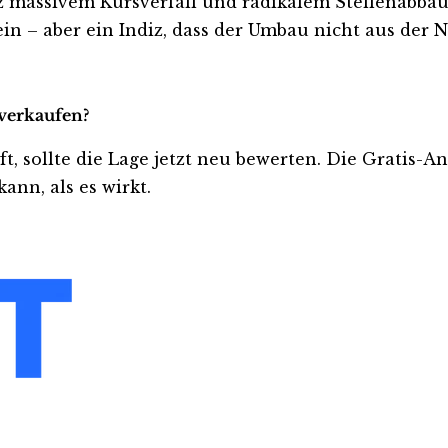
 massivem Kursverfall und radikalem Stellenabbau 
n – aber ein Indiz, dass der Umbau nicht aus der N
 verkaufen?
üft, sollte die Lage jetzt neu bewerten. Die Gratis-
ann, als es wirkt.