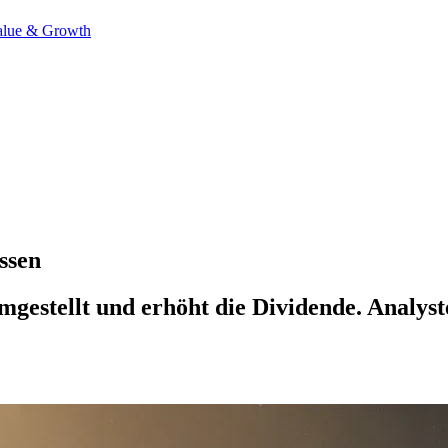
alue & Growth
ossen
umgestellt und erhöht die Dividende. Anal