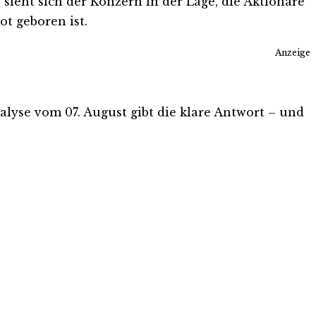
sieht sich der Konzern in der Lage, die Aktionäre
ot geboren ist.
Anzeige
Analyse vom 07. August gibt die klare Antwort – und