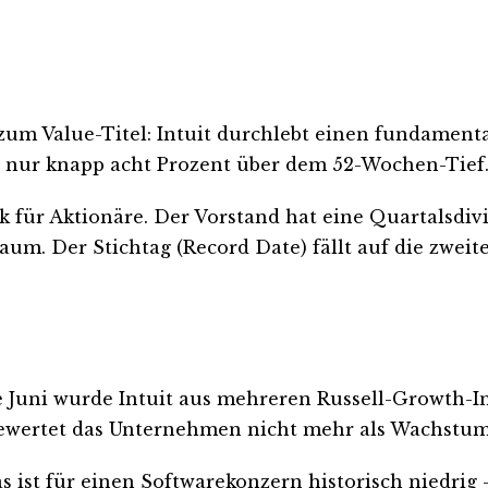
m Value-Titel: Intuit durchlebt einen fundamental
egt nur knapp acht Prozent über dem 52-Wochen-Tief
für Aktionäre. Der Vorstand hat eine Quartalsdivid
um. Der Stichtag (Record Date) fällt auf die zweit
nde Juni wurde Intuit aus mehreren Russell-Growth-
ewertet das Unternehmen nicht mehr als Wachstumss
as ist für einen Softwarekonzern historisch niedri