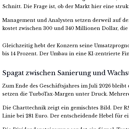
Schnitt. Die Frage ist, ob der Markt hier eine stru
Management und Analysten setzen derweil auf den r
kostet zwischen 300 und 340 Millionen Dollar, die 
Gleichzeitig hebt der Konzern seine Umsatzprognose
bis 14 Prozent. Der Umbau in eine KI-zentrierte F
Spagat zwischen Sanierung und Wach
Zum Ende des Geschäftsjahres im Juli 2026 bleib
setzen die TurboTax-Margen unter Druck. Mehre
Die Charttechnik zeigt ein gemischtes Bild. Der R
Linie bei 281 Euro. Der entscheidende Hebel für e