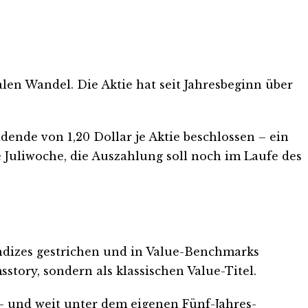
en Wandel. Die Aktie hat seit Jahresbeginn über
.
ende von 1,20 Dollar je Aktie beschlossen – ein
e Juliwoche, die Auszahlung soll noch im Laufe des
Indizes gestrichen und in Value-Benchmarks
tory, sondern als klassischen Value-Titel.
g – und weit unter dem eigenen Fünf-Jahres-