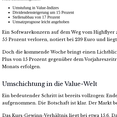
Umstufung in Value-Indizes
Dividendensteigerung um 15 Prozent
Stellenabbau von 17 Prozent
Umsatzprognose leicht angehoben
Ein Softwarekonzern auf dem Weg vom Highflyer zu
55 Prozent verloren, notiert bei 239 Euro und li
Doch die kommende Woche bringt einen Lichtblick 
Plus von 15 Prozent gegenüber dem Vorjahreszeitra
Monats erfolgen.
Umschichtung in die Value-Welt
Ein bedeutender Schritt ist bereits vollzogen: E
aufgenommen. Die Botschaft ist klar. Der Markt b
Das Kurs-Gewinn-Verhältnis liegt bei etwa 15,6. D