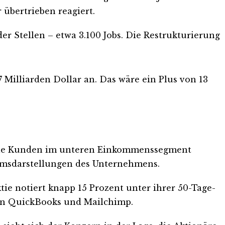
 übertrieben reagiert.
r Stellen – etwa 3.100 Jobs. Die Restrukturierung
7 Milliarden Dollar an. Das wäre ein Plus von 13
sible Kunden im unteren Einkommenssegment
umsdarstellungen des Unternehmens.
tie notiert knapp 15 Prozent unter ihrer 50-Tage-
s in QuickBooks und Mailchimp.