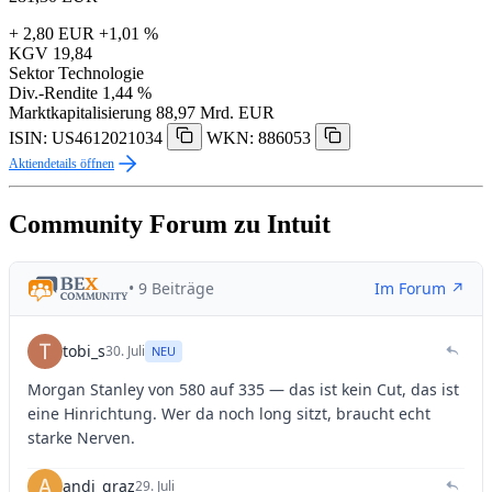
+ 2,80 EUR
+1,01 %
KGV
19,84
Sektor
Technologie
Div.-Rendite
1,44 %
Marktkapitalisierung
88,97 Mrd. EUR
ISIN: US4612021034
WKN: 886053
Aktiendetails öffnen
Community Forum zu Intuit