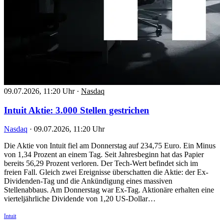
09.07.2026, 11:20 Uhr
·
Nasdaq
Intuit Aktie: 3.000 Stellen gestrichen
Nasdaq
·
09.07.2026, 11:20 Uhr
Die Aktie von Intuit fiel am Donnerstag auf 234,75 Euro. Ein Minus
von 1,34 Prozent an einem Tag. Seit Jahresbeginn hat das Papier
bereits 56,29 Prozent verloren. Der Tech-Wert befindet sich im
freien Fall. Gleich zwei Ereignisse überschatten die Aktie: der Ex-
Dividenden-Tag und die Ankündigung eines massiven
Stellenabbaus. Am Donnerstag war Ex-Tag. Aktionäre erhalten eine
vierteljährliche Dividende von 1,20 US-Dollar…
Intuit