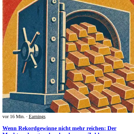
vor 16 Min.
·
Earnings
Wenn Rekordgewinne nicht mehr reichen: Der