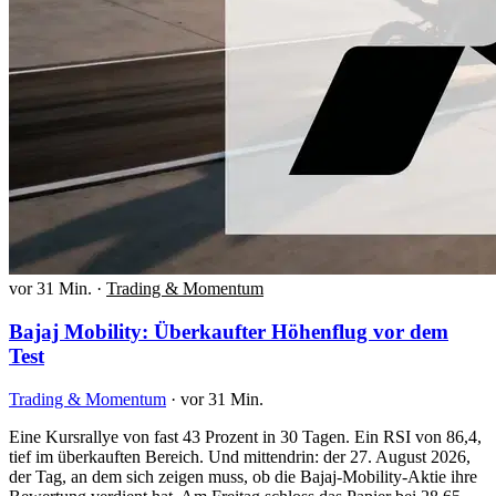
vor 31 Min.
·
Trading & Momentum
Bajaj Mobility: Überkaufter Höhenflug vor dem
Test
Trading & Momentum
·
vor 31 Min.
Eine Kursrallye von fast 43 Prozent in 30 Tagen. Ein RSI von 86,4,
tief im überkauften Bereich. Und mittendrin: der 27. August 2026,
der Tag, an dem sich zeigen muss, ob die Bajaj-Mobility-Aktie ihre