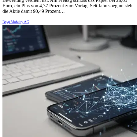
Bewertung verdient hat. Am Freitag schloss das Papier bei 28,65
Euro, ein Plus von 4,37 Prozent zum Vortag. Seit Jahresbeginn steht
die Aktie damit 90,49 Prozent…
Bajaj Mobility AG