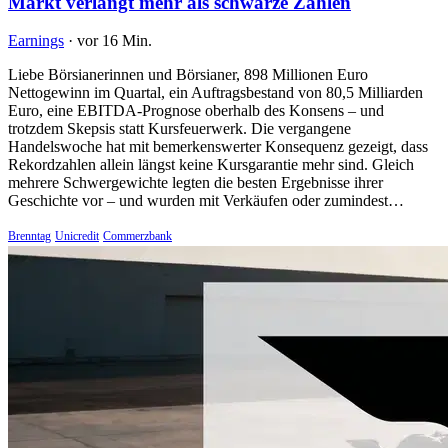
Markt verlangt mehr als schwarze Zahlen
Earnings
·
vor 16 Min.
Liebe Börsianerinnen und Börsianer, 898 Millionen Euro
Nettogewinn im Quartal, ein Auftragsbestand von 80,5 Milliarden
Euro, eine EBITDA-Prognose oberhalb des Konsens – und
trotzdem Skepsis statt Kursfeuerwerk. Die vergangene
Handelswoche hat mit bemerkenswerter Konsequenz gezeigt, dass
Rekordzahlen allein längst keine Kursgarantie mehr sind. Gleich
mehrere Schwergewichte legten die besten Ergebnisse ihrer
Geschichte vor – und wurden mit Verkäufen oder zumindest…
Brenntag
Unicredit
Commerzbank