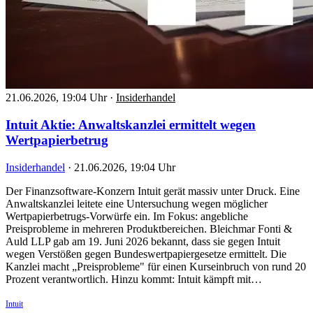
21.06.2026, 19:04 Uhr
·
Insiderhandel
Intuit Aktie: Anwaltskanzlei ermittelt wegen
Wertpapierbetrug
Insiderhandel
·
21.06.2026, 19:04 Uhr
Der Finanzsoftware-Konzern Intuit gerät massiv unter Druck. Eine
Anwaltskanzlei leitete eine Untersuchung wegen möglicher
Wertpapierbetrugs-Vorwürfe ein. Im Fokus: angebliche
Preisprobleme in mehreren Produktbereichen. Bleichmar Fonti &
Auld LLP gab am 19. Juni 2026 bekannt, dass sie gegen Intuit
wegen Verstößen gegen Bundeswertpapiergesetze ermittelt. Die
Kanzlei macht „Preisprobleme" für einen Kurseinbruch von rund 20
Prozent verantwortlich. Hinzu kommt: Intuit kämpft mit…
Intuit