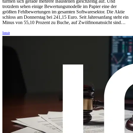
türmen sich gerade mehrere Baustellen gleichzeitig auf. Und
trotzdem sehen einige Bewertungsmodelle im Papier eine der
größten Fehlbewertungen im gesamten Softwaresektor. Die Aktie
schloss am Donnerstag bei 241,15 Euro. Seit Jahresanfang steht ein
Minus von 55,10 Prozent zu Buche, auf Zwölfmonatssicht sind…
Intuit