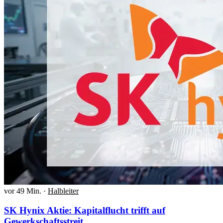
vor 49 Min.
·
Halbleiter
SK Hynix Aktie: Kapitalflucht trifft auf
Gewerkschaftsstreit