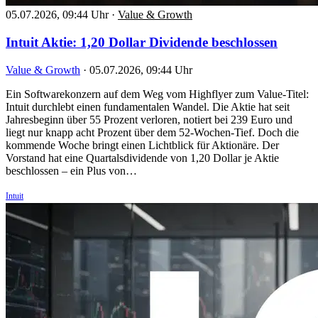
05.07.2026, 09:44 Uhr
·
Value & Growth
Intuit Aktie: 1,20 Dollar Dividende beschlossen
Value & Growth
·
05.07.2026, 09:44 Uhr
Ein Softwarekonzern auf dem Weg vom Highflyer zum Value-Titel:
Intuit durchlebt einen fundamentalen Wandel. Die Aktie hat seit
Jahresbeginn über 55 Prozent verloren, notiert bei 239 Euro und
liegt nur knapp acht Prozent über dem 52-Wochen-Tief. Doch die
kommende Woche bringt einen Lichtblick für Aktionäre. Der
Vorstand hat eine Quartalsdividende von 1,20 Dollar je Aktie
beschlossen – ein Plus von…
Intuit