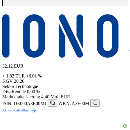
32,12
EUR
+ 1,82 EUR
+6,01 %
KGV
20,20
Sektor
Technologie
Div.-Rendite
0,00 %
Marktkapitalisierung
4,40 Mrd. EUR
ISIN: DE000A3E00M1
WKN: A3E00M
Aktiendetails öffnen