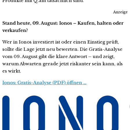
Produkte mit Q.ant tatsächlich sind.
Anzeige
Stand heute, 09. August: Ionos – Kaufen, halten oder
verkaufen?
Wer in Ionos investiert ist oder einen Einstieg prüft,
sollte die Lage jetzt neu bewerten. Die Gratis-Analyse
vom 09. August gibt die klare Antwort – und zeigt,
warum Abwarten gerade jetzt riskanter sein kann, als
es wirkt.
Ionos: Gratis-Analyse (PDF) öffnen …