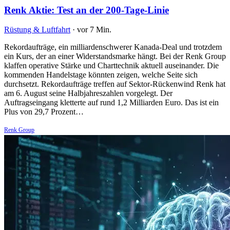
Renk Aktie: Test an der 200-Tage-Linie
Rüstung & Luftfahrt
·
vor 7 Min.
Rekordaufträge, ein milliardenschwerer Kanada-Deal und trotzdem
ein Kurs, der an einer Widerstandsmarke hängt. Bei der Renk Group
klaffen operative Stärke und Charttechnik aktuell auseinander. Die
kommenden Handelstage könnten zeigen, welche Seite sich
durchsetzt. Rekordaufträge treffen auf Sektor-Rückenwind Renk hat
am 6. August seine Halbjahreszahlen vorgelegt. Der
Auftragseingang kletterte auf rund 1,2 Milliarden Euro. Das ist ein
Plus von 29,7 Prozent…
Renk Group