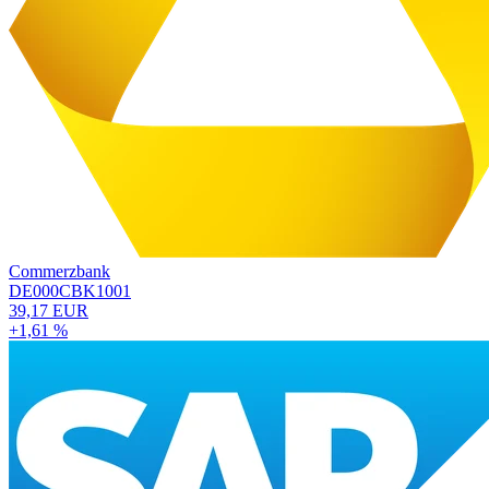
Commerzbank
DE000CBK1001
39,17 EUR
+1,61 %