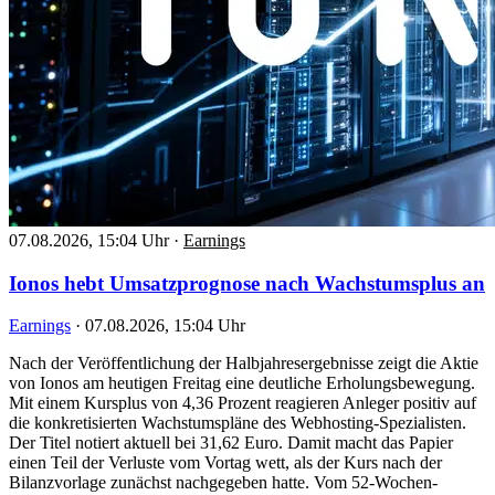
07.08.2026, 15:04 Uhr
·
Earnings
Ionos hebt Umsatzprognose nach Wachstumsplus an
Earnings
·
07.08.2026, 15:04 Uhr
Nach der Veröffentlichung der Halbjahresergebnisse zeigt die Aktie
von Ionos am heutigen Freitag eine deutliche Erholungsbewegung.
Mit einem Kursplus von 4,36 Prozent reagieren Anleger positiv auf
die konkretisierten Wachstumspläne des Webhosting-Spezialisten.
Der Titel notiert aktuell bei 31,62 Euro. Damit macht das Papier
einen Teil der Verluste vom Vortag wett, als der Kurs nach der
Bilanzvorlage zunächst nachgegeben hatte. Vom 52-Wochen-