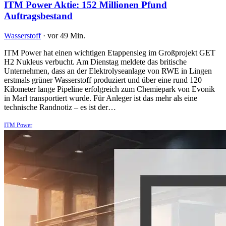
ITM Power Aktie: 152 Millionen Pfund
Auftragsbestand
Wasserstoff
·
vor 49 Min.
ITM Power hat einen wichtigen Etappensieg im Großprojekt GET
H2 Nukleus verbucht. Am Dienstag meldete das britische
Unternehmen, dass an der Elektrolyseanlage von RWE in Lingen
erstmals grüner Wasserstoff produziert und über eine rund 120
Kilometer lange Pipeline erfolgreich zum Chemiepark von Evonik
in Marl transportiert wurde. Für Anleger ist das mehr als eine
technische Randnotiz – es ist der…
ITM Power