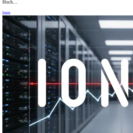
Hoch…
Ionos