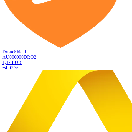
DroneShield
AU000000DRO2
1,37 EUR
+4,07 %