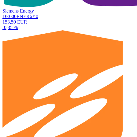
Siemens Energy
DE000ENER6Y0
153,50 EUR
-0,35 %