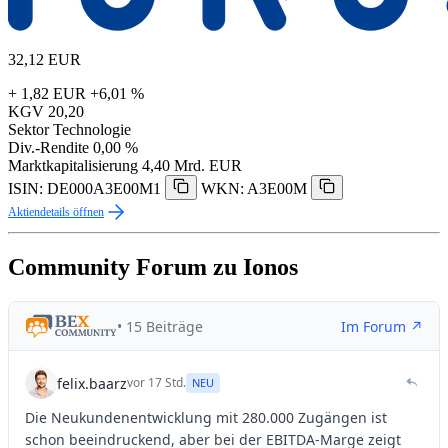
32,12
EUR
+ 1,82 EUR
+6,01 %
KGV
20,20
Sektor
Technologie
Div.-Rendite
0,00 %
Marktkapitalisierung
4,40 Mrd. EUR
ISIN: DE000A3E00M1
WKN: A3E00M
Aktiendetails öffnen
Community Forum zu Ionos