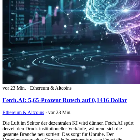
vor 23 Min.
·
Ethereum & Altcoins
Fetch.AI: 5,65-Prozent-Rutsch auf 0,1416 Dollar
Ethereum & Altcoins
·
vor 23 Min.
Die Luft im Sektor der dezentralen KI wird dünner. Fetch.AI spürt
derzeit den Druck institutioneller Verkäufe, während sich die
gesamte Branche neu sortiert. Das sorgt für Unruhe. Der
Vermögensverwalter Grayscale Investments passte jüngst die