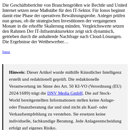
Die Geschäftsberichte von Branchengrößen wie Bechtle und United
Internet setzen neue Maßstäbe für den IT-Sektor. Für Ionos beginnt
damit eine Phase der operativen Bewährungsprobe. Anleger prüfen
nun genau, ob die strategischen Investitionen der vergangenen
Monate in die erhoffte Skalierung münden. Vergleichswerte setzen
den Rahmen Der IT-Infrastruktursektor zeigt sich dynamisch,
getrieben durch die anhaltende Nachfrage nach Cloud-Lösungen.
Die Ergebnisse der Wettbewerber…
Ionos
Hinweis:
Dieser Artikel wurde mithilfe Künstlicher Intelligenz
erstellt und redaktionell geprüft. Die redaktionelle
Verantwortung im Sinne des Art. 50 KI-VO (Verordnung (EU)
2024/1689) trägt die
DNV Media GmbH
. Die auf Stock-
World bereitgestellten Informationen stellen keine Anlage-
oder Finanzberatung dar und sind nicht als Kauf- oder
Verkaufsempfehlung zu verstehen. Sie ersetzen keine
individuelle, fachkundige Beratung. Jede Anlageentscheidung
erfolgt auf eigenes Risiko.