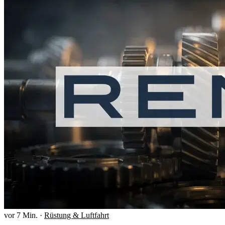
vor 7 Min.
·
Rüstung & Luftfahrt