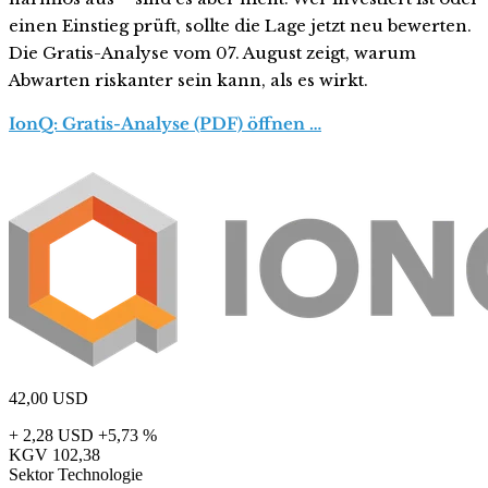
einen Einstieg prüft, sollte die Lage jetzt neu bewerten.
Die Gratis-Analyse vom 07. August zeigt, warum
Abwarten riskanter sein kann, als es wirkt.
IonQ: Gratis-Analyse (PDF) öffnen …
42,00
USD
+ 2,28 USD
+5,73 %
KGV
102,38
Sektor
Technologie