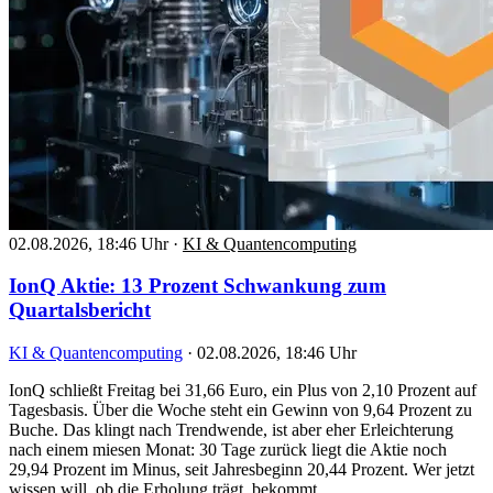
02.08.2026, 18:46 Uhr
·
KI & Quantencomputing
IonQ Aktie: 13 Prozent Schwankung zum
Quartalsbericht
KI & Quantencomputing
·
02.08.2026, 18:46 Uhr
IonQ schließt Freitag bei 31,66 Euro, ein Plus von 2,10 Prozent auf
Tagesbasis. Über die Woche steht ein Gewinn von 9,64 Prozent zu
Buche. Das klingt nach Trendwende, ist aber eher Erleichterung
nach einem miesen Monat: 30 Tage zurück liegt die Aktie noch
29,94 Prozent im Minus, seit Jahresbeginn 20,44 Prozent. Wer jetzt
wissen will, ob die Erholung trägt, bekommt…