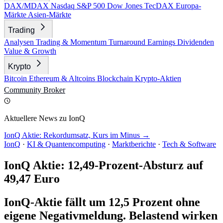
DAX/MDAX
Nasdaq
S&P 500
Dow Jones
TecDAX
Europa-
Märkte
Asien-Märkte
Trading
Analysen
Trading & Momentum
Turnaround
Earnings
Dividenden
Value & Growth
Krypto
Bitcoin
Ethereum & Altcoins
Blockchain
Krypto-Aktien
Community
Broker
Aktuellere News zu IonQ
IonQ Aktie: Rekordumsatz, Kurs im Minus →
IonQ
·
KI & Quantencomputing
·
Marktberichte
·
Tech & Software
IonQ Aktie: 12,49-Prozent-Absturz auf
49,47 Euro
IonQ-Aktie fällt um 12,5 Prozent ohne
eigene Negativmeldung. Belastend wirken