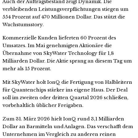
Auch der Auftragsbestand zeigt Dynamik. Die
verbleibenden Leistungsverpflichtungen stiegen um
554 Prozent auf 470 Millionen Dollar. Das stützt die
Wachstumsstory.
Kommerzielle Kunden lieferten 60 Prozent des
Umsatzes. Im Mai genehmigten Aktionäre die
Übernahme von SkyWater Technology für 1,8
Milliarden Dollar. Die Aktie sprang an diesem Tag um
mehr als 15 Prozent.
Mit SkyWater holt IonQ die Fertigung von Halbleitern
für Quantenchips stärker ins eigene Haus. Der Deal
soll im zweiten oder dritten Quartal 2026 schließen,
vorbehaltlich üblicher Freigaben.
Zum 31. März 2026 hielt IonQ rund 3,1 Milliarden
Dollar an Barmitteln und Anlagen. Das verschafft dem
Unternehmen im Vergleich zu anderen reinen