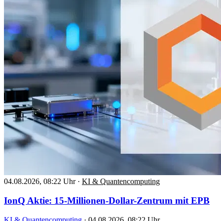
04.08.2026, 08:22 Uhr
·
KI & Quantencomputing
IonQ Aktie: 15-Millionen-Dollar-Zentrum mit EPB
KI & Quantencomputing
·
04.08.2026, 08:22 Uhr