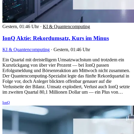
Gestern, 01:46 Uhr
·
KI & Quantencomputing
IonQ Aktie: Rekordumsatz, Kurs im Minus
KI & Quantencomputing
·
Gestern, 01:46 Uhr
Ein Quartal mit dreistelligem Umsatzwachstum und trotzdem ein
Kursrückgang von über vier Prozent — bei IonQ passen
Erfolgsmeldung und Börsenreaktion am Mittwoch nicht zusammen.
Der Quantencomputing-Spezialist legte das fünfte Rekordquartal in
Folge vor, doch Anleger blickten offenbar genauer auf die
Verlustseite der Bilanz. Umsatz explodiert, Verlust auch IonQ setzte
im zweiten Quartal 80,1 Millionen Dollar um — ein Plus von…
IonQ