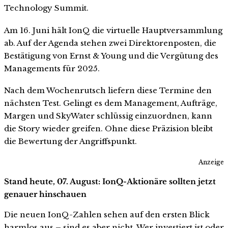
Technology Summit.
Am 16. Juni hält IonQ die virtuelle Hauptversammlung
ab. Auf der Agenda stehen zwei Direktorenposten, die
Bestätigung von Ernst & Young und die Vergütung des
Managements für 2025.
Nach dem Wochenrutsch liefern diese Termine den
nächsten Test. Gelingt es dem Management, Aufträge,
Margen und SkyWater schlüssig einzuordnen, kann
die Story wieder greifen. Ohne diese Präzision bleibt
die Bewertung der Angriffspunkt.
Anzeige
Stand heute, 07. August: IonQ-Aktionäre sollten jetzt
genauer hinschauen
Die neuen IonQ-Zahlen sehen auf den ersten Blick
harmlos aus – sind es aber nicht. Wer investiert ist oder