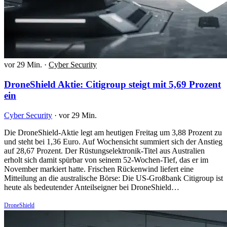
vor 29 Min.
·
Cyber Security
DroneShield Aktie: Citigroup steigt mit 5,69 Prozent
ein
Cyber Security
·
vor 29 Min.
Die DroneShield-Aktie legt am heutigen Freitag um 3,88 Prozent zu
und steht bei 1,36 Euro. Auf Wochensicht summiert sich der Anstieg
auf 28,67 Prozent. Der Rüstungselektronik-Titel aus Australien
erholt sich damit spürbar von seinem 52-Wochen-Tief, das er im
November markiert hatte. Frischen Rückenwind liefert eine
Mitteilung an die australische Börse: Die US-Großbank Citigroup ist
heute als bedeutender Anteilseigner bei DroneShield…
DroneShield