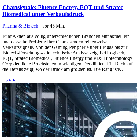
Chartsignale: Fluence Energy, EQT und Stratec
Biomedical unter Verkaufsdruck
Pharma & Biotech
·
vor 45 Min.
Fünf Aktien aus völlig unterschiedlichen Branchen eint aktuell ein
und dasselbe Problem: Ihre Charts senden reihenweise
Verkaufssignale. Von der Gaming-Peripherie über Erdgas bis zur
Biotech-Forschung – die technische Analyse zeigt bei Logitech,
EQT, Stratec Biomedical, Fluence Energy und PDS Biotechnology
Corp deutliche Bruchstellen in wichtigen Trendlinien. Ein Blick auf
die Details zeigt, wo der Druck am größten ist. Die Rangliste…
Logitech