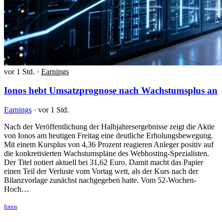
vor 1 Std.
·
Earnings
Ionos hebt Umsatzprognose nach Wachstumsplus an
Earnings
·
vor 1 Std.
Nach der Veröffentlichung der Halbjahresergebnisse zeigt die Aktie
von Ionos am heutigen Freitag eine deutliche Erholungsbewegung.
Mit einem Kursplus von 4,36 Prozent reagieren Anleger positiv auf
die konkretisierten Wachstumspläne des Webhosting-Spezialisten.
Der Titel notiert aktuell bei 31,62 Euro. Damit macht das Papier
einen Teil der Verluste vom Vortag wett, als der Kurs nach der
Bilanzvorlage zunächst nachgegeben hatte. Vom 52-Wochen-
Hoch…
Ionos