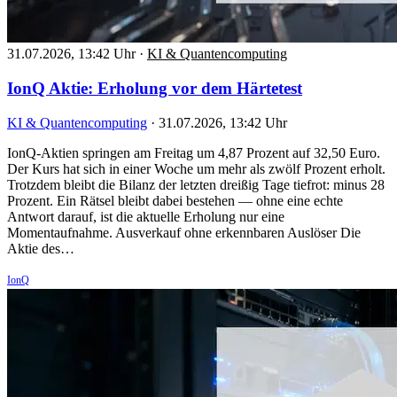
31.07.2026, 13:42 Uhr
·
KI & Quantencomputing
IonQ Aktie: Erholung vor dem Härtetest
KI & Quantencomputing
·
31.07.2026, 13:42 Uhr
IonQ-Aktien springen am Freitag um 4,87 Prozent auf 32,50 Euro.
Der Kurs hat sich in einer Woche um mehr als zwölf Prozent erholt.
Trotzdem bleibt die Bilanz der letzten dreißig Tage tiefrot: minus 28
Prozent. Ein Rätsel bleibt dabei bestehen — ohne eine echte
Antwort darauf, ist die aktuelle Erholung nur eine
Momentaufnahme. Ausverkauf ohne erkennbaren Auslöser Die
Aktie des…
IonQ