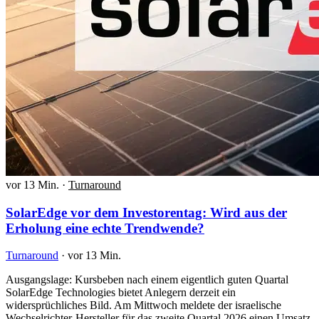
vor 13 Min.
·
Turnaround
SolarEdge vor dem Investorentag: Wird aus der
Erholung eine echte Trendwende?
Turnaround
·
vor 13 Min.
Ausgangslage: Kursbeben nach einem eigentlich guten Quartal
SolarEdge Technologies bietet Anlegern derzeit ein
widersprüchliches Bild. Am Mittwoch meldete der israelische
Wechselrichter-Hersteller für das zweite Quartal 2026 einen Umsatz