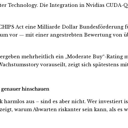
er Technology. Die Integration in Nvidias CUDA-Q-
CHIPS Act eine Milliarde Dollar Bundesförderung 
um vor — mit einer angestrebten Bewertung von übe
vergeben mehrheitlich ein „Moderate Buy“-Rating m
 Wachstumsstory vorauseilt, zeigt sich spätestens m
zt genauer hinschauen
armlos aus – sind es aber nicht. Wer investiert ist 
eigt, warum Abwarten riskanter sein kann, als es wi