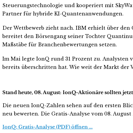
Steuerungstechnologie und kooperiert mit SkyWat
Partner für hybride KI-Quantenanwendungen.
Der Wettbewerb zieht nach. IBM erhielt über den 
bereitet den Börsengang seiner Tochter Quantinu
Maßstäbe für Branchenbewertungen setzen.
Im Mai legte IonQ rund 31 Prozent zu. Analysten 
bereits überschritten hat. Wie weit der Markt der
Stand heute, 08. August: IonQ-Aktionäre sollten jet
Die neuen IonQ-Zahlen sehen auf den ersten Blick h
neu bewerten. Die Gratis-Analyse vom 08. August z
IonQ: Gratis-Analyse (PDF) öffnen …