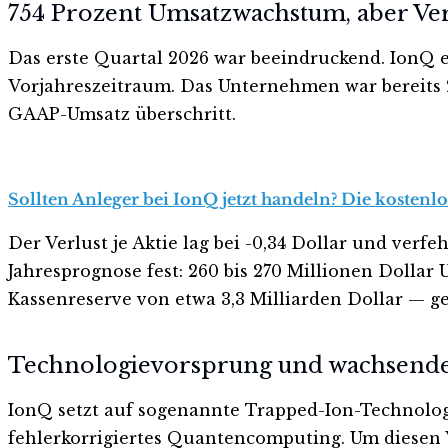
754 Prozent Umsatzwachstum, aber Verl
Das erste Quartal 2026 war beeindruckend. IonQ e
Vorjahreszeitraum. Das Unternehmen war bereits
GAAP-Umsatz überschritt.
Sollten Anleger bei IonQ jetzt handeln? Die kostenlo
Der Verlust je Aktie lag bei -0,34 Dollar und ver
Jahresprognose fest: 260 bis 270 Millionen Dollar
Kassenreserve von etwa 3,3 Milliarden Dollar — ge
Technologievorsprung und wachsend
IonQ setzt auf sogenannte Trapped-Ion-Technologi
fehlerkorrigiertes Quantencomputing. Um diesen