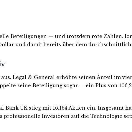
le Beteiligungen — und trotzdem rote Zahlen. Ion
 Dollar und damit bereits über dem durchschnittlic
iv
us. Legal & General erhöhte seinen Anteil im vier
elte seine Beteiligung sogar — ein Plus von 106,2
Bank UK stieg mit 16.164 Aktien ein. Insgesamt hal
s professionelle Investoren auf die Technologie setz