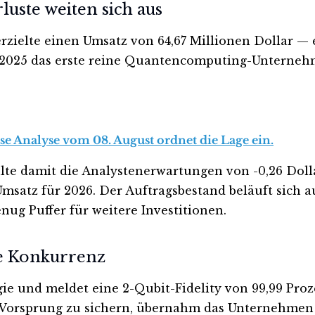
uste weiten sich aus
rzielte einen Umsatz von 64,67 Millionen Dollar — 
 2025 das erste reine Quantencomputing-Unternehm
se Analyse vom 08. August ordnet die Lage ein.
fehlte damit die Analystenerwartungen von -0,26 Do
 Umsatz für 2026. Der Auftragsbestand beläuft sich
nug Puffer für weitere Investitionen.
e Konkurrenz
e und meldet eine 2-Qubit-Fidelity von 99,99 Proze
 Vorsprung zu sichern, übernahm das Unternehmen 