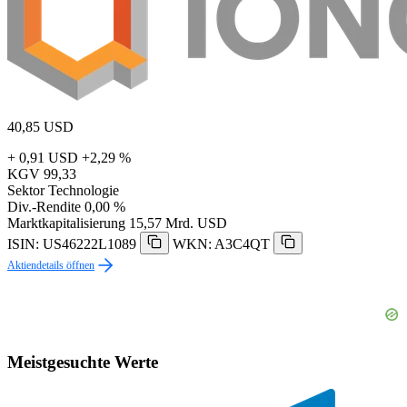
40,85
USD
+ 0,91 USD
+2,29 %
KGV
99,33
Sektor
Technologie
Div.-Rendite
0,00 %
Marktkapitalisierung
15,57 Mrd. USD
ISIN: US46222L1089
WKN: A3C4QT
Aktiendetails öffnen
Meistgesuchte Werte