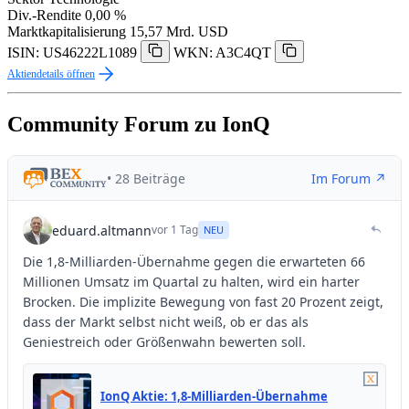
Div.-Rendite
0,00 %
Marktkapitalisierung
15,57 Mrd. USD
ISIN: US46222L1089
WKN: A3C4QT
Aktiendetails öffnen
Community Forum zu IonQ