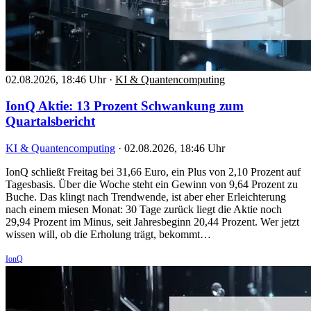
02.08.2026, 18:46 Uhr
·
KI & Quantencomputing
IonQ Aktie: 13 Prozent Schwankung zum
Quartalsbericht
KI & Quantencomputing
·
02.08.2026, 18:46 Uhr
IonQ schließt Freitag bei 31,66 Euro, ein Plus von 2,10 Prozent auf
Tagesbasis. Über die Woche steht ein Gewinn von 9,64 Prozent zu
Buche. Das klingt nach Trendwende, ist aber eher Erleichterung
nach einem miesen Monat: 30 Tage zurück liegt die Aktie noch
29,94 Prozent im Minus, seit Jahresbeginn 20,44 Prozent. Wer jetzt
wissen will, ob die Erholung trägt, bekommt…
IonQ