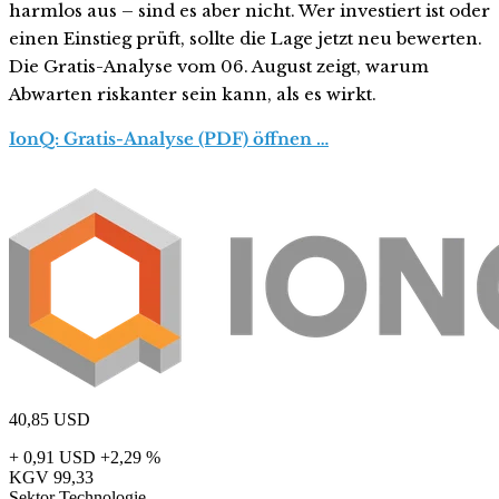
harmlos aus – sind es aber nicht. Wer investiert ist oder
einen Einstieg prüft, sollte die Lage jetzt neu bewerten.
Die Gratis-Analyse vom 06. August zeigt, warum
Abwarten riskanter sein kann, als es wirkt.
IonQ: Gratis-Analyse (PDF) öffnen …
40,85
USD
+ 0,91 USD
+2,29 %
KGV
99,33
Sektor
Technologie