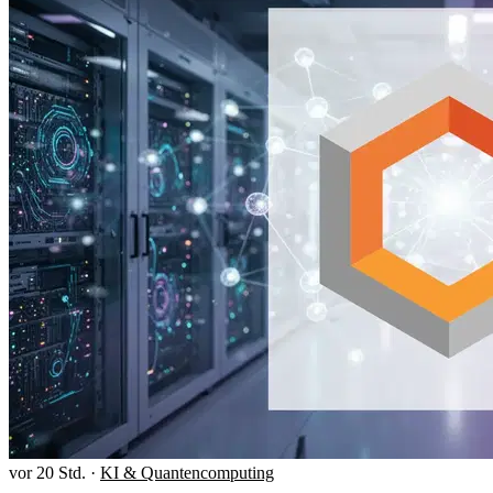
vor 20 Std.
·
KI & Quantencomputing