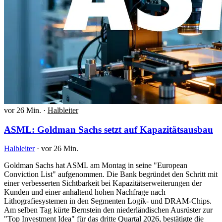
vor 26 Min.
·
Halbleiter
ASML: Goldman Sachs setzt auf Kapazitätsausbau
Halbleiter
·
vor 26 Min.
Goldman Sachs hat ASML am Montag in seine "European
Conviction List" aufgenommen. Die Bank begründet den Schritt mit
einer verbesserten Sichtbarkeit bei Kapazitätserweiterungen der
Kunden und einer anhaltend hohen Nachfrage nach
Lithografiesystemen in den Segmenten Logik- und DRAM-Chips.
Am selben Tag kürte Bernstein den niederländischen Ausrüster zur
"Top Investment Idea" für das dritte Quartal 2026, bestätigte die