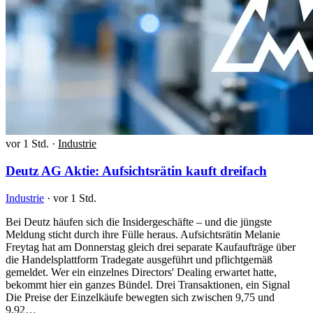
vor 1 Std.
·
Industrie
Deutz AG Aktie: Aufsichtsrätin kauft dreifach
Industrie
·
vor 1 Std.
Bei Deutz häufen sich die Insidergeschäfte – und die jüngste
Meldung sticht durch ihre Fülle heraus. Aufsichtsrätin Melanie
Freytag hat am Donnerstag gleich drei separate Kaufaufträge über
die Handelsplattform Tradegate ausgeführt und pflichtgemäß
gemeldet. Wer ein einzelnes Directors' Dealing erwartet hatte,
bekommt hier ein ganzes Bündel. Drei Transaktionen, ein Signal
Die Preise der Einzelkäufe bewegten sich zwischen 9,75 und
9,92…