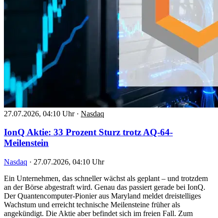
27.07.2026, 04:10 Uhr
·
Nasdaq
IonQ Aktie: 33 Prozent Sturz trotz AQ-64-
Meilenstein
Nasdaq
·
27.07.2026, 04:10 Uhr
Ein Unternehmen, das schneller wächst als geplant – und trotzdem
an der Börse abgestraft wird. Genau das passiert gerade bei IonQ.
Der Quantencomputer-Pionier aus Maryland meldet dreistelliges
Wachstum und erreicht technische Meilensteine früher als
angekündigt. Die Aktie aber befindet sich im freien Fall. Zum