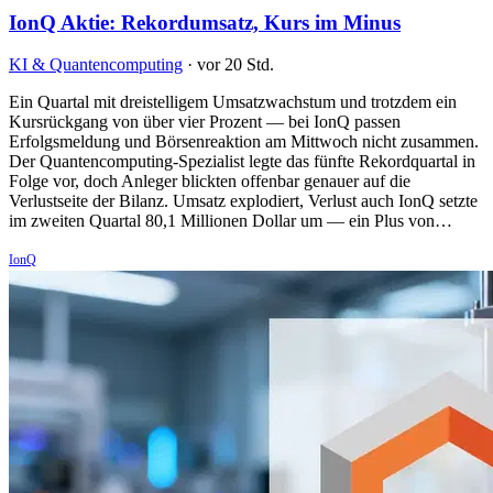
IonQ Aktie: Rekordumsatz, Kurs im Minus
KI & Quantencomputing
·
vor 20 Std.
Ein Quartal mit dreistelligem Umsatzwachstum und trotzdem ein
Kursrückgang von über vier Prozent — bei IonQ passen
Erfolgsmeldung und Börsenreaktion am Mittwoch nicht zusammen.
Der Quantencomputing-Spezialist legte das fünfte Rekordquartal in
Folge vor, doch Anleger blickten offenbar genauer auf die
Verlustseite der Bilanz. Umsatz explodiert, Verlust auch IonQ setzte
im zweiten Quartal 80,1 Millionen Dollar um — ein Plus von…
IonQ