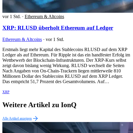
vor 1 Std.
·
Ethereum & Altcoins
XRP: RLUSD überholt Ethereum auf Ledger
Ethereum & Altcoins
·
vor 1 Std.
Erstmals liegt mehr Kapital des Stablecoins RLUSD auf dem XRP
Ledger als auf Ethereum. Für Ripple ist das ein handfester Erfolg im
Wettbewerb der Blockchain-Infrastrukturen. Der XRP-Kurs selbst
zeigt davon bislang wenig Wirkung. RLUSD wechselt die Seiten
Nach Angaben von On-Chain-Trackern liegen mittlerweile 810
Millionen Dollar des Stablecoins RLUSD auf dem XRP Ledger.
Das entspricht 51,7 Prozent des Gesamtvolumens. Auf…
XRP
Weitere Artikel zu IonQ
Alle Artikel anzeigen