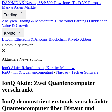
DAX/MDAX
Nasdaq
S&P 500
Dow Jones
TecDAX
Europa-
Märkte
Asien-Märkte
Trading
Analysen
Trading & Momentum
Turnaround
Earnings
Dividenden
Value & Growth
Krypto
Bitcoin
Ethereum & Altcoins
Blockchain
Krypto-Aktien
Community
Broker
Aktuellere News zu IonQ
IonQ Aktie: Rekordumsatz, Kurs im Minus →
IonQ
·
KI & Quantencomputing
·
Nasdaq
·
Tech & Software
IonQ Aktie: Zwei Quantencomputer
verschränkt
IonQ demonstriert erstmals verschränkte
Quantencomputer über Distanz und