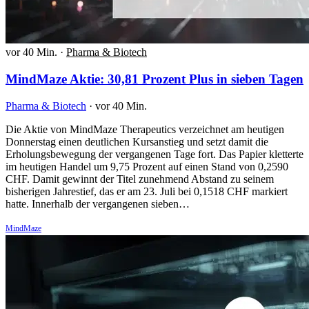
vor 40 Min.
·
Pharma & Biotech
MindMaze Aktie: 30,81 Prozent Plus in sieben Tagen
Pharma & Biotech
·
vor 40 Min.
Die Aktie von MindMaze Therapeutics verzeichnet am heutigen
Donnerstag einen deutlichen Kursanstieg und setzt damit die
Erholungsbewegung der vergangenen Tage fort. Das Papier kletterte
im heutigen Handel um 9,75 Prozent auf einen Stand von 0,2590
CHF. Damit gewinnt der Titel zunehmend Abstand zu seinem
bisherigen Jahrestief, das er am 23. Juli bei 0,1518 CHF markiert
hatte. Innerhalb der vergangenen sieben…
MindMaze