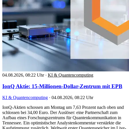
04.08.2026, 08:22 Uhr
·
KI & Quantencomputing
IonQ Aktie: 15-Millionen-Dollar-Zentrum mit EPB
KI & Quantencomputing
·
04.08.2026, 08:22 Uhr
IonQ-Aktien schossen am Montag um 7,63 Prozent nach oben und
schlossen bei 34,00 Euro. Der Auslöser: eine Partnerschaft zum
Aufbau eines Forschungszentrums für Quantenkommunikation in
Tennessee. Ein optimistischer Analystenkommentar verstärkte die
Kaufstimmung zusätzlich. Weltweit erster Quantenspeicher im Live-