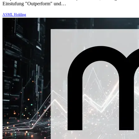
Einstufung "Outperform" und…
ASML Holding