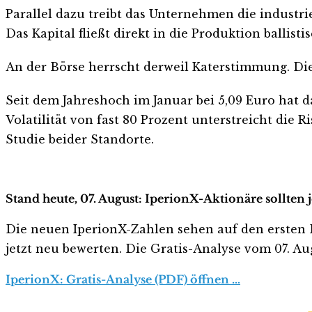
Parallel dazu treibt das Unternehmen die industrie
Das Kapital fließt direkt in die Produktion balli
An der Börse herrscht derweil Katerstimmung. Die 
Seit dem Jahreshoch im Januar bei 5,09 Euro hat 
Volatilität von fast 80 Prozent unterstreicht die R
Studie beider Standorte.
Stand heute, 07. August: IperionX-Aktionäre sollten 
Die neuen IperionX-Zahlen sehen auf den ersten Bli
jetzt neu bewerten. Die Gratis-Analyse vom 07. Aug
IperionX: Gratis-Analyse (PDF) öffnen …