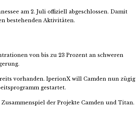
see am 2. Juli offiziell abgeschlossen. Damit
nen bestehenden Aktivitäten.
trationen von bis zu 23 Prozent an schweren
gerung.
bereits vorhanden. IperionX will Camden nun zügig
beitsprogramm gestartet.
che Zusammenspiel der Projekte Camden und Titan.