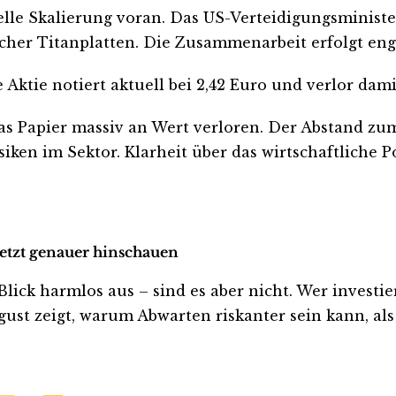
lle Skalierung voran. Das US-Verteidigungsministeri
stischer Titanplatten. Die Zusammenarbeit erfolgt 
Aktie notiert aktuell bei 2,42 Euro und verlor dami
das Papier massiv an Wert verloren. Der Abstand zu
isiken im Sektor. Klarheit über das wirtschaftliche 
jetzt genauer hinschauen
ck harmlos aus – sind es aber nicht. Wer investiert 
ust zeigt, warum Abwarten riskanter sein kann, als 