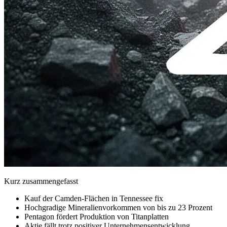
Kurz zusammengefasst
Kauf der Camden-Flächen in Tennessee fix
Hochgradige Mineralienvorkommen von bis zu 23 Prozent
Pentagon fördert Produktion von Titanplatten
Aktie fällt trotz positiver Unternehmensentwicklung