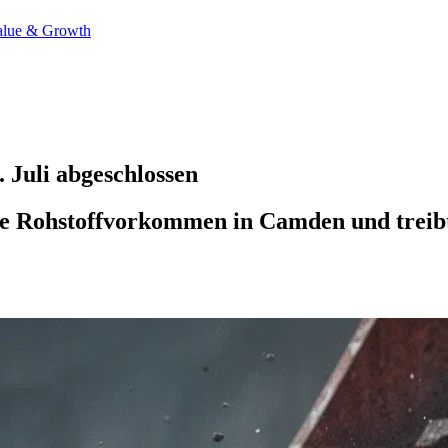
alue & Growth
Juli abgeschlossen
ige Rohstoffvorkommen in Camden und treibt