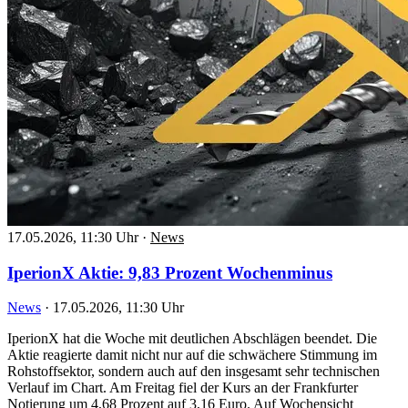
17.05.2026, 11:30 Uhr
·
News
IperionX Aktie: 9,83 Prozent Wochenminus
News
·
17.05.2026, 11:30 Uhr
IperionX hat die Woche mit deutlichen Abschlägen beendet. Die
Aktie reagierte damit nicht nur auf die schwächere Stimmung im
Rohstoffsektor, sondern auch auf den insgesamt sehr technischen
Verlauf im Chart. Am Freitag fiel der Kurs an der Frankfurter
Notierung um 4,68 Prozent auf 3,16 Euro. Auf Wochensicht