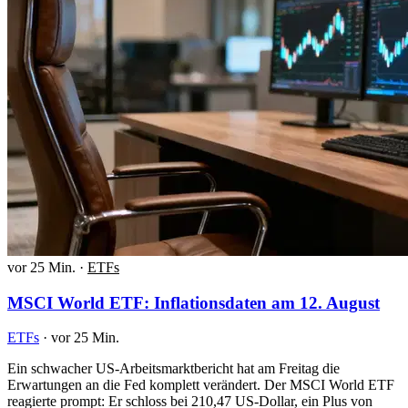
vor 25 Min.
·
ETFs
MSCI World ETF: Inflationsdaten am 12. August
ETFs
·
vor 25 Min.
Ein schwacher US-Arbeitsmarktbericht hat am Freitag die
Erwartungen an die Fed komplett verändert. Der MSCI World ETF
reagierte prompt: Er schloss bei 210,47 US-Dollar, ein Plus von