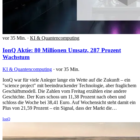
vor 35 Min.
·
KI & Quantencomputing
IonQ Aktie: 80 Millionen Umsatz, 287 Prozent
Wachstum
KI & Quantencomputing
·
vor 35 Min.
IonQ war für viele Anleger lange ein Wette auf die Zukunft – ein
"science project" mit beeindruckender Technologie, aber fraglichem
Geschäftsmodell. Die Zahlen vom Freitag erzählen eine andere
Geschichte. Der Kurs schoss um 11,38 Prozent nach oben und
schloss die Woche bei 38,41 Euro. Auf Wochensicht steht damit ein
Plus von 21,59 Prozent – ein Signal, dass der Markt die…
IonQ