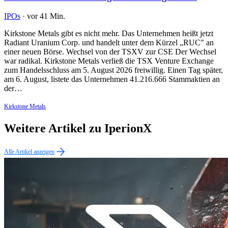
IPOs
·
vor 41 Min.
Kirkstone Metals gibt es nicht mehr. Das Unternehmen heißt jetzt
Radiant Uranium Corp. und handelt unter dem Kürzel „RUC" an
einer neuen Börse. Wechsel von der TSXV zur CSE Der Wechsel
war radikal. Kirkstone Metals verließ die TSX Venture Exchange
zum Handelsschluss am 5. August 2026 freiwillig. Einen Tag später,
am 6. August, listete das Unternehmen 41.216.666 Stammaktien an
der…
Kirkstone Metals
Weitere Artikel zu IperionX
Alle Artikel anzeigen