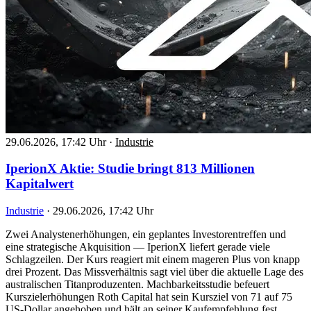
29.06.2026, 17:42 Uhr
·
Industrie
IperionX Aktie: Studie bringt 813 Millionen
Kapitalwert
Industrie
·
29.06.2026, 17:42 Uhr
Zwei Analystenerhöhungen, ein geplantes Investorentreffen und
eine strategische Akquisition — IperionX liefert gerade viele
Schlagzeilen. Der Kurs reagiert mit einem mageren Plus von knapp
drei Prozent. Das Missverhältnis sagt viel über die aktuelle Lage des
australischen Titanproduzenten. Machbarkeitsstudie befeuert
Kurszielerhöhungen Roth Capital hat sein Kursziel von 71 auf 75
US-Dollar angehoben und hält an seiner Kaufempfehlung fest.