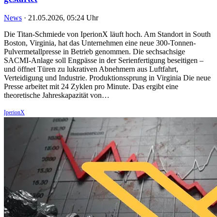
News
·
21.05.2026, 05:24 Uhr
Die Titan-Schmiede von IperionX läuft hoch. Am Standort in South
Boston, Virginia, hat das Unternehmen eine neue 300-Tonnen-
Pulvermetallpresse in Betrieb genommen. Die sechsachsige
SACMI-Anlage soll Engpässe in der Serienfertigung beseitigen –
und öffnet Türen zu lukrativen Abnehmern aus Luftfahrt,
Verteidigung und Industrie. Produktionssprung in Virginia Die neue
Presse arbeitet mit 24 Zyklen pro Minute. Das ergibt eine
theoretische Jahreskapazität von…
IperionX