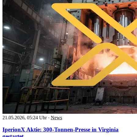
21.05.2026, 05:24 Uhr
·
News
IperionX Aktie: 300-Tonnen-Presse in Virginia
gestartet