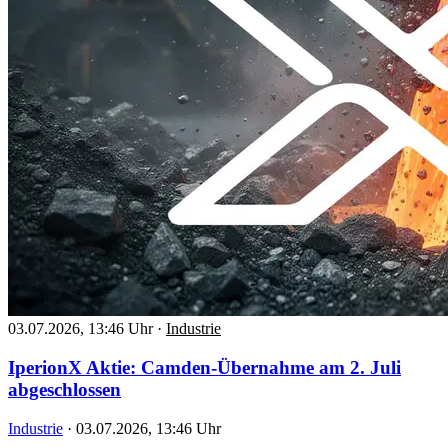
03.07.2026, 13:46 Uhr
·
Industrie
IperionX Aktie: Camden-Übernahme am 2. Juli
abgeschlossen
Industrie
·
03.07.2026, 13:46 Uhr