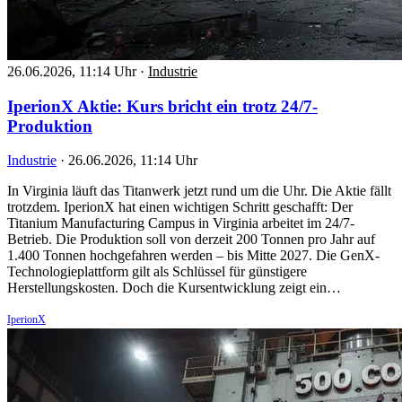
26.06.2026, 11:14 Uhr
·
Industrie
IperionX Aktie: Kurs bricht ein trotz 24/7-
Produktion
Industrie
·
26.06.2026, 11:14 Uhr
In Virginia läuft das Titanwerk jetzt rund um die Uhr. Die Aktie fällt
trotzdem. IperionX hat einen wichtigen Schritt geschafft: Der
Titanium Manufacturing Campus in Virginia arbeitet im 24/7-
Betrieb. Die Produktion soll von derzeit 200 Tonnen pro Jahr auf
1.400 Tonnen hochgefahren werden – bis Mitte 2027. Die GenX-
Technologieplattform gilt als Schlüssel für günstigere
Herstellungskosten. Doch die Kursentwicklung zeigt ein…
IperionX