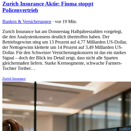
Zurich Insurance Aktie: Finma stoppt
Policenvertrieb
Banken & Versicherungen
·
vor 19 Min.
Zurich Insurance hat am Donnerstag Halbjahreszahlen vorgelegt,
die den Analystenkonsens deutlich übertroffen haben. Der
Betriebsgewinn stieg um 13 Prozent auf 4,77 Milliarden US-Dollar,
der Nettogewinn kletterte um 14 Prozent auf 3,49 Milliarden US-
Dollar. Für den Schweizer Versicherungskonzern ist das ein starkes
Signal – doch der Blick ins Detail zeigt, dass nicht alle Sparten
gleichermaßen liefern. Starke Kernsegmente, schwache Farmers-
Tochter Treiber…
Zurich Insurance