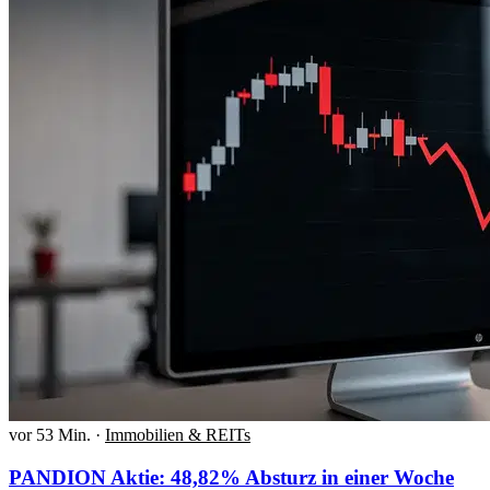
vor 53 Min.
·
Immobilien & REITs
PANDION Aktie: 48,82% Absturz in einer Woche