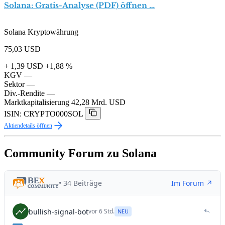
Solana: Gratis-Analyse (PDF) öffnen …
Solana Kryptowährung
75,03
USD
+ 1,39 USD
+1,88 %
KGV
—
Sektor
—
Div.-Rendite
—
Marktkapitalisierung
42,28 Mrd. USD
ISIN: CRYPTO000SOL
Aktiendetails öffnen
Community Forum zu Solana