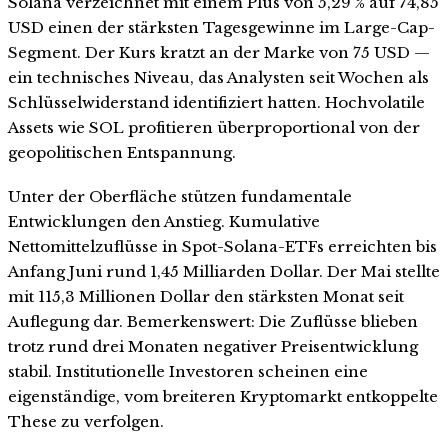
Solana verzeichnet mit einem Plus von 5,29 % auf 74,85
USD einen der stärksten Tagesgewinne im Large-Cap-
Segment. Der Kurs kratzt an der Marke von 75 USD —
ein technisches Niveau, das Analysten seit Wochen als
Schlüsselwiderstand identifiziert hatten. Hochvolatile
Assets wie SOL profitieren überproportional von der
geopolitischen Entspannung.
Unter der Oberfläche stützen fundamentale
Entwicklungen den Anstieg. Kumulative
Nettomittelzuflüsse in Spot-Solana-ETFs erreichten bis
Anfang Juni rund 1,45 Milliarden Dollar. Der Mai stellte
mit 115,3 Millionen Dollar den stärksten Monat seit
Auflegung dar. Bemerkenswert: Die Zuflüsse blieben
trotz rund drei Monaten negativer Preisentwicklung
stabil. Institutionelle Investoren scheinen eine
eigenständige, vom breiteren Kryptomarkt entkoppelte
These zu verfolgen.