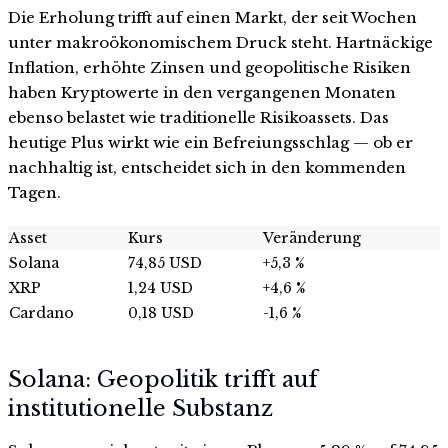
Die Erholung trifft auf einen Markt, der seit Wochen
unter makroökonomischem Druck steht. Hartnäckige
Inflation, erhöhte Zinsen und geopolitische Risiken
haben Kryptowerte in den vergangenen Monaten
ebenso belastet wie traditionelle Risikoassets. Das
heutige Plus wirkt wie ein Befreiungsschlag — ob er
nachhaltig ist, entscheidet sich in den kommenden
Tagen.
Asset
Kurs
Veränderung
Solana
74,85 USD
+5,3 %
XRP
1,24 USD
+4,6 %
Cardano
0,18 USD
-1,6 %
Solana: Geopolitik trifft auf
institutionelle Substanz