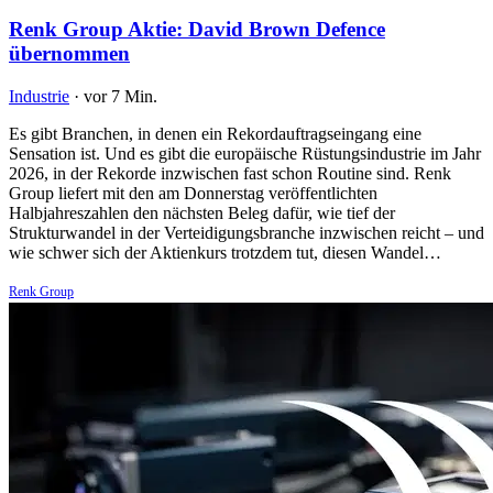
Renk Group Aktie: David Brown Defence
übernommen
Industrie
·
vor 7 Min.
Es gibt Branchen, in denen ein Rekordauftragseingang eine
Sensation ist. Und es gibt die europäische Rüstungsindustrie im Jahr
2026, in der Rekorde inzwischen fast schon Routine sind. Renk
Group liefert mit den am Donnerstag veröffentlichten
Halbjahreszahlen den nächsten Beleg dafür, wie tief der
Strukturwandel in der Verteidigungsbranche inzwischen reicht – und
wie schwer sich der Aktienkurs trotzdem tut, diesen Wandel…
Renk Group