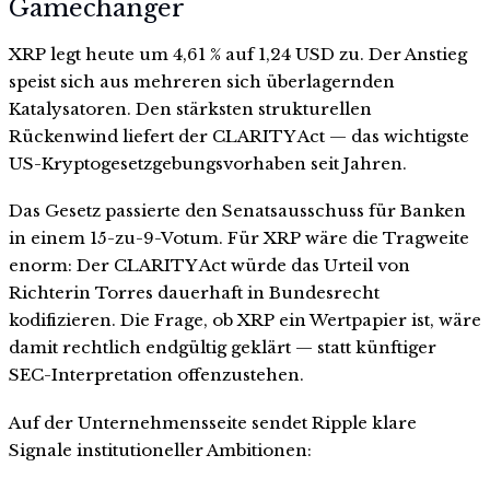
Gamechanger
XRP legt heute um 4,61 % auf 1,24 USD zu. Der Anstieg
speist sich aus mehreren sich überlagernden
Katalysatoren. Den stärksten strukturellen
Rückenwind liefert der CLARITY Act — das wichtigste
US-Kryptogesetzgebungsvorhaben seit Jahren.
Das Gesetz passierte den Senatsausschuss für Banken
in einem 15-zu-9-Votum. Für XRP wäre die Tragweite
enorm: Der CLARITY Act würde das Urteil von
Richterin Torres dauerhaft in Bundesrecht
kodifizieren. Die Frage, ob XRP ein Wertpapier ist, wäre
damit rechtlich endgültig geklärt — statt künftiger
SEC-Interpretation offenzustehen.
Auf der Unternehmensseite sendet Ripple klare
Signale institutioneller Ambitionen: