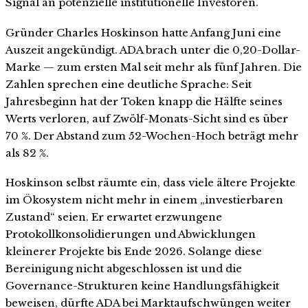
Signal an potenzielle institutionelle Investoren.
Gründer Charles Hoskinson hatte Anfang Juni eine
Auszeit angekündigt. ADA brach unter die 0,20-Dollar-
Marke — zum ersten Mal seit mehr als fünf Jahren. Die
Zahlen sprechen eine deutliche Sprache: Seit
Jahresbeginn hat der Token knapp die Hälfte seines
Werts verloren, auf Zwölf-Monats-Sicht sind es über
70 %. Der Abstand zum 52-Wochen-Hoch beträgt mehr
als 82 %.
Hoskinson selbst räumte ein, dass viele ältere Projekte
im Ökosystem nicht mehr in einem „investierbaren
Zustand“ seien. Er erwartet erzwungene
Protokollkonsolidierungen und Abwicklungen
kleinerer Projekte bis Ende 2026. Solange diese
Bereinigung nicht abgeschlossen ist und die
Governance-Strukturen keine Handlungsfähigkeit
beweisen, dürfte ADA bei Marktaufschwüngen weiter