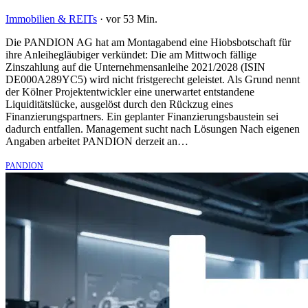
Immobilien & REITs
·
vor 53 Min.
Die PANDION AG hat am Montagabend eine Hiobsbotschaft für
ihre Anleihegläubiger verkündet: Die am Mittwoch fällige
Zinszahlung auf die Unternehmensanleihe 2021/2028 (ISIN
DE000A289YC5) wird nicht fristgerecht geleistet. Als Grund nennt
der Kölner Projektentwickler eine unerwartet entstandene
Liquiditätslücke, ausgelöst durch den Rückzug eines
Finanzierungspartners. Ein geplanter Finanzierungsbaustein sei
dadurch entfallen. Management sucht nach Lösungen Nach eigenen
Angaben arbeitet PANDION derzeit an…
PANDION