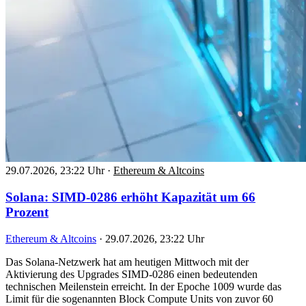
29.07.2026, 23:22 Uhr
·
Ethereum & Altcoins
Solana: SIMD-0286 erhöht Kapazität um 66
Prozent
Ethereum & Altcoins
·
29.07.2026, 23:22 Uhr
Das Solana-Netzwerk hat am heutigen Mittwoch mit der
Aktivierung des Upgrades SIMD-0286 einen bedeutenden
technischen Meilenstein erreicht. In der Epoche 1009 wurde das
Limit für die sogenannten Block Compute Units von zuvor 60