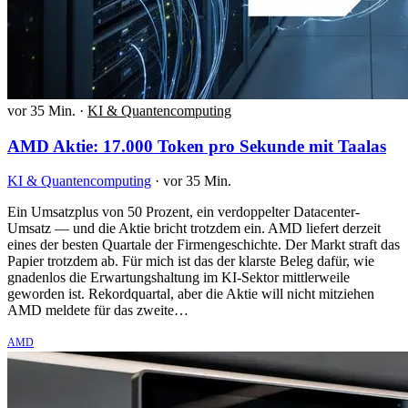
vor 35 Min.
·
KI & Quantencomputing
AMD Aktie: 17.000 Token pro Sekunde mit Taalas
KI & Quantencomputing
·
vor 35 Min.
Ein Umsatzplus von 50 Prozent, ein verdoppelter Datacenter-
Umsatz — und die Aktie bricht trotzdem ein. AMD liefert derzeit
eines der besten Quartale der Firmengeschichte. Der Markt straft das
Papier trotzdem ab. Für mich ist das der klarste Beleg dafür, wie
gnadenlos die Erwartungshaltung im KI-Sektor mittlerweile
geworden ist. Rekordquartal, aber die Aktie will nicht mitziehen
AMD meldete für das zweite…
AMD