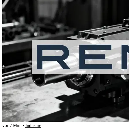
vor 7 Min.
·
Industrie