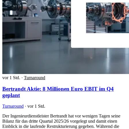
vor 1 Std.
·
Turnaround
Bertrandt Aktie: 8 Millionen Euro EBIT im Q4
geplant
Turnaround
·
vor 1 Std.
Der Ingenieurdienstleister Bertrandt hat vor wenigen Tagen seine
Bilanz für das dritte Quartal 2025/26 vorgelegt und damit einen
Einblick in die laufende Restrukturierung gegeben. Während die