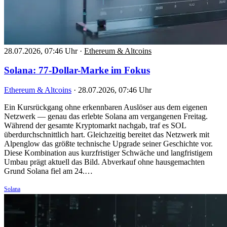
28.07.2026, 07:46 Uhr
·
Ethereum & Altcoins
Solana: 77-Dollar-Marke im Fokus
Ethereum & Altcoins
·
28.07.2026, 07:46 Uhr
Ein Kursrückgang ohne erkennbaren Auslöser aus dem eigenen
Netzwerk — genau das erlebte Solana am vergangenen Freitag.
Während der gesamte Kryptomarkt nachgab, traf es SOL
überdurchschnittlich hart. Gleichzeitig bereitet das Netzwerk mit
Alpenglow das größte technische Upgrade seiner Geschichte vor.
Diese Kombination aus kurzfristiger Schwäche und langfristigem
Umbau prägt aktuell das Bild. Abverkauf ohne hausgemachten
Grund Solana fiel am 24.…
Solana