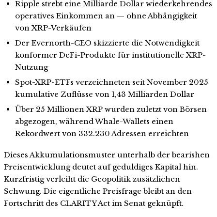
Ripple strebt eine Milliarde Dollar wiederkehrendes
operatives Einkommen an — ohne Abhängigkeit
von XRP-Verkäufen
Der Evernorth-CEO skizzierte die Notwendigkeit
konformer DeFi-Produkte für institutionelle XRP-
Nutzung
Spot-XRP-ETFs verzeichneten seit November 2025
kumulative Zuflüsse von 1,43 Milliarden Dollar
Über 25 Millionen XRP wurden zuletzt von Börsen
abgezogen, während Whale-Wallets einen
Rekordwert von 332.230 Adressen erreichten
Dieses Akkumulationsmuster unterhalb der bearishen
Preisentwicklung deutet auf geduldiges Kapital hin.
Kurzfristig verleiht die Geopolitik zusätzlichen
Schwung. Die eigentliche Preisfrage bleibt an den
Fortschritt des CLARITY Act im Senat geknüpft.