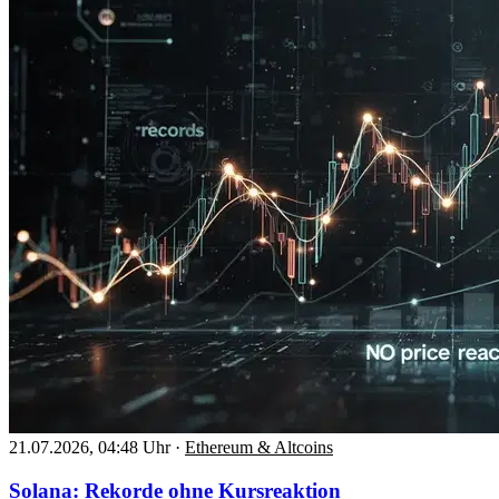
21.07.2026, 04:48 Uhr
·
Ethereum & Altcoins
Solana: Rekorde ohne Kursreaktion