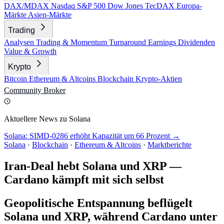
DAX/MDAX
Nasdaq
S&P 500
Dow Jones
TecDAX
Europa-
Märkte
Asien-Märkte
Trading
Analysen
Trading & Momentum
Turnaround
Earnings
Dividenden
Value & Growth
Krypto
Bitcoin
Ethereum & Altcoins
Blockchain
Krypto-Aktien
Community
Broker
Aktuellere News zu Solana
Solana: SIMD-0286 erhöht Kapazität um 66 Prozent →
Solana
·
Blockchain
·
Ethereum & Altcoins
·
Marktberichte
Iran-Deal hebt Solana und XRP —
Cardano kämpft mit sich selbst
Geopolitische Entspannung beflügelt
Solana und XRP, während Cardano unter