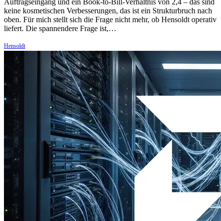
Auftragseingang und ein Book-to-Bill-Verhältnis von 2,4 – das sind
keine kosmetischen Verbesserungen, das ist ein Strukturbruch nach
oben. Für mich stellt sich die Frage nicht mehr, ob Hensoldt operativ
liefert. Die spannendere Frage ist,…
Hensoldt