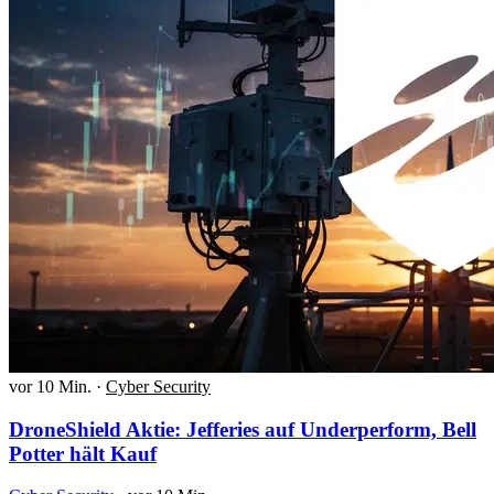
vor 10 Min.
·
Cyber Security
DroneShield Aktie: Jefferies auf Underperform, Bell
Potter hält Kauf