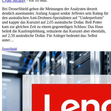
Cyber Security
·
vor 10 Min.
Bei DroneShield gehen die Meinungen der Analysten derzeit
deutlich auseinander. Anfang August senkte Jefferies sein Rating für
den australischen Anti-Drohnen-Spezialisten auf "Underperform"
und kappte das Kursziel auf 2,05 australische Dollar. Bell Potter
kam zur gleichen Zeit zu einem gegenteiligen Schluss: Das Haus
beließ die Kaufempfehlung, reduzierte das Kursziel aber ebenfalls,
auf 2,50 australische Dollar. Für Anleger bedeutet das: Selbst
unter…
DroneShield