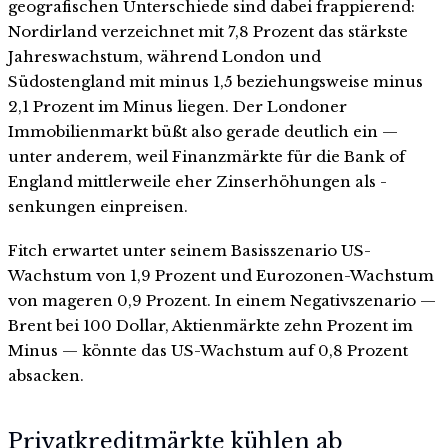
geografischen Unterschiede sind dabei frappierend:
Nordirland verzeichnet mit 7,8 Prozent das stärkste
Jahreswachstum, während London und
Südostengland mit minus 1,5 beziehungsweise minus
2,1 Prozent im Minus liegen. Der Londoner
Immobilienmarkt büßt also gerade deutlich ein —
unter anderem, weil Finanzmärkte für die Bank of
England mittlerweile eher Zinserhöhungen als -
senkungen einpreisen.
Fitch erwartet unter seinem Basisszenario US-
Wachstum von 1,9 Prozent und Eurozonen-Wachstum
von mageren 0,9 Prozent. In einem Negativszenario —
Brent bei 100 Dollar, Aktienmärkte zehn Prozent im
Minus — könnte das US-Wachstum auf 0,8 Prozent
absacken.
Privatkreditmärkte kühlen ab