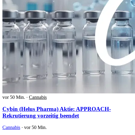
vor 50 Min.
·
Cannabis
Cybin (Helus Pharma) Aktie: APPROACH-
Rekrutierung vorzeitig beendet
Cannabis
·
vor 50 Min.