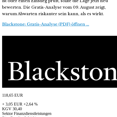
ist oder einen Einstieg prüft, sollte die Lage jetzt neu
bewerten. Die Gratis-Analyse vom 09. August zeigt,
warum Abwarten riskanter sein kann, als es wirkt.
Blackstone: Gratis-Analyse (PDF) öffnen …
118,65
EUR
+ 3,05 EUR
+2,64 %
KGV
30,40
Sektor
Finanzdienstleistungen