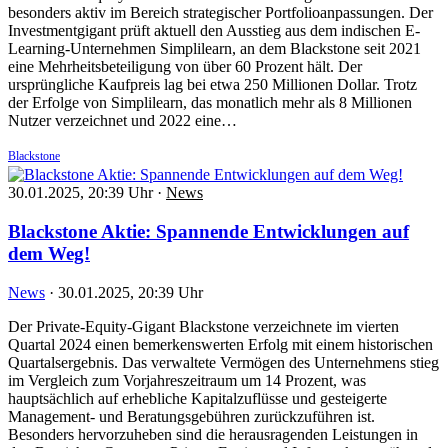
besonders aktiv im Bereich strategischer Portfolioanpassungen. Der
Investmentgigant prüft aktuell den Ausstieg aus dem indischen E-
Learning-Unternehmen Simplilearn, an dem Blackstone seit 2021
eine Mehrheitsbeteiligung von über 60 Prozent hält. Der
ursprüngliche Kaufpreis lag bei etwa 250 Millionen Dollar. Trotz
der Erfolge von Simplilearn, das monatlich mehr als 8 Millionen
Nutzer verzeichnet und 2022 eine…
Blackstone
30.01.2025, 20:39 Uhr
·
News
Blackstone Aktie: Spannende Entwicklungen auf
dem Weg!
News
·
30.01.2025, 20:39 Uhr
Der Private-Equity-Gigant Blackstone verzeichnete im vierten
Quartal 2024 einen bemerkenswerten Erfolg mit einem historischen
Quartalsergebnis. Das verwaltete Vermögen des Unternehmens stieg
im Vergleich zum Vorjahreszeitraum um 14 Prozent, was
hauptsächlich auf erhebliche Kapitalzuflüsse und gesteigerte
Management- und Beratungsgebühren zurückzuführen ist.
Besonders hervorzuheben sind die herausragenden Leistungen in