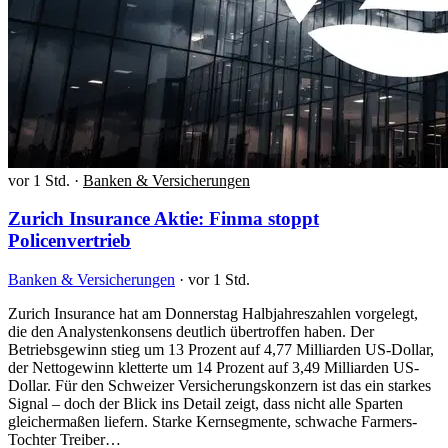
vor 1 Std.
·
Banken & Versicherungen
Zurich Insurance Aktie: Finma stoppt
Policenvertrieb
Banken & Versicherungen
·
vor 1 Std.
Zurich Insurance hat am Donnerstag Halbjahreszahlen vorgelegt,
die den Analystenkonsens deutlich übertroffen haben. Der
Betriebsgewinn stieg um 13 Prozent auf 4,77 Milliarden US-Dollar,
der Nettogewinn kletterte um 14 Prozent auf 3,49 Milliarden US-
Dollar. Für den Schweizer Versicherungskonzern ist das ein starkes
Signal – doch der Blick ins Detail zeigt, dass nicht alle Sparten
gleichermaßen liefern. Starke Kernsegmente, schwache Farmers-
Tochter Treiber…