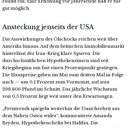
räumt ein: Eine Erhöhung vor Jahresende hält er für
gut möglich.
Ansteckung jenseits der USA
Die Auswirkungen des Ölschocks reichen weit über
Amerika hinaus. Auf dem britischen Immobilienmarkt
hinterlässt der Iran-Krieg klare Spuren. Die
durchschnittlichen Hypothekenzinsen sind seit
Kriegsbeginn um fast einen Prozentpunkt gestiegen.
Die Hauspreise gaben im Mai zum dritten Mal in Folge
nach — um 0,1 Prozent zum Vormonat, auf nun
298.806 Pfund im Schnitt. Das jährliche Wachstum
von 0,5 Prozent liegt weit unter den Erwartungen.
„Preistrends spiegeln weiterhin die Unsicherheit aus
dem Nahen Osten wider“, kommentierte Amanda
Bryden, Hypothekenchefin bei Halifax. Die