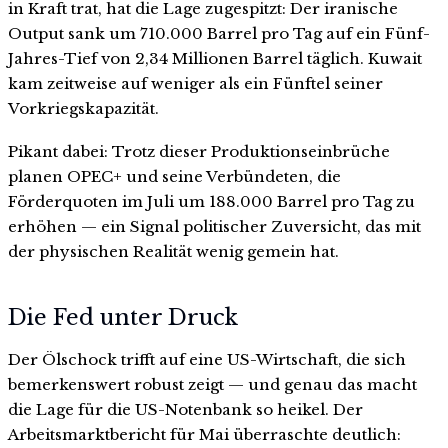
in Kraft trat, hat die Lage zugespitzt: Der iranische
Output sank um 710.000 Barrel pro Tag auf ein Fünf-
Jahres-Tief von 2,34 Millionen Barrel täglich. Kuwait
kam zeitweise auf weniger als ein Fünftel seiner
Vorkriegskapazität.
Pikant dabei: Trotz dieser Produktionseinbrüche
planen OPEC+ und seine Verbündeten, die
Förderquoten im Juli um 188.000 Barrel pro Tag zu
erhöhen — ein Signal politischer Zuversicht, das mit
der physischen Realität wenig gemein hat.
Die Fed unter Druck
Der Ölschock trifft auf eine US-Wirtschaft, die sich
bemerkenswert robust zeigt — und genau das macht
die Lage für die US-Notenbank so heikel. Der
Arbeitsmarktbericht für Mai überraschte deutlich: