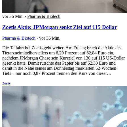
vor 36 Min.
·
Pharma & Biotech
Zoetis Aktie: JPMorgan senkt Ziel auf 115 Dollar
Pharma & Biotech
·
vor 36 Min.
Die Talfahrt bei Zoetis geht weiter: Am Freitag brach die Aktie des
Tierarzneimittelherstellers um 6,29 Prozent auf 62,84 Euro ein,
nachdem JPMorgan Chase sein Kursziel von 130 auf 115 US-Dollar
gesenkt hatte. Damit rutschte das Papier bis auf 62,30 Euro und
damit in die Nähe seines am Donnerstag markierten 52-Wochen-
Tiefs – nur noch 0,87 Prozent trennen den Kurs von dieser…
Zoetis