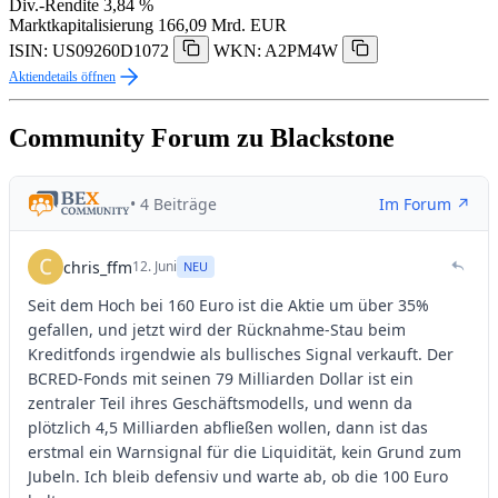
Div.-Rendite
3,84 %
Marktkapitalisierung
166,09 Mrd. EUR
ISIN: US09260D1072
WKN: A2PM4W
Aktiendetails öffnen
Community Forum zu Blackstone