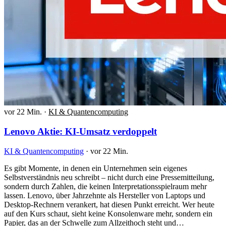
vor 22 Min.
·
KI & Quantencomputing
Lenovo Aktie: KI-Umsatz verdoppelt
KI & Quantencomputing
·
vor 22 Min.
Es gibt Momente, in denen ein Unternehmen sein eigenes
Selbstverständnis neu schreibt – nicht durch eine Pressemitteilung,
sondern durch Zahlen, die keinen Interpretationsspielraum mehr
lassen. Lenovo, über Jahrzehnte als Hersteller von Laptops und
Desktop-Rechnern verankert, hat diesen Punkt erreicht. Wer heute
auf den Kurs schaut, sieht keine Konsolenware mehr, sondern ein
Papier, das an der Schwelle zum Allzeithoch steht und…