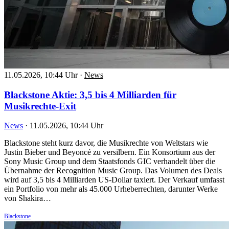
11.05.2026, 10:44 Uhr
·
News
Blackstone Aktie: 3,5 bis 4 Milliarden für
Musikrechte-Exit
News
·
11.05.2026, 10:44 Uhr
Blackstone steht kurz davor, die Musikrechte von Weltstars wie
Justin Bieber und Beyoncé zu versilbern. Ein Konsortium aus der
Sony Music Group und dem Staatsfonds GIC verhandelt über die
Übernahme der Recognition Music Group. Das Volumen des Deals
wird auf 3,5 bis 4 Milliarden US-Dollar taxiert. Der Verkauf umfasst
ein Portfolio von mehr als 45.000 Urheberrechten, darunter Werke
von Shakira…
Blackstone