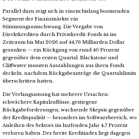
Parallel dazu zeigt sich in einem bislang boomenden
Segment der Finanzmärkte ein
Stimmungsumschwung. Die Vergabe von
Direktkrediten durch Privatkredit-Fonds ist im
Zeitraum bis Mai 2026 auf 44,76 Milliarden Dollar
gesunken — ein Rückgang von rund 40 Prozent
gegenüber dem ersten Quartal. Blackstone und
Cliffwater mussten Auszahlungen aus ihren Fonds
deckeln, nachdem Rückgabeanträge die Quartalslimits
überschritten hatten.
Die Verlangsamung hat mehrere Ursachen:
schwächere Kapitalzuflüsse, gestiegene
Rückgabeforderungen, wachsende Skepsis gegenüber
der Kreditqualität — besonders im Softwarebereich, wo
Anleihen des Sektors im laufenden Jahr 4,7 Prozent
verloren haben. Der breite Kreditindex liegt dagegen