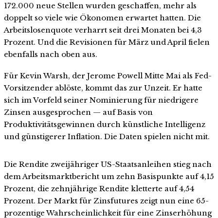
172.000 neue Stellen wurden geschaffen, mehr als
doppelt so viele wie Ökonomen erwartet hatten. Die
Arbeitslosenquote verharrt seit drei Monaten bei 4,3
Prozent. Und die Revisionen für März und April fielen
ebenfalls nach oben aus.
Für Kevin Warsh, der Jerome Powell Mitte Mai als Fed-
Vorsitzender ablöste, kommt das zur Unzeit. Er hatte
sich im Vorfeld seiner Nominierung für niedrigere
Zinsen ausgesprochen — auf Basis von
Produktivitätsgewinnen durch künstliche Intelligenz
und günstigerer Inflation. Die Daten spielen nicht mit.
Die Rendite zweijähriger US-Staatsanleihen stieg nach
dem Arbeitsmarktbericht um zehn Basispunkte auf 4,15
Prozent, die zehnjährige Rendite kletterte auf 4,54
Prozent. Der Markt für Zinsfutures zeigt nun eine 65-
prozentige Wahrscheinlichkeit für eine Zinserhöhung