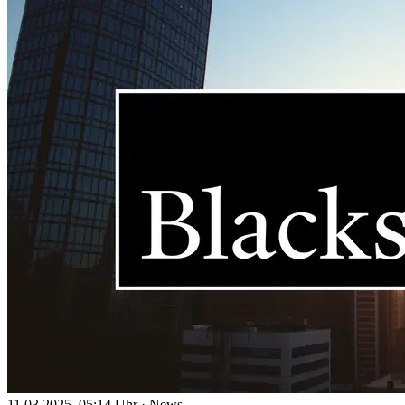
11.03.2025, 05:14 Uhr
·
News