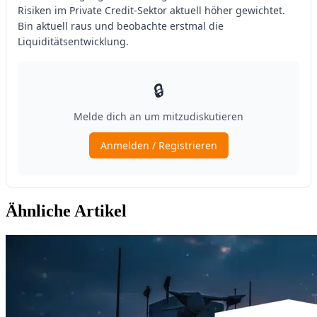
Ähnliche Artikel