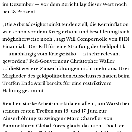
im Dezember — vor dem Bericht lag dieser Wert noch
bei 48 Prozent.
„Die Arbeitslosigkeit sinkt tendenziell, die Kerninflation
war schon vor dem Krieg erhöht und beschleunigt sich
möglicherweise noch“, sagt Will Compernolle von FHN
Financial. „Der Fall für eine Straffung der Geldpolitik
— unabhängig vom Kriegsrisiko — ist sehr relevant
geworden.“ Fed-Gouverneur Christopher Waller
schließt weitere Zinserhöhungen nicht mehr aus. Drei
Mitglieder des geldpolitischen Ausschusses hatten beim
Treffen Ende April bereits für eine restriktivere
Haltung gestimmt.
Reichen starke Arbeitsmarktdaten allein, um Warsh bei
seinem ersten Treffen am 16. und 17. Juni zur
Zinserhöhung zu zwingen? Marc Chandler von
Bannockburn Global Forex glaubt das nicht. Doch er