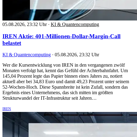
05.08.2026, 23:32 Uhr
·
KI & Quantencomputing
IREN Aktie: 401-Millionen-Dollar-Margin-Call
belastet
KI & Quantencomputing
·
05.08.2026, 23:32 Uhr
Wer die Kursentwicklung von IREN in den vergangenen zwölf
Monaten verfolgt hat, kennt das Gefühl der Achterbahnfahrt. Um
145,04 Prozent legte das Papier binnen eines Jahres zu, notiert
aktuell aber bei 34,83 Euro und damit 49,23 Prozent unter seinem
52-Wochen-Hoch. Diese Spannbreite ist kein Zufall, sondern das
Ergebnis eines Unternehmens, das sich mitten im größten
Strukturwandel der IT-Infrastruktur seit Jahren…
IREN