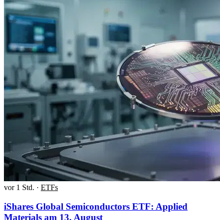
vor 1 Std.
·
ETFs
iShares Global Semiconductors ETF: Applied
Materials am 13. August