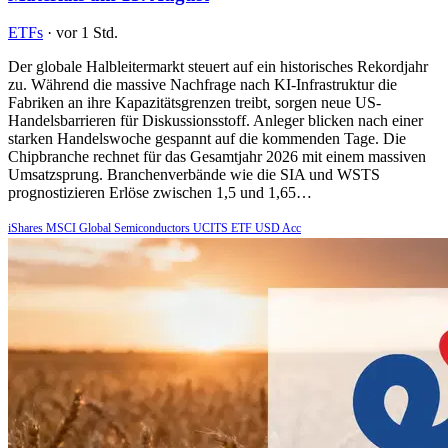
ETFs
·
vor 1 Std.
Der globale Halbleitermarkt steuert auf ein historisches Rekordjahr
zu. Während die massive Nachfrage nach KI-Infrastruktur die
Fabriken an ihre Kapazitätsgrenzen treibt, sorgen neue US-
Handelsbarrieren für Diskussionsstoff. Anleger blicken nach einer
starken Handelswoche gespannt auf die kommenden Tage. Die
Chipbranche rechnet für das Gesamtjahr 2026 mit einem massiven
Umsatzsprung. Branchenverbände wie die SIA und WSTS
prognostizieren Erlöse zwischen 1,5 und 1,65…
iShares MSCI Global Semiconductors UCITS ETF USD Acc