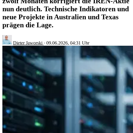
zwölf Monaten korrigiert die IREN-Aktie
nun deutlich. Technische Indikatoren und
neue Projekte in Australien und Texas
prägen die Lage.
Dieter Jaworski
·
09.06.2026, 04:31 Uhr