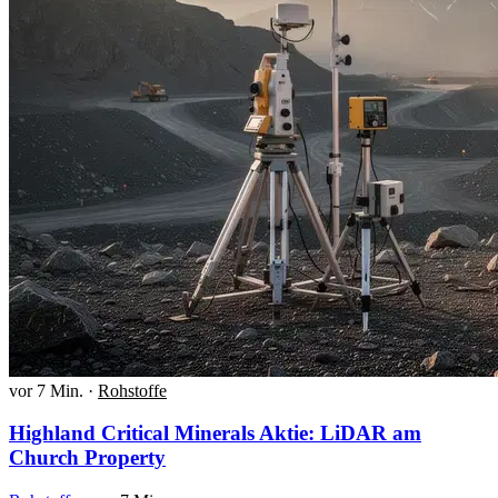
vor 7 Min.
·
Rohstoffe
Highland Critical Minerals Aktie: LiDAR am
Church Property