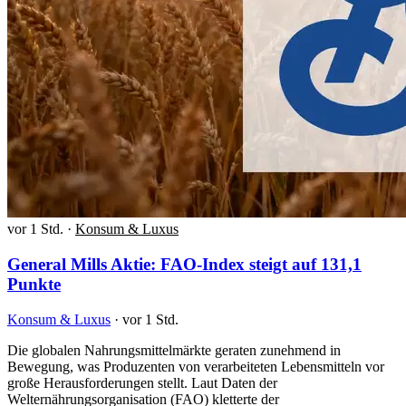
vor 1 Std.
·
Konsum & Luxus
General Mills Aktie: FAO-Index steigt auf 131,1
Punkte
Konsum & Luxus
·
vor 1 Std.
Die globalen Nahrungsmittelmärkte geraten zunehmend in
Bewegung, was Produzenten von verarbeiteten Lebensmitteln vor
große Herausforderungen stellt. Laut Daten der
Welternährungsorganisation (FAO) kletterte der