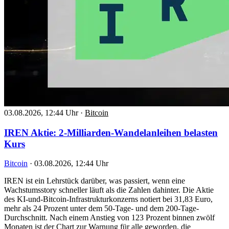
03.08.2026, 12:44 Uhr
·
Bitcoin
IREN Aktie: 2-Milliarden-Wandelanleihen belasten
Kurs
Bitcoin
·
03.08.2026, 12:44 Uhr
IREN ist ein Lehrstück darüber, was passiert, wenn eine
Wachstumsstory schneller läuft als die Zahlen dahinter. Die Aktie
des KI-und-Bitcoin-Infrastrukturkonzerns notiert bei 31,83 Euro,
mehr als 24 Prozent unter dem 50-Tage- und dem 200-Tage-
Durchschnitt. Nach einem Anstieg von 123 Prozent binnen zwölf
Monaten ist der Chart zur Warnung für alle geworden, die