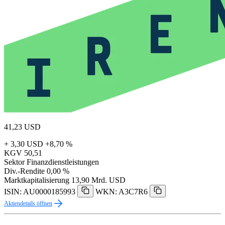
41,23
USD
+ 3,30 USD
+8,70 %
KGV
50,51
Sektor
Finanzdienstleistungen
Div.-Rendite
0,00 %
Marktkapitalisierung
13,90 Mrd. USD
ISIN: AU0000185993
WKN: A3C7R6
Aktiendetails öffnen