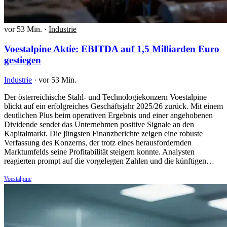
vor 53 Min.
·
Industrie
Voestalpine Aktie: EBITDA auf 1,5 Milliarden Euro
gestiegen
Industrie
·
vor 53 Min.
Der österreichische Stahl- und Technologiekonzern Voestalpine
blickt auf ein erfolgreiches Geschäftsjahr 2025/26 zurück. Mit einem
deutlichen Plus beim operativen Ergebnis und einer angehobenen
Dividende sendet das Unternehmen positive Signale an den
Kapitalmarkt. Die jüngsten Finanzberichte zeigen eine robuste
Verfassung des Konzerns, der trotz eines herausfordernden
Marktumfelds seine Profitabilität steigern konnte. Analysten
reagierten prompt auf die vorgelegten Zahlen und die künftigen…
Voestalpine