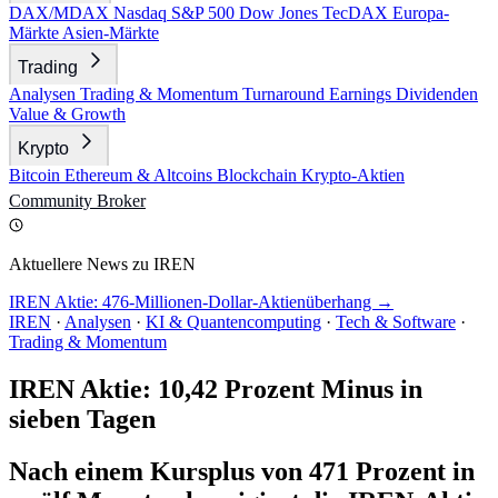
DAX/MDAX
Nasdaq
S&P 500
Dow Jones
TecDAX
Europa-
Märkte
Asien-Märkte
Trading
Analysen
Trading & Momentum
Turnaround
Earnings
Dividenden
Value & Growth
Krypto
Bitcoin
Ethereum & Altcoins
Blockchain
Krypto-Aktien
Community
Broker
Aktuellere News zu IREN
IREN Aktie: 476-Millionen-Dollar-Aktienüberhang →
IREN
·
Analysen
·
KI & Quantencomputing
·
Tech & Software
·
Trading & Momentum
IREN Aktie: 10,42 Prozent Minus in
sieben Tagen
Nach einem Kursplus von 471 Prozent in