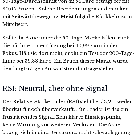
50-Tage-Durchschnitt von 42,54 Euro beträgt bereits
20,65 Prozent. Solche Überdehnungen enden selten
mit Seitwärtsbewegung. Meist folgt die Rückkehr zum
Mittelwert.
Sollte die Aktie unter die 50-Tage-Marke fallen, rückt
die nächste Unterstützung bei 40,99 Euro in den
Fokus. Hält sie dort nicht, droht ein Test der 200-Tage-
Linie bei 39,33 Euro. Ein Bruch dieser Marke würde
den langfristigen Aufwärtstrend infrage stellen.
RSI: Neutral, aber ohne Signal
Der Relative-Stärke-Index (RSI) steht bei 53,2 – weder
überkauft noch überverkauft. Für Trader ist das ein
frustrierendes Signal. Kein klarer Einstiegspunkt,
keine Warnung vor weiteren Verlusten. Die Aktie
bewegt sich in einer Grauzone: nicht schwach genug