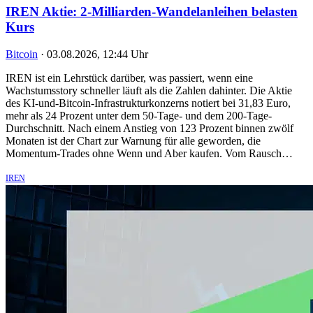
IREN Aktie: 2-Milliarden-Wandelanleihen belasten
Kurs
Bitcoin
·
03.08.2026, 12:44 Uhr
IREN ist ein Lehrstück darüber, was passiert, wenn eine
Wachstumsstory schneller läuft als die Zahlen dahinter. Die Aktie
des KI-und-Bitcoin-Infrastrukturkonzerns notiert bei 31,83 Euro,
mehr als 24 Prozent unter dem 50-Tage- und dem 200-Tage-
Durchschnitt. Nach einem Anstieg von 123 Prozent binnen zwölf
Monaten ist der Chart zur Warnung für alle geworden, die
Momentum-Trades ohne Wenn und Aber kaufen. Vom Rausch…
IREN