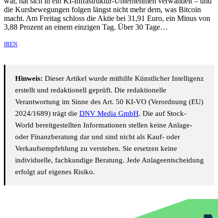
war, hat sich in ein KI-Infrastruktur-Unternehmen verwandelt – und
die Kursbewegungen folgen längst nicht mehr dem, was Bitcoin
macht. Am Freitag schloss die Aktie bei 31,91 Euro, ein Minus von
3,88 Prozent an einem einzigen Tag. Über 30 Tage…
IREN
Hinweis:
Dieser Artikel wurde mithilfe Künstlicher Intelligenz
erstellt und redaktionell geprüft. Die redaktionelle
Verantwortung im Sinne des Art. 50 KI-VO (Verordnung (EU)
2024/1689) trägt die
DNV Media GmbH
. Die auf Stock-
World bereitgestellten Informationen stellen keine Anlage-
oder Finanzberatung dar und sind nicht als Kauf- oder
Verkaufsempfehlung zu verstehen. Sie ersetzen keine
individuelle, fachkundige Beratung. Jede Anlageentscheidung
erfolgt auf eigenes Risiko.