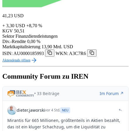
41,23
USD
+ 3,30 USD
+8,70 %
KGV
50,51
Sektor
Finanzdienstleistungen
Div.-Rendite
0,00 %
Marktkapitalisierung
13,90 Mrd. USD
ISIN: AU0000185993
WKN: A3C7R6
Aktiendetails öffnen
Community Forum zu IREN