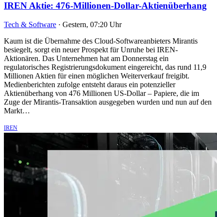
IREN Aktie: 476-Millionen-Dollar-Aktienüberhang
Tech & Software
·
Gestern, 07:20 Uhr
Kaum ist die Übernahme des Cloud-Softwareanbieters Mirantis
besiegelt, sorgt ein neuer Prospekt für Unruhe bei IREN-
Aktionären. Das Unternehmen hat am Donnerstag ein
regulatorisches Registrierungsdokument eingereicht, das rund 11,9
Millionen Aktien für einen möglichen Weiterverkauf freigibt.
Medienberichten zufolge entsteht daraus ein potenzieller
Aktienüberhang von 476 Millionen US-Dollar – Papiere, die im
Zuge der Mirantis-Transaktion ausgegeben wurden und nun auf den
Markt…
IREN