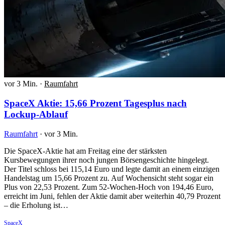
vor 3 Min.
·
Raumfahrt
SpaceX Aktie: 15,66 Prozent Tagesplus nach
Lockup-Ablauf
Raumfahrt
·
vor 3 Min.
Die SpaceX-Aktie hat am Freitag eine der stärksten
Kursbewegungen ihrer noch jungen Börsengeschichte hingelegt.
Der Titel schloss bei 115,14 Euro und legte damit an einem einzigen
Handelstag um 15,66 Prozent zu. Auf Wochensicht steht sogar ein
Plus von 22,53 Prozent. Zum 52-Wochen-Hoch von 194,46 Euro,
erreicht im Juni, fehlen der Aktie damit aber weiterhin 40,79 Prozent
– die Erholung ist…
SpaceX