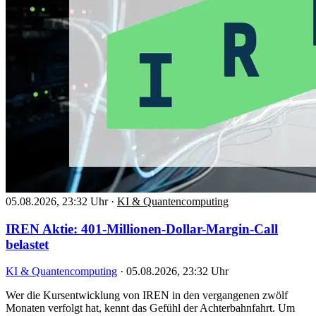
05.08.2026, 23:32 Uhr
·
KI & Quantencomputing
IREN Aktie: 401-Millionen-Dollar-Margin-Call
belastet
KI & Quantencomputing
·
05.08.2026, 23:32 Uhr
Wer die Kursentwicklung von IREN in den vergangenen zwölf
Monaten verfolgt hat, kennt das Gefühl der Achterbahnfahrt. Um