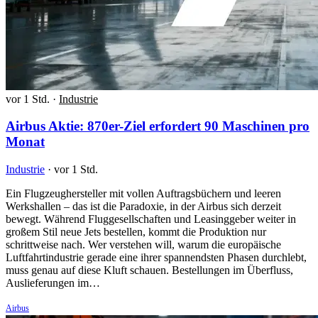
vor 1 Std.
·
Industrie
Airbus Aktie: 870er-Ziel erfordert 90 Maschinen pro
Monat
Industrie
·
vor 1 Std.
Ein Flugzeughersteller mit vollen Auftragsbüchern und leeren
Werkshallen – das ist die Paradoxie, in der Airbus sich derzeit
bewegt. Während Fluggesellschaften und Leasinggeber weiter in
großem Stil neue Jets bestellen, kommt die Produktion nur
schrittweise nach. Wer verstehen will, warum die europäische
Luftfahrtindustrie gerade eine ihrer spannendsten Phasen durchlebt,
muss genau auf diese Kluft schauen. Bestellungen im Überfluss,
Auslieferungen im…
Airbus