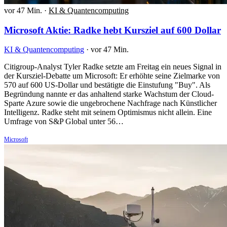
vor 47 Min.
·
KI & Quantencomputing
Microsoft Aktie: Radke hebt Kursziel auf 600 Dollar
KI & Quantencomputing
·
vor 47 Min.
Citigroup-Analyst Tyler Radke setzte am Freitag ein neues Signal in
der Kursziel-Debatte um Microsoft: Er erhöhte seine Zielmarke von
570 auf 600 US-Dollar und bestätigte die Einstufung "Buy". Als
Begründung nannte er das anhaltend starke Wachstum der Cloud-
Sparte Azure sowie die ungebrochene Nachfrage nach Künstlicher
Intelligenz. Radke steht mit seinem Optimismus nicht allein. Eine
Umfrage von S&P Global unter 56…
Microsoft