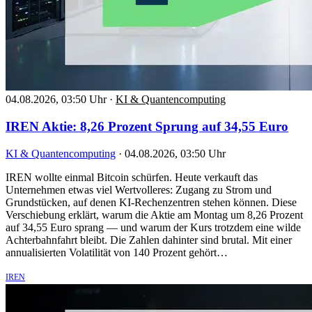
04.08.2026, 03:50 Uhr
·
KI & Quantencomputing
IREN Aktie: 8,26 Prozent Sprung auf 34,55 Euro
KI & Quantencomputing
·
04.08.2026, 03:50 Uhr
IREN wollte einmal Bitcoin schürfen. Heute verkauft das
Unternehmen etwas viel Wertvolleres: Zugang zu Strom und
Grundstücken, auf denen KI-Rechenzentren stehen können. Diese
Verschiebung erklärt, warum die Aktie am Montag um 8,26 Prozent
auf 34,55 Euro sprang — und warum der Kurs trotzdem eine wilde
Achterbahnfahrt bleibt. Die Zahlen dahinter sind brutal. Mit einer
annualisierten Volatilität von 140 Prozent gehört…
IREN