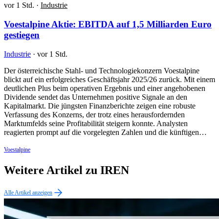
vor 1 Std.
·
Industrie
Voestalpine Aktie: EBITDA auf 1,5 Milliarden Euro
gestiegen
Industrie
·
vor 1 Std.
Der österreichische Stahl- und Technologiekonzern Voestalpine
blickt auf ein erfolgreiches Geschäftsjahr 2025/26 zurück. Mit einem
deutlichen Plus beim operativen Ergebnis und einer angehobenen
Dividende sendet das Unternehmen positive Signale an den
Kapitalmarkt. Die jüngsten Finanzberichte zeigen eine robuste
Verfassung des Konzerns, der trotz eines herausfordernden
Marktumfelds seine Profitabilität steigern konnte. Analysten
reagierten prompt auf die vorgelegten Zahlen und die künftigen…
Voestalpine
Weitere Artikel zu IREN
Alle Artikel anzeigen