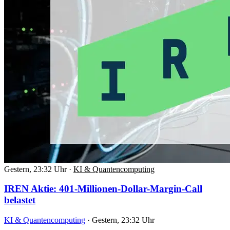
Gestern, 23:32 Uhr
·
KI & Quantencomputing
IREN Aktie: 401-Millionen-Dollar-Margin-Call
belastet
KI & Quantencomputing
·
Gestern, 23:32 Uhr