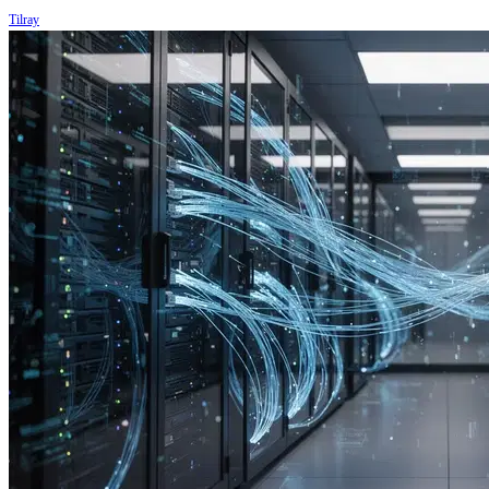
Tilray