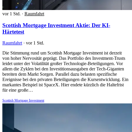
vor 1 Std.
·
Raumfahrt
Scottish Mortgage Investment Aktie: Der KI-
Härtetest
Raumfahrt
·
vor 1 Std.
Die Stimmung rund um Scottish Mortgage Investment ist derzeit
von hoher Nervosität geprägt. Das Portfolio des Investment-Trusts
leidet unter der Volatilität großer Technologie-Beteiligungen. Vor
allem die Zyklen bei den Investitionsausgaben der Tech-Giganten
bereiten dem Markt Sorgen. Parallel dazu belasten spezifische
Ereignisse bei den privaten Beteiligungen die Kursentwicklung. Ein
markantes Beispiel ist SpaceX. Hier endete kürzlich die Haltefrist
für eine große…
Scottish Mortgage Investment