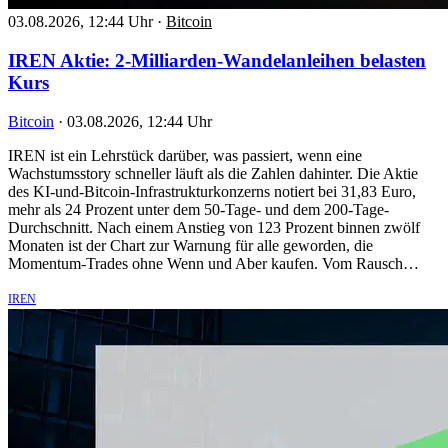
03.08.2026, 12:44 Uhr
·
Bitcoin
IREN Aktie: 2-Milliarden-Wandelanleihen belasten
Kurs
Bitcoin
·
03.08.2026, 12:44 Uhr
IREN ist ein Lehrstück darüber, was passiert, wenn eine
Wachstumsstory schneller läuft als die Zahlen dahinter. Die Aktie
des KI-und-Bitcoin-Infrastrukturkonzerns notiert bei 31,83 Euro,
mehr als 24 Prozent unter dem 50-Tage- und dem 200-Tage-
Durchschnitt. Nach einem Anstieg von 123 Prozent binnen zwölf
Monaten ist der Chart zur Warnung für alle geworden, die
Momentum-Trades ohne Wenn und Aber kaufen. Vom Rausch…
IREN