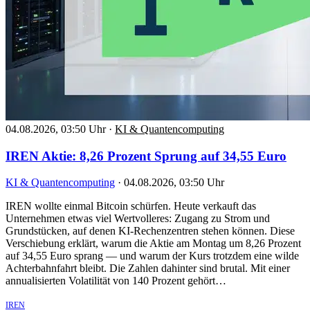
04.08.2026, 03:50 Uhr
·
KI & Quantencomputing
IREN Aktie: 8,26 Prozent Sprung auf 34,55 Euro
KI & Quantencomputing
·
04.08.2026, 03:50 Uhr
IREN wollte einmal Bitcoin schürfen. Heute verkauft das
Unternehmen etwas viel Wertvolleres: Zugang zu Strom und
Grundstücken, auf denen KI-Rechenzentren stehen können. Diese
Verschiebung erklärt, warum die Aktie am Montag um 8,26 Prozent
auf 34,55 Euro sprang — und warum der Kurs trotzdem eine wilde
Achterbahnfahrt bleibt. Die Zahlen dahinter sind brutal. Mit einer
annualisierten Volatilität von 140 Prozent gehört…
IREN