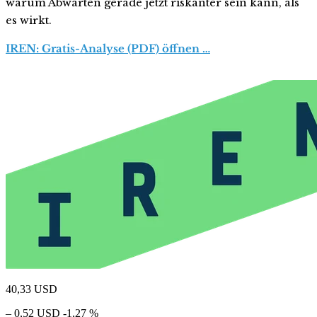
warum Abwarten gerade jetzt riskanter sein kann, als
es wirkt.
IREN: Gratis-Analyse (PDF) öffnen …
40,33
USD
– 0,52 USD
-1,27 %