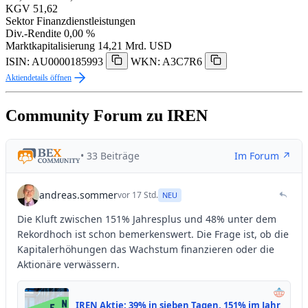
KGV
51,62
Sektor
Finanzdienstleistungen
Div.-Rendite
0,00 %
Marktkapitalisierung
14,21 Mrd. USD
ISIN: AU0000185993
WKN: A3C7R6
Aktiendetails öffnen
Community Forum zu IREN