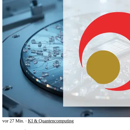
vor 27 Min.
·
KI & Quantencomputing