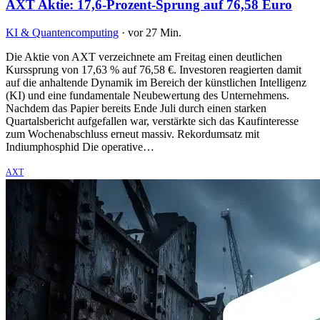
AXT Aktie: 17,6-Prozent-Sprung auf 76,58 Euro
KI & Quantencomputing
·
vor 27 Min.
Die Aktie von AXT verzeichnete am Freitag einen deutlichen
Kurssprung von 17,63 % auf 76,58 €. Investoren reagierten damit
auf die anhaltende Dynamik im Bereich der künstlichen Intelligenz
(KI) und eine fundamentale Neubewertung des Unternehmens.
Nachdem das Papier bereits Ende Juli durch einen starken
Quartalsbericht aufgefallen war, verstärkte sich das Kaufinteresse
zum Wochenabschluss erneut massiv. Rekordumsatz mit
Indiumphosphid Die operative…
AXT