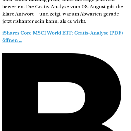
bewerten. Die Gratis-Analyse vom 08. August gibt die
klare Antwort – und zeigt, warum Abwarten gerade
jetzt riskanter sein kann, als es wirkt.
iShares Core MSCI World ETF: Gratis-Analyse (PDF)
öffnen …