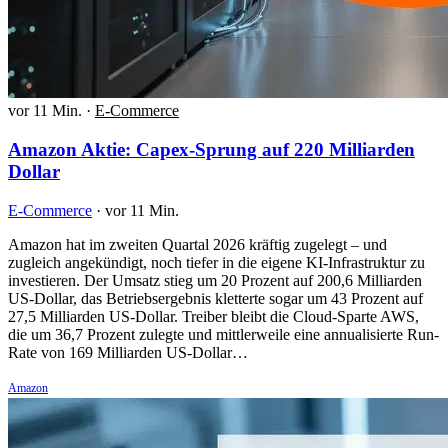
vor 11 Min.
·
E-Commerce
Amazon Aktie: Capex-Sprung auf 220 Milliarden
Dollar
E-Commerce
·
vor 11 Min.
Amazon hat im zweiten Quartal 2026 kräftig zugelegt – und
zugleich angekündigt, noch tiefer in die eigene KI-Infrastruktur zu
investieren. Der Umsatz stieg um 20 Prozent auf 200,6 Milliarden
US-Dollar, das Betriebsergebnis kletterte sogar um 43 Prozent auf
27,5 Milliarden US-Dollar. Treiber bleibt die Cloud-Sparte AWS,
die um 36,7 Prozent zulegte und mittlerweile eine annualisierte Run-
Rate von 169 Milliarden US-Dollar…
Amazon