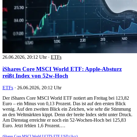
26.06.2026, 20:12 Uhr
·
ETFs
iShares Core MSCI World ETF: Apple-Absturz
reißt Index von 52w-Hoch
ETFs
·
26.06.2026, 20:12 Uhr
Der iShares Core MSCI World ETF notiert am Freitag bei 123,82
Euro – ein Minus von 0,13 Prozent. Das ist auf den ersten Blick
wenig. Auf den zweiten Blick ein Zeichen, wie sehr die Stimmung
an den Weltmärkten kippt. Denn der breite Index steht unter Druck.
Am Dienstag erreichte er noch ein 52-Wochen-Hoch bei 125,83
Euro. Jetzt fehlen 1,6 Prozent.…
iShares Core MSCI World UCITS ETF USD (Acc)