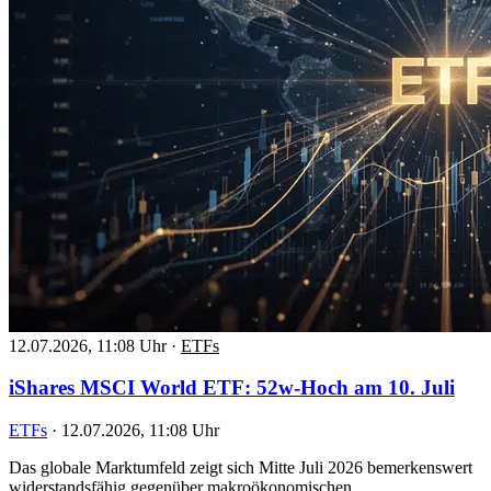
12.07.2026, 11:08 Uhr
·
ETFs
iShares MSCI World ETF: 52w-Hoch am 10. Juli
ETFs
·
12.07.2026, 11:08 Uhr
Das globale Marktumfeld zeigt sich Mitte Juli 2026 bemerkenswert
widerstandsfähig gegenüber makroökonomischen