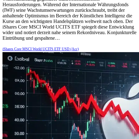
Herausforderungen. Während der Internationale Währungsfonds
(IWF) seine Wachstumserwartungen zurückschraubt, treibt der
anhaltende Optimismus im Bereich der Künstlichen Intelligenz die
Kurse an den wichtigsten Handelsplätzen weltweit nach oben. Der
iShares Core MSCI World UCITS ETF spiegelt diese Entwicklung
wider und notiert derzeit nahe seinem Rekordniveau. Konjunkturelle
Eintrübung und gespaltene…
iShares Core MSCI World UCITS ETF USD (Acc)