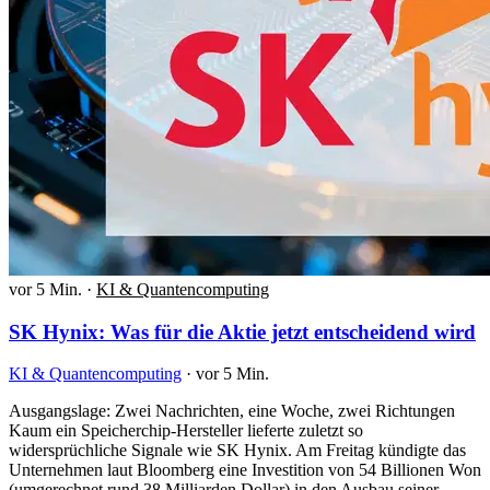
vor 5 Min.
·
KI & Quantencomputing
SK Hynix: Was für die Aktie jetzt entscheidend wird
KI & Quantencomputing
·
vor 5 Min.
Ausgangslage: Zwei Nachrichten, eine Woche, zwei Richtungen
Kaum ein Speicherchip-Hersteller lieferte zuletzt so
widersprüchliche Signale wie SK Hynix. Am Freitag kündigte das
Unternehmen laut Bloomberg eine Investition von 54 Billionen Won
(umgerechnet rund 38 Milliarden Dollar) in den Ausbau seiner