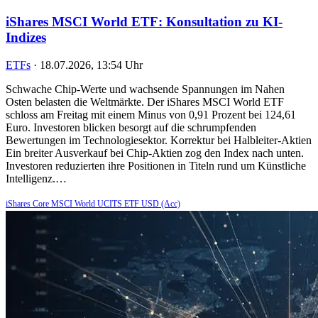
iShares MSCI World ETF: Konsultation zu KI-
Indizes
ETFs
·
18.07.2026, 13:54 Uhr
Schwache Chip-Werte und wachsende Spannungen im Nahen
Osten belasten die Weltmärkte. Der iShares MSCI World ETF
schloss am Freitag mit einem Minus von 0,91 Prozent bei 124,61
Euro. Investoren blicken besorgt auf die schrumpfenden
Bewertungen im Technologiesektor. Korrektur bei Halbleiter-Aktien
Ein breiter Ausverkauf bei Chip-Aktien zog den Index nach unten.
Investoren reduzierten ihre Positionen in Titeln rund um Künstliche
Intelligenz.…
iShares Core MSCI World UCITS ETF USD (Acc)