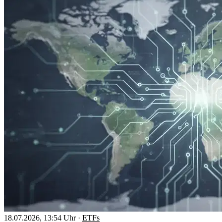
18.07.2026, 13:54 Uhr
·
ETFs