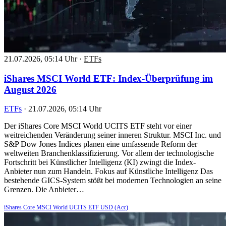
21.07.2026, 05:14 Uhr
·
ETFs
iShares MSCI World ETF: Index-Überprüfung im
August 2026
ETFs
·
21.07.2026, 05:14 Uhr
Der iShares Core MSCI World UCITS ETF steht vor einer
weitreichenden Veränderung seiner inneren Struktur. MSCI Inc. und
S&P Dow Jones Indices planen eine umfassende Reform der
weltweiten Branchenklassifizierung. Vor allem der technologische
Fortschritt bei Künstlicher Intelligenz (KI) zwingt die Index-
Anbieter nun zum Handeln. Fokus auf Künstliche Intelligenz Das
bestehende GICS-System stößt bei modernen Technologien an seine
Grenzen. Die Anbieter…
iShares Core MSCI World UCITS ETF USD (Acc)