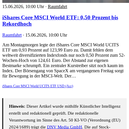
15.06.2026, 10:00 Uhr
·
Raumfahrt
iShares Core MSCI World ETF: 0,50 Prozent bis
Rekordhoch
Raumfahrt
·
15.06.2026, 10:00 Uhr
Am Montagmorgen legte der iShares Core MSCI World UCITS
ETF um 0,93 Prozent auf 123,99 Euro zu. Damit fehlen dem
weltweit diversifizierten Indexfonds nur noch 0,50 Prozent zum 52-
Wochen-Hoch von 124,61 Euro. Der Abstand zur eigenen
Bestmarke schrumpft. Ein zentraler Kurstreiber sitzt noch kaum im
Index. Der Börsengang von SpaceX am vergangenen Freitag sorgt
für Bewegung in der MSCI-Welt. Der…
iShares Core MSCI World UCITS ETF USD (Acc)
Hinweis:
Dieser Artikel wurde mithilfe Künstlicher Intelligenz
erstellt und redaktionell geprüft. Die redaktionelle
Verantwortung im Sinne des Art. 50 KI-VO (Verordnung (EU)
2024/1689) trägt die
DNV Media GmbH
. Die auf Stock-