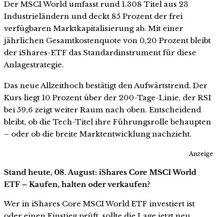
Der MSCI World umfasst rund 1.308 Titel aus 23
Industrieländern und deckt 85 Prozent der frei
verfügbaren Marktkapitalisierung ab. Mit einer
jährlichen Gesamtkostenquote von 0,20 Prozent bleibt
der iShares-ETF das Standardinstrument für diese
Anlagestrategie.
Das neue Allzeithoch bestätigt den Aufwärtstrend. Der
Kurs liegt 10 Prozent über der 200-Tage-Linie, der RSI
bei 59,6 zeigt weiter Raum nach oben. Entscheidend
bleibt, ob die Tech-Titel ihre Führungsrolle behaupten
– oder ob die breite Marktentwicklung nachzieht.
Anzeige
Stand heute, 08. August: iShares Core MSCI World
ETF – Kaufen, halten oder verkaufen?
Wer in iShares Core MSCI World ETF investiert ist
oder einen Einstieg prüft, sollte die Lage jetzt neu