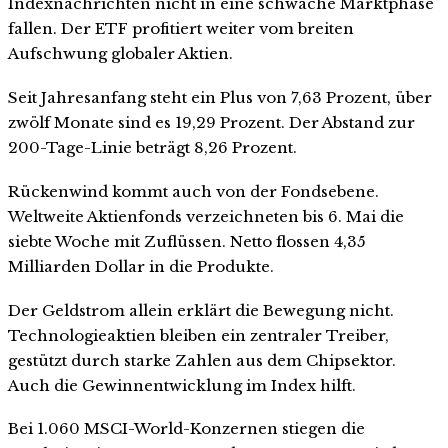
Indexnachrichten nicht in eine schwache Marktphase
fallen. Der ETF profitiert weiter vom breiten
Aufschwung globaler Aktien.
Seit Jahresanfang steht ein Plus von 7,63 Prozent, über
zwölf Monate sind es 19,29 Prozent. Der Abstand zur
200-Tage-Linie beträgt 8,26 Prozent.
Rückenwind kommt auch von der Fondsebene.
Weltweite Aktienfonds verzeichneten bis 6. Mai die
siebte Woche mit Zuflüssen. Netto flossen 4,35
Milliarden Dollar in die Produkte.
Der Geldstrom allein erklärt die Bewegung nicht.
Technologieaktien bleiben ein zentraler Treiber,
gestützt durch starke Zahlen aus dem Chipsektor.
Auch die Gewinnentwicklung im Index hilft.
Bei 1.060 MSCI-World-Konzernen stiegen die