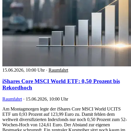
15.06.2026, 10:00 Uhr
·
Raumfahrt
iShares Core MSCI World ETF: 0,50 Prozent bis
Rekordhoch
Raumfahrt
·
15.06.2026, 10:00 Uhr
Am Montagmorgen legte der iShares Core MSCI World UCITS
ETF um 0,93 Prozent auf 123,99 Euro zu. Damit fehlen dem
weltweit diversifizierten Indexfonds nur noch 0,50 Prozent zum 52-
Wochen-Hoch von 124,61 Euro. Der Abstand zur eigenen
Bestmarke schrumpft. Ein zentraler Kurstreiber sitzt noch kaum im