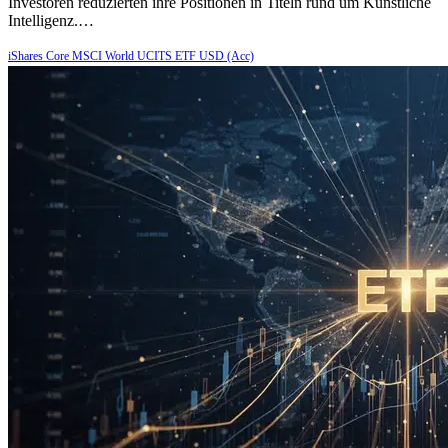
Investoren reduzierten ihre Positionen in Titeln rund um Künstliche
Intelligenz.…
iShares Core MSCI World UCITS ETF USD (Acc)