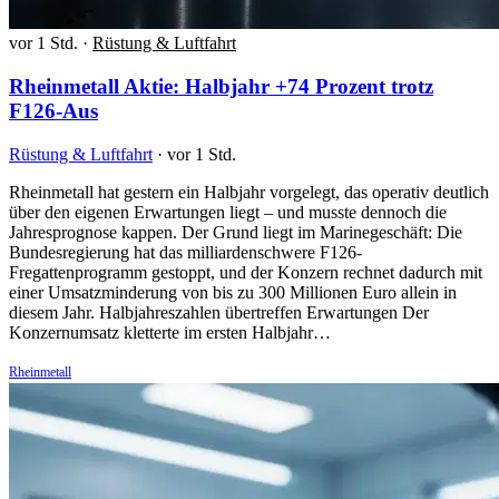
vor 1 Std.
·
Rüstung & Luftfahrt
Rheinmetall Aktie: Halbjahr +74 Prozent trotz
F126-Aus
Rüstung & Luftfahrt
·
vor 1 Std.
Rheinmetall hat gestern ein Halbjahr vorgelegt, das operativ deutlich
über den eigenen Erwartungen liegt – und musste dennoch die
Jahresprognose kappen. Der Grund liegt im Marinegeschäft: Die
Bundesregierung hat das milliardenschwere F126-
Fregattenprogramm gestoppt, und der Konzern rechnet dadurch mit
einer Umsatzminderung von bis zu 300 Millionen Euro allein in
diesem Jahr. Halbjahreszahlen übertreffen Erwartungen Der
Konzernumsatz kletterte im ersten Halbjahr…
Rheinmetall