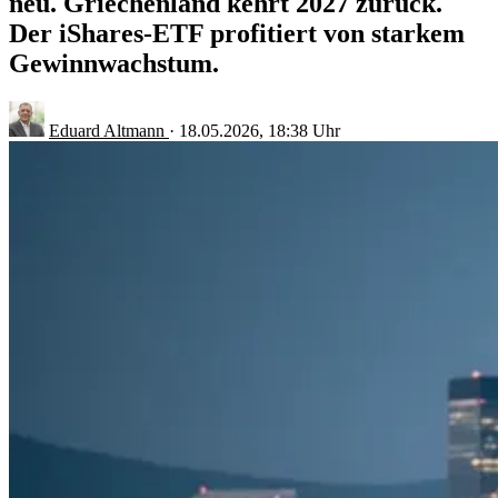
neu. Griechenland kehrt 2027 zurück.
Der iShares-ETF profitiert von starkem
Gewinnwachstum.
Eduard Altmann
·
18.05.2026, 18:38 Uhr