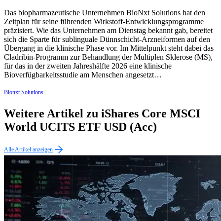
Das biopharmazeutische Unternehmen BioNxt Solutions hat den
Zeitplan für seine führenden Wirkstoff-Entwicklungsprogramme
präzisiert. Wie das Unternehmen am Dienstag bekannt gab, bereitet
sich die Sparte für sublinguale Dünnschicht-Arzneiformen auf den
Übergang in die klinische Phase vor. Im Mittelpunkt steht dabei das
Cladribin-Programm zur Behandlung der Multiplen Sklerose (MS),
für das in der zweiten Jahreshälfte 2026 eine klinische
Bioverfügbarkeitsstudie am Menschen angesetzt…
Bionxt Solutions
Weitere Artikel zu iShares Core MSCI
World UCITS ETF USD (Acc)
Alle Artikel anzeigen