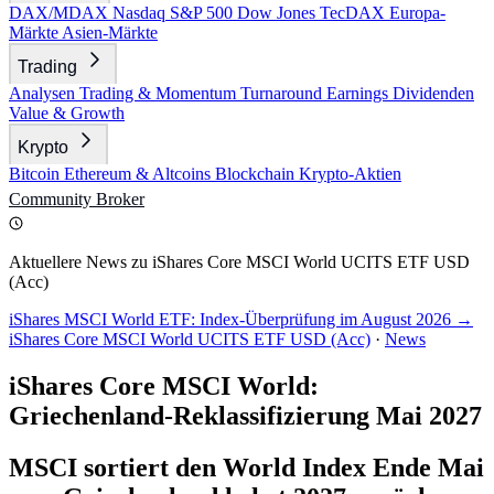
DAX/MDAX
Nasdaq
S&P 500
Dow Jones
TecDAX
Europa-
Märkte
Asien-Märkte
Trading
Analysen
Trading & Momentum
Turnaround
Earnings
Dividenden
Value & Growth
Krypto
Bitcoin
Ethereum & Altcoins
Blockchain
Krypto-Aktien
Community
Broker
Aktuellere News zu iShares Core MSCI World UCITS ETF USD
(Acc)
iShares MSCI World ETF: Index-Überprüfung im August 2026 →
iShares Core MSCI World UCITS ETF USD (Acc)
·
News
iShares Core MSCI World:
Griechenland-Reklassifizierung Mai 2027
MSCI sortiert den World Index Ende Mai