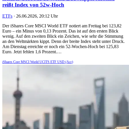
reißt Index von 52w-Hoch
ETFs
·
26.06.2026, 20:12 Uhr
Der iShares Core MSCI World ETF notiert am Freitag bei 123,82
Euro – ein Minus von 0,13 Prozent. Das ist auf den ersten Blick
wenig. Auf den zweiten Blick ein Zeichen, wie sehr die Stimmung
an den Weltmärkten kippt. Denn der breite Index steht unter Druck.
Am Dienstag erreichte er noch ein 52-Wochen-Hoch bei 125,83
Euro. Jetzt fehlen 1,6 Prozent.…
iShares Core MSCI World UCITS ETF USD (Acc)