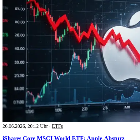
26.06.2026, 20:12 Uhr
·
ETFs
iShares Core MSCI World ETF: Apple-Absturz