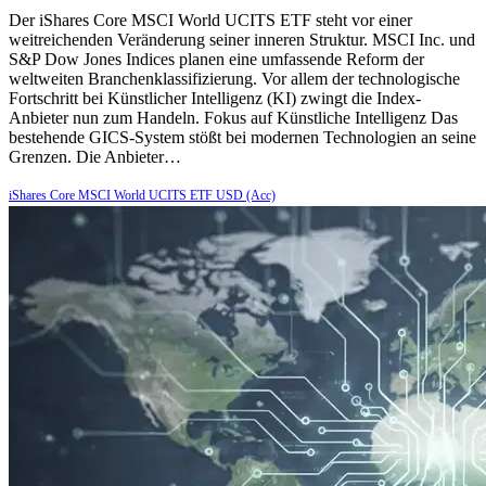
Der iShares Core MSCI World UCITS ETF steht vor einer
weitreichenden Veränderung seiner inneren Struktur. MSCI Inc. und
S&P Dow Jones Indices planen eine umfassende Reform der
weltweiten Branchenklassifizierung. Vor allem der technologische
Fortschritt bei Künstlicher Intelligenz (KI) zwingt die Index-
Anbieter nun zum Handeln. Fokus auf Künstliche Intelligenz Das
bestehende GICS-System stößt bei modernen Technologien an seine
Grenzen. Die Anbieter…
iShares Core MSCI World UCITS ETF USD (Acc)