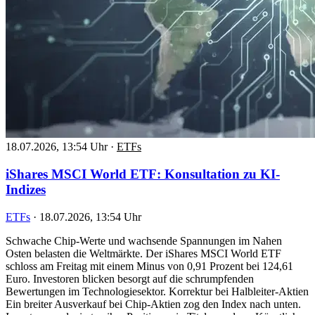
18.07.2026, 13:54 Uhr
·
ETFs
iShares MSCI World ETF: Konsultation zu KI-
Indizes
ETFs
·
18.07.2026, 13:54 Uhr
Schwache Chip-Werte und wachsende Spannungen im Nahen
Osten belasten die Weltmärkte. Der iShares MSCI World ETF
schloss am Freitag mit einem Minus von 0,91 Prozent bei 124,61
Euro. Investoren blicken besorgt auf die schrumpfenden
Bewertungen im Technologiesektor. Korrektur bei Halbleiter-Aktien
Ein breiter Ausverkauf bei Chip-Aktien zog den Index nach unten.