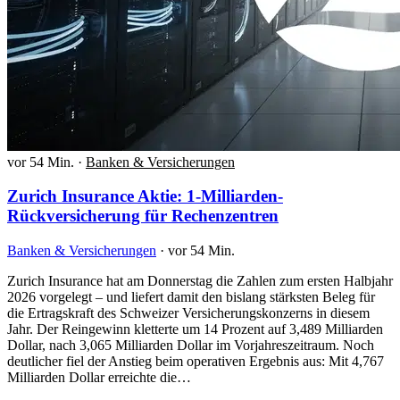
vor 54 Min.
·
Banken & Versicherungen
Zurich Insurance Aktie: 1-Milliarden-
Rückversicherung für Rechenzentren
Banken & Versicherungen
·
vor 54 Min.
Zurich Insurance hat am Donnerstag die Zahlen zum ersten Halbjahr
2026 vorgelegt – und liefert damit den bislang stärksten Beleg für
die Ertragskraft des Schweizer Versicherungskonzerns in diesem
Jahr. Der Reingewinn kletterte um 14 Prozent auf 3,489 Milliarden
Dollar, nach 3,065 Milliarden Dollar im Vorjahreszeitraum. Noch
deutlicher fiel der Anstieg beim operativen Ergebnis aus: Mit 4,767
Milliarden Dollar erreichte die…