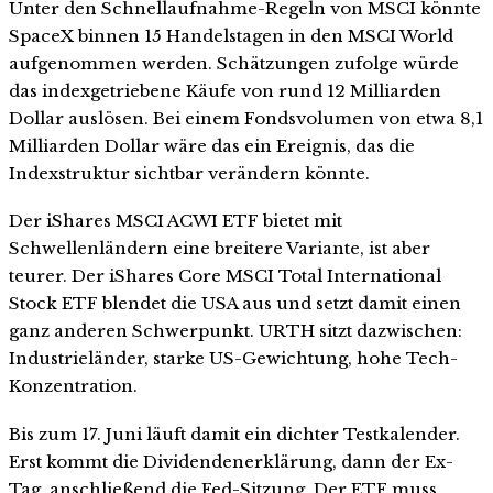
Unter den Schnellaufnahme-Regeln von MSCI könnte
SpaceX binnen 15 Handelstagen in den MSCI World
aufgenommen werden. Schätzungen zufolge würde
das indexgetriebene Käufe von rund 12 Milliarden
Dollar auslösen. Bei einem Fondsvolumen von etwa 8,1
Milliarden Dollar wäre das ein Ereignis, das die
Indexstruktur sichtbar verändern könnte.
Der iShares MSCI ACWI ETF bietet mit
Schwellenländern eine breitere Variante, ist aber
teurer. Der iShares Core MSCI Total International
Stock ETF blendet die USA aus und setzt damit einen
ganz anderen Schwerpunkt. URTH sitzt dazwischen:
Industrieländer, starke US-Gewichtung, hohe Tech-
Konzentration.
Bis zum 17. Juni läuft damit ein dichter Testkalender.
Erst kommt die Dividendenerklärung, dann der Ex-
Tag, anschließend die Fed-Sitzung. Der ETF muss