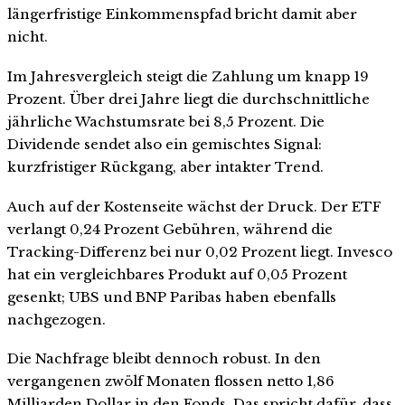
längerfristige Einkommenspfad bricht damit aber
nicht.
Im Jahresvergleich steigt die Zahlung um knapp 19
Prozent. Über drei Jahre liegt die durchschnittliche
jährliche Wachstumsrate bei 8,5 Prozent. Die
Dividende sendet also ein gemischtes Signal:
kurzfristiger Rückgang, aber intakter Trend.
Auch auf der Kostenseite wächst der Druck. Der ETF
verlangt 0,24 Prozent Gebühren, während die
Tracking-Differenz bei nur 0,02 Prozent liegt. Invesco
hat ein vergleichbares Produkt auf 0,05 Prozent
gesenkt; UBS und BNP Paribas haben ebenfalls
nachgezogen.
Die Nachfrage bleibt dennoch robust. In den
vergangenen zwölf Monaten flossen netto 1,86
Milliarden Dollar in den Fonds. Das spricht dafür, dass