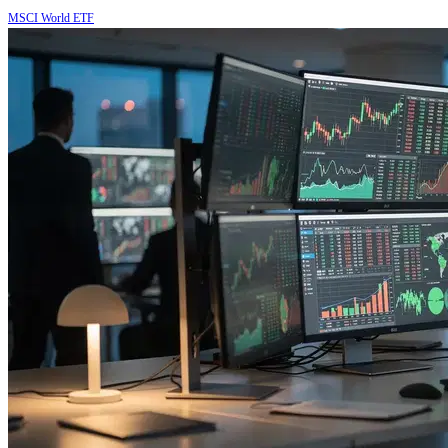
MSCI World ETF