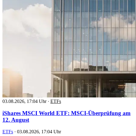
03.08.2026, 17:04 Uhr
·
ETFs
iShares MSCI World ETF: MSCI-Überprüfung am
12. August
ETFs
·
03.08.2026, 17:04 Uhr