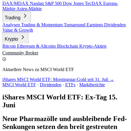
DAX/MDAX
Nasdaq
S&P 500
Dow Jones
TecDAX
Europa-
Märkte
Asien-Märkte
Trading
Analysen
Trading & Momentum
Turnaround
Earnings
Dividenden
Value & Growth
Krypto
Bitcoin
Ethereum & Altcoins
Blockchain
Krypto-Aktien
Community
Broker
Aktuellere News zu MSCI World ETF
iShares MSCI World ETF: Morningstar-Gold seit 31. Juli →
MSCI World ETF
·
Dividenden
·
ETFs
·
Marktberichte
iShares MSCI World ETF: Ex-Tag 15.
Juni
Neue Pharmazölle und ausbleibende Fed-
Senkungen setzen den breit gestreuten