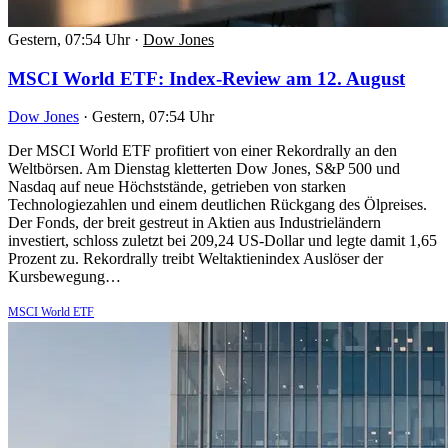
Gestern, 07:54 Uhr
·
Dow Jones
MSCI World ETF: Index-Review am 12. August
Dow Jones
·
Gestern, 07:54 Uhr
Der MSCI World ETF profitiert von einer Rekordrally an den
Weltbörsen. Am Dienstag kletterten Dow Jones, S&P 500 und
Nasdaq auf neue Höchststände, getrieben von starken
Technologiezahlen und einem deutlichen Rückgang des Ölpreises.
Der Fonds, der breit gestreut in Aktien aus Industrieländern
investiert, schloss zuletzt bei 209,24 US-Dollar und legte damit 1,65
Prozent zu. Rekordrally treibt Weltaktienindex Auslöser der
Kursbewegung…
MSCI World ETF