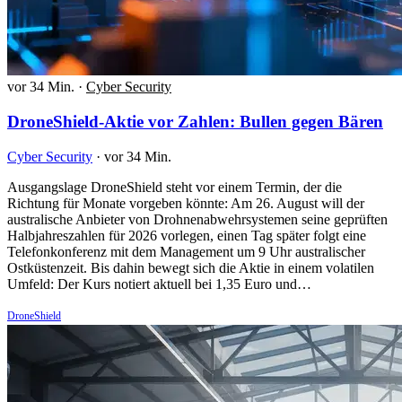
vor 34 Min.
·
Cyber Security
DroneShield-Aktie vor Zahlen: Bullen gegen Bären
Cyber Security
·
vor 34 Min.
Ausgangslage DroneShield steht vor einem Termin, der die
Richtung für Monate vorgeben könnte: Am 26. August will der
australische Anbieter von Drohnenabwehrsystemen seine geprüften
Halbjahreszahlen für 2026 vorlegen, einen Tag später folgt eine
Telefonkonferenz mit dem Management um 9 Uhr australischer
Ostküstenzeit. Bis dahin bewegt sich die Aktie in einem volatilen
Umfeld: Der Kurs notiert aktuell bei 1,35 Euro und…
DroneShield