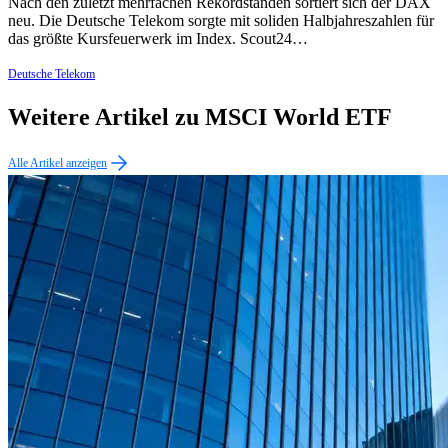
Nach den zuletzt mehrfachen Rekordständen sortiert sich der DAX
neu. Die Deutsche Telekom sorgte mit soliden Halbjahreszahlen für
das größte Kursfeuerwerk im Index. Scout24…
Deutsche Telekom
Weitere Artikel zu MSCI World ETF
Alle Artikel anzeigen