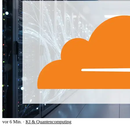
vor 6 Min.
·
KI & Quantencomputing