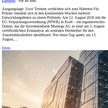
Earnings
·
vor 48 Min.
Ausgangslage: Zwei Termine verdichten sich zum Härtetest Für
Polytec bündeln sich in den kommenden Wochen mehrere
Entwicklungslinien zu einem Prüfstein. Am 12. August 2026 tritt die
EU-Verpackungsverordnung (PPWR) in Kraft – ein regulatorisches
Datum, das die Investmentbank Montega AG in einer am 3. August
veröffentlichten Erstanalyse als zentralen Werttreiber für den
Automobilzulieferer identifiziert. Nur einen Tag später, am 13.
August,…
Polytec