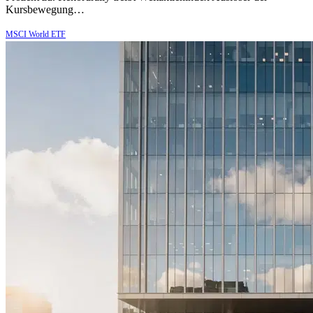
Kursbewegung…
MSCI World ETF