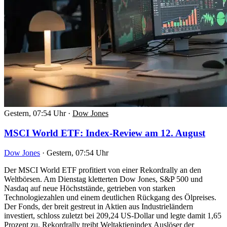
Gestern, 07:54 Uhr
·
Dow Jones
MSCI World ETF: Index-Review am 12. August
Dow Jones
·
Gestern, 07:54 Uhr
Der MSCI World ETF profitiert von einer Rekordrally an den
Weltbörsen. Am Dienstag kletterten Dow Jones, S&P 500 und
Nasdaq auf neue Höchststände, getrieben von starken
Technologiezahlen und einem deutlichen Rückgang des Ölpreises.
Der Fonds, der breit gestreut in Aktien aus Industrieländern
investiert, schloss zuletzt bei 209,24 US-Dollar und legte damit 1,65
Prozent zu. Rekordrally treibt Weltaktienindex Auslöser der