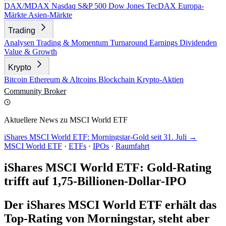
DAX/MDAX
Nasdaq
S&P 500
Dow Jones
TecDAX
Europa-
Märkte
Asien-Märkte
Trading
Analysen
Trading & Momentum
Turnaround
Earnings
Dividenden
Value & Growth
Krypto
Bitcoin
Ethereum & Altcoins
Blockchain
Krypto-Aktien
Community
Broker
Aktuellere News zu MSCI World ETF
iShares MSCI World ETF: Morningstar-Gold seit 31. Juli →
MSCI World ETF
·
ETFs
·
IPOs
·
Raumfahrt
iShares MSCI World ETF: Gold-Rating
trifft auf 1,75-Billionen-Dollar-IPO
Der iShares MSCI World ETF erhält das
Top-Rating von Morningstar, steht aber