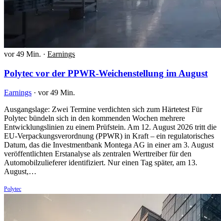
vor 49 Min.
·
Earnings
Polytec vor der PPWR-Weichenstellung im August
Earnings
·
vor 49 Min.
Ausgangslage: Zwei Termine verdichten sich zum Härtetest Für
Polytec bündeln sich in den kommenden Wochen mehrere
Entwicklungslinien zu einem Prüfstein. Am 12. August 2026 tritt die
EU-Verpackungsverordnung (PPWR) in Kraft – ein regulatorisches
Datum, das die Investmentbank Montega AG in einer am 3. August
veröffentlichten Erstanalyse als zentralen Werttreiber für den
Automobilzulieferer identifiziert. Nur einen Tag später, am 13.
August,…
Polytec