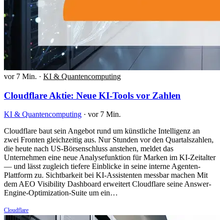
vor 7 Min.
·
KI & Quantencomputing
Cloudflare Aktie: Neue KI-Tools vor Zahlen
KI & Quantencomputing
·
vor 7 Min.
Cloudflare baut sein Angebot rund um künstliche Intelligenz an
zwei Fronten gleichzeitig aus. Nur Stunden vor den Quartalszahlen,
die heute nach US-Börsenschluss anstehen, meldet das
Unternehmen eine neue Analysefunktion für Marken im KI-Zeitalter
— und lässt zugleich tiefere Einblicke in seine interne Agenten-
Plattform zu. Sichtbarkeit bei KI-Assistenten messbar machen Mit
dem AEO Visibility Dashboard erweitert Cloudflare seine Answer-
Engine-Optimization-Suite um ein…
Cloudflare