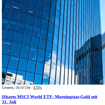
Gestern, 18:10 Uhr
·
ETFs
iShares MSCI World ETF: Morningstar-Gold seit
31. Juli