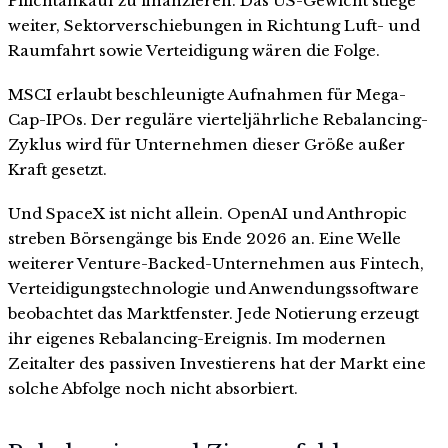
Pflichtankauf zu finanzieren. Das US-Gewicht stiege
weiter, Sektorverschiebungen in Richtung Luft- und
Raumfahrt sowie Verteidigung wären die Folge.
MSCI erlaubt beschleunigte Aufnahmen für Mega-
Cap-IPOs. Der reguläre vierteljährliche Rebalancing-
Zyklus wird für Unternehmen dieser Größe außer
Kraft gesetzt.
Und SpaceX ist nicht allein. OpenAI und Anthropic
streben Börsengänge bis Ende 2026 an. Eine Welle
weiterer Venture-Backed-Unternehmen aus Fintech,
Verteidigungstechnologie und Anwendungssoftware
beobachtet das Marktfenster. Jede Notierung erzeugt
ihr eigenes Rebalancing-Ereignis. Im modernen
Zeitalter des passiven Investierens hat der Markt eine
solche Abfolge noch nicht absorbiert.