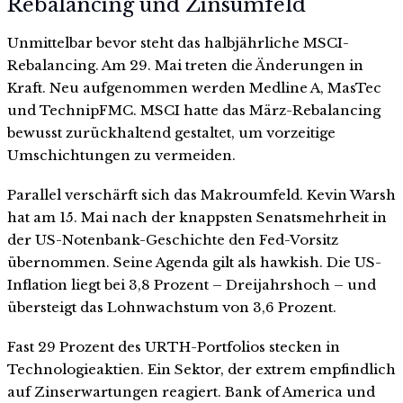
Rebalancing und Zinsumfeld
Unmittelbar bevor steht das halbjährliche MSCI-
Rebalancing. Am 29. Mai treten die Änderungen in
Kraft. Neu aufgenommen werden Medline A, MasTec
und TechnipFMC. MSCI hatte das März-Rebalancing
bewusst zurückhaltend gestaltet, um vorzeitige
Umschichtungen zu vermeiden.
Parallel verschärft sich das Makroumfeld. Kevin Warsh
hat am 15. Mai nach der knappsten Senatsmehrheit in
der US-Notenbank-Geschichte den Fed-Vorsitz
übernommen. Seine Agenda gilt als hawkish. Die US-
Inflation liegt bei 3,8 Prozent – Dreijahrshoch – und
übersteigt das Lohnwachstum von 3,6 Prozent.
Fast 29 Prozent des URTH-Portfolios stecken in
Technologieaktien. Ein Sektor, der extrem empfindlich
auf Zinserwartungen reagiert. Bank of America und