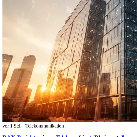
vor 1 Std.
·
Telekommunikation