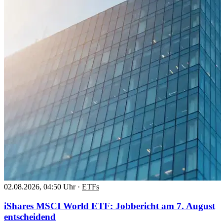
02.08.2026, 04:50 Uhr
·
ETFs
iShares MSCI World ETF: Jobbericht am 7. August
entscheidend