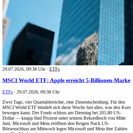
29.07.2026, 09:38 Uhr
·
ETFs
MSCI World ETF: Apple erreicht 5-Billionen-Marke
ETFs
·
29.07.2026, 09:38 Uhr
Zwei Tage, vier Quartalsberichte, eine Zinsentscheidung. Für den
MSCI World ETF bündelt sich diese Woche fast alles, was den Kurs
bewegen kann. Der Fonds schloss am Dienstag bei 201,80 US-
Dollar — knapp fünf Prozent unter seinem Rekordhoch von Mitte
Juni. Microsoft und Meta eröffnen den Reigen Nach US-
Börsenschluss am Mittwoch legen Microsoft und Meta ihre Zahlen