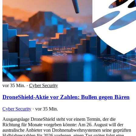
vor 35 Min.
·
Cyber Security
DroneShield-Aktie vor Zahlen: Bullen gegen Bären
Cyber Security
·
vor 35 Min.
Ausgangslage DroneShield steht vor einem Termin, der die
Richtung für Monate vorgeben könnte: Am 26. August will der
australische Anbieter von Drohnenabwehrsystemen seine geprüften
Halbjahreszahlen für 2026 vorlegen, einen Tag später folgt eine