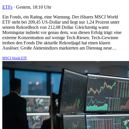
ETFs
·
Gestern, 18:10 Uhr
Ein Fonds, ein Rating, eine Warnung. Der iShares MSCI World
ETF steht bei 209,45 US-Dollar und liegt nur 1,24 Prozent unter
seinem Rekordhoch von 212,08 Dollar. Gleichzeitig warnt
Morningstar indirekt vor genau dem, was diesen Erfolg trägt: eine
extreme Konzentration auf wenige Tech-Riesen. Tech-Gewinne
treiben den Fonds Die aktuelle Rekordjagd hat einen klaren
Auslöser. Große Aktienindizes markierten am Dienstag neue…
MSCI World ETF