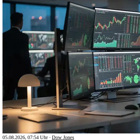
05.08.2026, 07:54 Uhr
·
Dow Jones