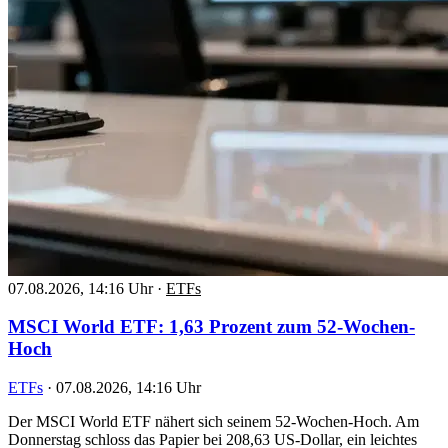
07.08.2026, 14:16 Uhr
·
ETFs
MSCI World ETF: 1,63 Prozent zum 52-Wochen-
Hoch
ETFs
·
07.08.2026, 14:16 Uhr
Der MSCI World ETF nähert sich seinem 52-Wochen-Hoch. Am
Donnerstag schloss das Papier bei 208,63 US-Dollar, ein leichtes