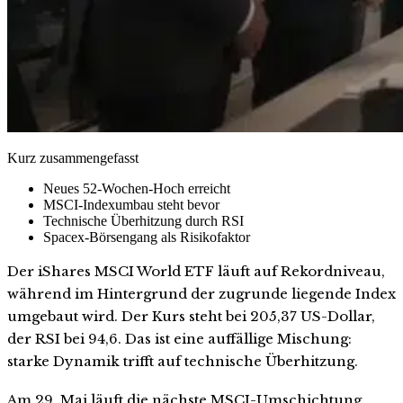
Kurz zusammengefasst
Neues 52-Wochen-Hoch erreicht
MSCI-Indexumbau steht bevor
Technische Überhitzung durch RSI
Spacex-Börsengang als Risikofaktor
Der iShares MSCI World ETF läuft auf Rekordniveau,
während im Hintergrund der zugrunde liegende Index
umgebaut wird. Der Kurs steht bei 205,37 US-Dollar,
der RSI bei 94,6. Das ist eine auffällige Mischung:
starke Dynamik trifft auf technische Überhitzung.
Am 29. Mai läuft die nächste MSCI-Umschichtung.