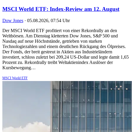
MSCI World ETF: Index-Review am 12. August
Dow Jones
·
05.08.2026, 07:54 Uhr
Der MSCI World ETF profitiert von einer Rekordrally an den
Weltbörsen. Am Dienstag kletterten Dow Jones, S&P 500 und
Nasdaq auf neue Höchststände, getrieben von starken
Technologiezahlen und einem deutlichen Rückgang des Ölpreises.
Der Fonds, der breit gestreut in Aktien aus Industrieländern
investiert, schloss zuletzt bei 209,24 US-Dollar und legte damit 1,65
Prozent zu. Rekordrally treibt Weltaktienindex Auslöser der
Kursbewegung…
MSCI World ETF