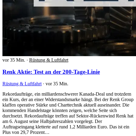
vor 35 Min.
·
Rüstung & Luftfahrt
Renk Aktie: Test an der 200-Tage-Linie
Rüstung & Luftfahrt
·
vor 35 Min.
Rekordaufträge, ein milliardenschwerer Kanada-Deal und trotzdem
ein Kurs, der an einer Widerstandsmarke hängt. Bei der Renk Group
klaffen operative Stärke und Charttechnik aktuell auseinander. Die
kommenden Handelstage könnten zeigen, welche Seite sich
durchsetzt. Rekordaufträge treffen auf Sektor-Rückenwind Renk hat
am 6. August seine Halbjahreszahlen vorgelegt. Der
Auftragseingang kletterte auf rund 1,2 Milliarden Euro. Das ist ein
Plus von 29,7 Prozent…