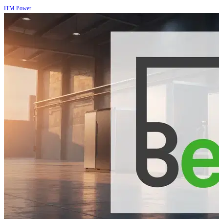
ITM Power