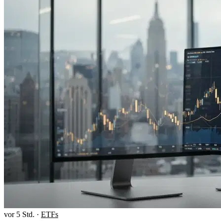
vor 5 Std.
·
ETFs