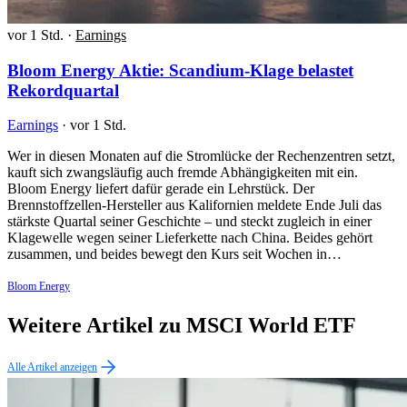
vor 1 Std.
·
Earnings
Bloom Energy Aktie: Scandium-Klage belastet
Rekordquartal
Earnings
·
vor 1 Std.
Wer in diesen Monaten auf die Stromlücke der Rechenzentren setzt,
kauft sich zwangsläufig auch fremde Abhängigkeiten mit ein.
Bloom Energy liefert dafür gerade ein Lehrstück. Der
Brennstoffzellen-Hersteller aus Kalifornien meldete Ende Juli das
stärkste Quartal seiner Geschichte – und steckt zugleich in einer
Klagewelle wegen seiner Lieferkette nach China. Beides gehört
zusammen, und beides bewegt den Kurs seit Wochen in…
Bloom Energy
Weitere Artikel zu MSCI World ETF
Alle Artikel anzeigen