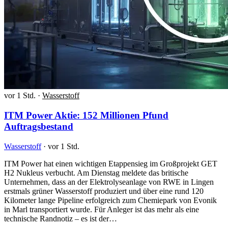
vor 1 Std.
·
Wasserstoff
ITM Power Aktie: 152 Millionen Pfund
Auftragsbestand
Wasserstoff
·
vor 1 Std.
ITM Power hat einen wichtigen Etappensieg im Großprojekt GET
H2 Nukleus verbucht. Am Dienstag meldete das britische
Unternehmen, dass an der Elektrolyseanlage von RWE in Lingen
erstmals grüner Wasserstoff produziert und über eine rund 120
Kilometer lange Pipeline erfolgreich zum Chemiepark von Evonik
in Marl transportiert wurde. Für Anleger ist das mehr als eine
technische Randnotiz – es ist der…