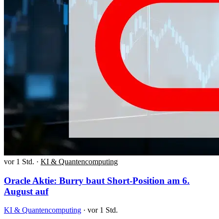
vor 1 Std.
·
KI & Quantencomputing
Oracle Aktie: Burry baut Short-Position am 6.
August auf
KI & Quantencomputing
·
vor 1 Std.