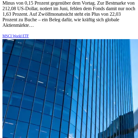
Minus von 0,15 Prozent gegenüber dem Vortag. Zur Bestmarke von
212,08 US-Dollar, notiert im Juni, fehlen dem Fonds damit nur noch
1,63 Prozent. Auf Zwölfmonatssicht steht ein Plus von 22,03
Prozent zu Buche – ein Beleg dafür, wie kräftig sich globale
Aktienmärkte…
MSCI World ETF