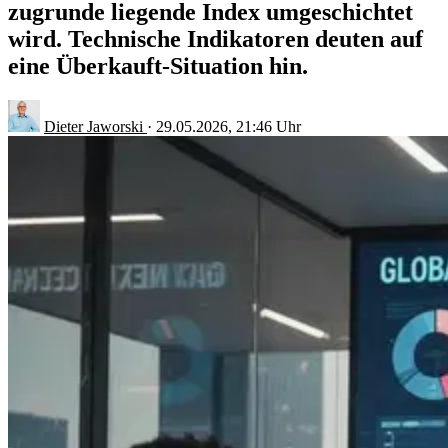
zugrunde liegende Index umgeschichtet
wird. Technische Indikatoren deuten auf
eine Überkauft-Situation hin.
Dieter Jaworski
·
29.05.2026, 21:46 Uhr