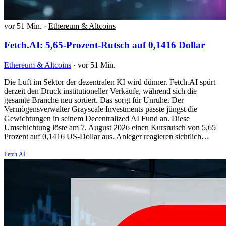
vor 51 Min.
·
Ethereum & Altcoins
Fetch.AI: 5,65-Prozent-Rutsch auf 0,1416 Dollar
Ethereum & Altcoins
·
vor 51 Min.
Die Luft im Sektor der dezentralen KI wird dünner. Fetch.AI spürt
derzeit den Druck institutioneller Verkäufe, während sich die
gesamte Branche neu sortiert. Das sorgt für Unruhe. Der
Vermögensverwalter Grayscale Investments passte jüngst die
Gewichtungen in seinem Decentralized AI Fund an. Diese
Umschichtung löste am 7. August 2026 einen Kursrutsch von 5,65
Prozent auf 0,1416 US-Dollar aus. Anleger reagieren sichtlich…
Fetch.AI