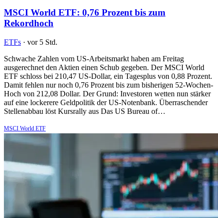
MSCI World ETF: 0,76 Prozent bis zum
Rekordhoch
ETFs
·
vor 5 Std.
Schwache Zahlen vom US-Arbeitsmarkt haben am Freitag
ausgerechnet den Aktien einen Schub gegeben. Der MSCI World
ETF schloss bei 210,47 US-Dollar, ein Tagesplus von 0,88 Prozent.
Damit fehlen nur noch 0,76 Prozent bis zum bisherigen 52-Wochen-
Hoch von 212,08 Dollar. Der Grund: Investoren wetten nun stärker
auf eine lockerere Geldpolitik der US-Notenbank. Überraschender
Stellenabbau löst Kursrally aus Das US Bureau of…
MSCI World ETF