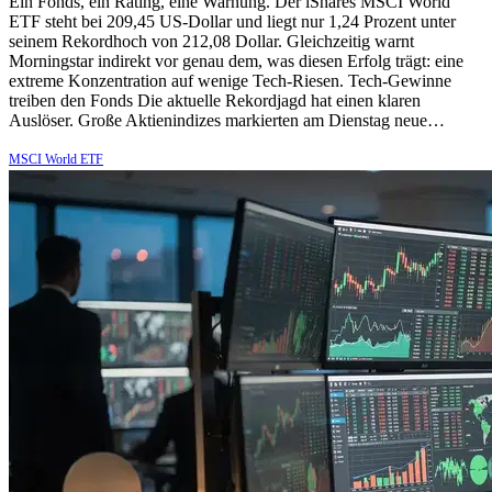
Ein Fonds, ein Rating, eine Warnung. Der iShares MSCI World
ETF steht bei 209,45 US-Dollar und liegt nur 1,24 Prozent unter
seinem Rekordhoch von 212,08 Dollar. Gleichzeitig warnt
Morningstar indirekt vor genau dem, was diesen Erfolg trägt: eine
extreme Konzentration auf wenige Tech-Riesen. Tech-Gewinne
treiben den Fonds Die aktuelle Rekordjagd hat einen klaren
Auslöser. Große Aktienindizes markierten am Dienstag neue…
MSCI World ETF