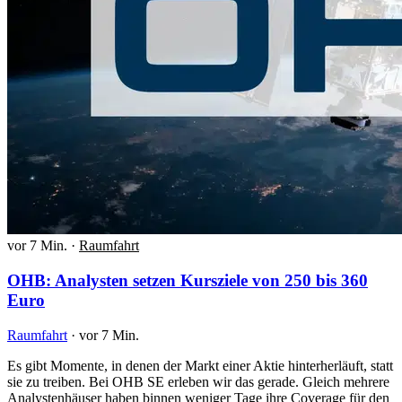
vor 7 Min.
·
Raumfahrt
OHB: Analysten setzen Kursziele von 250 bis 360
Euro
Raumfahrt
·
vor 7 Min.
Es gibt Momente, in denen der Markt einer Aktie hinterherläuft, statt
sie zu treiben. Bei OHB SE erleben wir das gerade. Gleich mehrere
Analystenhäuser haben binnen weniger Tage ihre Coverage für den