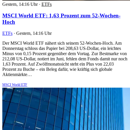
Gestern, 14:16 Uhr
·
ETFs
MSCI World ETF: 1,63 Prozent zum 52-Wochen-
Hoch
ETFs
·
Gestern, 14:16 Uhr
Der MSCI World ETF nähert sich seinem 52-Wochen-Hoch. Am
Donnerstag schloss das Papier bei 208,63 US-Dollar, ein leichtes
Minus von 0,15 Prozent gegenüber dem Vortag. Zur Bestmarke von
212,08 US-Dollar, notiert im Juni, fehlen dem Fonds damit nur noch
1,63 Prozent. Auf Zwölfmonatssicht steht ein Plus von 22,03
Prozent zu Buche – ein Beleg dafür, wie kräftig sich globale
Aktienmärkte…
MSCI World ETF