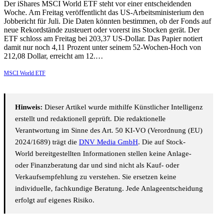
Der iShares MSCI World ETF steht vor einer entscheidenden
Woche. Am Freitag veröffentlicht das US-Arbeitsministerium den
Jobbericht für Juli. Die Daten könnten bestimmen, ob der Fonds auf
neue Rekordstände zusteuert oder vorerst ins Stocken gerät. Der
ETF schloss am Freitag bei 203,37 US-Dollar. Das Papier notiert
damit nur noch 4,11 Prozent unter seinem 52-Wochen-Hoch von
212,08 Dollar, erreicht am 12.…
MSCI World ETF
Hinweis:
Dieser Artikel wurde mithilfe Künstlicher Intelligenz
erstellt und redaktionell geprüft. Die redaktionelle
Verantwortung im Sinne des Art. 50 KI-VO (Verordnung (EU)
2024/1689) trägt die
DNV Media GmbH
. Die auf Stock-
World bereitgestellten Informationen stellen keine Anlage-
oder Finanzberatung dar und sind nicht als Kauf- oder
Verkaufsempfehlung zu verstehen. Sie ersetzen keine
individuelle, fachkundige Beratung. Jede Anlageentscheidung
erfolgt auf eigenes Risiko.