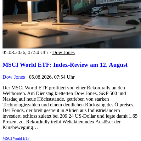
05.08.2026, 07:54 Uhr
·
Dow Jones
MSCI World ETF: Index-Review am 12. August
Dow Jones
·
05.08.2026, 07:54 Uhr
Der MSCI World ETF profitiert von einer Rekordrally an den
Weltbörsen. Am Dienstag kletterten Dow Jones, S&P 500 und
Nasdaq auf neue Höchststände, getrieben von starken
Technologiezahlen und einem deutlichen Rückgang des Ölpreises.
Der Fonds, der breit gestreut in Aktien aus Industrieländern
investiert, schloss zuletzt bei 209,24 US-Dollar und legte damit 1,65
Prozent zu. Rekordrally treibt Weltaktienindex Auslöser der
Kursbewegung…
MSCI World ETF