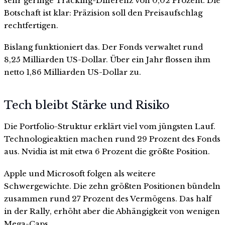
sehr geringe Tracking-Differenz von 0,02 Prozent. Die
Botschaft ist klar: Präzision soll den Preisaufschlag
rechtfertigen.
Bislang funktioniert das. Der Fonds verwaltet rund
8,25 Milliarden US-Dollar. Über ein Jahr flossen ihm
netto 1,86 Milliarden US-Dollar zu.
Tech bleibt Stärke und Risiko
Die Portfolio-Struktur erklärt viel vom jüngsten Lauf.
Technologieaktien machen rund 29 Prozent des Fonds
aus. Nvidia ist mit etwa 6 Prozent die größte Position.
Apple und Microsoft folgen als weitere
Schwergewichte. Die zehn größten Positionen bündeln
zusammen rund 27 Prozent des Vermögens. Das half
in der Rally, erhöht aber die Abhängigkeit von wenigen
Mega-Caps.