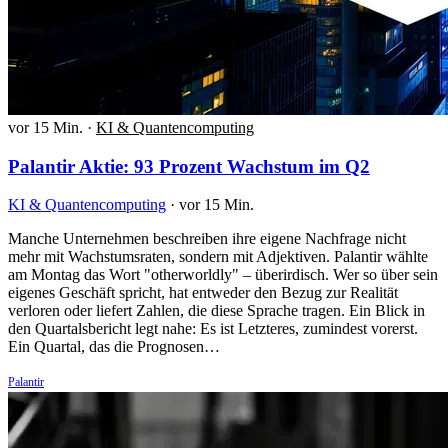
vor 15 Min.
·
KI & Quantencomputing
Palantir Aktie: 93 Prozent Wachstum im Q2
KI & Quantencomputing
·
vor 15 Min.
Manche Unternehmen beschreiben ihre eigene Nachfrage nicht
mehr mit Wachstumsraten, sondern mit Adjektiven. Palantir wählte
am Montag das Wort "otherworldly" – überirdisch. Wer so über sein
eigenes Geschäft spricht, hat entweder den Bezug zur Realität
verloren oder liefert Zahlen, die diese Sprache tragen. Ein Blick in
den Quartalsbericht legt nahe: Es ist Letzteres, zumindest vorerst.
Ein Quartal, das die Prognosen…
Palantir