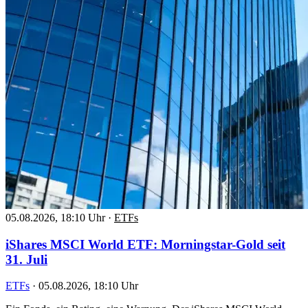
05.08.2026, 18:10 Uhr
·
ETFs
iShares MSCI World ETF: Morningstar-Gold seit
31. Juli
ETFs
·
05.08.2026, 18:10 Uhr