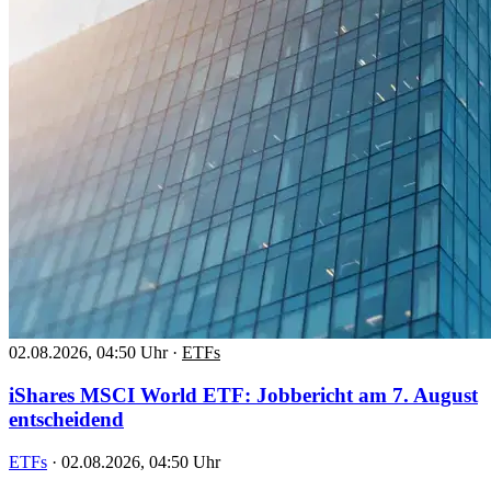
02.08.2026, 04:50 Uhr
·
ETFs
iShares MSCI World ETF: Jobbericht am 7. August
entscheidend
ETFs
·
02.08.2026, 04:50 Uhr