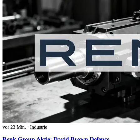
vor 23 Min.
·
Industrie
Renk Group Aktie: David Brown Defence