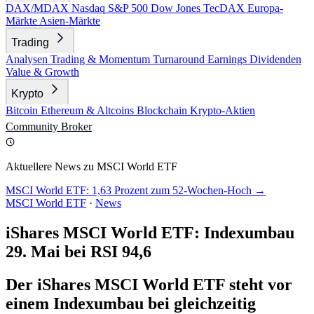
DAX/MDAX
Nasdaq
S&P 500
Dow Jones
TecDAX
Europa-
Märkte
Asien-Märkte
Trading
Analysen
Trading & Momentum
Turnaround
Earnings
Dividenden
Value & Growth
Krypto
Bitcoin
Ethereum & Altcoins
Blockchain
Krypto-Aktien
Community
Broker
Aktuellere News zu MSCI World ETF
MSCI World ETF: 1,63 Prozent zum 52-Wochen-Hoch →
MSCI World ETF
·
News
iShares MSCI World ETF: Indexumbau
29. Mai bei RSI 94,6
Der iShares MSCI World ETF steht vor
einem Indexumbau bei gleichzeitig