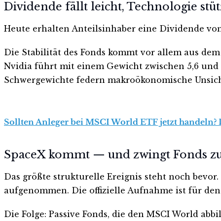
Dividende fällt leicht, Technologie stüt
Heute erhalten Anteilsinhaber eine Dividende von 
Die Stabilität des Fonds kommt vor allem aus de
Nvidia führt mit einem Gewicht zwischen 5,6 und 6
Schwergewichte federn makroökonomische Unsich
Sollten Anleger bei MSCI World ETF jetzt handeln? D
SpaceX kommt — und zwingt Fonds z
Das größte strukturelle Ereignis steht noch bevor
aufgenommen. Die offizielle Aufnahme ist für den 
Die Folge: Passive Fonds, die den MSCI World abb