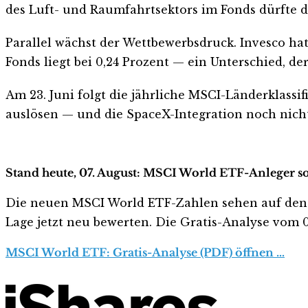
des Luft- und Raumfahrtsektors im Fonds dürfte d
Parallel wächst der Wettbewerbsdruck. Invesco ha
Fonds liegt bei 0,24 Prozent — ein Unterschied, d
Am 23. Juni folgt die jährliche MSCI-Länderklas
auslösen — und die SpaceX-Integration noch nich
Stand heute, 07. August: MSCI World ETF-Anleger so
Die neuen MSCI World ETF-Zahlen sehen auf den erst
Lage jetzt neu bewerten. Die Gratis-Analyse vom 07
MSCI World ETF: Gratis-Analyse (PDF) öffnen …