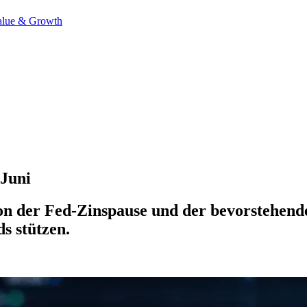
alue & Growth
Juni
n der Fed-Zinspause und der bevorstehenden
s stützen.