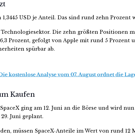
zt
1,3445 USD je Anteil. Das sind rund zehn Prozent 
m Technologiesektor. Die zehn größten Positionen 
,3 Prozent, gefolgt von Apple mit rund 5 Prozent u
erheiten spürbar ab.
ie kostenlose Analyse vom 07. August ordnet die Lage
um Kaufen
. SpaceX ging am 12. Juni an die Börse und wird nu
29. Juni geplant.
ilden, müssen SpaceX-Anteile im Wert von rund 12 M