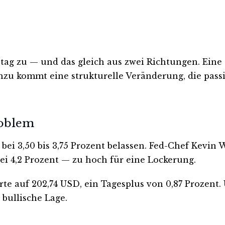
ag zu — und das gleich aus zwei Richtungen. Eine
zu kommt eine strukturelle Veränderung, die pass
roblem
ei 3,50 bis 3,75 Prozent belassen. Fed-Chef Kevin
bei 4,2 Prozent — zu hoch für eine Lockerung.
te auf 202,74 USD, ein Tagesplus von 0,87 Prozent. Ü
t bullische Lage.