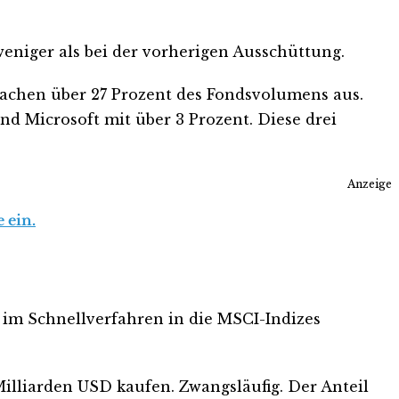
weniger als bei der vorherigen Ausschüttung.
machen über 27 Prozent des Fondsvolumens aus.
nd Microsoft mit über 3 Prozent. Diese drei
Anzeige
 ein.
n im Schnellverfahren in die MSCI-Indizes
illiarden USD kaufen. Zwangsläufig. Der Anteil