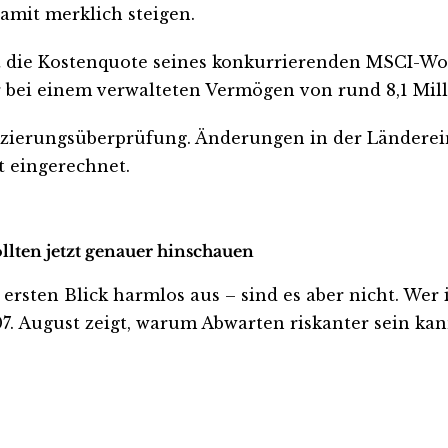
amit merklich steigen.
t die Kostenquote seines konkurrierenden MSCI-Wor
er bei einem verwalteten Vermögen von rund 8,1 Mill
sifizierungsüberprüfung. Änderungen in der Länder
t eingerechnet.
llten jetzt genauer hinschauen
en Blick harmlos aus – sind es aber nicht. Wer inve
. August zeigt, warum Abwarten riskanter sein kann,