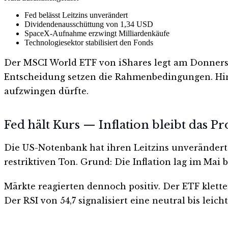
Fed belässt Leitzins unverändert
Dividendenausschüttung von 1,34 USD
SpaceX-Aufnahme erzwingt Milliardenkäufe
Technologiesektor stabilisiert den Fonds
Der MSCI World ETF von iShares legt am Donnerst
Entscheidung setzen die Rahmenbedingungen. Hin
aufzwingen dürfte.
Fed hält Kurs — Inflation bleibt das P
Die US-Notenbank hat ihren Leitzins unverändert b
restriktiven Ton. Grund: Die Inflation lag im Mai 
Märkte reagierten dennoch positiv. Der ETF kletter
Der RSI von 54,7 signalisiert eine neutral bis leich