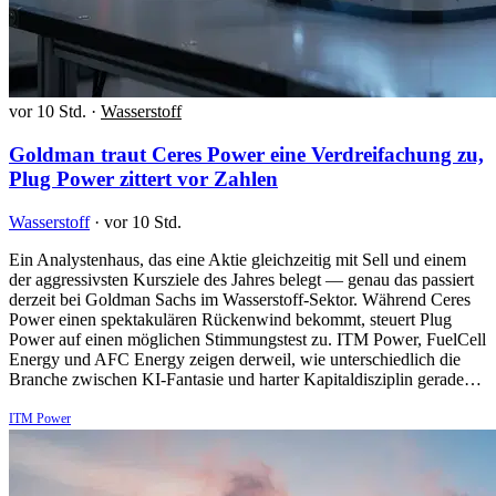
vor 10 Std.
·
Wasserstoff
Goldman traut Ceres Power eine Verdreifachung zu,
Plug Power zittert vor Zahlen
Wasserstoff
·
vor 10 Std.
Ein Analystenhaus, das eine Aktie gleichzeitig mit Sell und einem
der aggressivsten Kursziele des Jahres belegt — genau das passiert
derzeit bei Goldman Sachs im Wasserstoff-Sektor. Während Ceres
Power einen spektakulären Rückenwind bekommt, steuert Plug
Power auf einen möglichen Stimmungstest zu. ITM Power, FuelCell
Energy und AFC Energy zeigen derweil, wie unterschiedlich die
Branche zwischen KI-Fantasie und harter Kapitaldisziplin gerade…
ITM Power