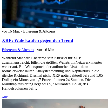
vor 16 Min.
·
Ethereum & Altcoins
XRP: Wale kaufen gegen den Trend
Ethereum & Altcoins
·
vor 16 Min.
Während Standard Chartered sein Kursziel für XRP
zusammenstreicht, füllen die größten Wallets im Netzwerk munter
weiter auf. Ein Widerspruch, der aufhorchen lässt – denn
normalerweise laufen Analystenmeinung und Kapitalfluss in die
gleiche Richtung. Diesmal nicht. XRP notiert aktuell bei rund 1,05
Dollar, ein Minus von 1,7 Prozent binnen 24 Stunden. Die
Marktkapitalisierung liegt bei 65,7 Milliarden Dollar, das
Handelsvolumen bei…
XRP