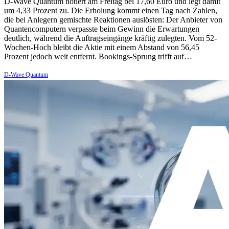
D-Wave Quantum notiert am Freitag bei 17,60 Euro und legt damit
um 4,33 Prozent zu. Die Erholung kommt einen Tag nach Zahlen,
die bei Anlegern gemischte Reaktionen auslösten: Der Anbieter von
Quantencomputern verpasste beim Gewinn die Erwartungen
deutlich, während die Auftragseingänge kräftig zulegten. Vom 52-
Wochen-Hoch bleibt die Aktie mit einem Abstand von 56,45
Prozent jedoch weit entfernt. Bookings-Sprung trifft auf…
D-Wave Quantum