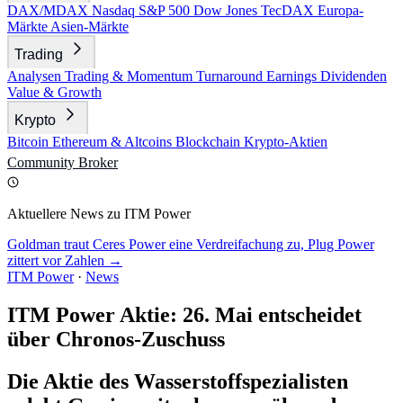
DAX/MDAX
Nasdaq
S&P 500
Dow Jones
TecDAX
Europa-
Märkte
Asien-Märkte
Trading
Analysen
Trading & Momentum
Turnaround
Earnings
Dividenden
Value & Growth
Krypto
Bitcoin
Ethereum & Altcoins
Blockchain
Krypto-Aktien
Community
Broker
Aktuellere News zu ITM Power
Goldman traut Ceres Power eine Verdreifachung zu, Plug Power
zittert vor Zahlen →
ITM Power
·
News
ITM Power Aktie: 26. Mai entscheidet
über Chronos-Zuschuss
Die Aktie des Wasserstoffspezialisten