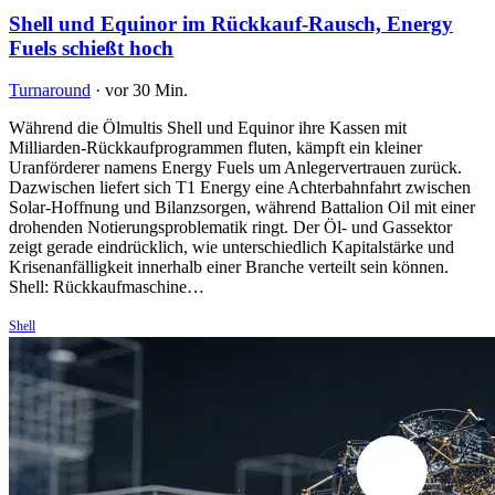
Shell und Equinor im Rückkauf-Rausch, Energy
Fuels schießt hoch
Turnaround
·
vor 30 Min.
Während die Ölmultis Shell und Equinor ihre Kassen mit
Milliarden-Rückkaufprogrammen fluten, kämpft ein kleiner
Uranförderer namens Energy Fuels um Anlegervertrauen zurück.
Dazwischen liefert sich T1 Energy eine Achterbahnfahrt zwischen
Solar-Hoffnung und Bilanzsorgen, während Battalion Oil mit einer
drohenden Notierungsproblematik ringt. Der Öl- und Gassektor
zeigt gerade eindrücklich, wie unterschiedlich Kapitalstärke und
Krisenanfälligkeit innerhalb einer Branche verteilt sein können.
Shell: Rückkaufmaschine…
Shell