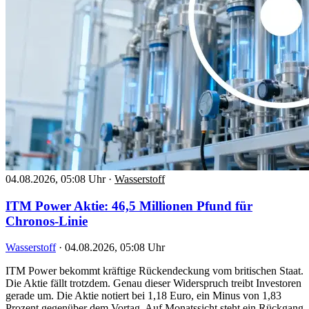
04.08.2026, 05:08 Uhr
·
Wasserstoff
ITM Power Aktie: 46,5 Millionen Pfund für
Chronos-Linie
Wasserstoff
·
04.08.2026, 05:08 Uhr
ITM Power bekommt kräftige Rückendeckung vom britischen Staat.
Die Aktie fällt trotzdem. Genau dieser Widerspruch treibt Investoren
gerade um. Die Aktie notiert bei 1,18 Euro, ein Minus von 1,83
Prozent gegenüber dem Vortag. Auf Monatssicht steht ein Rückgang