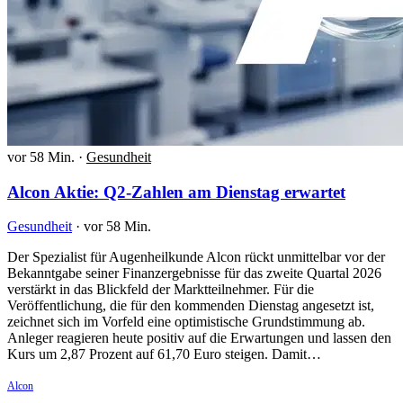
vor 58 Min.
·
Gesundheit
Alcon Aktie: Q2-Zahlen am Dienstag erwartet
Gesundheit
·
vor 58 Min.
Der Spezialist für Augenheilkunde Alcon rückt unmittelbar vor der
Bekanntgabe seiner Finanzergebnisse für das zweite Quartal 2026
verstärkt in das Blickfeld der Marktteilnehmer. Für die
Veröffentlichung, die für den kommenden Dienstag angesetzt ist,
zeichnet sich im Vorfeld eine optimistische Grundstimmung ab.
Anleger reagieren heute positiv auf die Erwartungen und lassen den
Kurs um 2,87 Prozent auf 61,70 Euro steigen. Damit…
Alcon