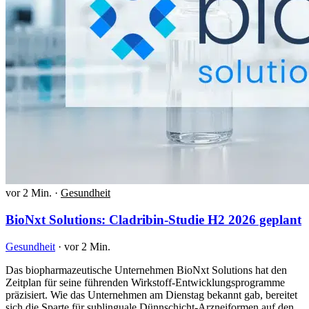
vor 2 Min.
·
Gesundheit
BioNxt Solutions: Cladribin-Studie H2 2026 geplant
Gesundheit
·
vor 2 Min.
Das biopharmazeutische Unternehmen BioNxt Solutions hat den
Zeitplan für seine führenden Wirkstoff-Entwicklungsprogramme
präzisiert. Wie das Unternehmen am Dienstag bekannt gab, bereitet
sich die Sparte für sublinguale Dünnschicht-Arzneiformen auf den