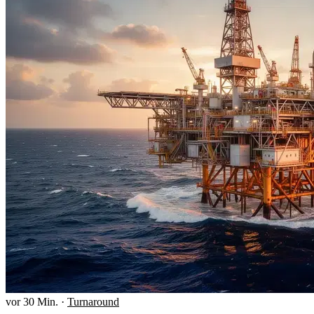
vor 30 Min.
·
Turnaround