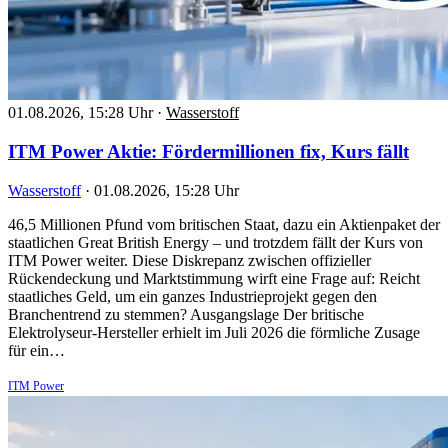
01.08.2026, 15:28 Uhr
·
Wasserstoff
ITM Power Aktie: Fördermillionen fix, Kurs fällt
Wasserstoff
·
01.08.2026, 15:28 Uhr
46,5 Millionen Pfund vom britischen Staat, dazu ein Aktienpaket der
staatlichen Great British Energy – und trotzdem fällt der Kurs von
ITM Power weiter. Diese Diskrepanz zwischen offizieller
Rückendeckung und Marktstimmung wirft eine Frage auf: Reicht
staatliches Geld, um ein ganzes Industrieprojekt gegen den
Branchentrend zu stemmen? Ausgangslage Der britische
Elektrolyseur-Hersteller erhielt im Juli 2026 die förmliche Zusage
für ein…
ITM Power