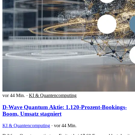
vor 44 Min.
·
KI & Quantencomputing
D-Wave Quantum Aktie: 1.120-Prozent-Bookings-
Boom, Umsatz stagniert
KI & Quantencomputing
·
vor 44 Min.