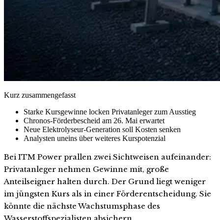
Kurz zusammengefasst
Starke Kursgewinne locken Privatanleger zum Ausstieg
Chronos-Förderbescheid am 26. Mai erwartet
Neue Elektrolyseur-Generation soll Kosten senken
Analysten uneins über weiteres Kurspotenzial
Bei ITM Power prallen zwei Sichtweisen aufeinander:
Privatanleger nehmen Gewinne mit, große
Anteilseigner halten durch. Der Grund liegt weniger
im jüngsten Kurs als in einer Förderentscheidung. Sie
könnte die nächste Wachstumsphase des
Wasserstoffspezialisten absichern.