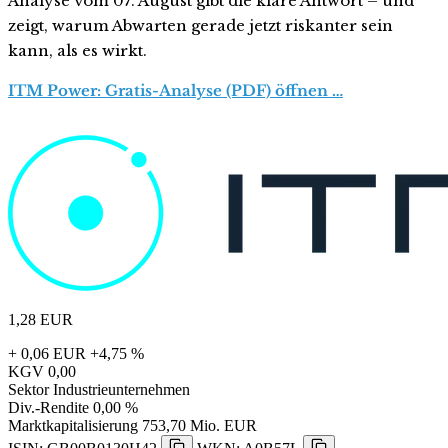
Analyse vom 07. August gibt die klare Antwort – und
zeigt, warum Abwarten gerade jetzt riskanter sein
kann, als es wirkt.
ITM Power: Gratis-Analyse (PDF) öffnen …
1,28
EUR
+ 0,06 EUR
+4,75 %
KGV
0,00
Sektor
Industrieunternehmen
Div.-Rendite
0,00 %
Marktkapitalisierung
753,70 Mio. EUR