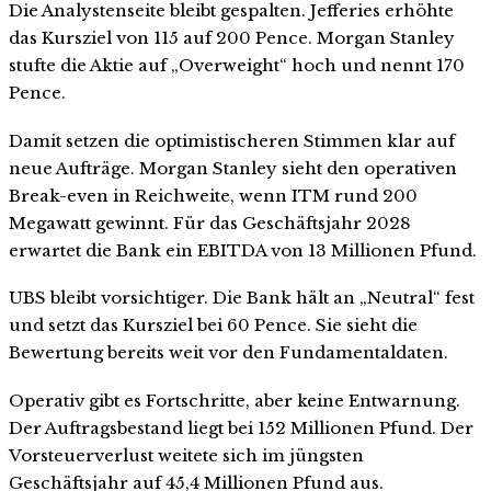
Die Analystenseite bleibt gespalten. Jefferies erhöhte
das Kursziel von 115 auf 200 Pence. Morgan Stanley
stufte die Aktie auf „Overweight“ hoch und nennt 170
Pence.
Damit setzen die optimistischeren Stimmen klar auf
neue Aufträge. Morgan Stanley sieht den operativen
Break-even in Reichweite, wenn ITM rund 200
Megawatt gewinnt. Für das Geschäftsjahr 2028
erwartet die Bank ein EBITDA von 13 Millionen Pfund.
UBS bleibt vorsichtiger. Die Bank hält an „Neutral“ fest
und setzt das Kursziel bei 60 Pence. Sie sieht die
Bewertung bereits weit vor den Fundamentaldaten.
Operativ gibt es Fortschritte, aber keine Entwarnung.
Der Auftragsbestand liegt bei 152 Millionen Pfund. Der
Vorsteuerverlust weitete sich im jüngsten
Geschäftsjahr auf 45,4 Millionen Pfund aus.