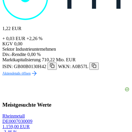
1,22
EUR
+ 0,03 EUR
+2,26 %
KGV
0,00
Sektor
Industrieunternehmen
Div.-Rendite
0,00 %
Marktkapitalisierung
710,22 Mio. EUR
ISIN: GB00B0130H42
WKN: A0B57L
Aktiendetails öffnen
Meistgesuchte Werte
Rheinmetall
DE0007030009
1.159,00 EUR
-3,46 %