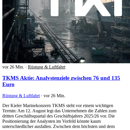
vor 26 Min.
·
Rüstung & Luftfahrt
TKMS Aktie: Analystenziele zwischen 76 und 135
Euro
Rüstung & Luftfahrt
·
vor 26 Min.
Der Kieler Marinekonzern TKMS steht vor einem wichtigen
Termin: Am 12. August legt das Unternehmen die Zahlen zum
dritten Geschäftsquartal des Geschäftsjahres 2025/26 vor. Die
Positionierung der Analysten im Vorfeld könnte kaum
unterschiedlicher ausfallen. Zwischen dem höchsten und dem