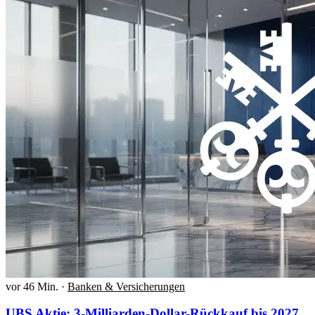
vor 46 Min.
·
Banken & Versicherungen
UBS Aktie: 3-Milliarden-Dollar-Rückkauf bis 2027