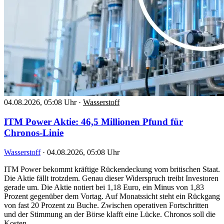
04.08.2026, 05:08 Uhr
·
Wasserstoff
ITM Power Aktie: 46,5 Millionen Pfund für
Chronos-Linie
Wasserstoff
·
04.08.2026, 05:08 Uhr
ITM Power bekommt kräftige Rückendeckung vom britischen Staat.
Die Aktie fällt trotzdem. Genau dieser Widerspruch treibt Investoren
gerade um. Die Aktie notiert bei 1,18 Euro, ein Minus von 1,83
Prozent gegenüber dem Vortag. Auf Monatssicht steht ein Rückgang
von fast 20 Prozent zu Buche. Zwischen operativen Fortschritten
und der Stimmung an der Börse klafft eine Lücke. Chronos soll die
Kosten…