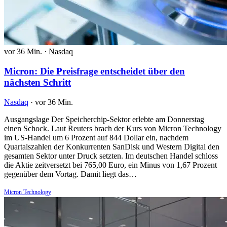
vor 36 Min.
·
Nasdaq
Micron: Die Preisfrage entscheidet über den
nächsten Schritt
Nasdaq
·
vor 36 Min.
Ausgangslage Der Speicherchip-Sektor erlebte am Donnerstag
einen Schock. Laut Reuters brach der Kurs von Micron Technology
im US-Handel um 6 Prozent auf 844 Dollar ein, nachdem
Quartalszahlen der Konkurrenten SanDisk und Western Digital den
gesamten Sektor unter Druck setzten. Im deutschen Handel schloss
die Aktie zeitversetzt bei 765,00 Euro, ein Minus von 1,67 Prozent
gegenüber dem Vortag. Damit liegt das…
Micron Technology