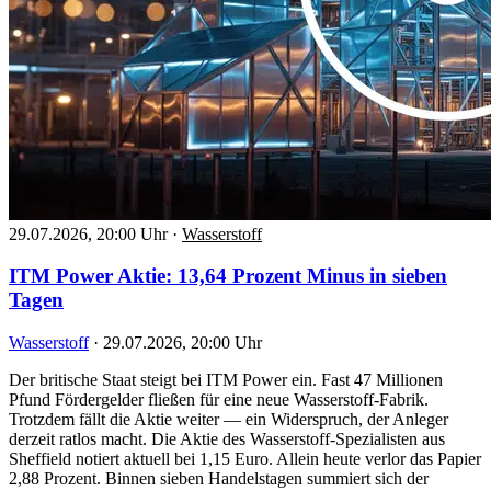
29.07.2026, 20:00 Uhr
·
Wasserstoff
ITM Power Aktie: 13,64 Prozent Minus in sieben
Tagen
Wasserstoff
·
29.07.2026, 20:00 Uhr
Der britische Staat steigt bei ITM Power ein. Fast 47 Millionen
Pfund Fördergelder fließen für eine neue Wasserstoff-Fabrik.
Trotzdem fällt die Aktie weiter — ein Widerspruch, der Anleger
derzeit ratlos macht. Die Aktie des Wasserstoff-Spezialisten aus
Sheffield notiert aktuell bei 1,15 Euro. Allein heute verlor das Papier
2,88 Prozent. Binnen sieben Handelstagen summiert sich der