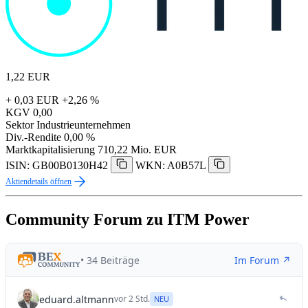
1,22
EUR
+ 0,03 EUR
+2,26 %
KGV
0,00
Sektor
Industrieunternehmen
Div.-Rendite
0,00 %
Marktkapitalisierung
710,22 Mio. EUR
ISIN: GB00B0130H42
WKN: A0B57L
Aktiendetails öffnen
Community Forum zu ITM Power