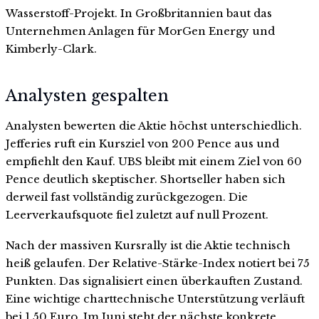
Wasserstoff-Projekt. In Großbritannien baut das
Unternehmen Anlagen für MorGen Energy und
Kimberly-Clark.
Analysten gespalten
Analysten bewerten die Aktie höchst unterschiedlich.
Jefferies ruft ein Kursziel von 200 Pence aus und
empfiehlt den Kauf. UBS bleibt mit einem Ziel von 60
Pence deutlich skeptischer. Shortseller haben sich
derweil fast vollständig zurückgezogen. Die
Leerverkaufsquote fiel zuletzt auf null Prozent.
Nach der massiven Kursrally ist die Aktie technisch
heiß gelaufen. Der Relative-Stärke-Index notiert bei 75
Punkten. Das signalisiert einen überkauften Zustand.
Eine wichtige charttechnische Unterstützung verläuft
bei 1,50 Euro. Im Juni steht der nächste konkrete