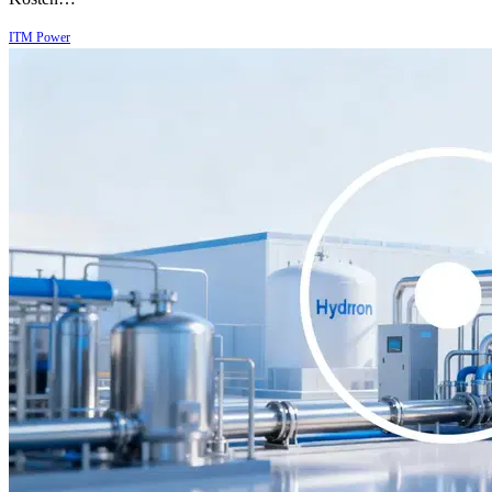
ITM Power