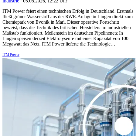
Industrie
·
05.08.2026, 12:22 Uhr
ITM Power feiert einen technischen Erfolg in Deutschland. Erstmals
fließt grüner Wasserstoff aus der RWE-Anlage in Lingen direkt zum
Chemiepark von Evonik in Marl. Dieser operative Fortschritt
beweist, dass die Technik des britischen Herstellers im industriellen
Maßstab funktioniert. Meilenstein im deutschen Pipelinenetz In
Lingen speisen derzeit Elektrolyseure mit einer Kapazität von 100
Megawatt das Netz. ITM Power lieferte die Technologie…
ITM Power