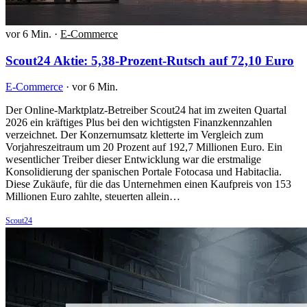
vor 6 Min.
·
E-Commerce
Scout24 Aktie: 5,38-Prozent-Rutsch auf 72,10 Euro
E-Commerce
·
vor 6 Min.
Der Online-Marktplatz-Betreiber Scout24 hat im zweiten Quartal
2026 ein kräftiges Plus bei den wichtigsten Finanzkennzahlen
verzeichnet. Der Konzernumsatz kletterte im Vergleich zum
Vorjahreszeitraum um 20 Prozent auf 192,7 Millionen Euro. Ein
wesentlicher Treiber dieser Entwicklung war die erstmalige
Konsolidierung der spanischen Portale Fotocasa und Habitaclia.
Diese Zukäufe, für die das Unternehmen einen Kaufpreis von 153
Millionen Euro zahlte, steuerten allein…
Scout24