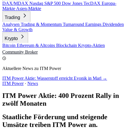
DAX/MDAX
Nasdaq
S&P 500
Dow Jones
TecDAX
Europa-
Märkte
Asien-Märkte
Trading
Analysen
Trading & Momentum
Turnaround
Earnings
Dividenden
Value & Growth
Krypto
Bitcoin
Ethereum & Altcoins
Blockchain
Krypto-Aktien
Community
Broker
Aktuellere News zu ITM Power
ITM Power Aktie: Wasserstoff erreicht Evonik in Marl →
ITM Power
·
News
ITM Power Aktie: 400 Prozent Rally in
zwölf Monaten
Staatliche Förderung und steigende
Umsätze treiben ITM Power an.