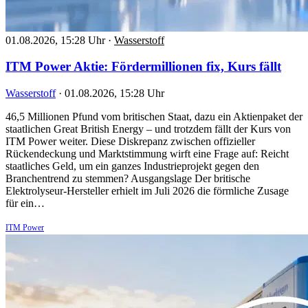
01.08.2026, 15:28 Uhr
·
Wasserstoff
ITM Power Aktie: Fördermillionen fix, Kurs fällt
Wasserstoff
·
01.08.2026, 15:28 Uhr
46,5 Millionen Pfund vom britischen Staat, dazu ein Aktienpaket der
staatlichen Great British Energy – und trotzdem fällt der Kurs von
ITM Power weiter. Diese Diskrepanz zwischen offizieller
Rückendeckung und Marktstimmung wirft eine Frage auf: Reicht
staatliches Geld, um ein ganzes Industrieprojekt gegen den
Branchentrend zu stemmen? Ausgangslage Der britische
Elektrolyseur-Hersteller erhielt im Juli 2026 die förmliche Zusage
für ein…
ITM Power