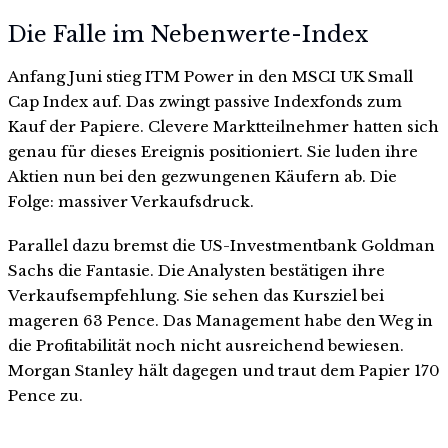
Die Falle im Nebenwerte-Index
Anfang Juni stieg ITM Power in den MSCI UK Small
Cap Index auf. Das zwingt passive Indexfonds zum
Kauf der Papiere. Clevere Marktteilnehmer hatten sich
genau für dieses Ereignis positioniert. Sie luden ihre
Aktien nun bei den gezwungenen Käufern ab. Die
Folge: massiver Verkaufsdruck.
Parallel dazu bremst die US-Investmentbank Goldman
Sachs die Fantasie. Die Analysten bestätigen ihre
Verkaufsempfehlung. Sie sehen das Kursziel bei
mageren 63 Pence. Das Management habe den Weg in
die Profitabilität noch nicht ausreichend bewiesen.
Morgan Stanley hält dagegen und traut dem Papier 170
Pence zu.