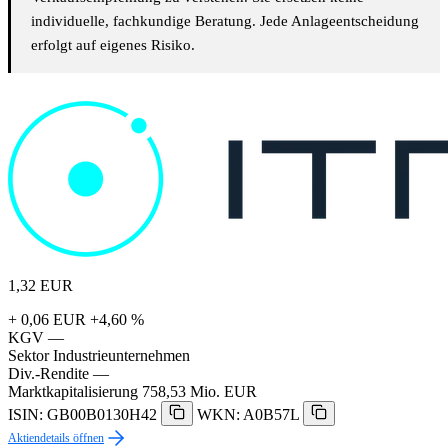
individuelle, fachkundige Beratung. Jede Anlageentscheidung
erfolgt auf eigenes Risiko.
1,32
EUR
+ 0,06 EUR
+4,60 %
KGV
—
Sektor
Industrieunternehmen
Div.-Rendite
—
Marktkapitalisierung
758,53 Mio. EUR
ISIN: GB00B0130H42
WKN: A0B57L
Aktiendetails öffnen