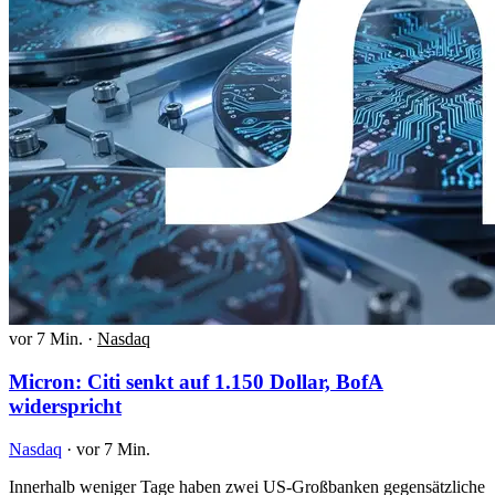
vor 7 Min.
·
Nasdaq
Micron: Citi senkt auf 1.150 Dollar, BofA
widerspricht
Nasdaq
·
vor 7 Min.
Innerhalb weniger Tage haben zwei US-Großbanken gegensätzliche