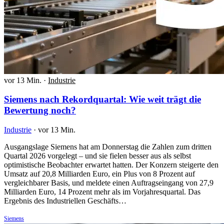
vor 13 Min.
·
Industrie
Siemens nach Rekordquartal: Wie weit trägt die
Bewertung noch?
Industrie
·
vor 13 Min.
Ausgangslage Siemens hat am Donnerstag die Zahlen zum dritten
Quartal 2026 vorgelegt – und sie fielen besser aus als selbst
optimistische Beobachter erwartet hatten. Der Konzern steigerte den
Umsatz auf 20,8 Milliarden Euro, ein Plus von 8 Prozent auf
vergleichbarer Basis, und meldete einen Auftragseingang von 27,9
Milliarden Euro, 14 Prozent mehr als im Vorjahresquartal. Das
Ergebnis des Industriellen Geschäfts…
Siemens