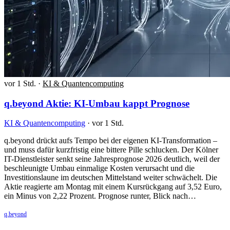
vor 1 Std.
·
KI & Quantencomputing
q.beyond Aktie: KI-Umbau kappt Prognose
KI & Quantencomputing
·
vor 1 Std.
q.beyond drückt aufs Tempo bei der eigenen KI-Transformation –
und muss dafür kurzfristig eine bittere Pille schlucken. Der Kölner
IT-Dienstleister senkt seine Jahresprognose 2026 deutlich, weil der
beschleunigte Umbau einmalige Kosten verursacht und die
Investitionslaune im deutschen Mittelstand weiter schwächelt. Die
Aktie reagierte am Montag mit einem Kursrückgang auf 3,52 Euro,
ein Minus von 2,22 Prozent. Prognose runter, Blick nach…
q.beyond