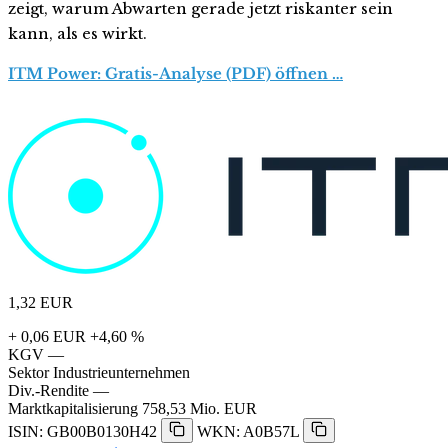
zeigt, warum Abwarten gerade jetzt riskanter sein
kann, als es wirkt.
ITM Power: Gratis-Analyse (PDF) öffnen …
1,32
EUR
+ 0,06 EUR
+4,60 %
KGV
—
Sektor
Industrieunternehmen
Div.-Rendite
—
Marktkapitalisierung
758,53 Mio. EUR
ISIN: GB00B0130H42
WKN: A0B57L