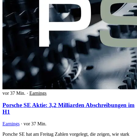
vor 37 Min.
·
Earnings
Porsche SE Aktie: 3,2 Milliarden Abschreibungen im
H1
Earnings
·
vor 37 Min.
Porsche SE hat am Freitag Zahlen vorgelegt, die zeigen, wie stark