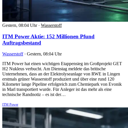
Gestern, 08:04 Uhr
·
Wasserstoff
ITM Power Aktie: 152 Millionen Pfund
Auftragsbestand
Wasserstoff
·
Gestern, 08:04 Uhr
ITM Power hat einen wichtigen Etappensieg im Großprojekt GET
H2 Nukleus verbucht. Am Dienstag meldete das britische
Unternehmen, dass an der Elektrolyseanlage von RWE in Lingen
erstmals grüner Wasserstoff produziert und über eine rund 120
Kilometer lange Pipeline erfolgreich zum Chemiepark von Evonik
in Marl transportiert wurde. Für Anleger ist das mehr als eine
technische Randnotiz – es ist der…
ITM Power