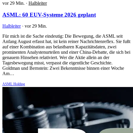
vor 29 Min.
·
Halbleiter
ASML: 60 EUV-Systeme 2026 geplant
Halbleiter
·
vor 29 Min.
Für mich ist die Sache eindeutig: Die Bewegung, die ASML seit
Anfang August erfasst hat, ist kein reiner Nachrichtenreflex. Sie fußt
auf einer Kombination aus belastbaren Kapazitätsdaten, zwei
prominenten Analystenurteilen und einer China-Debatte, die sich bei
genauem Hinsehen relativiert. Wer die Aktie allein an der
Tagesbewegung misst, verpasst die eigentliche Geschichte.
Goldman und Bernstein: Zwei Bekenntnisse binnen einer Woche
Am…
ASML Holding