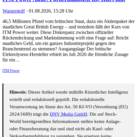
Wasserstoff
·
01.08.2026, 15:28 Uhr
46,5 Millionen Pfund vom britischen Staat, dazu ein Aktienpaket der
staatlichen Great British Energy – und trotzdem fällt der Kurs von
ITM Power weiter. Diese Diskrepanz zwischen offizieller
Rückendeckung und Marktstimmung wirft eine Frage auf: Reicht
staatliches Geld, um ein ganzes Industrieprojekt gegen den
Branchentrend zu stemmen? Ausgangslage Der britische
Elektrolyseur-Hersteller erhielt im Juli 2026 die förmliche Zusage
für ein…
ITM Power
Hinweis:
Dieser Artikel wurde mithilfe Künstlicher Intelligenz
erstellt und redaktionell geprüft. Die redaktionelle
Verantwortung im Sinne des Art. 50 KI-VO (Verordnung (EU)
2024/1689) trägt die
DNV Media GmbH
. Die auf Stock-
World bereitgestellten Informationen stellen keine Anlage-
oder Finanzberatung dar und sind nicht als Kauf- oder
Verkaufsempfehlung zu verstehen. Sie ersetzen keine