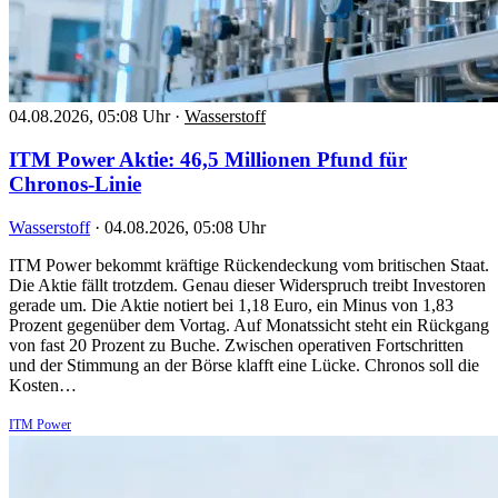
04.08.2026, 05:08 Uhr
·
Wasserstoff
ITM Power Aktie: 46,5 Millionen Pfund für
Chronos-Linie
Wasserstoff
·
04.08.2026, 05:08 Uhr
ITM Power bekommt kräftige Rückendeckung vom britischen Staat.
Die Aktie fällt trotzdem. Genau dieser Widerspruch treibt Investoren
gerade um. Die Aktie notiert bei 1,18 Euro, ein Minus von 1,83
Prozent gegenüber dem Vortag. Auf Monatssicht steht ein Rückgang
von fast 20 Prozent zu Buche. Zwischen operativen Fortschritten
und der Stimmung an der Börse klafft eine Lücke. Chronos soll die
Kosten…
ITM Power