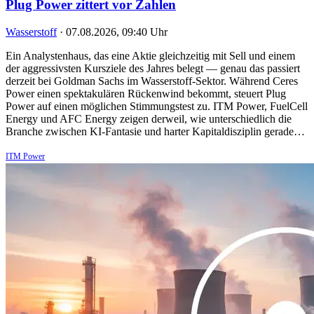
Plug Power zittert vor Zahlen
Wasserstoff
·
07.08.2026, 09:40 Uhr
Ein Analystenhaus, das eine Aktie gleichzeitig mit Sell und einem
der aggressivsten Kursziele des Jahres belegt — genau das passiert
derzeit bei Goldman Sachs im Wasserstoff-Sektor. Während Ceres
Power einen spektakulären Rückenwind bekommt, steuert Plug
Power auf einen möglichen Stimmungstest zu. ITM Power, FuelCell
Energy und AFC Energy zeigen derweil, wie unterschiedlich die
Branche zwischen KI-Fantasie und harter Kapitaldisziplin gerade…
ITM Power