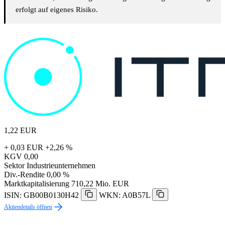
erfolgt auf eigenes Risiko.
1,22
EUR
+ 0,03 EUR
+2,26 %
KGV
0,00
Sektor
Industrieunternehmen
Div.-Rendite
0,00 %
Marktkapitalisierung
710,22 Mio. EUR
ISIN: GB00B0130H42
WKN: A0B57L
Aktiendetails öffnen