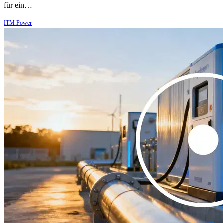
für ein…
ITM Power