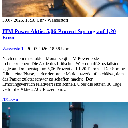
30.07.2026, 18:58 Uhr
·
Wasserstoff
ITM Power Aktie: 5,06-Prozent-Sprung auf 1,20
Euro
Wasserstoff
·
30.07.2026, 18:58 Uhr
Nach einem miserablen Monat zeigt ITM Power erste
Lebenszeichen. Die Aktie des britischen Wasserstoff-Spezialisten
legte am Donnerstag um 5,06 Prozent auf 1,20 Euro zu. Der Sprung
fällt in eine Phase, in der der breite Marktausverkauf nachlässt, dem
das Papier zuletzt schwer zu schaffen machte. Der
Erholungsversuch relativiert sich schnell. Über die letzten 30 Tage
verlor die Aktie 27,07 Prozent an…
ITM Power