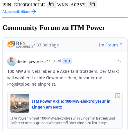
ISIN: GB00B0130H42
WKN: A0B57L
Aktiendetails öffnen
Community Forum zu ITM Power