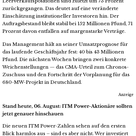
Leerverkaufspositionen sind zuletzt um 73 Prozent
zurückgegangen. Das deutet auf eine veränderte
Einschätzung institutioneller Investoren hin. Der
Auftragsbestand bleibt stabil bei 152 Millionen Pfund, 71
Prozent davon entfallen auf margenstarke Verträge.
Das Management hält an seiner Umsatzprognose für
das laufende Geschäftsjahr fest: 40 bis 43 Millionen
Pfund. Die nächsten Wochen bringen zwei konkrete
Weichenstellungen — das CMA-Urteil zum Chronos-
Zuschuss und den Fortschritt der Vorplanung für das
680-MW-Projekt in Deutschland.
Anzeige
Stand heute, 06. August: ITM Power-Aktionäre sollten
jetzt genauer hinschauen
Die neuen ITM Power-Zahlen sehen auf den ersten
Blick harmlos aus – sind es aber nicht. Wer investiert