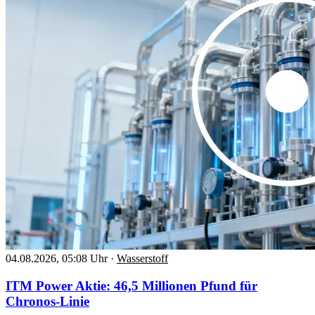
04.08.2026, 05:08 Uhr
·
Wasserstoff
ITM Power Aktie: 46,5 Millionen Pfund für
Chronos-Linie