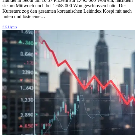
Handel in Seoul um 10,37 Prozent auf 1.495.000 Won ein, nachdem
sie am Mittwoch noch bei 1.668.000 Won geschlossen hatte. Der
Kurssturz zog den gesamten koreanischen Leitindex Kospi mit nach
unten und löste eine…
SK Hynix