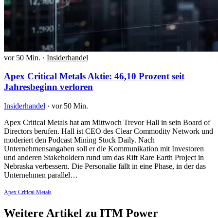
vor 50 Min.
·
Insiderhandel
Apex Critical Metals Aktie: 46,10 Prozent seit
Jahresbeginn verloren
Insiderhandel
·
vor 50 Min.
Apex Critical Metals hat am Mittwoch Trevor Hall in sein Board of
Directors berufen. Hall ist CEO des Clear Commodity Network und
moderiert den Podcast Mining Stock Daily. Nach
Unternehmensangaben soll er die Kommunikation mit Investoren
und anderen Stakeholdern rund um das Rift Rare Earth Project in
Nebraska verbessern. Die Personalie fällt in eine Phase, in der das
Unternehmen parallel…
Apex Critical Metals
Weitere Artikel zu ITM Power