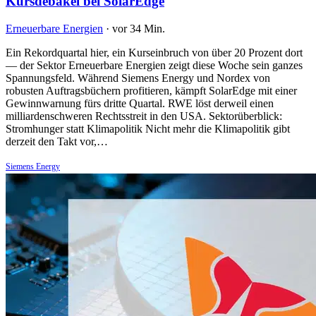
Kursdebakel bei SolarEdge
Erneuerbare Energien
·
vor 34 Min.
Ein Rekordquartal hier, ein Kurseinbruch von über 20 Prozent dort
— der Sektor Erneuerbare Energien zeigt diese Woche sein ganzes
Spannungsfeld. Während Siemens Energy und Nordex von
robusten Auftragsbüchern profitieren, kämpft SolarEdge mit einer
Gewinnwarnung fürs dritte Quartal. RWE löst derweil einen
milliardenschweren Rechtsstreit in den USA. Sektorüberblick:
Stromhunger statt Klimapolitik Nicht mehr die Klimapolitik gibt
derzeit den Takt vor,…
Siemens Energy