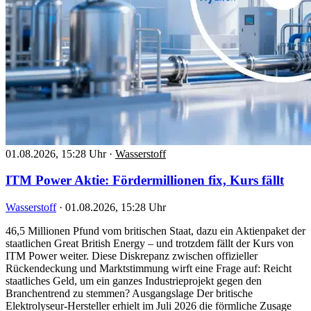
01.08.2026, 15:28 Uhr
·
Wasserstoff
ITM Power Aktie: Fördermillionen fix, Kurs fällt
Wasserstoff
·
01.08.2026, 15:28 Uhr
46,5 Millionen Pfund vom britischen Staat, dazu ein Aktienpaket der
staatlichen Great British Energy – und trotzdem fällt der Kurs von
ITM Power weiter. Diese Diskrepanz zwischen offizieller
Rückendeckung und Marktstimmung wirft eine Frage auf: Reicht
staatliches Geld, um ein ganzes Industrieprojekt gegen den
Branchentrend zu stemmen? Ausgangslage Der britische
Elektrolyseur-Hersteller erhielt im Juli 2026 die förmliche Zusage