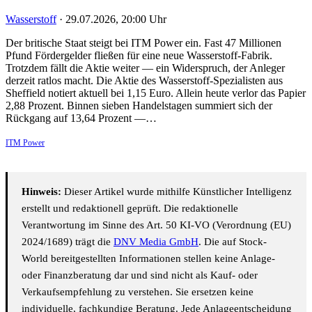
Wasserstoff
·
29.07.2026, 20:00 Uhr
Der britische Staat steigt bei ITM Power ein. Fast 47 Millionen
Pfund Fördergelder fließen für eine neue Wasserstoff-Fabrik.
Trotzdem fällt die Aktie weiter — ein Widerspruch, der Anleger
derzeit ratlos macht. Die Aktie des Wasserstoff-Spezialisten aus
Sheffield notiert aktuell bei 1,15 Euro. Allein heute verlor das Papier
2,88 Prozent. Binnen sieben Handelstagen summiert sich der
Rückgang auf 13,64 Prozent —…
ITM Power
Hinweis:
Dieser Artikel wurde mithilfe Künstlicher Intelligenz
erstellt und redaktionell geprüft. Die redaktionelle
Verantwortung im Sinne des Art. 50 KI-VO (Verordnung (EU)
2024/1689) trägt die
DNV Media GmbH
. Die auf Stock-
World bereitgestellten Informationen stellen keine Anlage-
oder Finanzberatung dar und sind nicht als Kauf- oder
Verkaufsempfehlung zu verstehen. Sie ersetzen keine
individuelle, fachkundige Beratung. Jede Anlageentscheidung