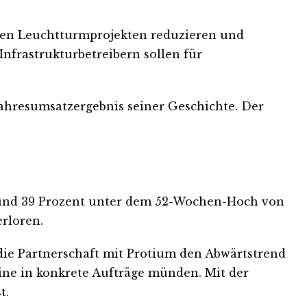
lnen Leuchtturmprojekten reduzieren und
Infrastrukturbetreibern sollen für
jahresumsatzergebnis seiner Geschichte. Der
r rund 39 Prozent unter dem 52-Wochen-Hoch von
erloren.
ie Partnerschaft mit Protium den Abwärtstrend
line in konkrete Aufträge münden. Mit der
t.