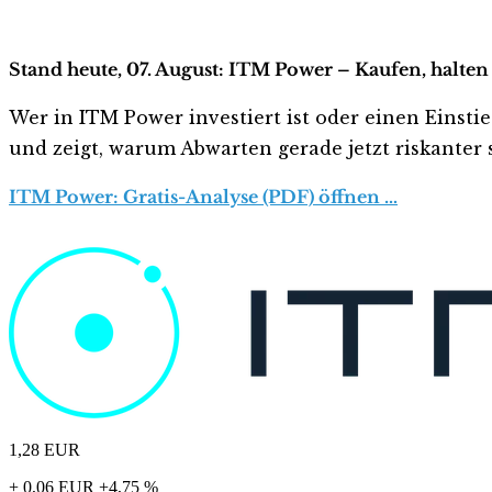
Stand heute, 07. August: ITM Power – Kaufen, halten
Wer in ITM Power investiert ist oder einen Einstie
und zeigt, warum Abwarten gerade jetzt riskanter s
ITM Power: Gratis-Analyse (PDF) öffnen …
1,28
EUR
+ 0,06 EUR
+4,75 %