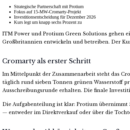
Strategische Partnerschaft mit Protium
Fokus auf 15-MW-Cromarty-Projekt
Investitionsentscheidung für Dezember 2026
Kurs legt um knapp sechs Prozent zu
ITM Power und Protium Green Solutions gehen ein
Großbritannien entwickeln und betreiben. Der Kur
Cromarty als erster Schritt
Im Mittelpunkt der Zusammenarbeit steht das Crom
täglich rund sieben Tonnen grünen Wasserstoff pro
Ausschreibungsrunde erhalten. Die finale Invest
Die Aufgabenteilung ist klar: Protium übernimmt
— entweder im Direktverkauf oder über die Tochter