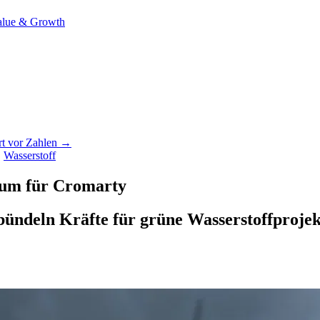
alue & Growth
rt vor Zahlen →
·
Wasserstoff
ium für Cromarty
ndeln Kräfte für grüne Wasserstoffprojekt