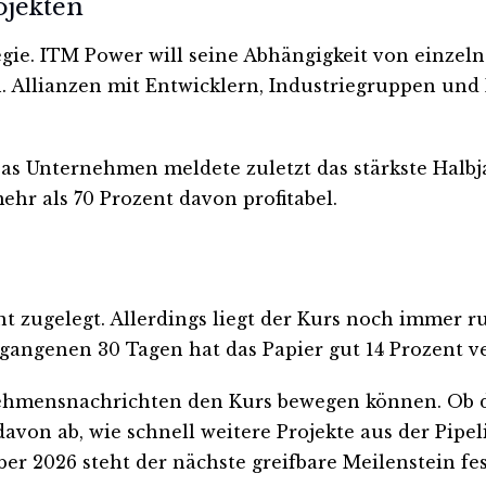
ojekten
egie. ITM Power will seine Abhängigkeit von einze
n. Allianzen mit Entwicklern, Industriegruppen und 
 Das Unternehmen meldete zuletzt das stärkste Halb
ehr als 70 Prozent davon profitabel.
zent zugelegt. Allerdings liegt der Kurs noch imme
rgangenen 30 Tagen hat das Papier gut 14 Prozent v
nehmensnachrichten den Kurs bewegen können. Ob d
avon ab, wie schnell weitere Projekte aus der Pipe
r 2026 steht der nächste greifbare Meilenstein fes