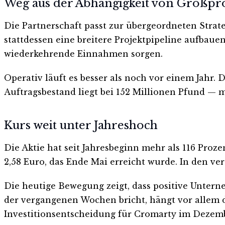
Weg aus der Abhängigkeit von Großpr
Die Partnerschaft passt zur übergeordneten Strat
stattdessen eine breitere Projektpipeline aufbaue
wiederkehrende Einnahmen sorgen.
Operativ läuft es besser als noch vor einem Jahr.
Auftragsbestand liegt bei 152 Millionen Pfund — m
Kurs weit unter Jahreshoch
Die Aktie hat seit Jahresbeginn mehr als 116 Pro
2,58 Euro, das Ende Mai erreicht wurde. In den ve
Die heutige Bewegung zeigt, dass positive Unter
der vergangenen Wochen bricht, hängt vor allem d
Investitionsentscheidung für Cromarty im Dezembe