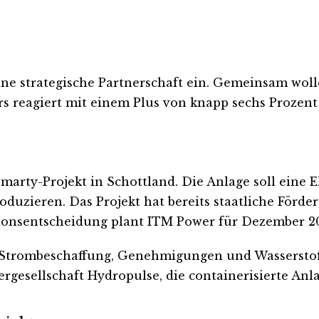
e strategische Partnerschaft ein. Gemeinsam wolle
s reagiert mit einem Plus von knapp sechs Prozent 
arty-Projekt in Schottland. Die Anlage soll eine 
duzieren. Das Projekt hat bereits staatliche Förder
itionsentscheidung plant ITM Power für Dezember 2
 Strombeschaffung, Genehmigungen und Wasserstoffv
gesellschaft Hydropulse, die containerisierte Anla