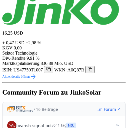
16,25
USD
+ 0,47 USD
+2,98 %
KGV
0,00
Sektor
Technologie
Div.-Rendite
9,91 %
Marktkapitalisierung
836,88 Mio. USD
ISIN: US47759T1007
WKN: A0Q87R
Aktiendetails öffnen
Community Forum zu JinkoSolar