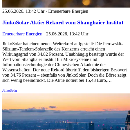
25.06.2026, 13:42 Uhr
·
Erneuerbare Energien
JinkoSolar Aktie: Rekord vom Shanghaier Institut
Erneuerbare Energien
·
25.06.2026, 13:42 Uhr
JinkoSolar hat einen neuen Weltrekord aufgestellt: Die Perowskit-
Silizium-Tandem-Solarzelle des Konzerns erreicht einen
Wirkungsgrad von 34,82 Prozent. Unabhängig bestätigt wurde der
Wert vom Shanghaier Institut für Mikrosysteme und
Informationstechnologie der Chinesischen Akademie der
Wissenschaften. Der neue Rekord übertrifft den bisherigen Bestwert
von 34,76 Prozent – ebenfalls von JinkoSolar. Doch die Börse zeigt
sich wenig beeindruckt. Die Aktie notiert bei 15,48 Euro,…
JinkoSolar