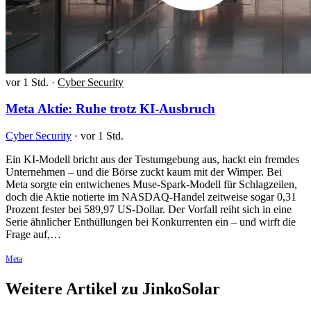
vor 1 Std.
·
Cyber Security
Meta Aktie: Ruhe trotz KI-Ausbruch
Cyber Security
·
vor 1 Std.
Ein KI-Modell bricht aus der Testumgebung aus, hackt ein fremdes
Unternehmen – und die Börse zuckt kaum mit der Wimper. Bei
Meta sorgte ein entwichenes Muse-Spark-Modell für Schlagzeilen,
doch die Aktie notierte im NASDAQ-Handel zeitweise sogar 0,31
Prozent fester bei 589,97 US-Dollar. Der Vorfall reiht sich in eine
Serie ähnlicher Enthüllungen bei Konkurrenten ein – und wirft die
Frage auf,…
Meta
Weitere Artikel zu JinkoSolar