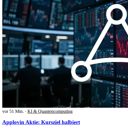
vor 51 Min.
·
KI & Quantencomputing
Applovin Aktie: Kursziel halbiert