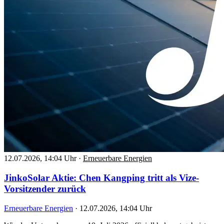
12.07.2026, 14:04 Uhr
·
Erneuerbare Energien
JinkoSolar Aktie: Chen Kangping tritt als Vize-
Vorsitzender zurück
Erneuerbare Energien
·
12.07.2026, 14:04 Uhr