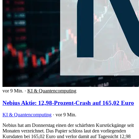
vor 9 Min.
·
KI & Quantencomputing
Nebius Aktie: 12,98-Prozent-Crash auf 165,02 Euro
KI & Quantencomputing
·
vor 9 Min.
Nebius hat am Donnerstag einen der schärfsten Kursrückgänge seit
Monaten verzeichnet. Das Papier schloss laut den vorliegenden
Kursdaten bei 165,02 Euro und verlor damit auf Tagessicht 12,98