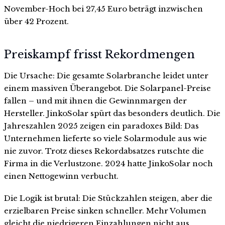
November-Hoch bei 27,45 Euro beträgt inzwischen
über 42 Prozent.
Preiskampf frisst Rekordmengen
Die Ursache: Die gesamte Solarbranche leidet unter
einem massiven Überangebot. Die Solarpanel-Preise
fallen – und mit ihnen die Gewinnmargen der
Hersteller. JinkoSolar spürt das besonders deutlich. Die
Jahreszahlen 2025 zeigen ein paradoxes Bild: Das
Unternehmen lieferte so viele Solarmodule aus wie
nie zuvor. Trotz dieses Rekordabsatzes rutschte die
Firma in die Verlustzone. 2024 hatte JinkoSolar noch
einen Nettogewinn verbucht.
Die Logik ist brutal: Die Stückzahlen steigen, aber die
erzielbaren Preise sinken schneller. Mehr Volumen
gleicht die niedrigeren Einzahlungen nicht aus.