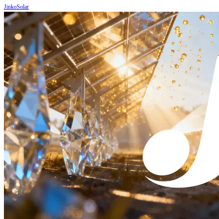
JinkoSolar