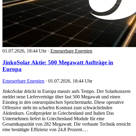
01.07.2026, 18:44 Uhr
·
Erneuerbare Energien
JinkoSolar Aktie: 500 Megawatt Aufträge in
Europa
Erneuerbare Energien
·
01.07.2026, 18:44 Uhr
JinkoSolar drückt in Europa massiv aufs Tempo. Der Solarkonzern
meldet neue Lieferverträge über fast 500 Megawatt und einen
Einstieg in den osteuropäischen Speichermarkt. Diese operative
Offensive steht im scharfen Kontrast zum schwächelnden
Aktienkurs. Großprojekte in Griechenland und Italien Das
Unternehmen liefert in Griechenland Module für eine
Gesamtkapazität von 282 Megawatt. Die verbaute Technik erreicht
eine bestätigte Effizienz von 24,8 Prozent.…