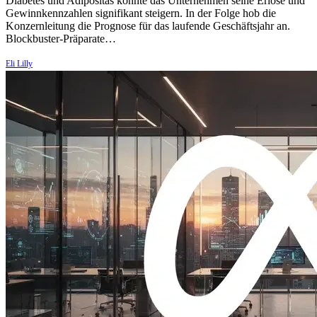
Diabetes und Adipositas konnte das Unternehmen seine Erlöse und
Gewinnkennzahlen signifikant steigern. In der Folge hob die
Konzernleitung die Prognose für das laufende Geschäftsjahr an.
Blockbuster-Präparate…
Eli Lilly