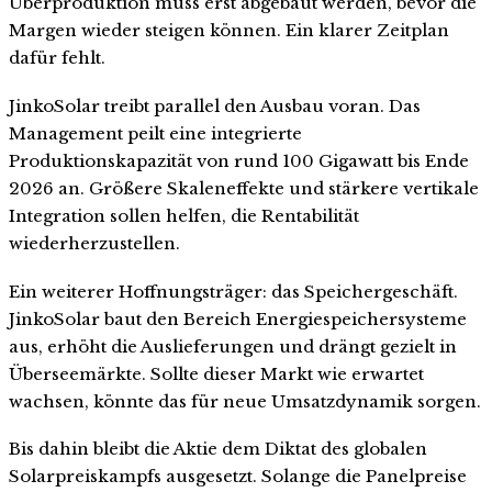
Überproduktion muss erst abgebaut werden, bevor die
Margen wieder steigen können. Ein klarer Zeitplan
dafür fehlt.
JinkoSolar treibt parallel den Ausbau voran. Das
Management peilt eine integrierte
Produktionskapazität von rund 100 Gigawatt bis Ende
2026 an. Größere Skaleneffekte und stärkere vertikale
Integration sollen helfen, die Rentabilität
wiederherzustellen.
Ein weiterer Hoffnungsträger: das Speichergeschäft.
JinkoSolar baut den Bereich Energiespeichersysteme
aus, erhöht die Auslieferungen und drängt gezielt in
Überseemärkte. Sollte dieser Markt wie erwartet
wachsen, könnte das für neue Umsatzdynamik sorgen.
Bis dahin bleibt die Aktie dem Diktat des globalen
Solarpreiskampfs ausgesetzt. Solange die Panelpreise