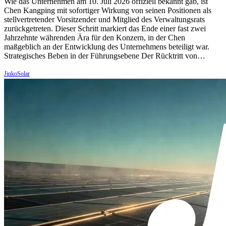
Wie das Unternehmen am 10. Juli 2026 offiziell bekannt gab, ist
Chen Kangping mit sofortiger Wirkung von seinen Positionen als
stellvertretender Vorsitzender und Mitglied des Verwaltungsrats
zurückgetreten. Dieser Schritt markiert das Ende einer fast zwei
Jahrzehnte währenden Ära für den Konzern, in der Chen
maßgeblich an der Entwicklung des Unternehmens beteiligt war.
Strategisches Beben in der Führungsebene Der Rücktritt von…
JinkoSolar