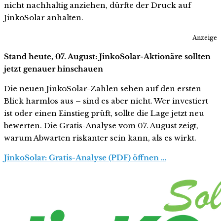
nicht nachhaltig anziehen, dürfte der Druck auf
JinkoSolar anhalten.
Anzeige
Stand heute, 07. August: JinkoSolar-Aktionäre sollten
jetzt genauer hinschauen
Die neuen JinkoSolar-Zahlen sehen auf den ersten
Blick harmlos aus – sind es aber nicht. Wer investiert
ist oder einen Einstieg prüft, sollte die Lage jetzt neu
bewerten. Die Gratis-Analyse vom 07. August zeigt,
warum Abwarten riskanter sein kann, als es wirkt.
JinkoSolar: Gratis-Analyse (PDF) öffnen …