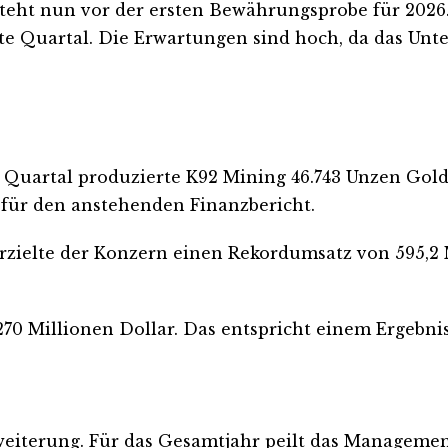
steht nun vor der ersten Bewährungsprobe für 2026
ste Quartal. Die Erwartungen sind hoch, da das Un
ten Quartal produzierte K92 Mining 46.743 Unzen G
 für den anstehenden Finanzbericht.
rzielte der Konzern einen Rekordumsatz von 595,2 
70 Millionen Dollar. Das entspricht einem Ergebnis 
weiterung. Für das Gesamtjahr peilt das Managemen