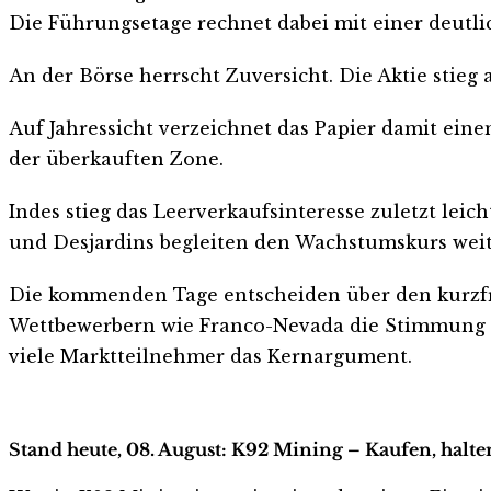
Die Führungsetage rechnet dabei mit einer deutlic
An der Börse herrscht Zuversicht. Die Aktie stieg 
Auf Jahressicht verzeichnet das Papier damit eine
der überkauften Zone.
Indes stieg das Leerverkaufsinteresse zuletzt lei
und Desjardins begleiten den Wachstumskurs weit
Die kommenden Tage entscheiden über den kurzfri
Wettbewerbern wie Franco-Nevada die Stimmung im
viele Marktteilnehmer das Kernargument.
Stand heute, 08. August: K92 Mining – Kaufen, halte