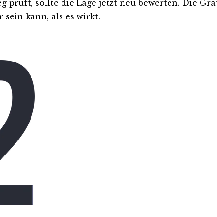
eg prüft, sollte die Lage jetzt neu bewerten. Die Gr
sein kann, als es wirkt.