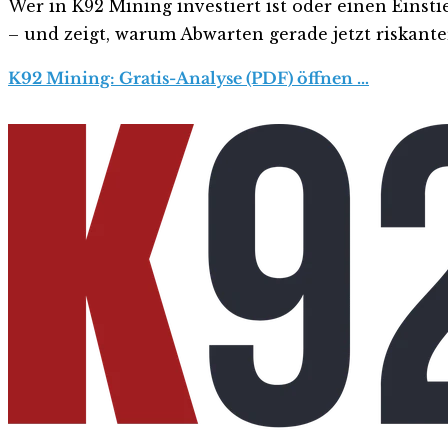
Wer in K92 Mining investiert ist oder einen Einsti
– und zeigt, warum Abwarten gerade jetzt riskanter 
K92 Mining: Gratis-Analyse (PDF) öffnen …