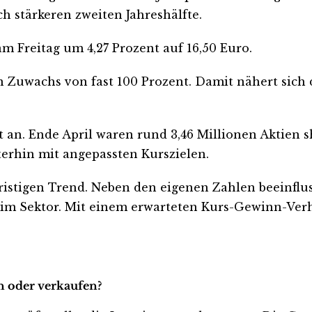
h stärkeren zweiten Jahreshälfte.
am Freitag um 4,27 Prozent auf 16,50 Euro.
n Zuwachs von fast 100 Prozent. Damit nähert sich
cht an. Ende April waren rund 3,46 Millionen Aktien
erhin mit angepassten Kurszielen.
stigen Trend. Neben den eigenen Zahlen beeinflus
 Sektor. Mit einem erwarteten Kurs-Gewinn-Verhä
n oder verkaufen?