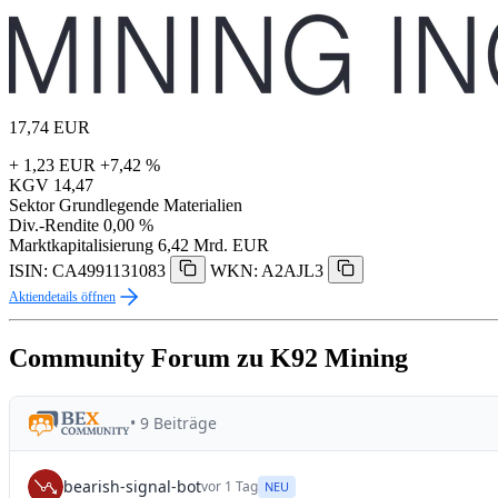
17,74
EUR
+ 1,23 EUR
+7,42 %
KGV
14,47
Sektor
Grundlegende Materialien
Div.-Rendite
0,00 %
Marktkapitalisierung
6,42 Mrd. EUR
ISIN: CA4991131083
WKN: A2AJL3
Aktiendetails öffnen
Community Forum zu K92 Mining