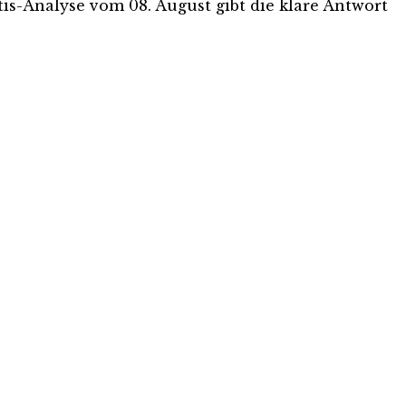
atis-Analyse vom 08. August gibt die klare Antwort