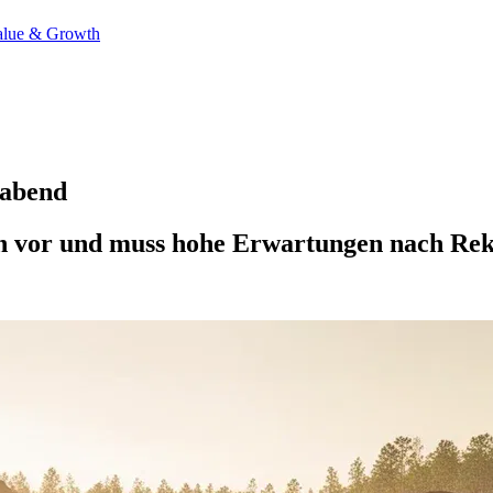
alue & Growth
gabend
 vor und muss hohe Erwartungen nach Reko