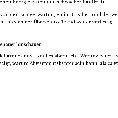
ohen Energiekosten und schwacher Kaufkraft.
g von den Ernteerwartungen in Brasilien und der we
, ob sich der Überschuss-Trend weiter verfestigt.
t genauer hinschauen
harmlos aus – sind es aber nicht. Wer investiert ist
eigt, warum Abwarten riskanter sein kann, als es wi