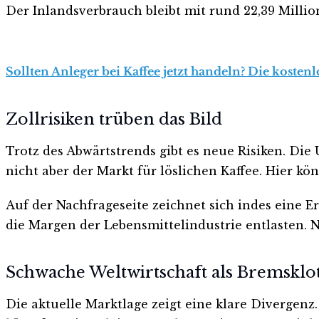
Der Inlandsverbrauch bleibt mit rund 22,39 Millio
Sollten Anleger bei Kaffee jetzt handeln? Die kosten
Zollrisiken trüben das Bild
Trotz des Abwärtstrends gibt es neue Risiken. Di
nicht aber der Markt für löslichen Kaffee. Hier k
Auf der Nachfrageseite zeichnet sich indes eine Er
die Margen der Lebensmittelindustrie entlasten.
Schwache Weltwirtschaft als Bremsklo
Die aktuelle Marktlage zeigt eine klare Divergenz