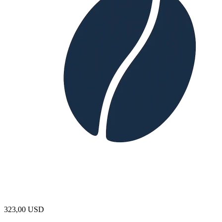
323,00
USD