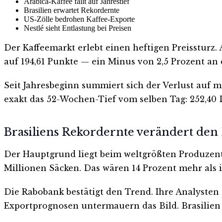
Arabica-Kaffee fällt auf Jahrestief
Brasilien erwartet Rekordernte
US-Zölle bedrohen Kaffee-Exporte
Nestlé sieht Entlastung bei Preisen
Der Kaffeemarkt erlebt einen heftigen Preissturz.
auf 194,61 Punkte — ein Minus von 2,5 Prozent an
Seit Jahresbeginn summiert sich der Verlust auf m
exakt das 52-Wochen-Tief vom selben Tag: 252,40 
Brasiliens Rekordernte verändert den
Der Hauptgrund liegt beim weltgrößten Produzent
Millionen Säcken. Das wären 14 Prozent mehr als in
Die Rabobank bestätigt den Trend. Ihre Analysten 
Exportprognosen untermauern das Bild. Brasilien 