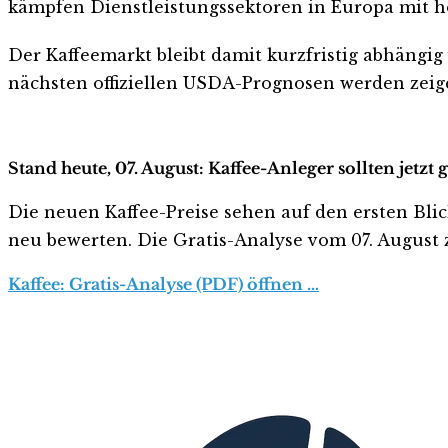
kämpfen Dienstleistungssektoren in Europa mit h
Der Kaffeemarkt bleibt damit kurzfristig abhängi
nächsten offiziellen USDA-Prognosen werden zeigen
Stand heute, 07. August: Kaffee-Anleger sollten jetz
Die neuen Kaffee-Preise sehen auf den ersten Blick 
neu bewerten. Die Gratis-Analyse vom 07. August z
Kaffee: Gratis-Analyse (PDF) öffnen …