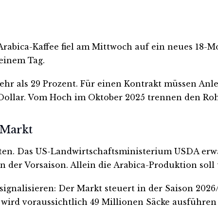
 Arabica-Kaffee fiel am Mittwoch auf ein neues 18-
 einem Tag.
ehr als 29 Prozent. Für einen Kontrakt müssen Anleg
Dollar. Vom Hoch im Oktober 2025 trennen den Rohs
 Markt
en. Das US-Landwirtschaftsministerium USDA erwart
 der Vorsaison. Allein die Arabica-Produktion soll 
signalisieren: Der Markt steuert in der Saison 2026
wird voraussichtlich 49 Millionen Säcke ausführen 