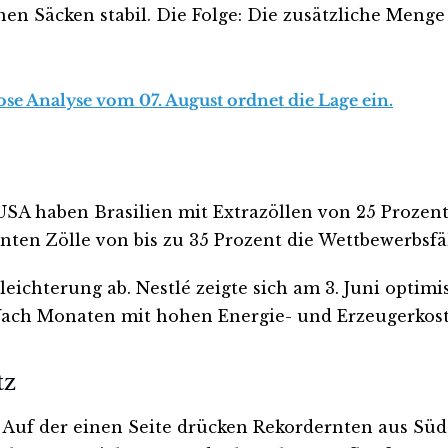
nen Säcken stabil. Die Folge: Die zusätzliche Menge
lose Analyse vom 07. August ordnet die Lage ein.
e USA haben Brasilien mit Extrazöllen von 25 Proz
önnten Zölle von bis zu 35 Prozent die Wettbewerbsf
leichterung ab. Nestlé zeigte sich am 3. Juni optim
 Nach Monaten mit hohen Energie- und Erzeugerkos
tz
. Auf der einen Seite drücken Rekordernten aus Süd