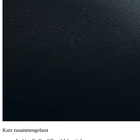
Kurz zusammengefasst