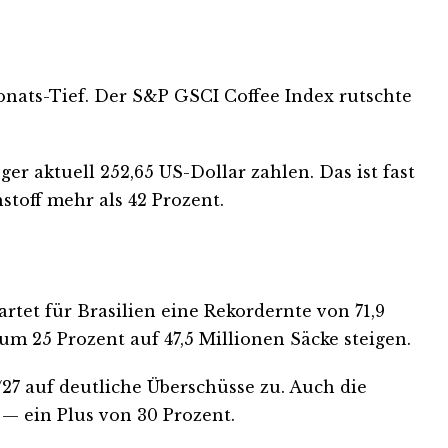
Monats-Tief. Der S&P GSCI Coffee Index rutschte
er aktuell 252,65 US-Dollar zahlen. Das ist fast
toff mehr als 42 Prozent.
et für Brasilien eine Rekordernte von 71,9
um 25 Prozent auf 47,5 Millionen Säcke steigen.
/27 auf deutliche Überschüsse zu. Auch die
— ein Plus von 30 Prozent.