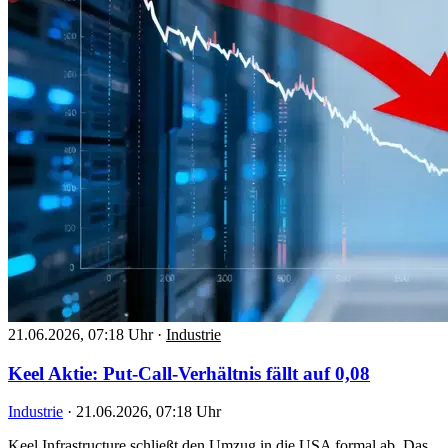
21.06.2026, 07:18 Uhr
·
Industrie
Keel Aktie: Put-Call-Verhältnis fällt auf 0,08
Industrie
·
21.06.2026, 07:18 Uhr
Keel Infrastructure schließt den Umzug in die USA formal ab. Das