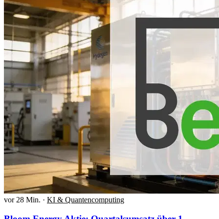
vor 28 Min.
·
KI & Quantencomputing
Bloom Energy Aktie: Quartalsumsatz über 1-