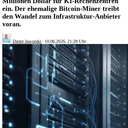
Millionen Dollar für KI-Rechenzentren
ein. Der ehemalige Bitcoin-Miner treibt
den Wandel zum Infrastruktur-Anbieter
voran.
Dieter Jaworski
·
10.06.2026, 21:28 Uhr