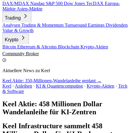
DAX/MDAX
Nasdaq
S&P 500
Dow Jones
TecDAX
Europa-
Märkte
Asien-Märkte
Trading
Analysen
Trading & Momentum
Turnaround
Earnings
Dividenden
Value & Growth
Krypto
Bitcoin
Ethereum & Altcoins
Blockchain
Krypto-Aktien
Community
Broker
Aktuellere News zu Keel
Keel Aktie: 350-Millionen-Wandelanleihe geplant →
Keel
·
Anleihen
·
KI & Quantencomputing
·
Krypto-Aktien
·
Tech
& Software
Keel Aktie: 458 Millionen Dollar
Wandelanleihe für KI-Zentren
Keel Infrastructure sammelt 458