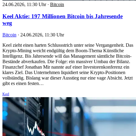
24.06.2026, 11:30 Uhr
·
Bitcoin
Keel Aktie: 197 Millionen Bitcoin bis Jahresende
weg
Bitcoin
·
24.06.2026, 11:30 Uhr
Keel zieht einen harten Schlussstrich unter seine Vergangenheit. Das
Krypto-Mining weicht endgültig dem Boom-Thema Künstliche
Intelligenz. Bis Jahresende will das Management sämtliche Bitcoin-
Bestände abverkaufen. Die Folge: ein massiver Umbau der Bilanz.
Finanzchef Jonathan Mir nannte auf einer Investorenkonferenz ein
klares Ziel. Das Unternehmen liquidiert seine Krypto-Positionen
vollständig. Bislang war dieser Ausstieg nur eine vage Absicht. Jetzt
gibt es einen festen…
Keel