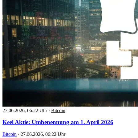
27.06.2026, 06:22 Uhr
·
Bitcoin
Keel Aktie: Umbenennung am 1. April 2026
Bitcoin
·
27.06.2026, 06:22 Uhr