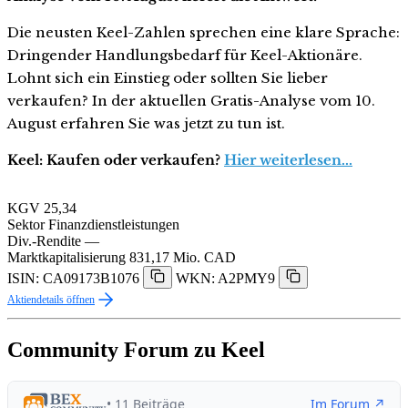
Die neusten Keel-Zahlen sprechen eine klare Sprache:
Dringender Handlungsbedarf für Keel-Aktionäre.
Lohnt sich ein Einstieg oder sollten Sie lieber
verkaufen? In der aktuellen Gratis-Analyse vom 10.
August erfahren Sie was jetzt zu tun ist.
Keel: Kaufen oder verkaufen?
Hier weiterlesen...
KGV
25,34
Sektor
Finanzdienstleistungen
Div.-Rendite
—
Marktkapitalisierung
831,17 Mio. CAD
ISIN: CA09173B1076
WKN: A2PMY9
Aktiendetails öffnen
Community Forum zu Keel