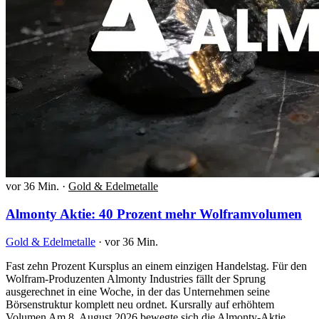
vor 36 Min.
·
Gold & Edelmetalle
Almonty Aktie: 40 Prozent mehr Wolframvolumen
Gold & Edelmetalle
·
vor 36 Min.
Fast zehn Prozent Kursplus an einem einzigen Handelstag. Für den
Wolfram-Produzenten Almonty Industries fällt der Sprung
ausgerechnet in eine Woche, in der das Unternehmen seine
Börsenstruktur komplett neu ordnet. Kursrally auf erhöhtem
Volumen Am 8. August 2026 bewegte sich die Almonty-Aktie