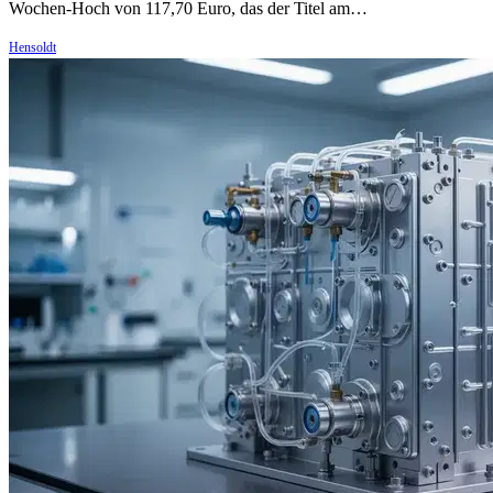
Wochen-Hoch von 117,70 Euro, das der Titel am…
Hensoldt