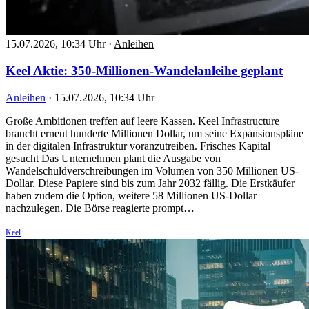
15.07.2026, 10:34 Uhr
·
Anleihen
Keel Aktie: 350-Millionen-Wandelanleihe geplant
Anleihen
·
15.07.2026, 10:34 Uhr
Große Ambitionen treffen auf leere Kassen. Keel Infrastructure
braucht erneut hunderte Millionen Dollar, um seine Expansionspläne
in der digitalen Infrastruktur voranzutreiben. Frisches Kapital
gesucht Das Unternehmen plant die Ausgabe von
Wandelschuldverschreibungen im Volumen von 350 Millionen US-
Dollar. Diese Papiere sind bis zum Jahr 2032 fällig. Die Erstkäufer
haben zudem die Option, weitere 58 Millionen US-Dollar
nachzulegen. Die Börse reagierte prompt…
Keel