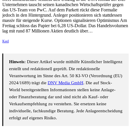
Unternehmen tauscht seinen kanadischen Wirtschaftsprüfer gegen
das US-Team von PwC. Auf dem Parkett rückt diese Formalie
jedoch in den Hintergrund. Anleger positionieren sich stattdessen
massiv für steigende Kurse. Optionen signalisieren Optimismus Am
Freitag schloss das Papier bei 6,28 US-Dollar. Das Handelsvolumen
lag mit rund 87 Millionen Aktien deutlich über…
Keel
Hinweis:
Dieser Artikel wurde mithilfe Künstlicher Intelligenz
erstellt und redaktionell geprüft. Die redaktionelle
Verantwortung im Sinne des Art. 50 KI-VO (Verordnung (EU)
2024/1689) trägt die
DNV Media GmbH
. Die auf Stock-
World bereitgestellten Informationen stellen keine Anlage-
oder Finanzberatung dar und sind nicht als Kauf- oder
Verkaufsempfehlung zu verstehen. Sie ersetzen keine
individuelle, fachkundige Beratung. Jede Anlageentscheidung
erfolgt auf eigenes Risiko.