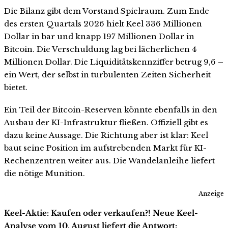
Die Bilanz gibt dem Vorstand Spielraum. Zum Ende
des ersten Quartals 2026 hielt Keel 336 Millionen
Dollar in bar und knapp 197 Millionen Dollar in
Bitcoin. Die Verschuldung lag bei lächerlichen 4
Millionen Dollar. Die Liquiditätskennziffer betrug 9,6 –
ein Wert, der selbst in turbulenten Zeiten Sicherheit
bietet.
Ein Teil der Bitcoin-Reserven könnte ebenfalls in den
Ausbau der KI-Infrastruktur fließen. Offiziell gibt es
dazu keine Aussage. Die Richtung aber ist klar: Keel
baut seine Position im aufstrebenden Markt für KI-
Rechenzentren weiter aus. Die Wandelanleihe liefert
die nötige Munition.
Anzeige
Keel-Aktie: Kaufen oder verkaufen?! Neue Keel-
Analyse vom 10. August liefert die Antwort: