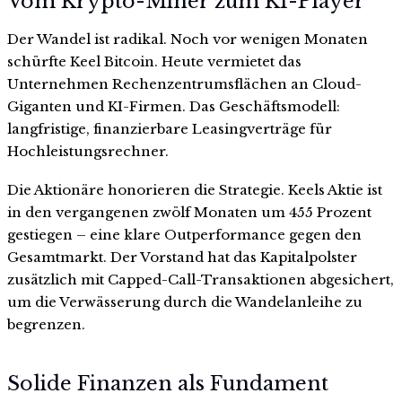
Vom Krypto-Miner zum KI-Player
Der Wandel ist radikal. Noch vor wenigen Monaten
schürfte Keel Bitcoin. Heute vermietet das
Unternehmen Rechenzentrumsflächen an Cloud-
Giganten und KI-Firmen. Das Geschäftsmodell:
langfristige, finanzierbare Leasingverträge für
Hochleistungsrechner.
Die Aktionäre honorieren die Strategie. Keels Aktie ist
in den vergangenen zwölf Monaten um 455 Prozent
gestiegen – eine klare Outperformance gegen den
Gesamtmarkt. Der Vorstand hat das Kapitalpolster
zusätzlich mit Capped-Call-Transaktionen abgesichert,
um die Verwässerung durch die Wandelanleihe zu
begrenzen.
Solide Finanzen als Fundament