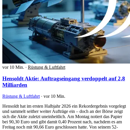
vor 10 Min.
·
Rüstung & Luftfahrt
Hensoldt Aktie: Auftragseingang verdoppelt auf 2,8
Milliarden
Rüstung & Luftfahrt
·
vor 10 Min.
Hensoldt hat im ersten Halbjahr 2026 ein Rekordergebnis vorgelegt
und sammelt seither weiter Aufträge ein – doch an der Börse zeigt
sich die Aktie zuletzt uneinheitlich. Am Montag notiert das Papier
bei 90,30 Euro und gibt damit 0,40 Prozent nach, nachdem es am
Freitag noch mit 90,66 Euro geschlossen hatte. Von seinem 52-