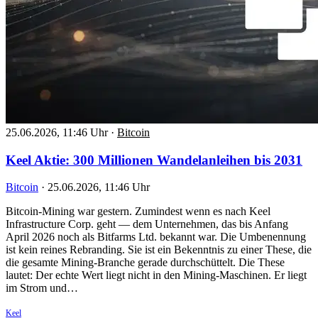
25.06.2026, 11:46 Uhr
·
Bitcoin
Keel Aktie: 300 Millionen Wandelanleihen bis 2031
Bitcoin
·
25.06.2026, 11:46 Uhr
Bitcoin-Mining war gestern. Zumindest wenn es nach Keel
Infrastructure Corp. geht — dem Unternehmen, das bis Anfang
April 2026 noch als Bitfarms Ltd. bekannt war. Die Umbenennung
ist kein reines Rebranding. Sie ist ein Bekenntnis zu einer These, die
die gesamte Mining-Branche gerade durchschüttelt. Die These
lautet: Der echte Wert liegt nicht in den Mining-Maschinen. Er liegt
im Strom und…
Keel