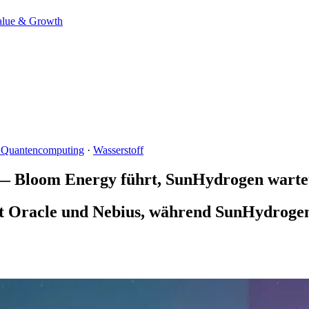
alue & Growth
 Quantencomputing
·
Wasserstoff
 — Bloom Energy führt, SunHydrogen warte
it Oracle und Nebius, während SunHydrogen