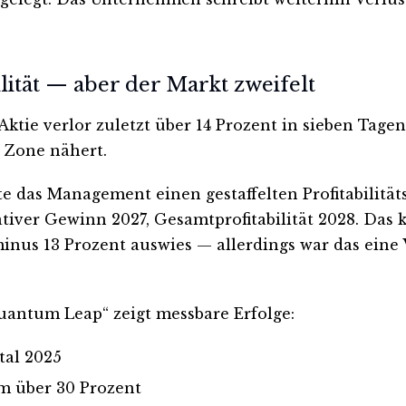
lität — aber der Markt zweifelt
tie verlor zuletzt über 14 Prozent in sieben Tagen
n Zone nähert.
e das Management einen gestaffelten Profitabilität
tiver Gewinn 2027, Gesamtprofitabilität 2028. Das 
inus 13 Prozent auswies — allerdings war das ein
antum Leap“ zeigt messbare Erfolge:
tal 2025
m über 30 Prozent