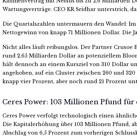
Rahmenvertrag mit Nebius bis zu 2,6 Milliarden Dol
Wartungsverträge. CEO KR Sridhar unterstrich, da
Die Quartalszahlen untermauern den Wandel: Im e
Nettogewinn von knapp 71 Millionen Dollar. Die Ja
Nicht alles läuft reibungslos. Der Partner Cruso
rund 2,65 Milliarden Dollar an potenziellem Bloo
hält dennoch an einem Kursziel von 310 Dollar un
angehoben, auf ein Cluster zwischen 260 und 320 
knapp vier Prozent, aber noch rund 21 Prozent u
Ceres Power: 103 Millionen Pfund fü
Ceres Power verfolgt technologisch einen ähnlich
Die Kapitalerhöhung über 103 Millionen Pfund, abg
Abschlag von 6,5 Prozent zum vorherigen Schlussk