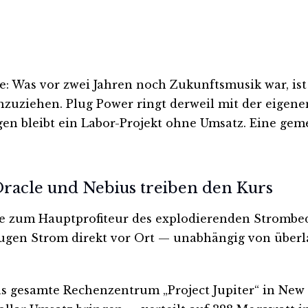
rie: Was vor zwei Jahren noch Zukunftsmusik war, is
zuziehen. Plug Power ringt derweil mit der eigenen 
gen bleibt ein Labor-Projekt ohne Umsatz. Eine gem
racle und Nebius treiben den Kurs
e zum Hauptprofiteur des explodierenden Strombed
ugen Strom direkt vor Ort — unabhängig von überl
das gesamte Rechenzentrum „Project Jupiter“ in New