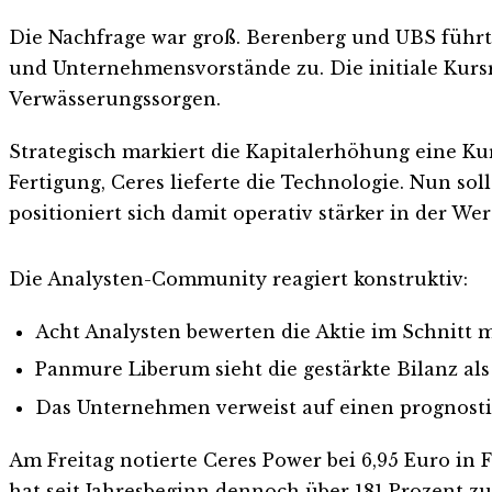
Die Nachfrage war groß. Berenberg und UBS führten
und Unternehmensvorstände zu. Die initiale Kursr
Verwässerungssorgen.
Strategisch markiert die Kapitalerhöhung eine Ku
Fertigung, Ceres lieferte die Technologie. Nun s
positioniert sich damit operativ stärker in der We
Die Analysten-Community reagiert konstruktiv:
Acht Analysten bewerten die Aktie im Schnitt m
Panmure Liberum sieht die gestärkte Bilanz al
Das Unternehmen verweist auf einen prognosti
Am Freitag notierte Ceres Power bei 6,95 Euro in
hat seit Jahresbeginn dennoch über 181 Prozent zu