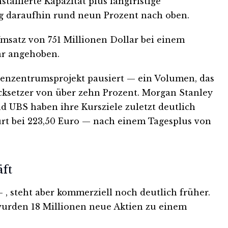
allierte Kapazität plus langfristige
ang daraufhin rund neun Prozent nach oben.
msatz von 751 Millionen Dollar bei einem
lar angehoben.
chenzentrumsprojekt pausiert — ein Volumen, das
ücksetzer von über zehn Prozent. Morgan Stanley
d UBS haben ihre Kursziele zuletzt deutlich
urt bei 223,50 Euro — nach einem Tagesplus von
ft
, steht aber kommerziell noch deutlich früher.
 wurden 18 Millionen neue Aktien zu einem