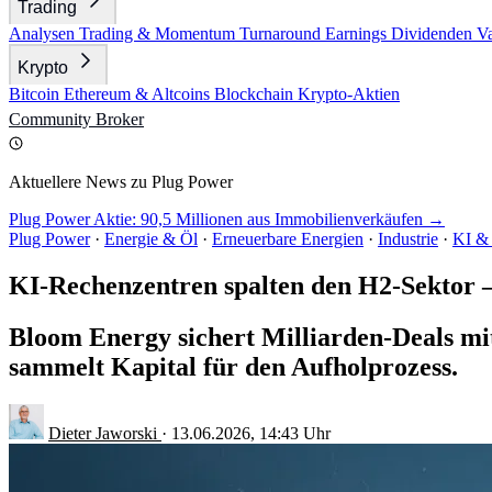
Trading
Analysen
Trading & Momentum
Turnaround
Earnings
Dividenden
V
Krypto
Bitcoin
Ethereum & Altcoins
Blockchain
Krypto-Aktien
Community
Broker
Aktuellere News zu Plug Power
Plug Power Aktie: 90,5 Millionen aus Immobilienverkäufen →
Plug Power
·
Energie & Öl
·
Erneuerbare Energien
·
Industrie
·
KI &
KI-Rechenzentren spalten den H2-Sektor
Bloom Energy sichert Milliarden-Deals m
sammelt Kapital für den Aufholprozess.
Dieter Jaworski
·
13.06.2026, 14:43 Uhr