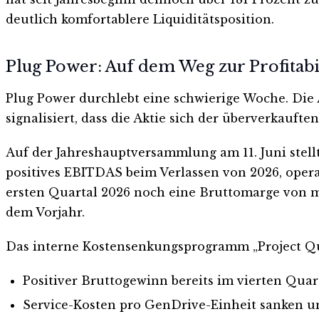
deutlich komfortablere Liquiditätsposition.
Plug Power: Auf dem Weg zur Profitabi
Plug Power durchlebt eine schwierige Woche. Die Ak
signalisiert, dass die Aktie sich der überverkaufte
Auf der Jahreshauptversammlung am 11. Juni stellt
positives EBITDAS beim Verlassen von 2026, opera
ersten Quartal 2026 noch eine Bruttomarge von m
dem Vorjahr.
Das interne Kostensenkungsprogramm „Project Qu
Positiver Bruttogewinn bereits im vierten Quar
Service-Kosten pro GenDrive-Einheit sanken u