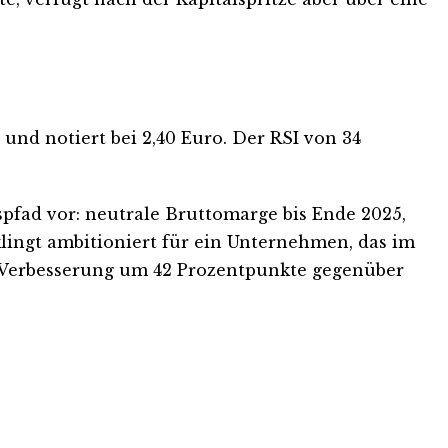
 und notiert bei 2,40 Euro. Der RSI von 34
spfad vor: neutrale Bruttomarge bis Ende 2025,
klingt ambitioniert für ein Unternehmen, das im
e Verbesserung um 42 Prozentpunkte gegenüber