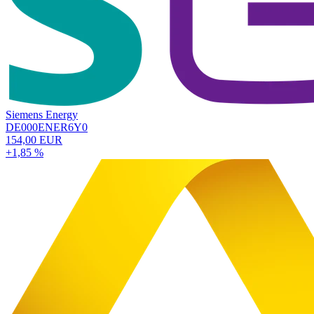
Siemens Energy
DE000ENER6Y0
154,00 EUR
+1,85 %