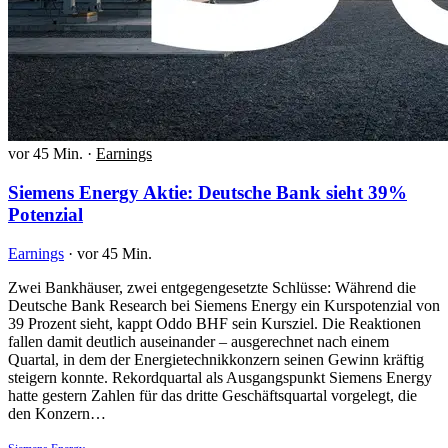
vor 45 Min.
·
Earnings
Siemens Energy Aktie: Deutsche Bank sieht 39%
Potenzial
Earnings
·
vor 45 Min.
Zwei Bankhäuser, zwei entgegengesetzte Schlüsse: Während die
Deutsche Bank Research bei Siemens Energy ein Kurspotenzial von
39 Prozent sieht, kappt Oddo BHF sein Kursziel. Die Reaktionen
fallen damit deutlich auseinander – ausgerechnet nach einem
Quartal, in dem der Energietechnikkonzern seinen Gewinn kräftig
steigern konnte. Rekordquartal als Ausgangspunkt Siemens Energy
hatte gestern Zahlen für das dritte Geschäftsquartal vorgelegt, die
den Konzern…