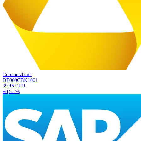
Commerzbank
DE000CBK1001
39,45 EUR
+0,51 %