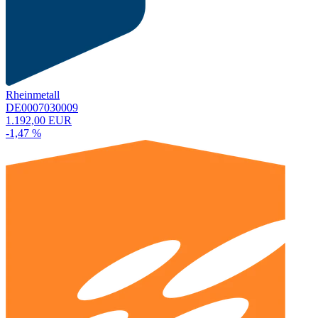
Rheinmetall
DE0007030009
1.192,00 EUR
-1,47 %