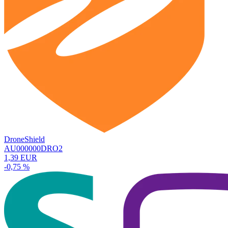
DroneShield
AU000000DRO2
1,39 EUR
-0,75 %