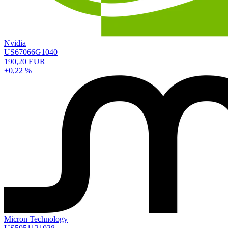
Nvidia
US67066G1040
190,20 EUR
+0,22 %
Micron Technology