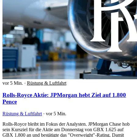
vor 5 Min.
·
Rüstung & Luftfahrt
Rolls-Royce Aktie: JPMorgan hebt Ziel auf 1.800
Pence
Rüstung & Luftfahrt
·
vor 5 Min.
Rolls-Royce bleibt im Fokus der Analysten. JPMorgan Chase hob
sein Kursziel für die Aktie am Donnerstag von GBX 1.625 auf
GBX 1.800 an und bestätigte das "Overweight"-Rating. Damit