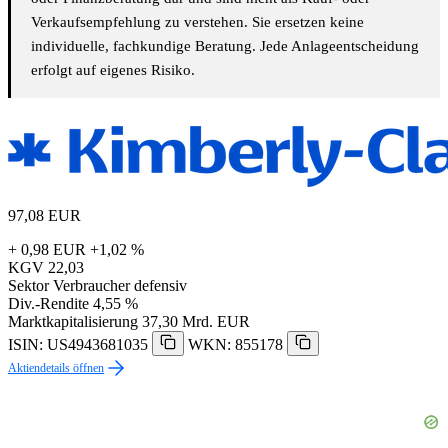
Verkaufsempfehlung zu verstehen. Sie ersetzen keine
individuelle, fachkundige Beratung. Jede Anlageentscheidung
erfolgt auf eigenes Risiko.
97,08
EUR
+ 0,98 EUR
+1,02 %
KGV
22,03
Sektor
Verbraucher defensiv
Div.-Rendite
4,55 %
Marktkapitalisierung
37,30 Mrd. EUR
ISIN: US4943681035
WKN: 855178
Aktiendetails öffnen