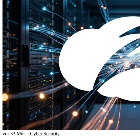
vor 33 Min.
·
Cyber Security