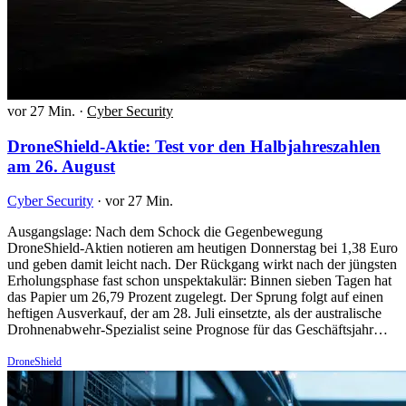
vor 27 Min.
·
Cyber Security
DroneShield-Aktie: Test vor den Halbjahreszahlen
am 26. August
Cyber Security
·
vor 27 Min.
Ausgangslage: Nach dem Schock die Gegenbewegung
DroneShield-Aktien notieren am heutigen Donnerstag bei 1,38 Euro
und geben damit leicht nach. Der Rückgang wirkt nach der jüngsten
Erholungsphase fast schon unspektakulär: Binnen sieben Tagen hat
das Papier um 26,79 Prozent zugelegt. Der Sprung folgt auf einen
heftigen Ausverkauf, der am 28. Juli einsetzte, als der australische
Drohnenabwehr-Spezialist seine Prognose für das Geschäftsjahr…
DroneShield