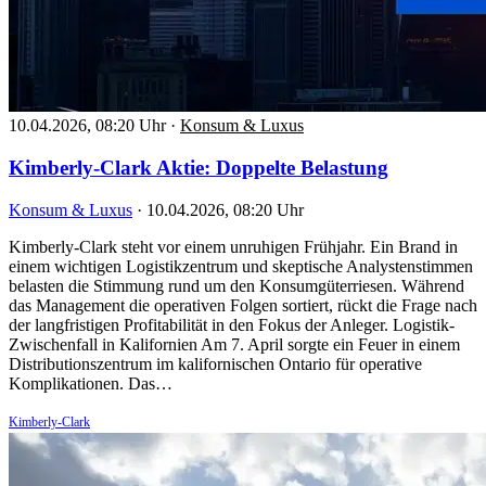
10.04.2026, 08:20 Uhr
·
Konsum & Luxus
Kimberly-Clark Aktie: Doppelte Belastung
Konsum & Luxus
·
10.04.2026, 08:20 Uhr
Kimberly-Clark steht vor einem unruhigen Frühjahr. Ein Brand in
einem wichtigen Logistikzentrum und skeptische Analystenstimmen
belasten die Stimmung rund um den Konsumgüterriesen. Während
das Management die operativen Folgen sortiert, rückt die Frage nach
der langfristigen Profitabilität in den Fokus der Anleger. Logistik-
Zwischenfall in Kalifornien Am 7. April sorgte ein Feuer in einem
Distributionszentrum im kalifornischen Ontario für operative
Komplikationen. Das…
Kimberly-Clark