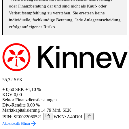
oder Finanzberatung dar und sind nicht als Kauf- oder
Verkaufsempfehlung zu verstehen. Sie ersetzen keine
individuelle, fachkundige Beratung. Jede Anlageentscheidung
erfolgt auf eigenes Risiko.
55,32
SEK
+ 0,60 SEK
+1,10 %
KGV
0,00
Sektor
Finanzdienstleistungen
Div.-Rendite
0,00 %
Marktkapitalisierung
14,79 Mrd. SEK
ISIN: SE0022060521
WKN: A40D0L
Aktiendetails öffnen