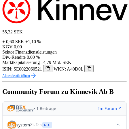
55,32
SEK
+ 0,60 SEK
+1,10 %
KGV
0,00
Sektor
Finanzdienstleistungen
Div.-Rendite
0,00 %
Marktkapitalisierung
14,79 Mrd. SEK
ISIN: SE0022060521
WKN: A40D0L
Aktiendetails öffnen
Community Forum zu Kinnevik Ab B