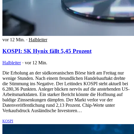
vor 12 Min.
·
Halbleiter
KOSPI: SK Hynix fällt 5,45 Prozent
Halbleiter
·
vor 12 Min.
Die Erholung an der südkoreanischen Börse hielt am Freitag nur
wenige Stunden. Nach einem freundlichen Handelsauftakt drehte
die Stimmung ins Negative. Der Leitindex KOSPI steht aktuell bei
6.280,36 Punkten. Anleger blicken nervös auf die anstehenden US-
Arbeitsmarktdaten. Ein starker Bericht könnte die Hoffnung auf
baldige Zinssenkungen dämpfen. Der Markt verlor vor der
Datenveröffentlichung rund 2,13 Prozent. Chip-Werte unter
Verkaufsdruck Ausländische Investoren…
KOSPI