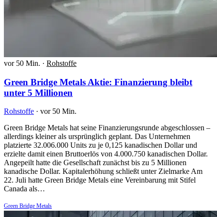
vor 50 Min.
·
Rohstoffe
Green Bridge Metals Aktie: Finanzierung bleibt
unter 5 Millionen
Rohstoffe
·
vor 50 Min.
Green Bridge Metals hat seine Finanzierungsrunde abgeschlossen –
allerdings kleiner als ursprünglich geplant. Das Unternehmen
platzierte 32.006.000 Units zu je 0,125 kanadischen Dollar und
erzielte damit einen Bruttoerlös von 4.000.750 kanadischen Dollar.
Angepeilt hatte die Gesellschaft zunächst bis zu 5 Millionen
kanadische Dollar. Kapitalerhöhung schließt unter Zielmarke Am
22. Juli hatte Green Bridge Metals eine Vereinbarung mit Stifel
Canada als…
Green Bridge Metals