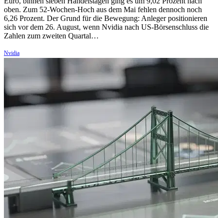
Euro, binnen sieben Handelstagen ging es um 9,02 Prozent nach
oben. Zum 52-Wochen-Hoch aus dem Mai fehlen dennoch noch
6,26 Prozent. Der Grund für die Bewegung: Anleger positionieren
sich vor dem 26. August, wenn Nvidia nach US-Börsenschluss die
Zahlen zum zweiten Quartal…
Nvidia