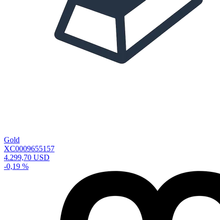
Gold
XC0009655157
4.299,70 USD
-0,19 %