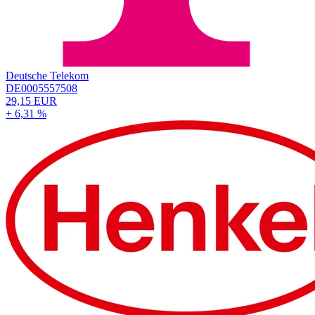
Deutsche Telekom
DE0005557508
29,15 EUR
+ 6,31 %