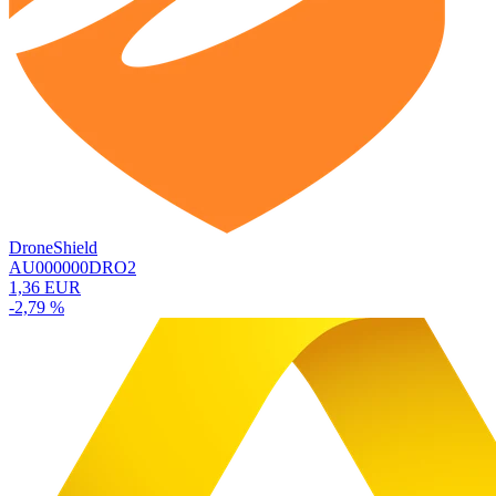
DroneShield
AU000000DRO2
1,36 EUR
-2,79 %