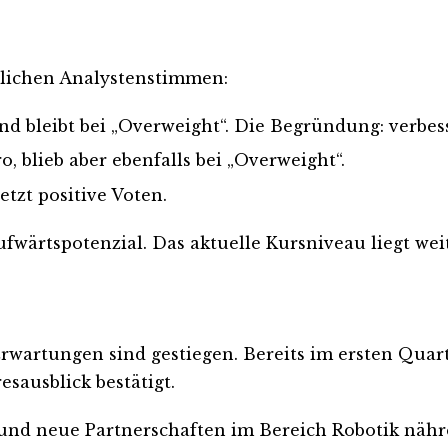
hlichen Analystenstimmen:
d bleibt bei „Overweight“. Die Begründung: verbesse
o, blieb aber ebenfalls bei „Overweight“.
etzt positive Voten.
fwärtspotenzial. Das aktuelle Kursniveau liegt weit
 Erwartungen sind gestiegen. Bereits im ersten Qua
sausblick bestätigt.
ik und neue Partnerschaften im Bereich Robotik näh