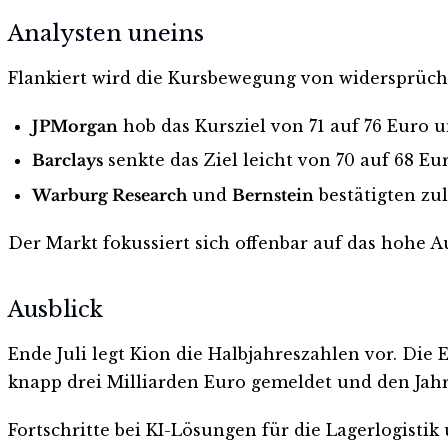
Analysten uneins
Flankiert wird die Kursbewegung von widersprüc
JPMorgan
hob das Kursziel von 71 auf 76 Euro un
Barclays
senkte das Ziel leicht von 70 auf 68 Eur
Warburg Research
und
Bernstein
bestätigten zul
Der Markt fokussiert sich offenbar auf das hohe Au
Ausblick
Ende Juli legt Kion die Halbjahreszahlen vor. Die
knapp drei Milliarden Euro gemeldet und den Jahre
Fortschritte bei KI-Lösungen für die Lagerlogist