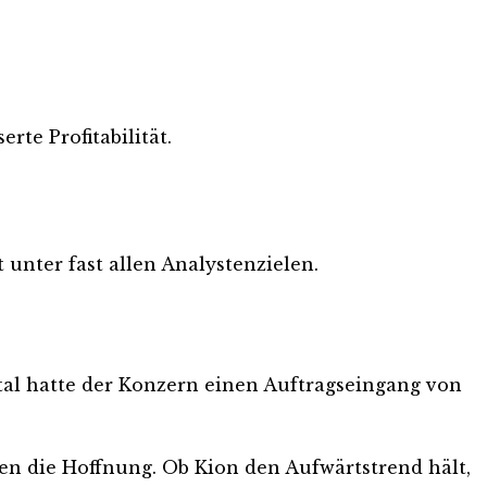
rte Profitabilität.
 unter fast allen Analystenzielen.
rtal hatte der Konzern einen Auftragseingang von
ren die Hoffnung. Ob Kion den Aufwärtstrend hält,