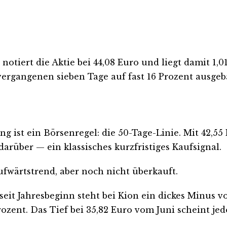
notiert die Aktie bei 44,08 Euro und liegt damit 1,
vergangenen sieben Tage auf fast 16 Prozent ausgeb
 ist ein Börsenregel: die 50-Tage-Linie. Mit 42,55 
darüber — ein klassisches kurzfristiges Kaufsignal.
 Aufwärtstrend, aber noch nicht überkauft.
seit Jahresbeginn steht bei Kion ein dickes Minus 
ozent. Das Tief bei 35,82 Euro vom Juni scheint je