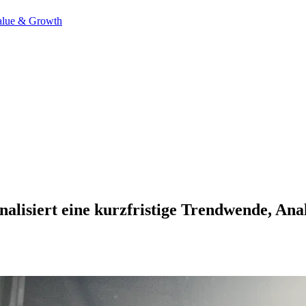
alue & Growth
nalisiert eine kurzfristige Trendwende, Ana