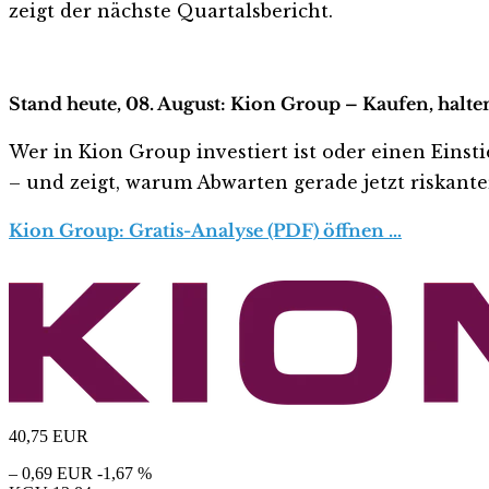
zeigt der nächste Quartalsbericht.
Stand heute, 08. August: Kion Group – Kaufen, halte
Wer in Kion Group investiert ist oder einen Einsti
– und zeigt, warum Abwarten gerade jetzt riskanter 
Kion Group: Gratis-Analyse (PDF) öffnen …
40,75
EUR
– 0,69 EUR
-1,67 %