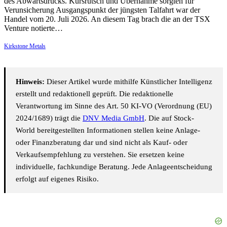
des Abwärtsdrucks. Kursrutsch und Übernahme sorgten für
Verunsicherung Ausgangspunkt der jüngsten Talfahrt war der
Handel vom 20. Juli 2026. An diesem Tag brach die an der TSX
Venture notierte…
Kirkstone Metals
Hinweis:
Dieser Artikel wurde mithilfe Künstlicher Intelligenz
erstellt und redaktionell geprüft. Die redaktionelle
Verantwortung im Sinne des Art. 50 KI-VO (Verordnung (EU)
2024/1689) trägt die
DNV Media GmbH
. Die auf Stock-
World bereitgestellten Informationen stellen keine Anlage-
oder Finanzberatung dar und sind nicht als Kauf- oder
Verkaufsempfehlung zu verstehen. Sie ersetzen keine
individuelle, fachkundige Beratung. Jede Anlageentscheidung
erfolgt auf eigenes Risiko.