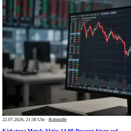
22.07.2026, 21:38 Uhr
·
Rohstoffe
Kirkstone Metals Aktie: 14,90-Prozent-Sturz auf