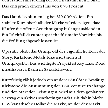
den Handel am Freitag bei 0,32 kanadischen Dollar.
Das entsprach einem Plus von 6,78 Prozent.
Das Handelsvolumen lag bei 819.000 Aktien. Ein
stabiler Kurs oberhalb der Marke würde zeigen, dass
Käufer die offene Genehmigung bislang ausblenden.
Ein Rückfall darunter spräche für mehr Vorsicht, bis
die Prüfung abgeschlossen ist.
Operativ bleibt das Uranprofil der eigentliche Kern der
Story. Kirkstone Metals fokussiert sich auf
Uranprojekte. Das wichtigste Projekt ist Key Lake Road
im Athabasca Basin in Saskatchewan.
Kurzfristig zählt jedoch ein anderer Auslöser. Bestätigt
Kirkstone die Zustimmung der TSX Venture Exchange
und den Start der Leistungen, wird aus dem geplanten
Vertrag ein aktives Marketingmandat. Bis dahin bleibt
0,32 kanadische Dollar die Marke, an der der Markt