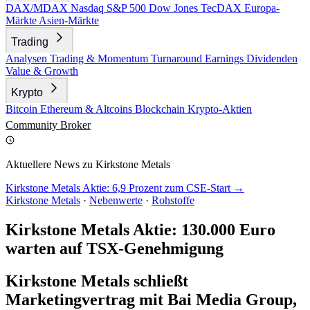
DAX/MDAX
Nasdaq
S&P 500
Dow Jones
TecDAX
Europa-
Märkte
Asien-Märkte
Trading
Analysen
Trading & Momentum
Turnaround
Earnings
Dividenden
Value & Growth
Krypto
Bitcoin
Ethereum & Altcoins
Blockchain
Krypto-Aktien
Community
Broker
Aktuellere News zu Kirkstone Metals
Kirkstone Metals Aktie: 6,9 Prozent zum CSE-Start →
Kirkstone Metals
·
Nebenwerte
·
Rohstoffe
Kirkstone Metals Aktie: 130.000 Euro
warten auf TSX-Genehmigung
Kirkstone Metals schließt
Marketingvertrag mit Bai Media Group,