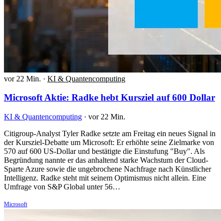
vor 22 Min.
·
KI & Quantencomputing
Microsoft Aktie: Radke hebt Kursziel auf 600 Dollar
KI & Quantencomputing
·
vor 22 Min.
Citigroup-Analyst Tyler Radke setzte am Freitag ein neues Signal in
der Kursziel-Debatte um Microsoft: Er erhöhte seine Zielmarke von
570 auf 600 US-Dollar und bestätigte die Einstufung "Buy". Als
Begründung nannte er das anhaltend starke Wachstum der Cloud-
Sparte Azure sowie die ungebrochene Nachfrage nach Künstlicher
Intelligenz. Radke steht mit seinem Optimismus nicht allein. Eine
Umfrage von S&P Global unter 56…
Microsoft