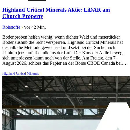
Highland Critical Minerals Aktie: LiDAR am
Church Property
Rohstoffe
·
vor 42 Min.
Bodenproben helfen wenig, wenn dichter Wald und meterdicker
Bodenaushub die Sicht versperren. Highland Critical Minerals hat
deshalb die Methode gewechselt und setzt bei der Suche nach
Lithium jetzt auf Technik aus der Luft. Der Kurs der Aktie bewegt
sich unterdessen kaum noch von der Stelle. Am Freitag, den 7.
August 2026, schloss das Papier an der Börse CBOE Canada bei…
Highland Critical Minerals