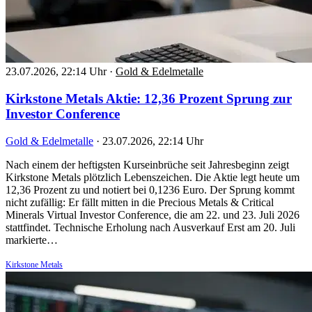
23.07.2026, 22:14 Uhr
·
Gold & Edelmetalle
Kirkstone Metals Aktie: 12,36 Prozent Sprung zur
Investor Conference
Gold & Edelmetalle
·
23.07.2026, 22:14 Uhr
Nach einem der heftigsten Kurseinbrüche seit Jahresbeginn zeigt
Kirkstone Metals plötzlich Lebenszeichen. Die Aktie legt heute um
12,36 Prozent zu und notiert bei 0,1236 Euro. Der Sprung kommt
nicht zufällig: Er fällt mitten in die Precious Metals & Critical
Minerals Virtual Investor Conference, die am 22. und 23. Juli 2026
stattfindet. Technische Erholung nach Ausverkauf Erst am 20. Juli
markierte…
Kirkstone Metals