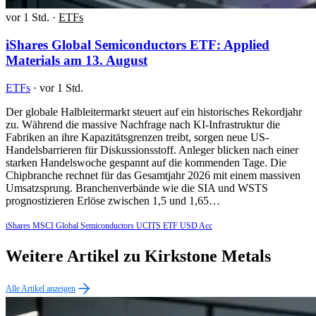
vor 1 Std.
·
ETFs
iShares Global Semiconductors ETF: Applied
Materials am 13. August
ETFs
·
vor 1 Std.
Der globale Halbleitermarkt steuert auf ein historisches Rekordjahr
zu. Während die massive Nachfrage nach KI-Infrastruktur die
Fabriken an ihre Kapazitätsgrenzen treibt, sorgen neue US-
Handelsbarrieren für Diskussionsstoff. Anleger blicken nach einer
starken Handelswoche gespannt auf die kommenden Tage. Die
Chipbranche rechnet für das Gesamtjahr 2026 mit einem massiven
Umsatzsprung. Branchenverbände wie die SIA und WSTS
prognostizieren Erlöse zwischen 1,5 und 1,65…
iShares MSCI Global Semiconductors UCITS ETF USD Acc
Weitere Artikel zu Kirkstone Metals
Alle Artikel anzeigen