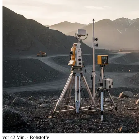
vor 42 Min.
·
Rohstoffe