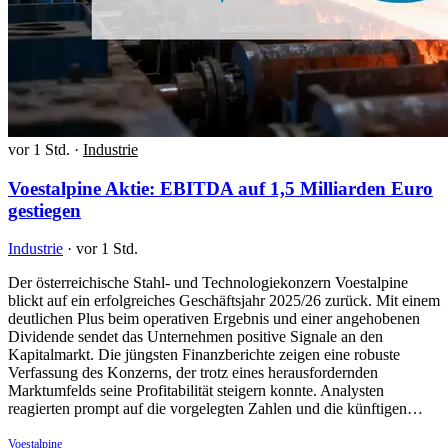
vor 1 Std.
·
Industrie
Voestalpine Aktie: EBITDA auf 1,5 Milliarden Euro
gestiegen
Industrie
·
vor 1 Std.
Der österreichische Stahl- und Technologiekonzern Voestalpine
blickt auf ein erfolgreiches Geschäftsjahr 2025/26 zurück. Mit einem
deutlichen Plus beim operativen Ergebnis und einer angehobenen
Dividende sendet das Unternehmen positive Signale an den
Kapitalmarkt. Die jüngsten Finanzberichte zeigen eine robuste
Verfassung des Konzerns, der trotz eines herausfordernden
Marktumfelds seine Profitabilität steigern konnte. Analysten
reagierten prompt auf die vorgelegten Zahlen und die künftigen…
Voestalpine