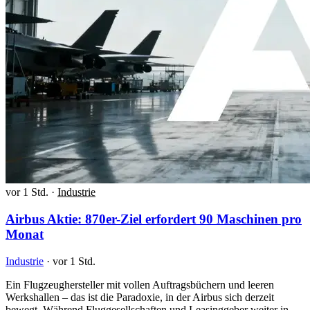
vor 1 Std.
·
Industrie
Airbus Aktie: 870er-Ziel erfordert 90 Maschinen pro
Monat
Industrie
·
vor 1 Std.
Ein Flugzeughersteller mit vollen Auftragsbüchern und leeren
Werkshallen – das ist die Paradoxie, in der Airbus sich derzeit
bewegt. Während Fluggesellschaften und Leasinggeber weiter in