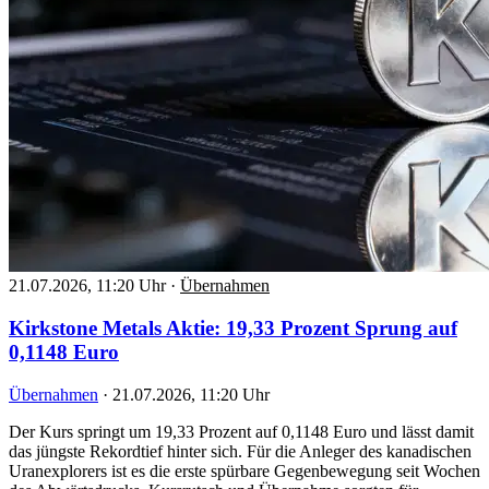
21.07.2026, 11:20 Uhr
·
Übernahmen
Kirkstone Metals Aktie: 19,33 Prozent Sprung auf
0,1148 Euro
Übernahmen
·
21.07.2026, 11:20 Uhr
Der Kurs springt um 19,33 Prozent auf 0,1148 Euro und lässt damit
das jüngste Rekordtief hinter sich. Für die Anleger des kanadischen
Uranexplorers ist es die erste spürbare Gegenbewegung seit Wochen