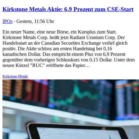
Kirkstone Metals Aktie: 6,9 Prozent zum CSE-Start
IPOs
·
Gestern, 11:56 Uhr
Ein neuer Name, eine neue Börse, ein Kursplus zum Start.
Kirkstone Metals Corp. heißt jetzt Radiant Uranium Corp. Der
Handelsstart an der Canadian Securities Exchange verlief gleich
positiv. Die Aktie schloss am ersten Handelstag bei 0,16
kanadischen Dollar. Das entspricht einem Plus von 6,9 Prozent
gegenüber dem vorherigen Schlusskurs von 0,15 Dollar. Unter dem
neuen Kürzel "RUC" eröffnete das Papier…
Kirkstone Metals