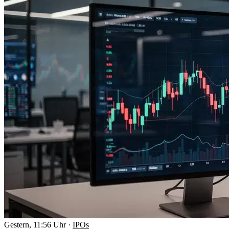
Gestern, 11:56 Uhr
·
IPOs