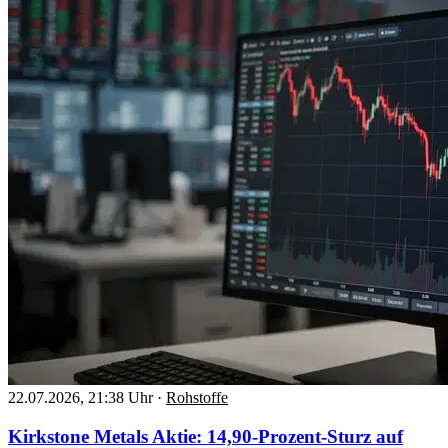
22.07.2026, 21:38 Uhr
·
Rohstoffe
Kirkstone Metals Aktie: 14,90-Prozent-Sturz auf