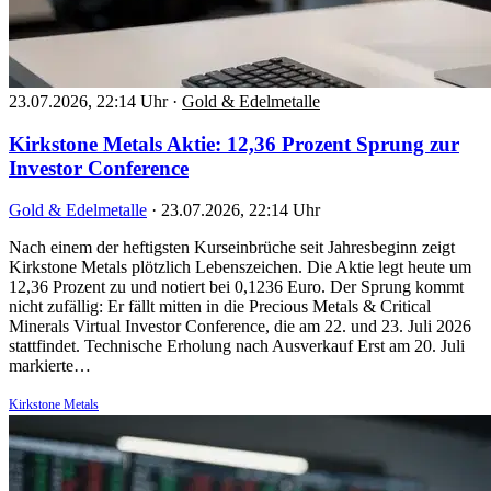
23.07.2026, 22:14 Uhr
·
Gold & Edelmetalle
Kirkstone Metals Aktie: 12,36 Prozent Sprung zur
Investor Conference
Gold & Edelmetalle
·
23.07.2026, 22:14 Uhr
Nach einem der heftigsten Kurseinbrüche seit Jahresbeginn zeigt
Kirkstone Metals plötzlich Lebenszeichen. Die Aktie legt heute um
12,36 Prozent zu und notiert bei 0,1236 Euro. Der Sprung kommt
nicht zufällig: Er fällt mitten in die Precious Metals & Critical
Minerals Virtual Investor Conference, die am 22. und 23. Juli 2026
stattfindet. Technische Erholung nach Ausverkauf Erst am 20. Juli
markierte…
Kirkstone Metals