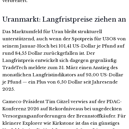
verbreitert.
Uranmarkt: Langfristpreise ziehen an
Das Marktumfeld für Uran bleibt strukturell
unterstützend, auch wenn der Spotpreis für U3O8 von
seinem Januar-Hoch bei 101,41 US-Dollar je Pfund auf
rund 84,55 Dollar zurückgefallen ist. Der
Langfristpreis entwickelt sich dagegen gegenläufig:
TradeTech meldete zum 31. März einen Anstieg des
monatlichen Langfristindikators auf 93,00 US-Dollar
je Pfund — ein Plus von 6,50 Dollar seit Jahresende
2025.
Cameco-Präsident Tim Gitzel verwies auf der PDAC-
Konferenz 2026 auf Rekordniveaus bei ungedeckten
Versorgungsanforderungen der Brennstoffkäufer. Für
kleinere Explorer wie Kirkstone ist das ein günstiges