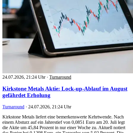
24.07.2026, 21:24 Uhr
·
Turnaround
Kirkstone Metals Aktie: Lock-up-Ablauf im August
gefährdet Erholung
Turnaround
·
24.07.2026, 21:24 Uhr
Kirkstone Metals liefert eine bemerkenswerte Kehrtwende. Nach
einem Absturz auf ein Jahrestief von 0,0851 Euro am 20. Juli legt
die Aktie um 45,84 Prozent in nur einer Woche zu. Aktuell notiert
das Papier bei 0,1298 Euro, ein Tagesplus von 5,02 Prozent. Die