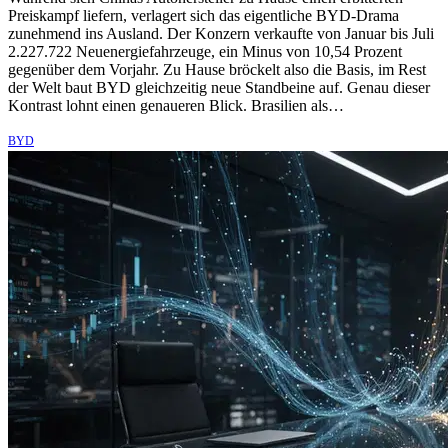
Preiskampf liefern, verlagert sich das eigentliche BYD-Drama
zunehmend ins Ausland. Der Konzern verkaufte von Januar bis Juli
2.227.722 Neuenergiefahrzeuge, ein Minus von 10,54 Prozent
gegenüber dem Vorjahr. Zu Hause bröckelt also die Basis, im Rest
der Welt baut BYD gleichzeitig neue Standbeine auf. Genau dieser
Kontrast lohnt einen genaueren Blick. Brasilien als…
BYD