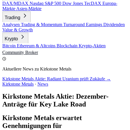
DAX/MDAX
Nasdaq
S&P 500
Dow Jones
TecDAX
Europa-
Märkte
Asien-Märkte
Trading
Analysen
Trading & Momentum
Turnaround
Earnings
Dividenden
Value & Growth
Krypto
Bitcoin
Ethereum & Altcoins
Blockchain
Krypto-Aktien
Community
Broker
Aktuellere News zu Kirkstone Metals
Kirkstone Metals Aktie: Radiant Uranium prüft Zukäufe →
Kirkstone Metals
·
News
Kirkstone Metals Aktie: Dezember-
Anträge für Key Lake Road
Kirkstone Metals erwartet
Genehmigungen für