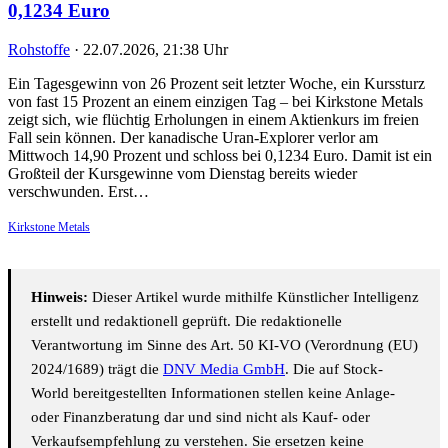
0,1234 Euro
Rohstoffe
·
22.07.2026, 21:38 Uhr
Ein Tagesgewinn von 26 Prozent seit letzter Woche, ein Kurssturz
von fast 15 Prozent an einem einzigen Tag – bei Kirkstone Metals
zeigt sich, wie flüchtig Erholungen in einem Aktienkurs im freien
Fall sein können. Der kanadische Uran-Explorer verlor am
Mittwoch 14,90 Prozent und schloss bei 0,1234 Euro. Damit ist ein
Großteil der Kursgewinne vom Dienstag bereits wieder
verschwunden. Erst…
Kirkstone Metals
Hinweis:
Dieser Artikel wurde mithilfe Künstlicher Intelligenz
erstellt und redaktionell geprüft. Die redaktionelle
Verantwortung im Sinne des Art. 50 KI-VO (Verordnung (EU)
2024/1689) trägt die
DNV Media GmbH
. Die auf Stock-
World bereitgestellten Informationen stellen keine Anlage-
oder Finanzberatung dar und sind nicht als Kauf- oder
Verkaufsempfehlung zu verstehen. Sie ersetzen keine