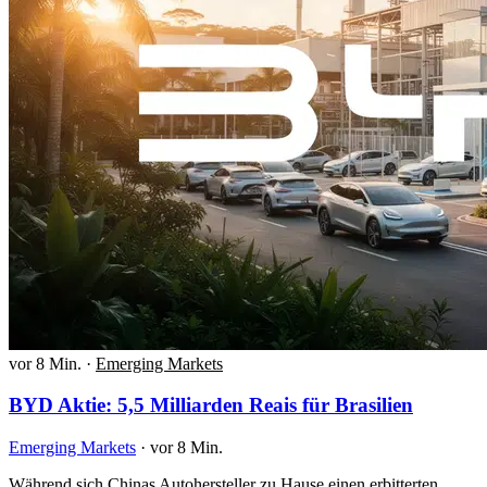
vor 8 Min.
·
Emerging Markets
BYD Aktie: 5,5 Milliarden Reais für Brasilien
Emerging Markets
·
vor 8 Min.
Während sich Chinas Autohersteller zu Hause einen erbitterten