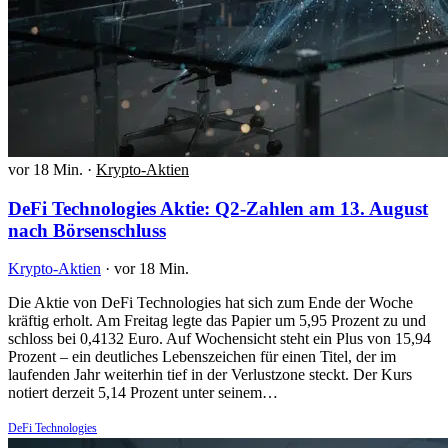
vor 18 Min.
·
Krypto-Aktien
DeFi Technologies Aktie: Q2-Zahlen am 13. August
nach Börsenschluss
Krypto-Aktien
·
vor 18 Min.
Die Aktie von DeFi Technologies hat sich zum Ende der Woche
kräftig erholt. Am Freitag legte das Papier um 5,95 Prozent zu und
schloss bei 0,4132 Euro. Auf Wochensicht steht ein Plus von 15,94
Prozent – ein deutliches Lebenszeichen für einen Titel, der im
laufenden Jahr weiterhin tief in der Verlustzone steckt. Der Kurs
notiert derzeit 5,14 Prozent unter seinem…
DeFi Technologies