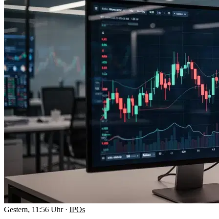
Gestern, 11:56 Uhr
·
IPOs