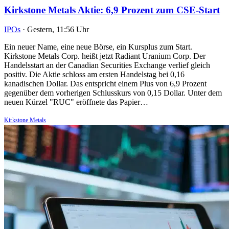
Kirkstone Metals Aktie: 6,9 Prozent zum CSE-Start
IPOs
·
Gestern, 11:56 Uhr
Ein neuer Name, eine neue Börse, ein Kursplus zum Start.
Kirkstone Metals Corp. heißt jetzt Radiant Uranium Corp. Der
Handelsstart an der Canadian Securities Exchange verlief gleich
positiv. Die Aktie schloss am ersten Handelstag bei 0,16
kanadischen Dollar. Das entspricht einem Plus von 6,9 Prozent
gegenüber dem vorherigen Schlusskurs von 0,15 Dollar. Unter dem
neuen Kürzel "RUC" eröffnete das Papier…
Kirkstone Metals