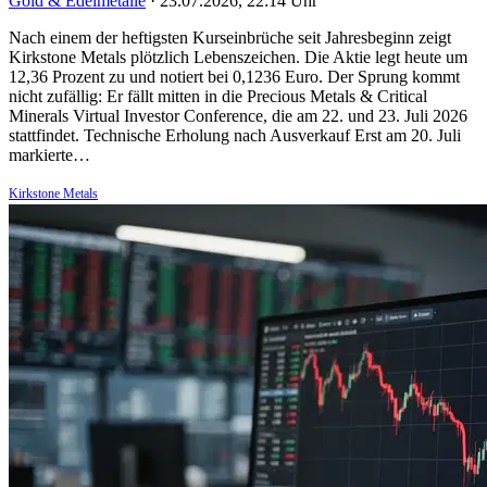
Gold & Edelmetalle
·
23.07.2026, 22:14 Uhr
Nach einem der heftigsten Kurseinbrüche seit Jahresbeginn zeigt
Kirkstone Metals plötzlich Lebenszeichen. Die Aktie legt heute um
12,36 Prozent zu und notiert bei 0,1236 Euro. Der Sprung kommt
nicht zufällig: Er fällt mitten in die Precious Metals & Critical
Minerals Virtual Investor Conference, die am 22. und 23. Juli 2026
stattfindet. Technische Erholung nach Ausverkauf Erst am 20. Juli
markierte…
Kirkstone Metals