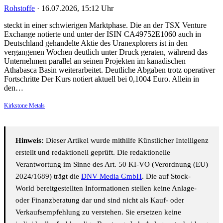
Rohstoffe
·
16.07.2026, 15:12 Uhr
steckt in einer schwierigen Marktphase. Die an der TSX Venture
Exchange notierte und unter der ISIN CA49752E1060 auch in
Deutschland gehandelte Aktie des Uranexplorers ist in den
vergangenen Wochen deutlich unter Druck geraten, während das
Unternehmen parallel an seinen Projekten im kanadischen
Athabasca Basin weiterarbeitet. Deutliche Abgaben trotz operativer
Fortschritte Der Kurs notiert aktuell bei 0,1004 Euro. Allein in
den…
Kirkstone Metals
Hinweis:
Dieser Artikel wurde mithilfe Künstlicher Intelligenz
erstellt und redaktionell geprüft. Die redaktionelle
Verantwortung im Sinne des Art. 50 KI-VO (Verordnung (EU)
2024/1689) trägt die
DNV Media GmbH
. Die auf Stock-
World bereitgestellten Informationen stellen keine Anlage-
oder Finanzberatung dar und sind nicht als Kauf- oder
Verkaufsempfehlung zu verstehen. Sie ersetzen keine