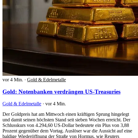
vor 4 Min.
·
Gold & Edelmetalle
Gold: Notenbanken verdrängen US-Treasuries
Gold & Edelmetalle
·
vor 4 Min.
Der Goldpreis hat am Mittwoch einen kräftigen Sprung hingelegt
und damit seinen höchsten Stand seit sieben Wochen erreicht. Der
Schlusskurs von 4.294,60 US-Dollar bedeutete ein Plus von 3,88
Prozent gegenüber dem Vortag. Auslöser war die Aussicht auf eine
baldige Wiederöffnung der Straße von Hormus, wie Reuters