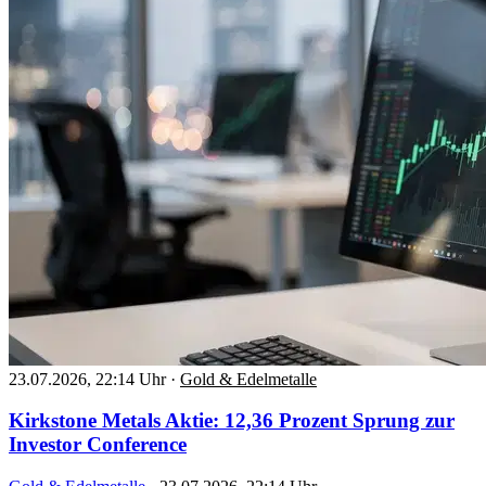
23.07.2026, 22:14 Uhr
·
Gold & Edelmetalle
Kirkstone Metals Aktie: 12,36 Prozent Sprung zur
Investor Conference