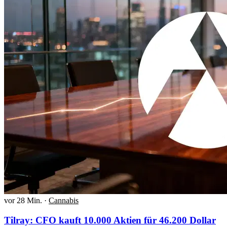
vor 28 Min.
·
Cannabis
Tilray: CFO kauft 10.000 Aktien für 46.200 Dollar