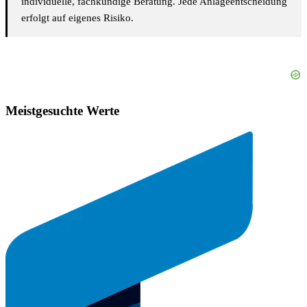
individuelle, fachkundige Beratung. Jede Anlageentscheidung
erfolgt auf eigenes Risiko.
Meistgesuchte Werte