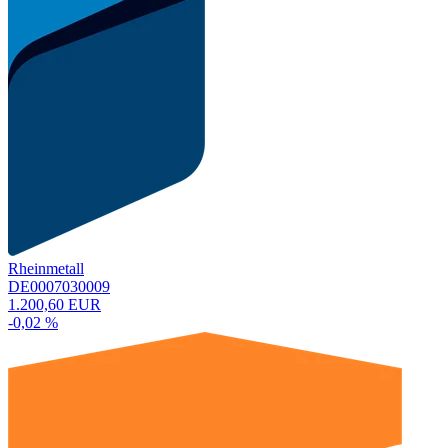
Rheinmetall
DE0007030009
1.200,60 EUR
-0,02 %