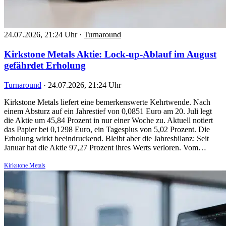
24.07.2026, 21:24 Uhr
·
Turnaround
Kirkstone Metals Aktie: Lock-up-Ablauf im August
gefährdet Erholung
Turnaround
·
24.07.2026, 21:24 Uhr
Kirkstone Metals liefert eine bemerkenswerte Kehrtwende. Nach
einem Absturz auf ein Jahrestief von 0,0851 Euro am 20. Juli legt
die Aktie um 45,84 Prozent in nur einer Woche zu. Aktuell notiert
das Papier bei 0,1298 Euro, ein Tagesplus von 5,02 Prozent. Die
Erholung wirkt beeindruckend. Bleibt aber die Jahresbilanz: Seit
Januar hat die Aktie 97,27 Prozent ihres Werts verloren. Vom…
Kirkstone Metals