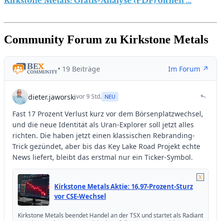
Kirkstone Metals: Gratis-Analyse (PDF) öffnen …
Community Forum zu Kirkstone Metals