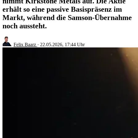
nimmt Kirkstone Metals auf. Die Aktie
erhält so eine passive Basispräsenz im
Markt, während die Samson-Übernahme
noch aussteht.
Felix Baarz
·
22.05.2026, 17:44 Uhr