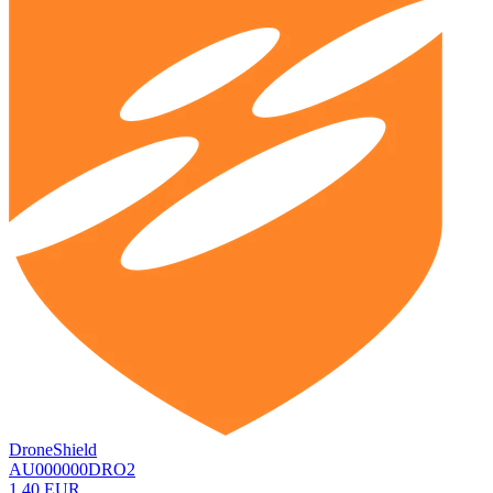
DroneShield
AU000000DRO2
1,40 EUR