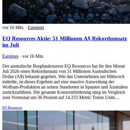
vor 16 Min.
·
Earnings
EQ Resources Aktie: 51 Millionen A$ Rekordumsatz
im Juli
Earnings
·
vor 16 Min.
Der australische Bergbaukonzern EQ Resources hat für den Monat
Juli 2026 einen Rekordumsatz von 51 Millionen Australischen
Dollar (A$) bekannt gegeben. Wie das Unternehmen am Mittwoch
mitteilte, ist dieses Ergebnis auf eine massive Ausweitung der
Wolfram-Produktion an seinen Standorten in Spanien und Australien
zurückzuführen. Die gesamte Konzernförderung stieg im Vergleich
zum Vormonat um 36 Prozent auf 14.255 Metric Tonne Units…
EQ Resources