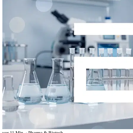
vor 11 Min.
·
Pharma & Biotech