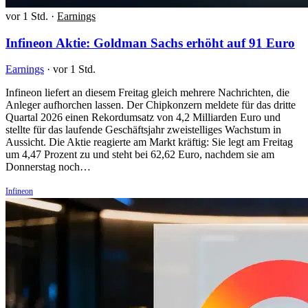
vor 1 Std.
·
Earnings
Infineon Aktie: Goldman Sachs erhöht auf 91 Euro
Earnings
·
vor 1 Std.
Infineon liefert an diesem Freitag gleich mehrere Nachrichten, die
Anleger aufhorchen lassen. Der Chipkonzern meldete für das dritte
Quartal 2026 einen Rekordumsatz von 4,2 Milliarden Euro und
stellte für das laufende Geschäftsjahr zweistelliges Wachstum in
Aussicht. Die Aktie reagierte am Markt kräftig: Sie legt am Freitag
um 4,47 Prozent zu und steht bei 62,62 Euro, nachdem sie am
Donnerstag noch…
Infineon