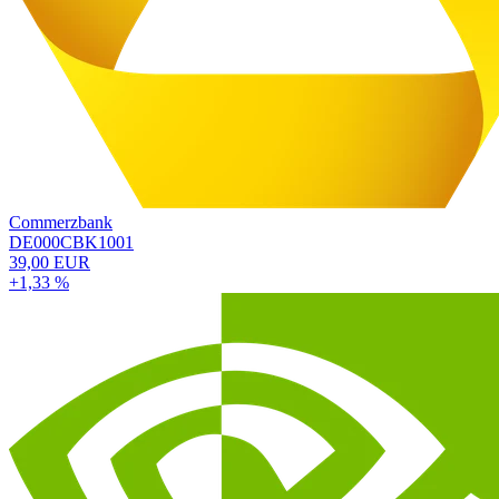
Commerzbank
DE000CBK1001
39,00 EUR
+1,33 %