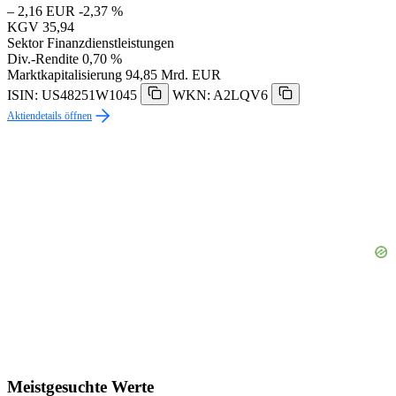
– 2,16 EUR
-2,37 %
KGV
35,94
Sektor
Finanzdienstleistungen
Div.-Rendite
0,70 %
Marktkapitalisierung
94,85 Mrd. EUR
ISIN: US48251W1045
WKN: A2LQV6
Aktiendetails öffnen
Meistgesuchte Werte