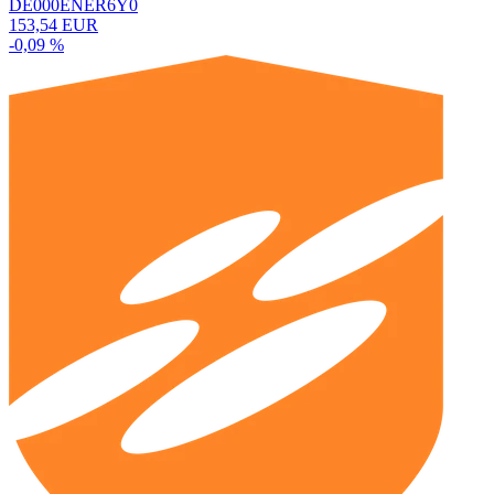
DE000ENER6Y0
153,54 EUR
-0,09 %