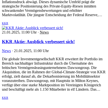
Inflationsdruck abwägt. Dieses dynamische Umfeld prägt die
strategische Positionierung des Private-Equity-Riesen inmitten
schwankender Vermögensbewertungen und erhöhter
Marktvolatilität. Die jüngste Entscheidung der Federal Reserve,…
KKR
21.01.2025, 11:00 Uhr
·
News
KKR Aktie: Ausblick verbessert sich!
News
·
21.01.2025, 11:00 Uhr
Die globale Investmentgesellschaft KKR erweitert ihr Portfolio im
Bereich nachhaltiger Infrastruktur durch die Übernahme des
britischen Vermögensleasingunternehmens Dawsongroup. Die
Akquisition, die im Rahmen der Global-Climate-Strategie von KKR
erfolgt, zielt darauf ab, die Dekarbonisierung im Mobilitätssektor
voranzutreiben. Dawsongroup, mit Hauptsitz in Milton Keynes,
verfügt über eine starke Marktposition im Vereinigten Königreich
und beschäftigt mehr als 1.150 Mitarbeiter in elf Ländern. Das…
KKR