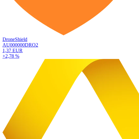
DroneShield
AU000000DRO2
1,37 EUR
+2,78 %