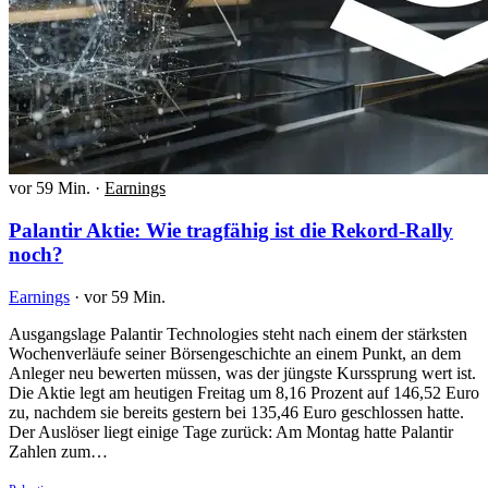
vor 59 Min.
·
Earnings
Palantir Aktie: Wie tragfähig ist die Rekord-Rally
noch?
Earnings
·
vor 59 Min.
Ausgangslage Palantir Technologies steht nach einem der stärksten
Wochenverläufe seiner Börsengeschichte an einem Punkt, an dem
Anleger neu bewerten müssen, was der jüngste Kurssprung wert ist.
Die Aktie legt am heutigen Freitag um 8,16 Prozent auf 146,52 Euro
zu, nachdem sie bereits gestern bei 135,46 Euro geschlossen hatte.
Der Auslöser liegt einige Tage zurück: Am Montag hatte Palantir
Zahlen zum…