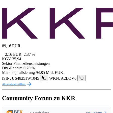
89,16
EUR
– 2,16 EUR
-2,37 %
KGV
35,94
Sektor
Finanzdienstleistungen
Div.-Rendite
0,70 %
Marktkapitalisierung
94,85 Mrd. EUR
ISIN: US48251W1045
WKN: A2LQV6
Aktiendetails öffnen
Community Forum zu KKR