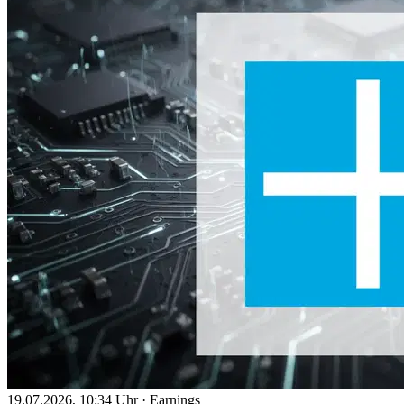
19.07.2026, 10:34 Uhr
·
Earnings