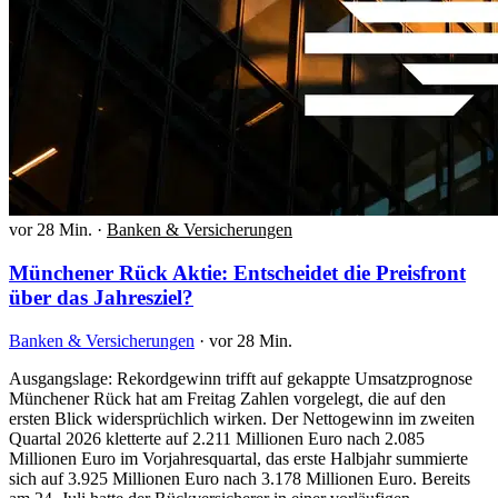
vor 28 Min.
·
Banken & Versicherungen
Münchener Rück Aktie: Entscheidet die Preisfront
über das Jahresziel?
Banken & Versicherungen
·
vor 28 Min.
Ausgangslage: Rekordgewinn trifft auf gekappte Umsatzprognose
Münchener Rück hat am Freitag Zahlen vorgelegt, die auf den
ersten Blick widersprüchlich wirken. Der Nettogewinn im zweiten
Quartal 2026 kletterte auf 2.211 Millionen Euro nach 2.085
Millionen Euro im Vorjahresquartal, das erste Halbjahr summierte
sich auf 3.925 Millionen Euro nach 3.178 Millionen Euro. Bereits