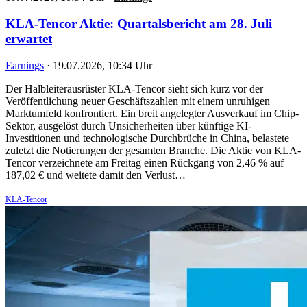
KLA-Tencor Aktie: Quartalsbericht am 28. Juli
erwartet
Earnings
·
19.07.2026, 10:34 Uhr
Der Halbleiterausrüster KLA-Tencor sieht sich kurz vor der
Veröffentlichung neuer Geschäftszahlen mit einem unruhigen
Marktumfeld konfrontiert. Ein breit angelegter Ausverkauf im Chip-
Sektor, ausgelöst durch Unsicherheiten über künftige KI-
Investitionen und technologische Durchbrüche in China, belastete
zuletzt die Notierungen der gesamten Branche. Die Aktie von KLA-
Tencor verzeichnete am Freitag einen Rückgang von 2,46 % auf
187,02 € und weitete damit den Verlust…
KLA-Tencor