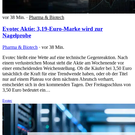
vor 38 Min.
·
Pharma & Biotech
Evotec Aktie: 3,19-Euro-Marke wird zur
Nagelprobe
Pharma & Biotech
·
vor 38 Min.
Evotec bleibt eine Wette auf eine technische Gegenreaktion. Nach
einem verlustreichen Monat steht die Aktie am Wochenende vor
einer entscheidenden Weichenstellung. Ob die Käufer bei 3,50 Euro
tatsächlich die Kraft für eine Trendwende haben, oder ob der Titel
nur auf einem Plateau vor dem nächsten Abrutsch verharrt,
entscheidet sich in den kommenden Tagen. Der Freitagsschluss von
3,50 Euro bedeutet ein…
Evotec