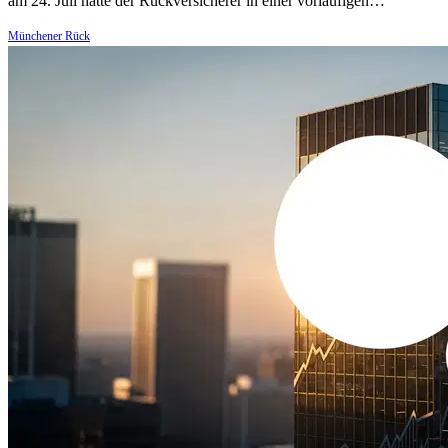
am 24. Juli hatte der Rückversicherer in einer vorläufigen…
Münchener Rück