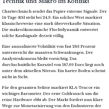
Technik und Makro im Konflikt
Charttechnisch sendet das Papier extreme Signale. Der
14-Tage-RSI steht bei 24,9. Ein solcher Wert markiert
klassischerweise eine stark überverkaufte Situation.
Die makroökonomische Fluchtdynamik entwertet
solche Kaufsignale derzeit völlig.
Eine annualisierte Volatilität von fast 283 Prozent
unterstreicht die massiven Schwankungen. Der
Analystenkonsens bleibt vorsichtig. Das
durchschnittliche Kursziel von 187,69 Euro liegt noch
unter dem aktuellen Niveau. Ein harter Boden scheint
nicht in Sicht.
Für den gesamten Sektor markiert KLA-Tencor ein
wichtiges Barometer. Der erste Goldrausch um die
reine Hardware ebbt ab. Der Markt fordert nun klare
Wege zur Monetarisierung von den Endnutzern der