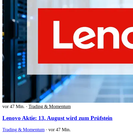
vor 47 Min.
·
Trading & Momentum
Lenovo Aktie: 13. August wird zum Prüfstein
Trading & Momentum
·
vor 47 Min.