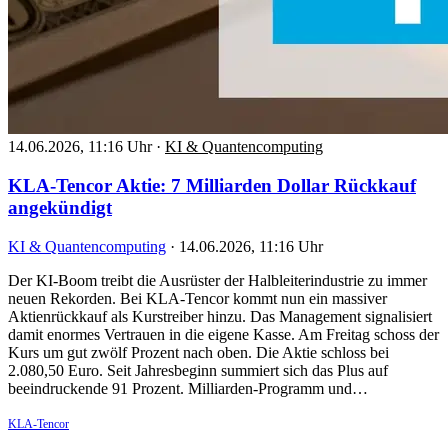
14.06.2026, 11:16 Uhr
·
KI & Quantencomputing
KLA-Tencor Aktie: 7 Milliarden Dollar Rückkauf
angekündigt
KI & Quantencomputing
·
14.06.2026, 11:16 Uhr
Der KI-Boom treibt die Ausrüster der Halbleiterindustrie zu immer
neuen Rekorden. Bei KLA-Tencor kommt nun ein massiver
Aktienrückkauf als Kurstreiber hinzu. Das Management signalisiert
damit enormes Vertrauen in die eigene Kasse. Am Freitag schoss der
Kurs um gut zwölf Prozent nach oben. Die Aktie schloss bei
2.080,50 Euro. Seit Jahresbeginn summiert sich das Plus auf
beeindruckende 91 Prozent. Milliarden-Programm und…
KLA-Tencor