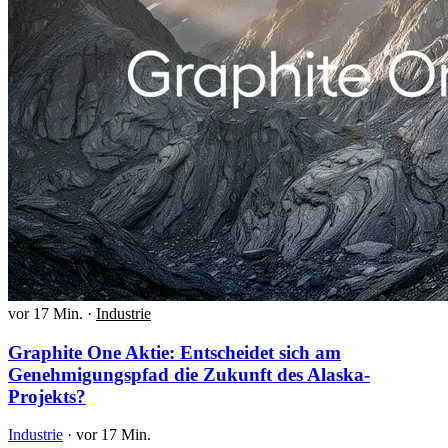
vor 17 Min.
·
Industrie
Graphite One Aktie: Entscheidet sich am
Genehmigungspfad die Zukunft des Alaska-
Projekts?
Industrie
·
vor 17 Min.