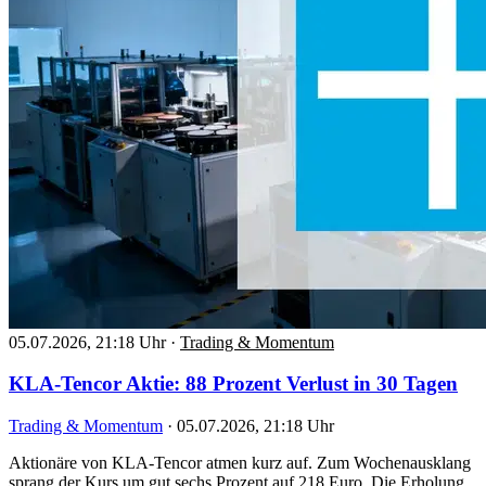
05.07.2026, 21:18 Uhr
·
Trading & Momentum
KLA-Tencor Aktie: 88 Prozent Verlust in 30 Tagen
Trading & Momentum
·
05.07.2026, 21:18 Uhr
Aktionäre von KLA-Tencor atmen kurz auf. Zum Wochenausklang
sprang der Kurs um gut sechs Prozent auf 218 Euro. Die Erholung