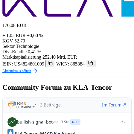
170,08
EUR
+ 1,02 EUR
+0,60 %
KGV
52,79
Sektor
Technologie
Div.-Rendite
0,41 %
Marktkapitalisierung
252,40 Mrd. EUR
ISIN: US4824801009
WKN: 865884
Aktiendetails öffnen
Community Forum zu KLA-Tencor