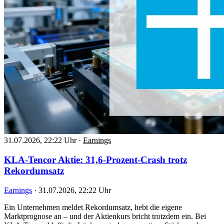
31.07.2026, 22:22 Uhr
·
Earnings
KLA-Tencor Aktie: 31,6-Prozent-Crash trotz
Rekordumsatz
Earnings
·
31.07.2026, 22:22 Uhr
Ein Unternehmen meldet Rekordumsatz, hebt die eigene
Marktprognose an – und der Aktienkurs bricht trotzdem ein. Bei