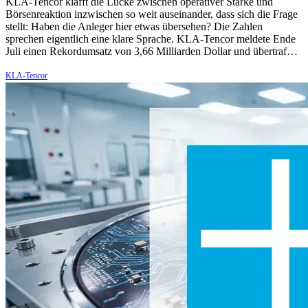
KLA-Tencor klafft die Lücke zwischen operativer Stärke und
Börsenreaktion inzwischen so weit auseinander, dass sich die Frage
stellt: Haben die Anleger hier etwas übersehen? Die Zahlen
sprechen eigentlich eine klare Sprache. KLA-Tencor meldete Ende
Juli einen Rekordumsatz von 3,66 Milliarden Dollar und übertraf…
KLA-Tencor