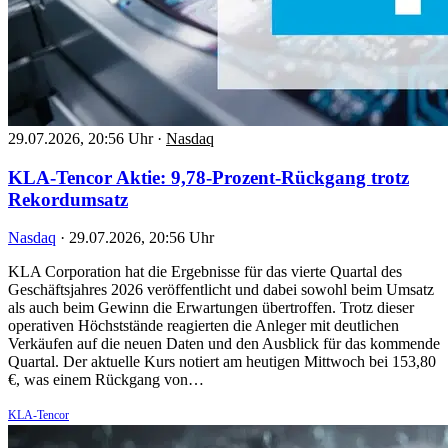
29.07.2026, 20:56 Uhr
·
Nasdaq
KLA-Tencor Aktie: 9,78-Prozent-Rückgang trotz
Rekordumsatz
Nasdaq
·
29.07.2026, 20:56 Uhr
KLA Corporation hat die Ergebnisse für das vierte Quartal des
Geschäftsjahres 2026 veröffentlicht und dabei sowohl beim Umsatz
als auch beim Gewinn die Erwartungen übertroffen. Trotz dieser
operativen Höchststände reagierten die Anleger mit deutlichen
Verkäufen auf die neuen Daten und den Ausblick für das kommende
Quartal. Der aktuelle Kurs notiert am heutigen Mittwoch bei 153,80
€, was einem Rückgang von…
KLA-Tencor