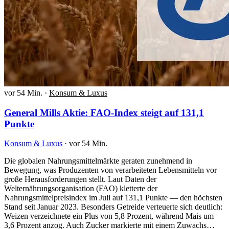
vor 54 Min.
·
Konsum & Luxus
General Mills Aktie: FAO-Index steigt auf 131,1
Punkte
Konsum & Luxus
·
vor 54 Min.
Die globalen Nahrungsmittelmärkte geraten zunehmend in
Bewegung, was Produzenten von verarbeiteten Lebensmitteln vor
große Herausforderungen stellt. Laut Daten der
Welternährungsorganisation (FAO) kletterte der
Nahrungsmittelpreisindex im Juli auf 131,1 Punkte — den höchsten
Stand seit Januar 2023. Besonders Getreide verteuerte sich deutlich:
Weizen verzeichnete ein Plus von 5,8 Prozent, während Mais um
3,6 Prozent anzog. Auch Zucker markierte mit einem Zuwachs…