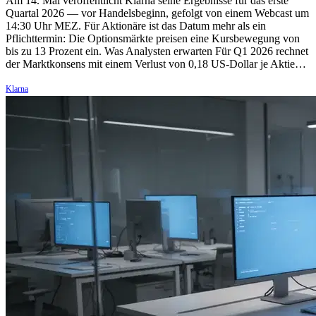
Am 14. Mai veröffentlicht Klarna seine Ergebnisse für das erste
Quartal 2026 — vor Handelsbeginn, gefolgt von einem Webcast um
14:30 Uhr MEZ. Für Aktionäre ist das Datum mehr als ein
Pflichttermin: Die Optionsmärkte preisen eine Kursbewegung von
bis zu 13 Prozent ein. Was Analysten erwarten Für Q1 2026 rechnet
der Marktkonsens mit einem Verlust von 0,18 US-Dollar je Aktie…
Klarna