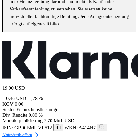
oder Finanzberatung dar und sind nicht als Kauf- oder
Verkaufsempfehlung zu verstehen. Sie ersetzen keine
individuelle, fachkundige Beratung. Jede Anlageentscheidung
erfolgt auf eigenes Risiko.
19,90
USD
– 0,36 USD
-1,78 %
KGV
0,00
Sektor
Finanzdienstleistungen
Div.-Rendite
0,00 %
Marktkapitalisierung
7,70 Mrd. USD
ISIN: GB00BMHVL512
WKN: A414N7
Aktiendetails öffnen