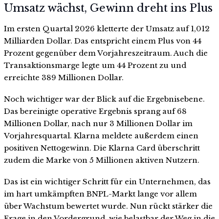
Umsatz wächst, Gewinn dreht ins Plus
Im ersten Quartal 2026 kletterte der Umsatz auf 1,012
Milliarden Dollar. Das entspricht einem Plus von 44
Prozent gegenüber dem Vorjahreszeitraum. Auch die
Transaktionsmarge legte um 44 Prozent zu und
erreichte 389 Millionen Dollar.
Noch wichtiger war der Blick auf die Ergebnisebene.
Das bereinigte operative Ergebnis sprang auf 68
Millionen Dollar, nach nur 3 Millionen Dollar im
Vorjahresquartal. Klarna meldete außerdem einen
positiven Nettogewinn. Die Klarna Card überschritt
zudem die Marke von 5 Millionen aktiven Nutzern.
Das ist ein wichtiger Schritt für ein Unternehmen, das
im hart umkämpften BNPL-Markt lange vor allem
über Wachstum bewertet wurde. Nun rückt stärker die
Frage in den Vordergrund, wie belastbar der Weg in die