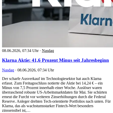
08.06.2026, 07:34 Uhr
·
Nasdaq
Klarna Aktie: 41,6 Prozent Minus seit Jahresbeginn
Nasdaq
·
08.06.2026, 07:34 Uhr
Der scharfe Ausverkauf im Technologiesektor hat auch Klarna
erfasst. Zum Freitagsschluss notierte die Aktie bei 14,24 € – ein
Minus von 7,5 Prozent innerhalb einer Woche. Auslöser waren
überraschend robuste US-Arbeitsmarktdaten für Mai. Sie schürten
erneut die Furcht vor weiteren Zinserhöhungen durch die Federal
Reserve. Anleger drehten Tech-orientierte Portfolios nach unten. Für
Klarna, das als wachstumsstarker Fintech-Wert besonders
zinssensibel ist,…