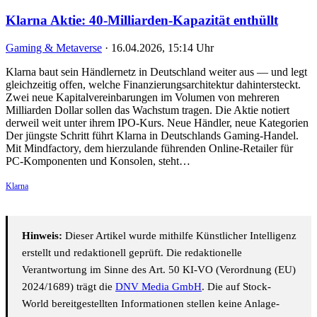
Klarna Aktie: 40-Milliarden-Kapazität enthüllt
Gaming & Metaverse
·
16.04.2026, 15:14 Uhr
Klarna baut sein Händlernetz in Deutschland weiter aus — und legt
gleichzeitig offen, welche Finanzierungsarchitektur dahintersteckt.
Zwei neue Kapitalvereinbarungen im Volumen von mehreren
Milliarden Dollar sollen das Wachstum tragen. Die Aktie notiert
derweil weit unter ihrem IPO-Kurs. Neue Händler, neue Kategorien
Der jüngste Schritt führt Klarna in Deutschlands Gaming-Handel.
Mit Mindfactory, dem hierzulande führenden Online-Retailer für
PC-Komponenten und Konsolen, steht…
Klarna
Hinweis:
Dieser Artikel wurde mithilfe Künstlicher Intelligenz
erstellt und redaktionell geprüft. Die redaktionelle
Verantwortung im Sinne des Art. 50 KI-VO (Verordnung (EU)
2024/1689) trägt die
DNV Media GmbH
. Die auf Stock-
World bereitgestellten Informationen stellen keine Anlage-