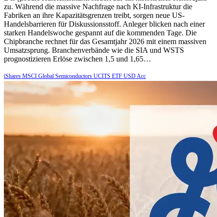
zu. Während die massive Nachfrage nach KI-Infrastruktur die
Fabriken an ihre Kapazitätsgrenzen treibt, sorgen neue US-
Handelsbarrieren für Diskussionsstoff. Anleger blicken nach einer
starken Handelswoche gespannt auf die kommenden Tage. Die
Chipbranche rechnet für das Gesamtjahr 2026 mit einem massiven
Umsatzsprung. Branchenverbände wie die SIA und WSTS
prognostizieren Erlöse zwischen 1,5 und 1,65…
iShares MSCI Global Semiconductors UCITS ETF USD Acc