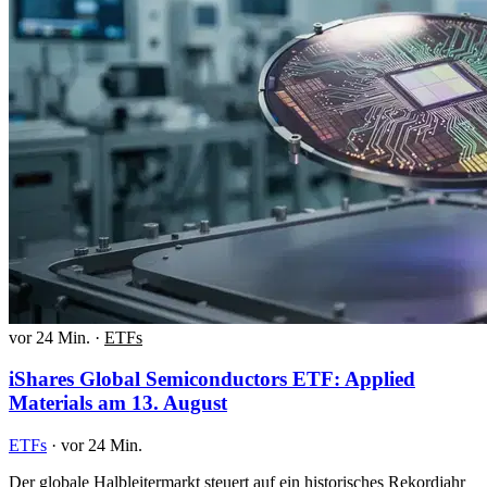
vor 24 Min.
·
ETFs
iShares Global Semiconductors ETF: Applied
Materials am 13. August
ETFs
·
vor 24 Min.
Der globale Halbleitermarkt steuert auf ein historisches Rekordjahr