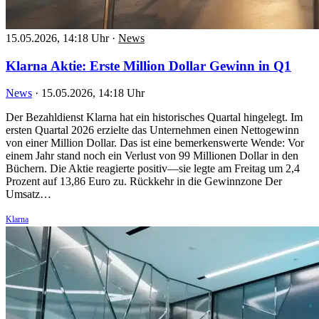
15.05.2026, 14:18 Uhr
·
News
Klarna Aktie: Erste Million Dollar Gewinn in Q1
News
·
15.05.2026, 14:18 Uhr
Der Bezahldienst Klarna hat ein historisches Quartal hingelegt. Im
ersten Quartal 2026 erzielte das Unternehmen einen Nettogewinn
von einer Million Dollar. Das ist eine bemerkenswerte Wende: Vor
einem Jahr stand noch ein Verlust von 99 Millionen Dollar in den
Büchern. Die Aktie reagierte positiv—sie legte am Freitag um 2,4
Prozent auf 13,86 Euro zu. Rückkehr in die Gewinnzone Der
Umsatz…
Klarna