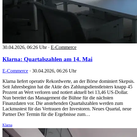
30.04.2026, 06:26 Uhr
·
E-Commerce
Klarna: Quartalszahlen am 14. Mai
E-Commerce
·
30.04.2026, 06:26 Uhr
Klarna liefert operativ Rekordwerte, an der Börse dominiert Skepsis.
Seit Jahresbeginn hat die Aktie des Zahlungsdienstleisters knapp 45
Prozent an Wert verloren und notiert aktuell bei 13,46 US-Dollar.
Nun bereitet das Management die Bühne für die nächsten
Finanzdaten vor. Die anstehenden Quartalszahlen werden zum
Lackmustest für das Vertrauen der Investoren. Neues Quartal, neue
Partner Der Termin für die Ergebnisse zum…
Klarna