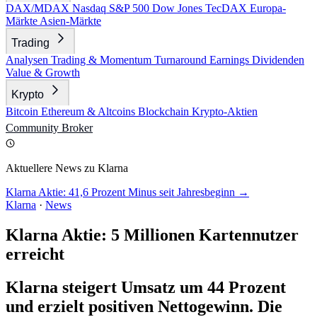
DAX/MDAX
Nasdaq
S&P 500
Dow Jones
TecDAX
Europa-
Märkte
Asien-Märkte
Trading
Analysen
Trading & Momentum
Turnaround
Earnings
Dividenden
Value & Growth
Krypto
Bitcoin
Ethereum & Altcoins
Blockchain
Krypto-Aktien
Community
Broker
Aktuellere News zu Klarna
Klarna Aktie: 41,6 Prozent Minus seit Jahresbeginn →
Klarna
·
News
Klarna Aktie: 5 Millionen Kartennutzer
erreicht
Klarna steigert Umsatz um 44 Prozent
und erzielt positiven Nettogewinn. Die