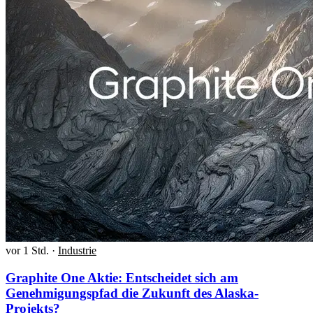
vor 1 Std.
·
Industrie
Graphite One Aktie: Entscheidet sich am
Genehmigungspfad die Zukunft des Alaska-
Projekts?