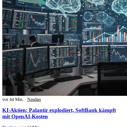
vor 44 Min.
·
Nasdaq
KI-Aktien: Palantir explodiert, SoftBank kämpft
mit OpenAI-Kosten