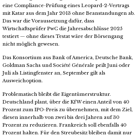
eine Compliance-Prüfung eines Leopard-2-Vertrags
mit Katar aus dem Jahr 2013 ohne Beanstandungen ab.
Das war die Voraussetzung dafür, dass
Wirtschaftsprüfer PwC die Jahresabschlüsse 2025
testiert — ohne dieses Testat wäre der Börsengang
nicht möglich gewesen.
Das Konsortium aus Bank of America, Deutsche Bank,
Goldman Sachs und Société Générale peilt Juni oder
Juli als Listingfenster an, September gilt als
Ausweichoption.
Problematisch bleibt die Eigentümerstruktur.
Deutschland plant, über die KfW einen Anteil von 40
Prozent zum IPO-Preis zu übernehmen, mit dem Ziel,
diesen innerhalb von zwei bis drei Jahren auf 30
Prozent zu reduzieren. Frankreich soll ebenfalls 40
Prozent halten. Für den Streubesitz bleiben damit nur