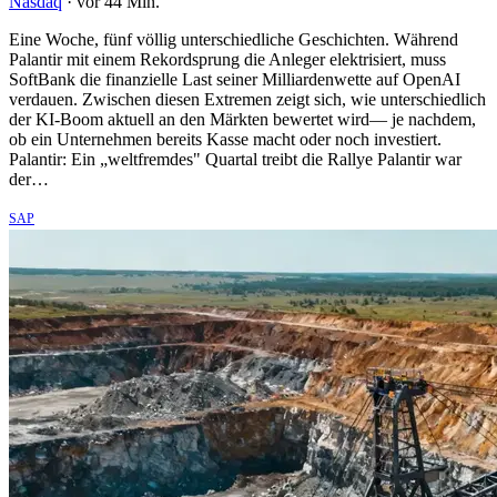
Nasdaq
·
vor 44 Min.
Eine Woche, fünf völlig unterschiedliche Geschichten. Während
Palantir mit einem Rekordsprung die Anleger elektrisiert, muss
SoftBank die finanzielle Last seiner Milliardenwette auf OpenAI
verdauen. Zwischen diesen Extremen zeigt sich, wie unterschiedlich
der KI-Boom aktuell an den Märkten bewertet wird— je nachdem,
ob ein Unternehmen bereits Kasse macht oder noch investiert.
Palantir: Ein „weltfremdes" Quartal treibt die Rallye Palantir war
der…
SAP