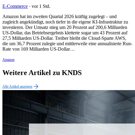
E-Commerce
·
vor 1 Std.
Amazon hat im zweiten Quartal 2026 kräftig zugelegt – und
zugleich angekündigt, noch tiefer in die eigene KI-Infrastruktur zu
investieren. Der Umsatz stieg um 20 Prozent auf 200,6 Milliarden
US-Dollar, das Betriebsergebnis kletterte sogar um 43 Prozent auf
27,5 Milliarden US-Dollar. Treiber bleibt die Cloud-Sparte AWS,
die um 36,7 Prozent zulegte und mittlerweile eine annualisierte Run-
Rate von 169 Milliarden US-Dollar…
Amazon
Weitere Artikel zu KNDS
Alle Artikel anzeigen