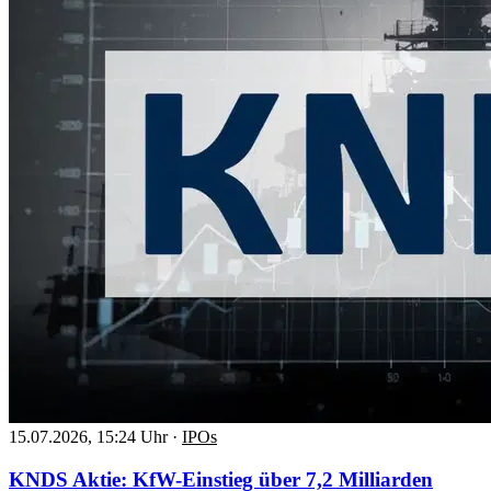
15.07.2026, 15:24 Uhr
·
IPOs
KNDS Aktie: KfW-Einstieg über 7,2 Milliarden