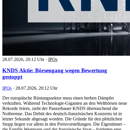
28.07.2026, 20:12 Uhr
·
IPOs
KNDS Aktie: Börsengang wegen Bewertung
gestoppt
IPOs
·
28.07.2026, 20:12 Uhr
Der europäische Rüstungssektor muss einen herben Dämpfer
verkraften. Während Technologie-Giganten an den Weltbörsen neue
Rekorde feiern, zieht der Panzerbauer KNDS überraschend die
Notbremse. Das Debüt des deutsch-französischen Konzerns ist in
letzter Sekunde abgesagt worden. Die Gründe für den plötzlichen
Stopp liegen vor allem in den Preisvorstellungen. Die Eigentümer –
die Familie Wegmann und der französische Staat – forderten eine