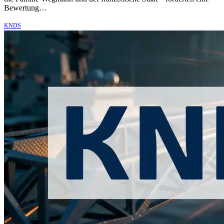
Bewertung…
KNDS