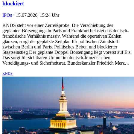
blockiert
IPOs
·
15.07.2026, 15:24 Uhr
KNDS steht vor einer Zerreißprobe. Die Verschiebung des
geplanten Börsengangs in Paris und Frankfurt belastet das deutsch-
französische Verhältnis massiv. Während die operativen Zahlen
glänzen, sorgt der geplatzte Zeitplan für politischen Zündstoff
zwischen Berlin und Paris. Politisches Beben und blockierter
Staatseinstieg Der geplante Doppel-Börsengang liegt vorerst auf Eis.
Das sorgt für sichtbaren Unmut im deutsch-französischen
Verteidigungs- und Sicherheitsrat. Bundeskanzler Friedrich Merz…
KNDS