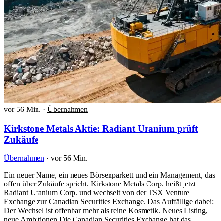
vor 56 Min.
·
Übernahmen
Kirkstone Metals Aktie: Radiant Uranium prüft
Zukäufe
Übernahmen
·
vor 56 Min.
Ein neuer Name, ein neues Börsenparkett und ein Management, das
offen über Zukäufe spricht. Kirkstone Metals Corp. heißt jetzt
Radiant Uranium Corp. und wechselt von der TSX Venture
Exchange zur Canadian Securities Exchange. Das Auffällige dabei:
Der Wechsel ist offenbar mehr als reine Kosmetik. Neues Listing,
neue Ambitionen Die Canadian Securities Exchange hat das