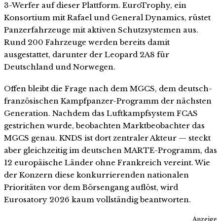
3-Werfer auf dieser Plattform. EuroTrophy, ein
Konsortium mit Rafael und General Dynamics, rüstet
Panzerfahrzeuge mit aktiven Schutzsystemen aus.
Rund 200 Fahrzeuge werden bereits damit
ausgestattet, darunter der Leopard 2A8 für
Deutschland und Norwegen.
Offen bleibt die Frage nach dem MGCS, dem deutsch-
französischen Kampfpanzer-Programm der nächsten
Generation. Nachdem das Luftkampfsystem FCAS
gestrichen wurde, beobachten Marktbeobachter das
MGCS genau. KNDS ist dort zentraler Akteur — steckt
aber gleichzeitig im deutschen MARTE-Programm, das
12 europäische Länder ohne Frankreich vereint. Wie
der Konzern diese konkurrierenden nationalen
Prioritäten vor dem Börsengang auflöst, wird
Eurosatory 2026 kaum vollständig beantworten.
Anzeige