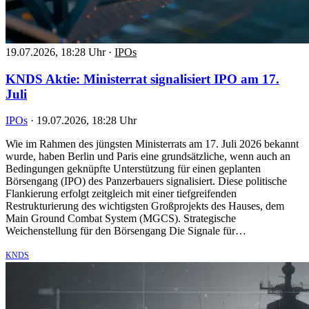
19.07.2026, 18:28 Uhr
·
IPOs
KNDS Aktie: Ministerrat signalisiert IPO am 17.
Juli
IPOs
·
19.07.2026, 18:28 Uhr
Wie im Rahmen des jüngsten Ministerrats am 17. Juli 2026 bekannt
wurde, haben Berlin und Paris eine grundsätzliche, wenn auch an
Bedingungen geknüpfte Unterstützung für einen geplanten
Börsengang (IPO) des Panzerbauers signalisiert. Diese politische
Flankierung erfolgt zeitgleich mit einer tiefgreifenden
Restrukturierung des wichtigsten Großprojekts des Hauses, dem
Main Ground Combat System (MGCS). Strategische
Weichenstellung für den Börsengang Die Signale für…
KNDS