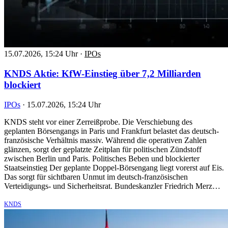
15.07.2026, 15:24 Uhr
·
IPOs
KNDS Aktie: KfW-Einstieg über 7,2 Milliarden
blockiert
IPOs
·
15.07.2026, 15:24 Uhr
KNDS steht vor einer Zerreißprobe. Die Verschiebung des
geplanten Börsengangs in Paris und Frankfurt belastet das deutsch-
französische Verhältnis massiv. Während die operativen Zahlen
glänzen, sorgt der geplatzte Zeitplan für politischen Zündstoff
zwischen Berlin und Paris. Politisches Beben und blockierter
Staatseinstieg Der geplante Doppel-Börsengang liegt vorerst auf Eis.
Das sorgt für sichtbaren Unmut im deutsch-französischen
Verteidigungs- und Sicherheitsrat. Bundeskanzler Friedrich Merz…
KNDS