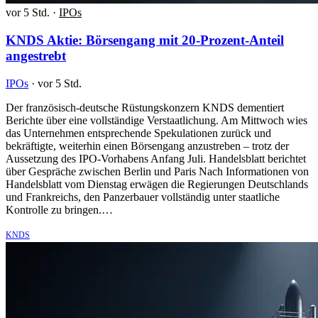
vor 5 Std.
·
IPOs
KNDS Aktie: Börsengang mit 20-Prozent-Anteil
angestrebt
IPOs
·
vor 5 Std.
Der französisch-deutsche Rüstungskonzern KNDS dementiert
Berichte über eine vollständige Verstaatlichung. Am Mittwoch wies
das Unternehmen entsprechende Spekulationen zurück und
bekräftigte, weiterhin einen Börsengang anzustreben – trotz der
Aussetzung des IPO-Vorhabens Anfang Juli. Handelsblatt berichtet
über Gespräche zwischen Berlin und Paris Nach Informationen von
Handelsblatt vom Dienstag erwägen die Regierungen Deutschlands
und Frankreichs, den Panzerbauer vollständig unter staatliche
Kontrolle zu bringen.…
KNDS