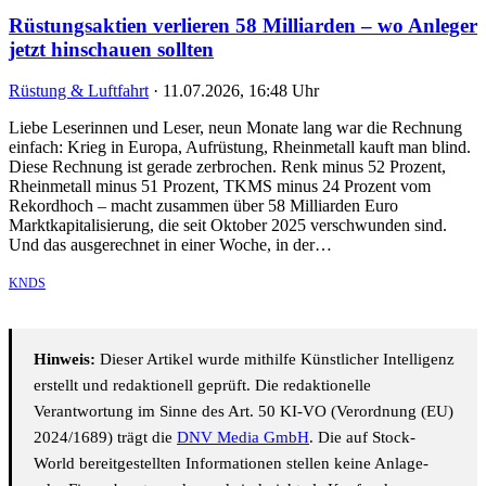
Rüstungsaktien verlieren 58 Milliarden – wo Anleger
jetzt hinschauen sollten
Rüstung & Luftfahrt
·
11.07.2026, 16:48 Uhr
Liebe Leserinnen und Leser, neun Monate lang war die Rechnung
einfach: Krieg in Europa, Aufrüstung, Rheinmetall kauft man blind.
Diese Rechnung ist gerade zerbrochen. Renk minus 52 Prozent,
Rheinmetall minus 51 Prozent, TKMS minus 24 Prozent vom
Rekordhoch – macht zusammen über 58 Milliarden Euro
Marktkapitalisierung, die seit Oktober 2025 verschwunden sind.
Und das ausgerechnet in einer Woche, in der…
KNDS
Hinweis:
Dieser Artikel wurde mithilfe Künstlicher Intelligenz
erstellt und redaktionell geprüft. Die redaktionelle
Verantwortung im Sinne des Art. 50 KI-VO (Verordnung (EU)
2024/1689) trägt die
DNV Media GmbH
. Die auf Stock-
World bereitgestellten Informationen stellen keine Anlage-