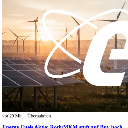
vor 29 Min.
·
Übernahmen
Energy Fuels Aktie: Roth/MKM stuft auf Buy hoch