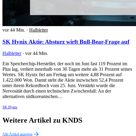
vor 44 Min.
·
Halbleiter
SK Hynix Aktie: Absturz wirft Bull-Bear-Frage auf
Halbleiter
·
vor 44 Min.
Ein Speicherchip-Hersteller, der noch im Juni fast 119 Prozent im
Plus lag, verliert innerhalb von 30 Tagen mehr als 31 Prozent seines
Wertes. SK Hynix fiel am Freitag um weitere 4,88 Prozent auf
1.422.000 Won. Damit steht die Aktie inzwischen 52,4 Prozent
unter ihrem Rekordhoch vom 25. Juni. Verstärkt wurde die
Nervosität durch einen technischen Zwischenfall: An der
alternativen südkoreanischen…
SK Hynix
Weitere Artikel zu KNDS
Alle Artikel anzeigen