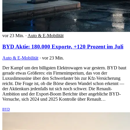
vor 23 Min.
·
Auto & E-Mobilität
BYD Aktie: 180.000 Exporte, +120 Prozent im Juli
Auto & E-Mobilität
·
vor 23 Min.
Der Kampf um den billigsten Elektrowagen war gestern. BYD baut
gerade etwas Größeres: ein Firmenimperium, das von der
Luxuslimousine über den Schwerlaster bis zur Kfz-Versicherung
reicht. Die Frage ist, ob die Börse diesen Wandel schon erkennt —
der Aktienkurs jedenfalls tut sich noch schwer. Die Renault-
Ambition und der Export-Boom Berichte über angebliche BYD-
Versuche, sich 2024 und 2025 Kontrolle über Renault…
BYD