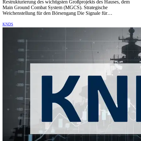
Restrukturierung des wichtigsten Großprojekts des Hauses, dem
Main Ground Combat System (MGCS). Strategische
Weichenstellung für den Börsengang Die Signale für…
KNDS