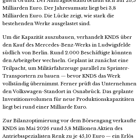
guten Grund. Der Auftragsbestand beläuft sich auf 23,5
Milliarden Euro. Der Jahresumsatz liegt bei 3,8
Milliarden Euro. Die Lücke zeigt, wie stark die
bestehenden Werke ausgelastet sind.
Um die Kapazität auszubauen, verhandelt KNDS über
den Kauf des Mercedes-Benz-Werks in Ludwigsfelde
südlich von Berlin. Rund 2.000 Beschäftigte könnten
den Arbeitgeber wechseln. Geplant ist zunächst eine
Teilpacht, um Militärfahrzeuge parallel zu Sprinter-
Transportern zu bauen — bevor KNDS das Werk
vollständig übernimmt. Ferner prüft das Unternehmen
den Volkswagen-Standort in Osnabrück. Das geplante
Investitionsvolumen für neue Produktionskapazitäten
liegt bei rund einer Milliarde Euro.
Zur Bilanzoptimierung vor dem Börsengang verkaufte
KNDS im Mai 2026 rund 5,8 Millionen Aktien des
Antriebsspezialisten Renk zu je 45,10 Euro — ein Erlös