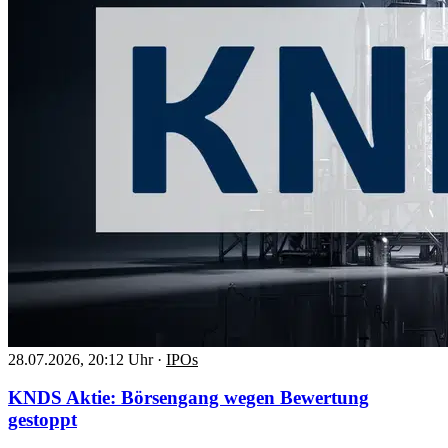
28.07.2026, 20:12 Uhr
·
IPOs
KNDS Aktie: Börsengang wegen Bewertung
gestoppt