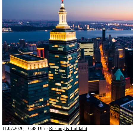
11.07.2026, 16:48 Uhr
·
Rüstung & Luftfahrt