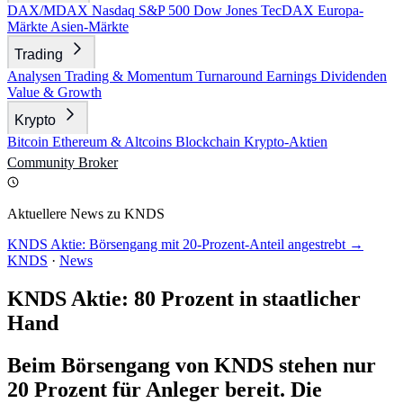
DAX/MDAX
Nasdaq
S&P 500
Dow Jones
TecDAX
Europa-
Märkte
Asien-Märkte
Trading
Analysen
Trading & Momentum
Turnaround
Earnings
Dividenden
Value & Growth
Krypto
Bitcoin
Ethereum & Altcoins
Blockchain
Krypto-Aktien
Community
Broker
Aktuellere News zu KNDS
KNDS Aktie: Börsengang mit 20-Prozent-Anteil angestrebt →
KNDS
·
News
KNDS Aktie: 80 Prozent in staatlicher
Hand
Beim Börsengang von KNDS stehen nur
20 Prozent für Anleger bereit. Die