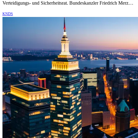
Verteidigungs- und Sicherheitsrat. Bundeskanzler Friedrich Merz…
KNDS