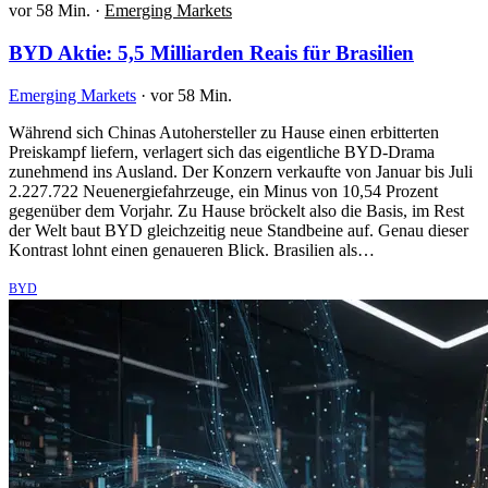
vor 58 Min.
·
Emerging Markets
BYD Aktie: 5,5 Milliarden Reais für Brasilien
Emerging Markets
·
vor 58 Min.
Während sich Chinas Autohersteller zu Hause einen erbitterten
Preiskampf liefern, verlagert sich das eigentliche BYD-Drama
zunehmend ins Ausland. Der Konzern verkaufte von Januar bis Juli
2.227.722 Neuenergiefahrzeuge, ein Minus von 10,54 Prozent
gegenüber dem Vorjahr. Zu Hause bröckelt also die Basis, im Rest
der Welt baut BYD gleichzeitig neue Standbeine auf. Genau dieser
Kontrast lohnt einen genaueren Blick. Brasilien als…
BYD