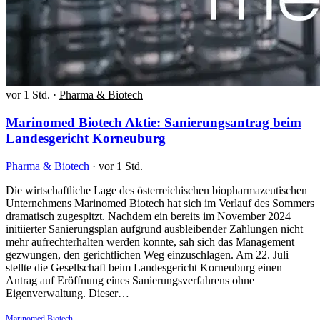
vor 1 Std.
·
Pharma & Biotech
Marinomed Biotech Aktie: Sanierungsantrag beim
Landesgericht Korneuburg
Pharma & Biotech
·
vor 1 Std.
Die wirtschaftliche Lage des österreichischen biopharmazeutischen
Unternehmens Marinomed Biotech hat sich im Verlauf des Sommers
dramatisch zugespitzt. Nachdem ein bereits im November 2024
initiierter Sanierungsplan aufgrund ausbleibender Zahlungen nicht
mehr aufrechterhalten werden konnte, sah sich das Management
gezwungen, den gerichtlichen Weg einzuschlagen. Am 22. Juli
stellte die Gesellschaft beim Landesgericht Korneuburg einen
Antrag auf Eröffnung eines Sanierungsverfahrens ohne
Eigenverwaltung. Dieser…
Marinomed Biotech