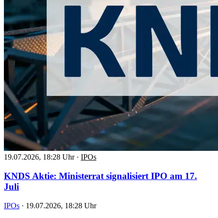
19.07.2026, 18:28 Uhr
·
IPOs
KNDS Aktie: Ministerrat signalisiert IPO am 17.
Juli
IPOs
·
19.07.2026, 18:28 Uhr