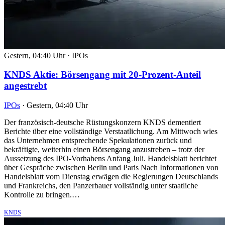
Gestern, 04:40 Uhr
·
IPOs
KNDS Aktie: Börsengang mit 20-Prozent-Anteil
angestrebt
IPOs
·
Gestern, 04:40 Uhr
Der französisch-deutsche Rüstungskonzern KNDS dementiert
Berichte über eine vollständige Verstaatlichung. Am Mittwoch wies
das Unternehmen entsprechende Spekulationen zurück und
bekräftigte, weiterhin einen Börsengang anzustreben – trotz der
Aussetzung des IPO-Vorhabens Anfang Juli. Handelsblatt berichtet
über Gespräche zwischen Berlin und Paris Nach Informationen von
Handelsblatt vom Dienstag erwägen die Regierungen Deutschlands
und Frankreichs, den Panzerbauer vollständig unter staatliche
Kontrolle zu bringen.…
KNDS