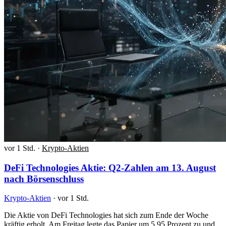
vor 1 Std.
·
Krypto-Aktien
DeFi Technologies Aktie: Q2-Zahlen am 13. August
nach Börsenschluss
Krypto-Aktien
·
vor 1 Std.
Die Aktie von DeFi Technologies hat sich zum Ende der Woche
kräftig erholt. Am Freitag legte das Papier um 5,95 Prozent zu und