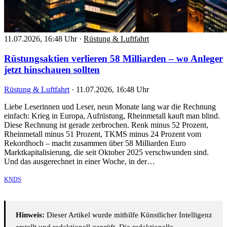
11.07.2026, 16:48 Uhr
·
Rüstung & Luftfahrt
Rüstungsaktien verlieren 58 Milliarden – wo Anleger
jetzt hinschauen sollten
Rüstung & Luftfahrt
·
11.07.2026, 16:48 Uhr
Liebe Leserinnen und Leser, neun Monate lang war die Rechnung
einfach: Krieg in Europa, Aufrüstung, Rheinmetall kauft man blind.
Diese Rechnung ist gerade zerbrochen. Renk minus 52 Prozent,
Rheinmetall minus 51 Prozent, TKMS minus 24 Prozent vom
Rekordhoch – macht zusammen über 58 Milliarden Euro
Marktkapitalisierung, die seit Oktober 2025 verschwunden sind.
Und das ausgerechnet in einer Woche, in der…
KNDS
Hinweis:
Dieser Artikel wurde mithilfe Künstlicher Intelligenz
erstellt und redaktionell geprüft. Die redaktionelle