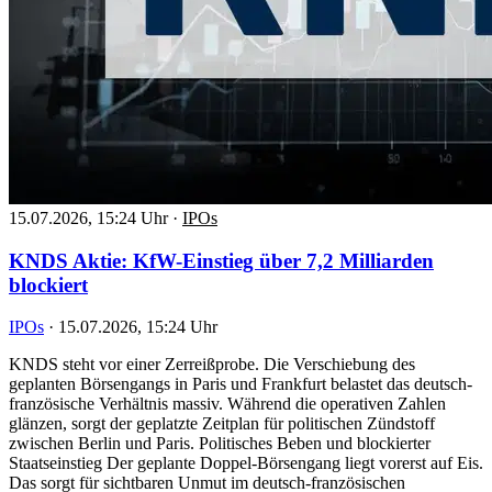
15.07.2026, 15:24 Uhr
·
IPOs
KNDS Aktie: KfW-Einstieg über 7,2 Milliarden
blockiert
IPOs
·
15.07.2026, 15:24 Uhr
KNDS steht vor einer Zerreißprobe. Die Verschiebung des
geplanten Börsengangs in Paris und Frankfurt belastet das deutsch-
französische Verhältnis massiv. Während die operativen Zahlen
glänzen, sorgt der geplatzte Zeitplan für politischen Zündstoff
zwischen Berlin und Paris. Politisches Beben und blockierter
Staatseinstieg Der geplante Doppel-Börsengang liegt vorerst auf Eis.
Das sorgt für sichtbaren Unmut im deutsch-französischen