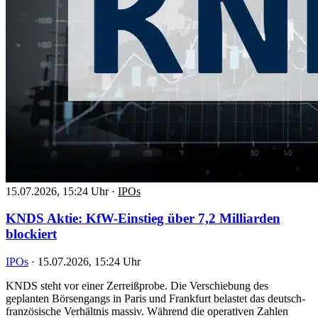
15.07.2026, 15:24 Uhr
·
IPOs
KNDS Aktie: KfW-Einstieg über 7,2 Milliarden
blockiert
IPOs
·
15.07.2026, 15:24 Uhr
KNDS steht vor einer Zerreißprobe. Die Verschiebung des
geplanten Börsengangs in Paris und Frankfurt belastet das deutsch-
französische Verhältnis massiv. Während die operativen Zahlen