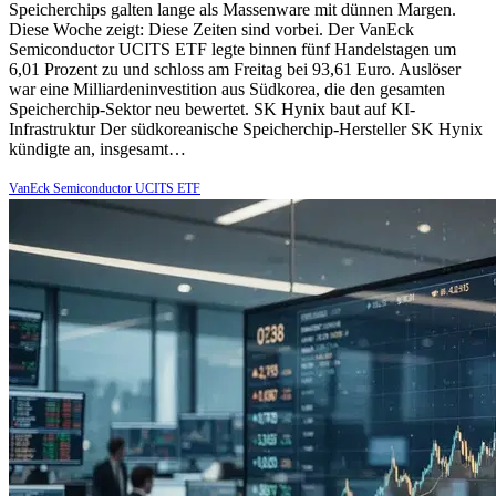
Speicherchips galten lange als Massenware mit dünnen Margen.
Diese Woche zeigt: Diese Zeiten sind vorbei. Der VanEck
Semiconductor UCITS ETF legte binnen fünf Handelstagen um
6,01 Prozent zu und schloss am Freitag bei 93,61 Euro. Auslöser
war eine Milliardeninvestition aus Südkorea, die den gesamten
Speicherchip-Sektor neu bewertet. SK Hynix baut auf KI-
Infrastruktur Der südkoreanische Speicherchip-Hersteller SK Hynix
kündigte an, insgesamt…
VanEck Semiconductor UCITS ETF