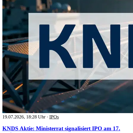
19.07.2026, 18:28 Uhr
·
IPOs
KNDS Aktie: Ministerrat signalisiert IPO am 17.