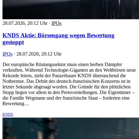
28.07.2026, 20:12 Uhr
·
IPOs
KNDS Aktie: Börsengang wegen Bewertung
gestoppt
IPOs
·
28.07.2026, 20:12 Uhr
Der europäische Rüstungssektor muss einen herben Dämpfer
verkraften. Während Technologie-Giganten an den Weltbörsen neue
Rekorde feiern, zieht der Panzerbauer KNDS überraschend die
Notbremse. Das Debüt des deutsch-französischen Konzerns ist in
letzter Sekunde abgesagt worden. Die Gründe für den plötzlichen
Stopp liegen vor allem in den Preisvorstellungen. Die Eigentümer –
die Familie Wegmann und der französische Staat – forderten eine
Bewertung…
KNDS