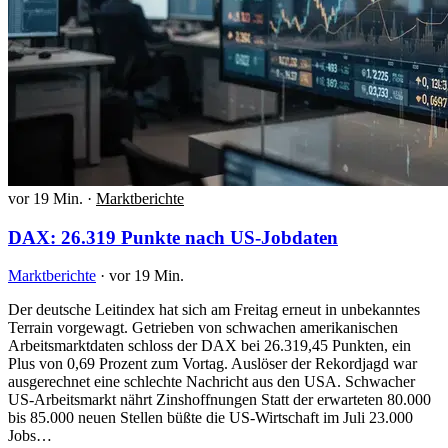
vor 19 Min.
·
Marktberichte
DAX: 26.319 Punkte nach US-Jobdaten
Marktberichte
·
vor 19 Min.
Der deutsche Leitindex hat sich am Freitag erneut in unbekanntes
Terrain vorgewagt. Getrieben von schwachen amerikanischen
Arbeitsmarktdaten schloss der DAX bei 26.319,45 Punkten, ein
Plus von 0,69 Prozent zum Vortag. Auslöser der Rekordjagd war
ausgerechnet eine schlechte Nachricht aus den USA. Schwacher
US-Arbeitsmarkt nährt Zinshoffnungen Statt der erwarteten 80.000
bis 85.000 neuen Stellen büßte die US-Wirtschaft im Juli 23.000
Jobs…