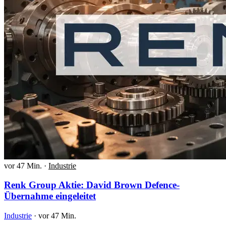
vor 47 Min.
·
Industrie
Renk Group Aktie: David Brown Defence-
Übernahme eingeleitet
Industrie
·
vor 47 Min.