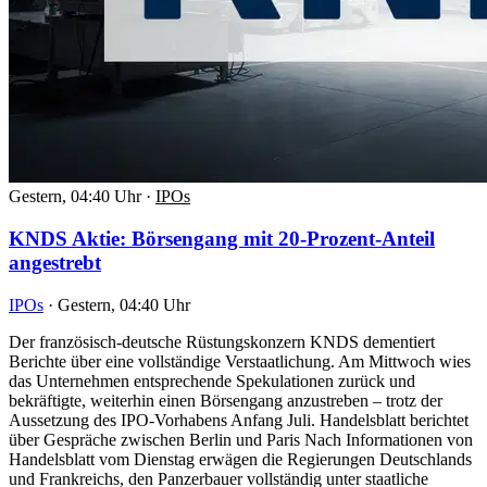
Gestern, 04:40 Uhr
·
IPOs
KNDS Aktie: Börsengang mit 20-Prozent-Anteil
angestrebt
IPOs
·
Gestern, 04:40 Uhr
Der französisch-deutsche Rüstungskonzern KNDS dementiert
Berichte über eine vollständige Verstaatlichung. Am Mittwoch wies
das Unternehmen entsprechende Spekulationen zurück und
bekräftigte, weiterhin einen Börsengang anzustreben – trotz der
Aussetzung des IPO-Vorhabens Anfang Juli. Handelsblatt berichtet
über Gespräche zwischen Berlin und Paris Nach Informationen von
Handelsblatt vom Dienstag erwägen die Regierungen Deutschlands
und Frankreichs, den Panzerbauer vollständig unter staatliche