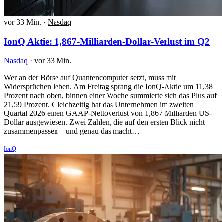
vor 33 Min.
·
Nasdaq
IonQ Aktie: 1,867-Milliarden-Dollar-Verlust im Q2
Nasdaq
·
vor 33 Min.
Wer an der Börse auf Quantencomputer setzt, muss mit
Widersprüchen leben. Am Freitag sprang die IonQ-Aktie um 11,38
Prozent nach oben, binnen einer Woche summierte sich das Plus auf
21,59 Prozent. Gleichzeitig hat das Unternehmen im zweiten
Quartal 2026 einen GAAP-Nettoverlust von 1,867 Milliarden US-
Dollar ausgewiesen. Zwei Zahlen, die auf den ersten Blick nicht
zusammenpassen – und genau das macht…
IonQ