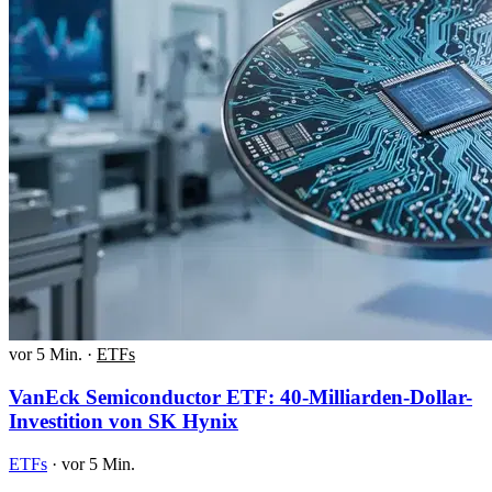
vor 5 Min.
·
ETFs
VanEck Semiconductor ETF: 40-Milliarden-Dollar-
Investition von SK Hynix
ETFs
·
vor 5 Min.