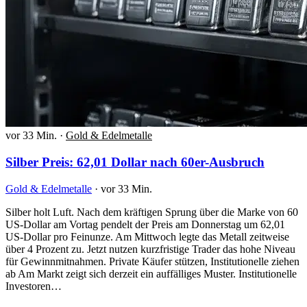
vor 33 Min.
·
Gold & Edelmetalle
Silber Preis: 62,01 Dollar nach 60er-Ausbruch
Gold & Edelmetalle
·
vor 33 Min.
Silber holt Luft. Nach dem kräftigen Sprung über die Marke von 60
US-Dollar am Vortag pendelt der Preis am Donnerstag um 62,01
US-Dollar pro Feinunze. Am Mittwoch legte das Metall zeitweise
über 4 Prozent zu. Jetzt nutzen kurzfristige Trader das hohe Niveau
für Gewinnmitnahmen. Private Käufer stützen, Institutionelle ziehen
ab Am Markt zeigt sich derzeit ein auffälliges Muster. Institutionelle
Investoren…