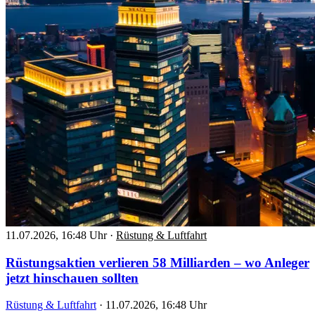
11.07.2026, 16:48 Uhr
·
Rüstung & Luftfahrt
Rüstungsaktien verlieren 58 Milliarden – wo Anleger
jetzt hinschauen sollten
Rüstung & Luftfahrt
·
11.07.2026, 16:48 Uhr