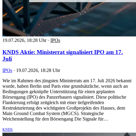
19.07.2026, 18:28 Uhr
·
IPOs
KNDS Aktie: Ministerrat signalisiert IPO am 17.
Juli
IPOs
·
19.07.2026, 18:28 Uhr
Wie im Rahmen des jüngsten Ministerrats am 17. Juli 2026 bekannt
wurde, haben Berlin und Paris eine grundsätzliche, wenn auch an
Bedingungen geknüpfte Unterstützung für einen geplanten
Börsengang (IPO) des Panzerbauers signalisiert. Diese politische
Flankierung erfolgt zeitgleich mit einer tiefgreifenden
Restrukturierung des wichtigsten Großprojekts des Hauses, dem
Main Ground Combat System (MGCS). Strategische
Weichenstellung für den Börsengang Die Signale für…
KNDS