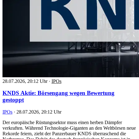
28.07.2026, 20:12 Uhr
·
IPOs
KNDS Aktie: Börsengang wegen Bewertung
gestoppt
IPOs
·
28.07.2026, 20:12 Uhr
Der europäische Rüstungssektor muss einen herben Dämpfer
verkraften. Während Technologie-Giganten an den Weltbörsen neue
Rekorde feiern, zieht der Panzerbauer KNDS überraschend die