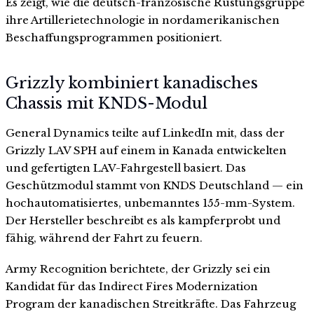
Es zeigt, wie die deutsch-französische Rüstungsgruppe
ihre Artillerietechnologie in nordamerikanischen
Beschaffungsprogrammen positioniert.
Grizzly kombiniert kanadisches
Chassis mit KNDS-Modul
General Dynamics teilte auf LinkedIn mit, dass der
Grizzly LAV SPH auf einem in Kanada entwickelten
und gefertigten LAV-Fahrgestell basiert. Das
Geschützmodul stammt von KNDS Deutschland — ein
hochautomatisiertes, unbemanntes 155-mm-System.
Der Hersteller beschreibt es als kampferprobt und
fähig, während der Fahrt zu feuern.
Army Recognition berichtete, der Grizzly sei ein
Kandidat für das Indirect Fires Modernization
Program der kanadischen Streitkräfte. Das Fahrzeug