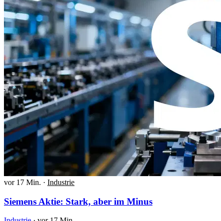
vor 17 Min.
·
Industrie
Siemens Aktie: Stark, aber im Minus
Industrie
·
vor 17 Min.