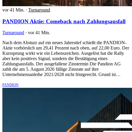
vor 41 Min.
·
Turnaround
PANDION Aktie: Comeback nach Zahlungsausfall
Turnaround
·
vor 41 Min.
Nach dem Absturz auf ein neues Jahrestief schießt die PANDION-
Aktie vorbörslich um 29,41 Prozent nach oben, auf 22,00 Euro. Der
Kurssprung wirkt wie ein Lebenszeichen. Ausgelöst hat die Rally
aber kein positives Signal, sondern die Bestätigung eines
Zahlungsausfalls. Der ausgefallene Zinstermin Die Pandion AG
zahlt die am 5. August 2026 fällige Zinsrate auf ihre
Unternehmensanleihe 2021/2028 nicht fristgerecht. Grund ist…
PANDION