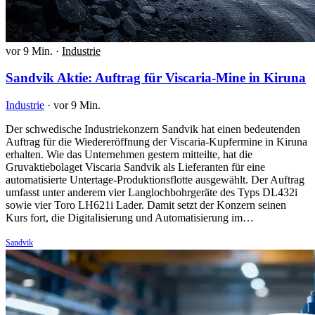
vor 9 Min.
·
Industrie
Sandvik Aktie: Auftrag für Viscaria-Mine in Kiruna
Industrie
·
vor 9 Min.
Der schwedische Industriekonzern Sandvik hat einen bedeutenden
Auftrag für die Wiedereröffnung der Viscaria-Kupfermine in Kiruna
erhalten. Wie das Unternehmen gestern mitteilte, hat die
Gruvaktiebolaget Viscaria Sandvik als Lieferanten für eine
automatisierte Untertage-Produktionsflotte ausgewählt. Der Auftrag
umfasst unter anderem vier Langlochbohrgeräte des Typs DL432i
sowie vier Toro LH621i Lader. Damit setzt der Konzern seinen
Kurs fort, die Digitalisierung und Automatisierung im…
Sandvik