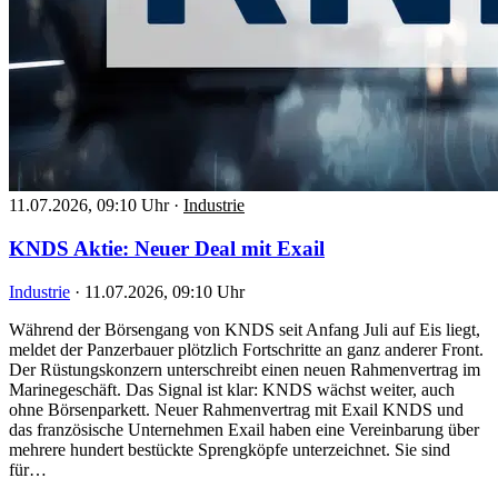
11.07.2026, 09:10 Uhr
·
Industrie
KNDS Aktie: Neuer Deal mit Exail
Industrie
·
11.07.2026, 09:10 Uhr
Während der Börsengang von KNDS seit Anfang Juli auf Eis liegt,
meldet der Panzerbauer plötzlich Fortschritte an ganz anderer Front.
Der Rüstungskonzern unterschreibt einen neuen Rahmenvertrag im
Marinegeschäft. Das Signal ist klar: KNDS wächst weiter, auch
ohne Börsenparkett. Neuer Rahmenvertrag mit Exail KNDS und
das französische Unternehmen Exail haben eine Vereinbarung über
mehrere hundert bestückte Sprengköpfe unterzeichnet. Sie sind
für…