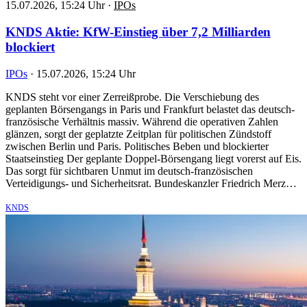
15.07.2026, 15:24 Uhr
·
IPOs
KNDS Aktie: KfW-Einstieg über 7,2 Milliarden
blockiert
IPOs
·
15.07.2026, 15:24 Uhr
KNDS steht vor einer Zerreißprobe. Die Verschiebung des
geplanten Börsengangs in Paris und Frankfurt belastet das deutsch-
französische Verhältnis massiv. Während die operativen Zahlen
glänzen, sorgt der geplatzte Zeitplan für politischen Zündstoff
zwischen Berlin und Paris. Politisches Beben und blockierter
Staatseinstieg Der geplante Doppel-Börsengang liegt vorerst auf Eis.
Das sorgt für sichtbaren Unmut im deutsch-französischen
Verteidigungs- und Sicherheitsrat. Bundeskanzler Friedrich Merz…
KNDS