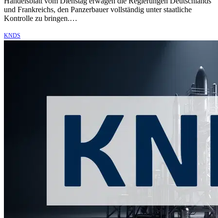
Handelsblatt vom Dienstag erwägen die Regierungen Deutschlands
und Frankreichs, den Panzerbauer vollständig unter staatliche
Kontrolle zu bringen.…
KNDS