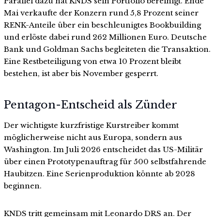
Parallel dazu hat KNDS sein Portfolio bereinigt. Ende
Mai verkaufte der Konzern rund 5,8 Prozent seiner
RENK-Anteile über ein beschleunigtes Bookbuilding
und erlöste dabei rund 262 Millionen Euro. Deutsche
Bank und Goldman Sachs begleiteten die Transaktion.
Eine Restbeteiligung von etwa 10 Prozent bleibt
bestehen, ist aber bis November gesperrt.
Pentagon-Entscheid als Zünder
Der wichtigste kurzfristige Kurstreiber kommt
möglicherweise nicht aus Europa, sondern aus
Washington. Im Juli 2026 entscheidet das US-Militär
über einen Prototypenauftrag für 500 selbstfahrende
Haubitzen. Eine Serienproduktion könnte ab 2028
beginnen.
KNDS tritt gemeinsam mit Leonardo DRS an. Der