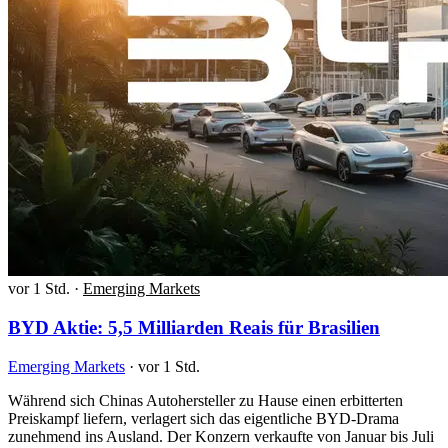
vor 1 Std.
·
Emerging Markets
BYD Aktie: 5,5 Milliarden Reais für Brasilien
Emerging Markets
·
vor 1 Std.
Während sich Chinas Autohersteller zu Hause einen erbitterten
Preiskampf liefern, verlagert sich das eigentliche BYD-Drama
zunehmend ins Ausland. Der Konzern verkaufte von Januar bis Juli