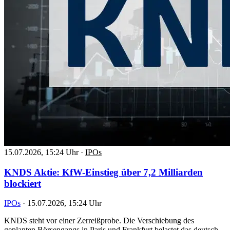
15.07.2026, 15:24 Uhr
·
IPOs
KNDS Aktie: KfW-Einstieg über 7,2 Milliarden
blockiert
IPOs
·
15.07.2026, 15:24 Uhr
KNDS steht vor einer Zerreißprobe. Die Verschiebung des
geplanten Börsengangs in Paris und Frankfurt belastet das deutsch-