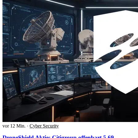
vor 12 Min.
·
Cyber Security
DroneShield Aktie: Citigroup offenbart 5,69-