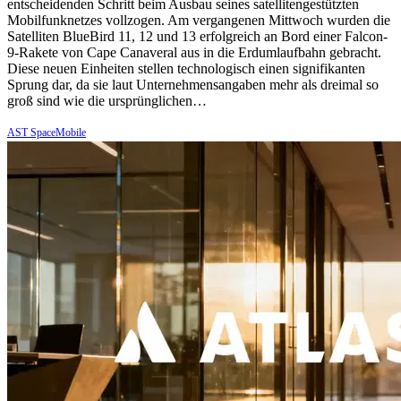
entscheidenden Schritt beim Ausbau seines satellitengestützten
Mobilfunknetzes vollzogen. Am vergangenen Mittwoch wurden die
Satelliten BlueBird 11, 12 und 13 erfolgreich an Bord einer Falcon-
9-Rakete von Cape Canaveral aus in die Erdumlaufbahn gebracht.
Diese neuen Einheiten stellen technologisch einen signifikanten
Sprung dar, da sie laut Unternehmensangaben mehr als dreimal so
groß sind wie die ursprünglichen…
AST SpaceMobile