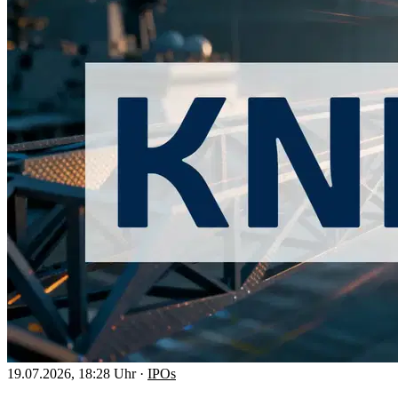
19.07.2026, 18:28 Uhr
·
IPOs