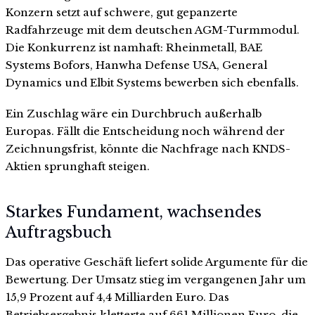
Konzern setzt auf schwere, gut gepanzerte
Radfahrzeuge mit dem deutschen AGM-Turmmodul.
Die Konkurrenz ist namhaft: Rheinmetall, BAE
Systems Bofors, Hanwha Defense USA, General
Dynamics und Elbit Systems bewerben sich ebenfalls.
Ein Zuschlag wäre ein Durchbruch außerhalb
Europas. Fällt die Entscheidung noch während der
Zeichnungsfrist, könnte die Nachfrage nach KNDS-
Aktien sprunghaft steigen.
Starkes Fundament, wachsendes
Auftragsbuch
Das operative Geschäft liefert solide Argumente für die
Bewertung. Der Umsatz stieg im vergangenen Jahr um
15,9 Prozent auf 4,4 Milliarden Euro. Das
Betriebsergebnis kletterte auf 661 Millionen Euro, die