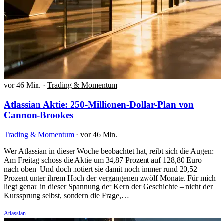
vor 46 Min.
·
Trading & Momentum
Atlassian Aktie: 250-Millionen-Dollar-Plan von
Cannon-Brookes
Trading & Momentum
·
vor 46 Min.
Wer Atlassian in dieser Woche beobachtet hat, reibt sich die Augen:
Am Freitag schoss die Aktie um 34,87 Prozent auf 128,80 Euro
nach oben. Und doch notiert sie damit noch immer rund 20,52
Prozent unter ihrem Hoch der vergangenen zwölf Monate. Für mich
liegt genau in dieser Spannung der Kern der Geschichte – nicht der
Kurssprung selbst, sondern die Frage,…
Atlassian