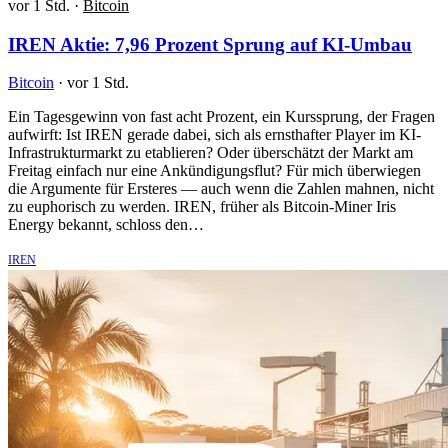
vor 1 Std.
·
Bitcoin
IREN Aktie: 7,96 Prozent Sprung auf KI-Umbau
Bitcoin
·
vor 1 Std.
Ein Tagesgewinn von fast acht Prozent, ein Kurssprung, der Fragen
aufwirft: Ist IREN gerade dabei, sich als ernsthafter Player im KI-
Infrastrukturmarkt zu etablieren? Oder überschätzt der Markt am
Freitag einfach nur eine Ankündigungsflut? Für mich überwiegen
die Argumente für Ersteres — auch wenn die Zahlen mahnen, nicht
zu euphorisch zu werden. IREN, früher als Bitcoin-Miner Iris
Energy bekannt, schloss den…
IREN