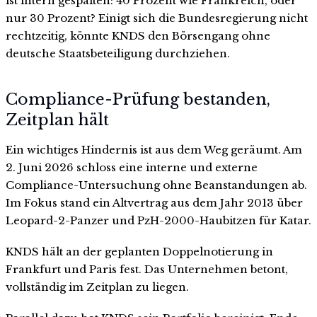
ist intern gespalten: 40 Prozent wie Frankreich, oder
nur 30 Prozent? Einigt sich die Bundesregierung nicht
rechtzeitig, könnte KNDS den Börsengang ohne
deutsche Staatsbeteiligung durchziehen.
Compliance-Prüfung bestanden,
Zeitplan hält
Ein wichtiges Hindernis ist aus dem Weg geräumt. Am
2. Juni 2026 schloss eine interne und externe
Compliance-Untersuchung ohne Beanstandungen ab.
Im Fokus stand ein Altvertrag aus dem Jahr 2013 über
Leopard-2-Panzer und PzH-2000-Haubitzen für Katar.
KNDS hält an der geplanten Doppelnotierung in
Frankfurt und Paris fest. Das Unternehmen betont,
vollständig im Zeitplan zu liegen.