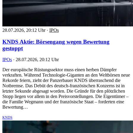
28.07.2026, 20:12 Uhr
·
IPOs
KNDS Aktie: Börsengang wegen Bewertung
gestoppt
IPOs
·
28.07.2026, 20:12 Uhr
Der europäische Rüstungssektor muss einen herben Dämpfer
verkraften. Während Technologie-Giganten an den Weltbörsen neue
Rekorde feiern, zieht der Panzerbauer KNDS überraschend die
Notbremse. Das Debüt des deutsch-französischen Konzerns ist in
letzter Sekunde abgesagt worden. Die Gründe für den plötzlichen
Stopp liegen vor allem in den Preisvorstellungen. Die Eigentümer –
die Familie Wegmann und der französische Staat – forderten eine
Bewertung…
KNDS