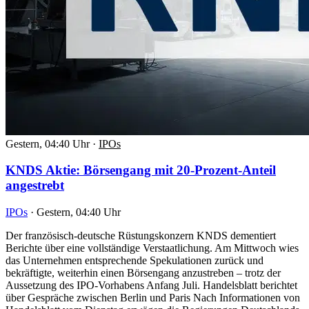
Gestern, 04:40 Uhr
·
IPOs
KNDS Aktie: Börsengang mit 20-Prozent-Anteil
angestrebt
IPOs
·
Gestern, 04:40 Uhr
Der französisch-deutsche Rüstungskonzern KNDS dementiert
Berichte über eine vollständige Verstaatlichung. Am Mittwoch wies
das Unternehmen entsprechende Spekulationen zurück und
bekräftigte, weiterhin einen Börsengang anzustreben – trotz der
Aussetzung des IPO-Vorhabens Anfang Juli. Handelsblatt berichtet
über Gespräche zwischen Berlin und Paris Nach Informationen von