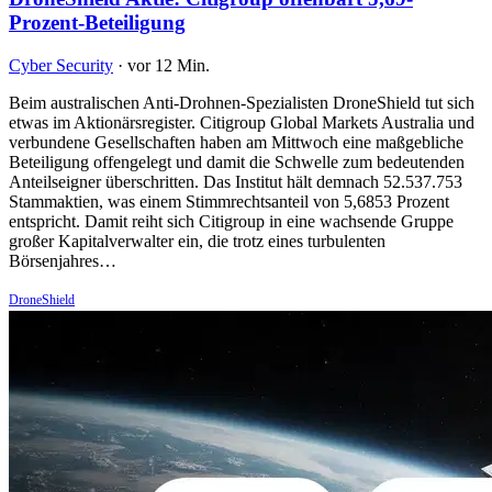
Prozent-Beteiligung
Cyber Security
·
vor 12 Min.
Beim australischen Anti-Drohnen-Spezialisten DroneShield tut sich
etwas im Aktionärsregister. Citigroup Global Markets Australia und
verbundene Gesellschaften haben am Mittwoch eine maßgebliche
Beteiligung offengelegt und damit die Schwelle zum bedeutenden
Anteilseigner überschritten. Das Institut hält demnach 52.537.753
Stammaktien, was einem Stimmrechtsanteil von 5,6853 Prozent
entspricht. Damit reiht sich Citigroup in eine wachsende Gruppe
großer Kapitalverwalter ein, die trotz eines turbulenten
Börsenjahres…
DroneShield