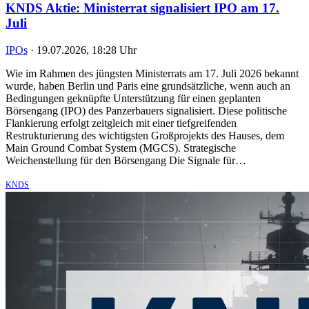
KNDS Aktie: Ministerrat signalisiert IPO am 17.
Juli
IPOs
·
19.07.2026, 18:28 Uhr
Wie im Rahmen des jüngsten Ministerrats am 17. Juli 2026 bekannt
wurde, haben Berlin und Paris eine grundsätzliche, wenn auch an
Bedingungen geknüpfte Unterstützung für einen geplanten
Börsengang (IPO) des Panzerbauers signalisiert. Diese politische
Flankierung erfolgt zeitgleich mit einer tiefgreifenden
Restrukturierung des wichtigsten Großprojekts des Hauses, dem
Main Ground Combat System (MGCS). Strategische
Weichenstellung für den Börsengang Die Signale für…
KNDS