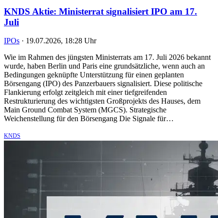
KNDS Aktie: Ministerrat signalisiert IPO am 17.
Juli
IPOs
·
19.07.2026, 18:28 Uhr
Wie im Rahmen des jüngsten Ministerrats am 17. Juli 2026 bekannt
wurde, haben Berlin und Paris eine grundsätzliche, wenn auch an
Bedingungen geknüpfte Unterstützung für einen geplanten
Börsengang (IPO) des Panzerbauers signalisiert. Diese politische
Flankierung erfolgt zeitgleich mit einer tiefgreifenden
Restrukturierung des wichtigsten Großprojekts des Hauses, dem
Main Ground Combat System (MGCS). Strategische
Weichenstellung für den Börsengang Die Signale für…
KNDS