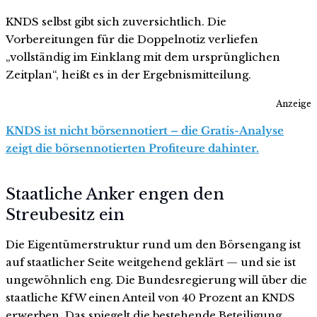
KNDS selbst gibt sich zuversichtlich. Die
Vorbereitungen für die Doppelnotiz verliefen
„vollständig im Einklang mit dem ursprünglichen
Zeitplan“, heißt es in der Ergebnismitteilung.
Anzeige
KNDS ist nicht börsennotiert – die Gratis-Analyse
zeigt die börsennotierten Profiteure dahinter.
Staatliche Anker engen den
Streubesitz ein
Die Eigentümerstruktur rund um den Börsengang ist
auf staatlicher Seite weitgehend geklärt — und sie ist
ungewöhnlich eng. Die Bundesregierung will über die
staatliche KfW einen Anteil von 40 Prozent an KNDS
erwerben. Das spiegelt die bestehende Beteiligung