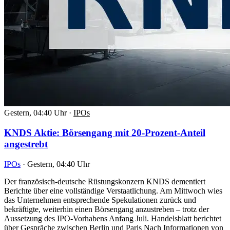
Gestern, 04:40 Uhr
·
IPOs
KNDS Aktie: Börsengang mit 20-Prozent-Anteil
angestrebt
IPOs
·
Gestern, 04:40 Uhr
Der französisch-deutsche Rüstungskonzern KNDS dementiert
Berichte über eine vollständige Verstaatlichung. Am Mittwoch wies
das Unternehmen entsprechende Spekulationen zurück und
bekräftigte, weiterhin einen Börsengang anzustreben – trotz der
Aussetzung des IPO-Vorhabens Anfang Juli. Handelsblatt berichtet
über Gespräche zwischen Berlin und Paris Nach Informationen von