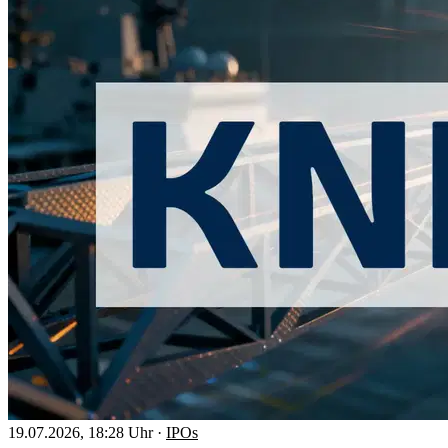
19.07.2026, 18:28 Uhr
·
IPOs