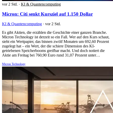
vor 2 Std.
·
KI & Quantencomputing
Micron: Citi senkt Kursziel auf 1.150 Dollar
KI & Quantencomputing
·
vor 2 Std.
Es gibt Aktien, die erzählen die Geschichte einer ganzen Branche.
Micron Technology ist derzeit so ein Fall. Wer auf den Kurs schaut,
sieht ein Wertpapier, das binnen zwölf Monaten um 692,60 Prozent
zugelegt hat – ein Wert, der die schiere Dimension des KI-
getriebenen Speicherbooms greifbar macht. Und doch notiert die
Aktie am Freitag bei 760,90 Euro rund 31,07 Prozent unter…
Micron Technology