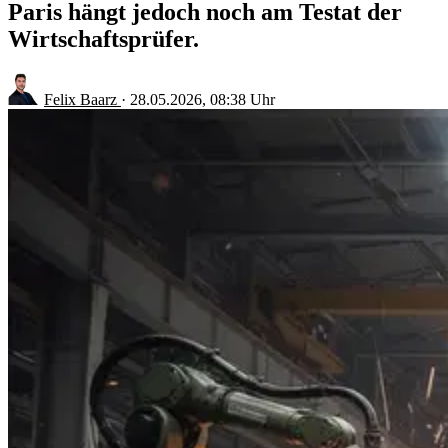
Paris hängt jedoch noch am Testat der
Wirtschaftsprüfer.
Felix Baarz
·
28.05.2026, 08:38 Uhr