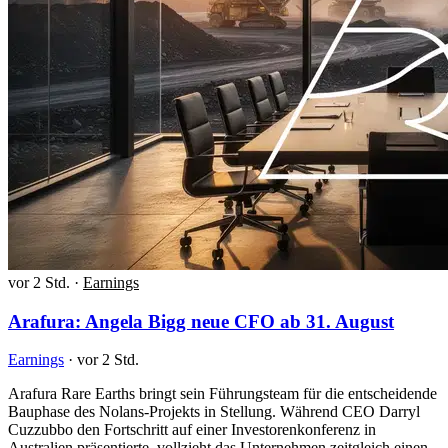
vor 2 Std.
·
Earnings
Arafura: Angela Bigg neue CFO ab 31. August
Earnings
·
vor 2 Std.
Arafura Rare Earths bringt sein Führungsteam für die entscheidende
Bauphase des Nolans-Projekts in Stellung. Während CEO Darryl
Cuzzubbo den Fortschritt auf einer Investorenkonferenz in
Australien präsentierte, vollzieht das Unternehmen zeitgleich einen