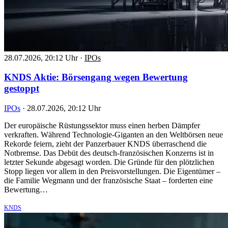
28.07.2026, 20:12 Uhr
·
IPOs
KNDS Aktie: Börsengang wegen Bewertung
gestoppt
IPOs
·
28.07.2026, 20:12 Uhr
Der europäische Rüstungssektor muss einen herben Dämpfer
verkraften. Während Technologie-Giganten an den Weltbörsen neue
Rekorde feiern, zieht der Panzerbauer KNDS überraschend die
Notbremse. Das Debüt des deutsch-französischen Konzerns ist in
letzter Sekunde abgesagt worden. Die Gründe für den plötzlichen
Stopp liegen vor allem in den Preisvorstellungen. Die Eigentümer –
die Familie Wegmann und der französische Staat – forderten eine
Bewertung…
KNDS