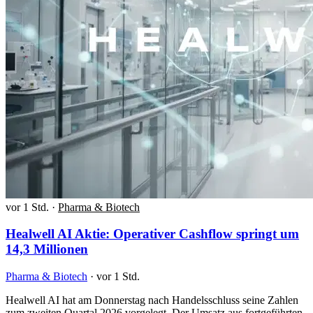
vor 1 Std.
·
Pharma & Biotech
Healwell AI Aktie: Operativer Cashflow springt um
14,3 Millionen
Pharma & Biotech
·
vor 1 Std.
Healwell AI hat am Donnerstag nach Handelsschluss seine Zahlen
zum zweiten Quartal 2026 vorgelegt. Der Umsatz aus fortgeführten