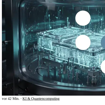
vor 42 Min.
·
KI & Quantencomputing