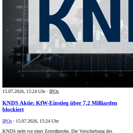
15.07.2026, 15:24 Uhr
·
IPOs
KNDS Aktie: KfW-Einstieg über 7,2 Milliarden
blockiert
IPOs
·
15.07.2026, 15:24 Uhr
KNDS steht vor einer Zerreißprobe. Die Verschiebung des