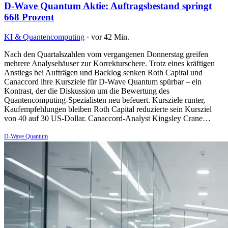
D-Wave Quantum Aktie: Auftragsbestand springt
668 Prozent
KI & Quantencomputing
·
vor 42 Min.
Nach den Quartalszahlen vom vergangenen Donnerstag greifen
mehrere Analysehäuser zur Korrekturschere. Trotz eines kräftigen
Anstiegs bei Aufträgen und Backlog senken Roth Capital und
Canaccord ihre Kursziele für D-Wave Quantum spürbar – ein
Kontrast, der die Diskussion um die Bewertung des
Quantencomputing-Spezialisten neu befeuert. Kursziele runter,
Kaufempfehlungen bleiben Roth Capital reduzierte sein Kursziel
von 40 auf 30 US-Dollar. Canaccord-Analyst Kingsley Crane…
D-Wave Quantum