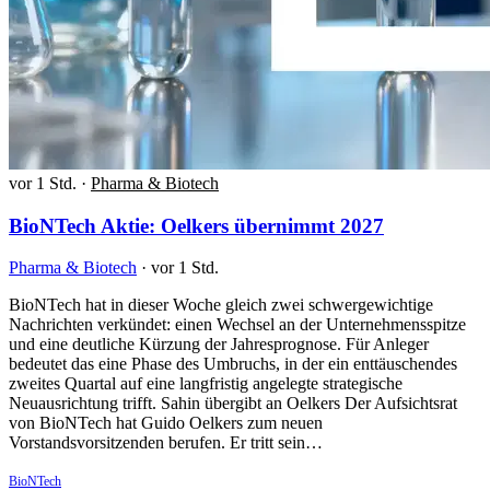
vor 1 Std.
·
Pharma & Biotech
BioNTech Aktie: Oelkers übernimmt 2027
Pharma & Biotech
·
vor 1 Std.
BioNTech hat in dieser Woche gleich zwei schwergewichtige
Nachrichten verkündet: einen Wechsel an der Unternehmensspitze
und eine deutliche Kürzung der Jahresprognose. Für Anleger
bedeutet das eine Phase des Umbruchs, in der ein enttäuschendes
zweites Quartal auf eine langfristig angelegte strategische
Neuausrichtung trifft. Sahin übergibt an Oelkers Der Aufsichtsrat
von BioNTech hat Guido Oelkers zum neuen
Vorstandsvorsitzenden berufen. Er tritt sein…
BioNTech