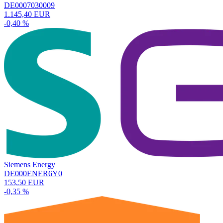
DE0007030009
1.145,40 EUR
-0,40 %
Siemens Energy
DE000ENER6Y0
153,50 EUR
-0,35 %