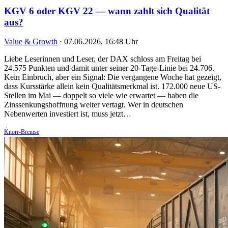
KGV 6 oder KGV 22 — wann zahlt sich Qualität
aus?
Value & Growth
·
07.06.2026, 16:48 Uhr
Liebe Leserinnen und Leser, der DAX schloss am Freitag bei
24.575 Punkten und damit unter seiner 20-Tage-Linie bei 24.706.
Kein Einbruch, aber ein Signal: Die vergangene Woche hat gezeigt,
dass Kursstärke allein kein Qualitätsmerkmal ist. 172.000 neue US-
Stellen im Mai — doppelt so viele wie erwartet — haben die
Zinssenkungshoffnung weiter vertagt. Wer in deutschen
Nebenwerten investiert ist, muss jetzt…
Knorr-Bremse