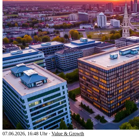
07.06.2026, 16:48 Uhr
·
Value & Growth