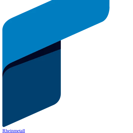
Rheinmetall