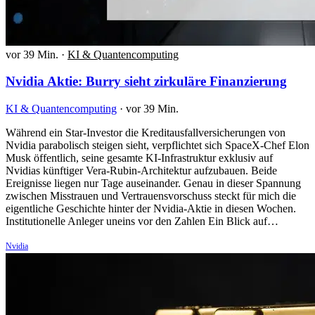
vor 39 Min.
·
KI & Quantencomputing
Nvidia Aktie: Burry sieht zirkuläre Finanzierung
KI & Quantencomputing
·
vor 39 Min.
Während ein Star-Investor die Kreditausfallversicherungen von
Nvidia parabolisch steigen sieht, verpflichtet sich SpaceX-Chef Elon
Musk öffentlich, seine gesamte KI-Infrastruktur exklusiv auf
Nvidias künftiger Vera-Rubin-Architektur aufzubauen. Beide
Ereignisse liegen nur Tage auseinander. Genau in dieser Spannung
zwischen Misstrauen und Vertrauensvorschuss steckt für mich die
eigentliche Geschichte hinter der Nvidia-Aktie in diesen Wochen.
Institutionelle Anleger uneins vor den Zahlen Ein Blick auf…
Nvidia