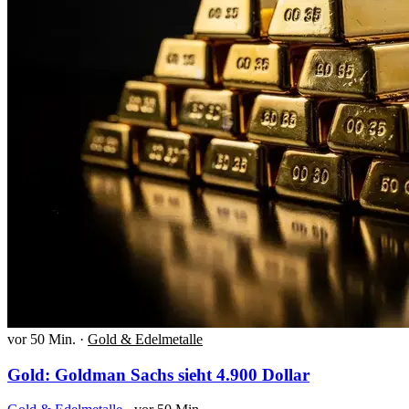
vor 50 Min.
·
Gold & Edelmetalle
Gold: Goldman Sachs sieht 4.900 Dollar