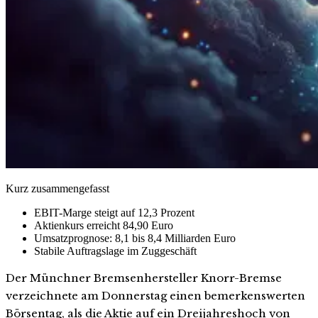
Kurz zusammengefasst
EBIT-Marge steigt auf 12,3 Prozent
Aktienkurs erreicht 84,90 Euro
Umsatzprognose: 8,1 bis 8,4 Milliarden Euro
Stabile Auftragslage im Zuggeschäft
Der Münchner Bremsenhersteller Knorr-Bremse
verzeichnete am Donnerstag einen bemerkenswerten
Börsentag, als die Aktie auf ein Dreijahreshoch von