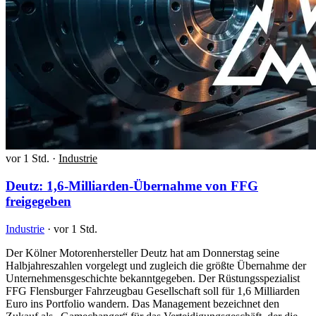
vor 1 Std.
·
Industrie
Deutz: 1,6-Milliarden-Übernahme von FFG
freigegeben
Industrie
·
vor 1 Std.
Der Kölner Motorenhersteller Deutz hat am Donnerstag seine
Halbjahreszahlen vorgelegt und zugleich die größte Übernahme der
Unternehmensgeschichte bekanntgegeben. Der Rüstungsspezialist
FFG Flensburger Fahrzeugbau Gesellschaft soll für 1,6 Milliarden
Euro ins Portfolio wandern. Das Management bezeichnet den