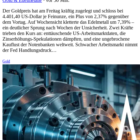
Gold & Edelmetalle
·
vor 50 Min.
Der Goldpreis hat am Freitag kräftig zugelegt und schloss bei
4.401,40 US-Dollar je Feinunze, ein Plus von 2,37% gegenüber
dem Vortag. Auf Wochensicht kletterte das Edelmetall um 7,39% –
ein deutlicher Sprung nach Wochen der Unsicherheit. Zwei Kräfte
trieben den Kurs an: enttäuschende US-Arbeitsmarktdaten, die
Zinserhöhungs-Spekulationen dämpften, und eine ungebrochene
Kauflust der Notenbanken weltweit. Schwacher Arbeitsmarkt nimmt
der Fed Handlungsdruck…
Gold