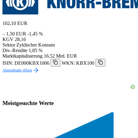
102,10
EUR
– 1,50 EUR
-1,45 %
KGV
28,16
Sektor
Zyklischer Konsum
Div.-Rendite
1,85 %
Marktkapitalisierung
16,52 Mrd. EUR
ISIN: DE000KBX1006
WKN: KBX100
Aktiendetails öffnen
Meistgesuchte Werte