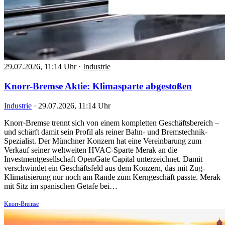
29.07.2026, 11:14 Uhr
·
Industrie
Knorr-Bremse Aktie: Klimasparte abgestoßen
Industrie
·
29.07.2026, 11:14 Uhr
Knorr-Bremse trennt sich von einem kompletten Geschäftsbereich –
und schärft damit sein Profil als reiner Bahn- und Bremstechnik-
Spezialist. Der Münchner Konzern hat eine Vereinbarung zum
Verkauf seiner weltweiten HVAC-Sparte Merak an die
Investmentgesellschaft OpenGate Capital unterzeichnet. Damit
verschwindet ein Geschäftsfeld aus dem Konzern, das mit Zug-
Klimatisierung nur noch am Rande zum Kerngeschäft passte. Merak
mit Sitz im spanischen Getafe bei…
Knorr-Bremse