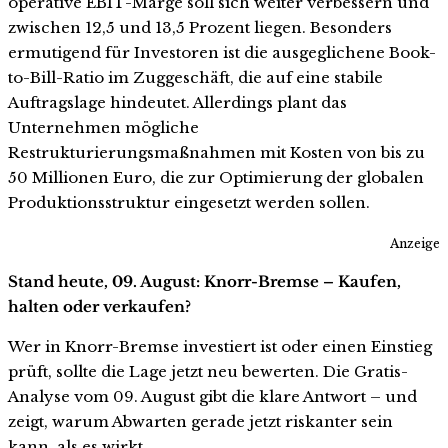
operative EBIT-Marge soll sich weiter verbessern und
zwischen 12,5 und 13,5 Prozent liegen. Besonders
ermutigend für Investoren ist die ausgeglichene Book-
to-Bill-Ratio im Zuggeschäft, die auf eine stabile
Auftragslage hindeutet. Allerdings plant das
Unternehmen mögliche
Restrukturierungsmaßnahmen mit Kosten von bis zu
50 Millionen Euro, die zur Optimierung der globalen
Produktionsstruktur eingesetzt werden sollen.
Anzeige
Stand heute, 09. August: Knorr-Bremse – Kaufen,
halten oder verkaufen?
Wer in Knorr-Bremse investiert ist oder einen Einstieg
prüft, sollte die Lage jetzt neu bewerten. Die Gratis-
Analyse vom 09. August gibt die klare Antwort – und
zeigt, warum Abwarten gerade jetzt riskanter sein
kann, als es wirkt.