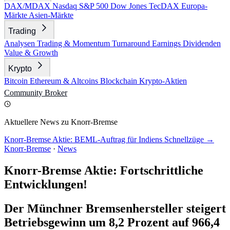
DAX/MDAX
Nasdaq
S&P 500
Dow Jones
TecDAX
Europa-
Märkte
Asien-Märkte
Trading
Analysen
Trading & Momentum
Turnaround
Earnings
Dividenden
Value & Growth
Krypto
Bitcoin
Ethereum & Altcoins
Blockchain
Krypto-Aktien
Community
Broker
Aktuellere News zu Knorr-Bremse
Knorr-Bremse Aktie: BEML-Auftrag für Indiens Schnellzüge →
Knorr-Bremse
·
News
Knorr-Bremse Aktie: Fortschrittliche
Entwicklungen!
Der Münchner Bremsenhersteller steigert
Betriebsgewinn um 8,2 Prozent auf 966,4