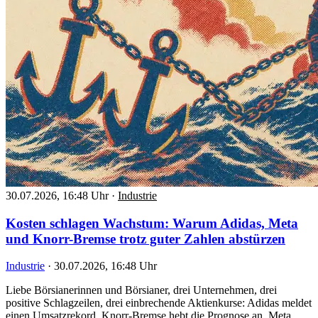
30.07.2026, 16:48 Uhr
·
Industrie
Kosten schlagen Wachstum: Warum Adidas, Meta
und Knorr-Bremse trotz guter Zahlen abstürzen
Industrie
·
30.07.2026, 16:48 Uhr
Liebe Börsianerinnen und Börsianer, drei Unternehmen, drei
positive Schlagzeilen, drei einbrechende Aktienkurse: Adidas meldet
einen Umsatzrekord, Knorr-Bremse hebt die Prognose an, Meta