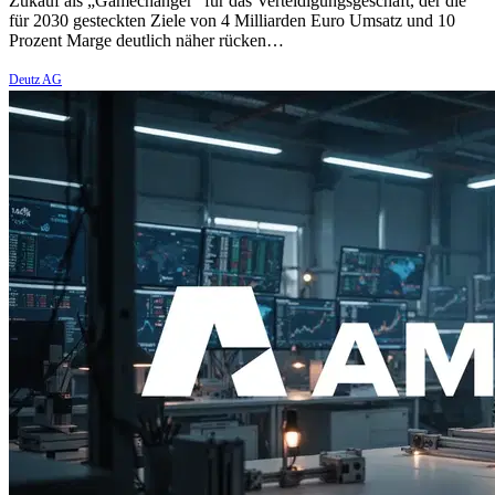
Zukauf als „Gamechanger“ für das Verteidigungsgeschäft, der die
für 2030 gesteckten Ziele von 4 Milliarden Euro Umsatz und 10
Prozent Marge deutlich näher rücken…
Deutz AG