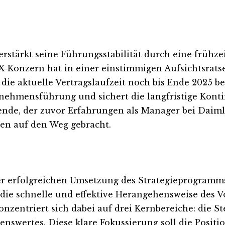
stärkt seine Führungsstabilität durch eine frühze
X-Konzern hat in einer einstimmigen Aufsichtsrat
ie aktuelle Vertragslaufzeit noch bis Ende 2025 b
rnehmensführung und sichert die langfristige Konti
zende, der zuvor Erfahrungen als Manager bei Daim
iven auf den Weg gebracht.
der erfolgreichen Umsetzung des Strategieprogramms
 die schnelle und effektive Herangehensweise des 
zentriert sich dabei auf drei Kernbereiche: die St
nswertes. Diese klare Fokussierung soll die Posit