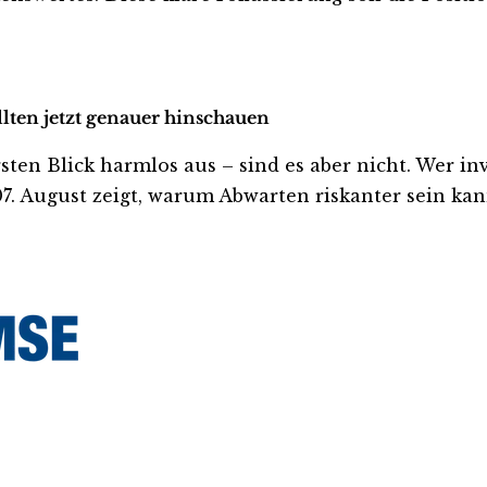
lten jetzt genauer hinschauen
 Blick harmlos aus – sind es aber nicht. Wer invest
. August zeigt, warum Abwarten riskanter sein kann,