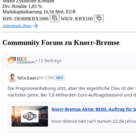
Sektor
Zyklischer Konsum
Div.-Rendite
1,83 %
Marktkapitalisierung
16,56 Mrd. EUR
ISIN: DE000KBX1006
WKN: KBX100
Aktiendetails öffnen
Community Forum zu Knorr-Bremse