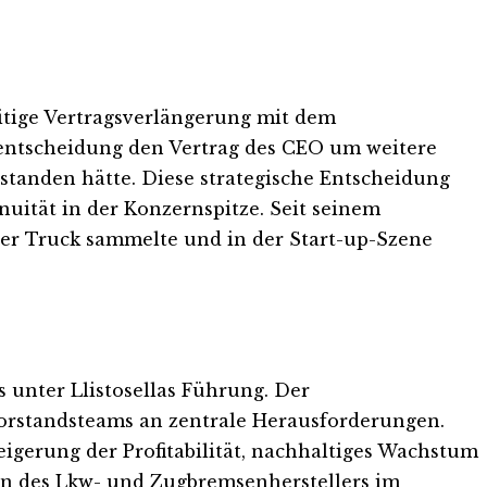
itige Vertragsverlängerung mit dem
sentscheidung den Vertrag des CEO um weitere
estanden hätte. Diese strategische Entscheidung
nuität in der Konzernspitze. Seit seinem
ler Truck sammelte und in der Start-up-Szene
 unter Llistosellas Führung. Der
Vorstandsteams an zentrale Herausforderungen.
eigerung der Profitabilität, nachhaltiges Wachstum
ion des Lkw- und Zugbremsenherstellers im