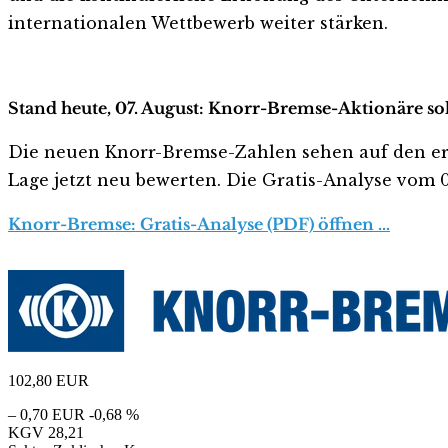
internationalen Wettbewerb weiter stärken.
Stand heute, 07. August: Knorr-Bremse-Aktionäre sol
Die neuen Knorr-Bremse-Zahlen sehen auf den ersten
Lage jetzt neu bewerten. Die Gratis-Analyse vom 07
Knorr-Bremse: Gratis-Analyse (PDF) öffnen …
102,80
EUR
– 0,70 EUR
-0,68 %
KGV
28,21