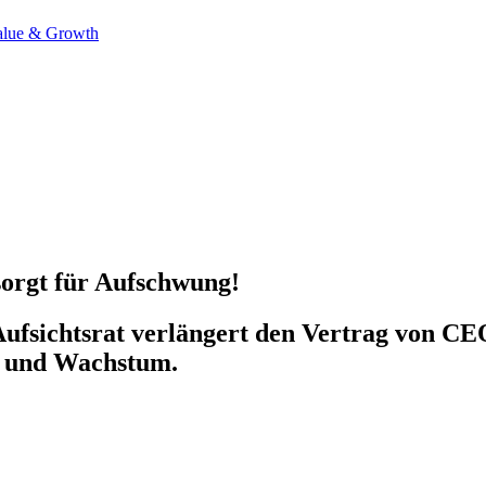
alue & Growth
sorgt für Aufschwung!
ufsichtsrat verlängert den Vertrag von CEO
ät und Wachstum.