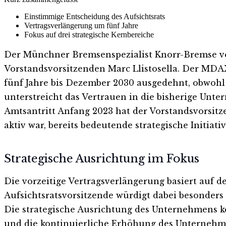
Einstimmige Entscheidung des Aufsichtsrats
Vertragsverlängerung um fünf Jahre
Fokus auf drei strategische Kernbereiche
Der Münchner Bremsenspezialist Knorr-Bremse ver
Vorstandsvorsitzenden Marc Llistosella. Der MDA
fünf Jahre bis Dezember 2030 ausgedehnt, obwohl d
unterstreicht das Vertrauen in die bisherige Unte
Amtsantritt Anfang 2023 hat der Vorstandsvorsit
aktiv war, bereits bedeutende strategische Initiat
Strategische Ausrichtung im Fokus
Die vorzeitige Vertragsverlängerung basiert auf 
Aufsichtsratsvorsitzende würdigt dabei besonders
Die strategische Ausrichtung des Unternehmens kon
und die kontinuierliche Erhöhung des Unternehme