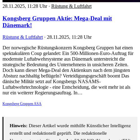
28.11.2025, 11:28 Uhr
·
Rüstung & Luftfahrt
Kongsberg Gruppen Aktie: Mega-Deal mit
Dänemark!
Rüstung & Luftfahrt
·
28.11.2025, 11:28 Uhr
Der norwegische Rüstungskonzern Kongsberg Gruppen hat einen
spektakulären Coup gelandet: Ein 500-Millionen-Euro-Auftrag für
modernste Luftabwehrsysteme aus Dänemark unterstreicht die
strategische Bedeutung des Unternehmens in unsicheren Zeiten.
Doch kann dieser Mega-Deal den Aktienkurs nach dem jüngsten
Absturz nachhaltig beflügeln? Verteidigungsgeschäft boomt Das
dänische Militär setzt auf Kongsbergs NASAMS-
Luftabwehrtechnologie - eine Entscheidung, die weit mehr ist als
nur ein weiterer Regierungsauftrag. In…
Kongsberg Gruppen ASA
Hinweis:
Dieser Artikel wurde mithilfe Künstlicher Intelligenz
erstellt und redaktionell geprüft. Die redaktionelle