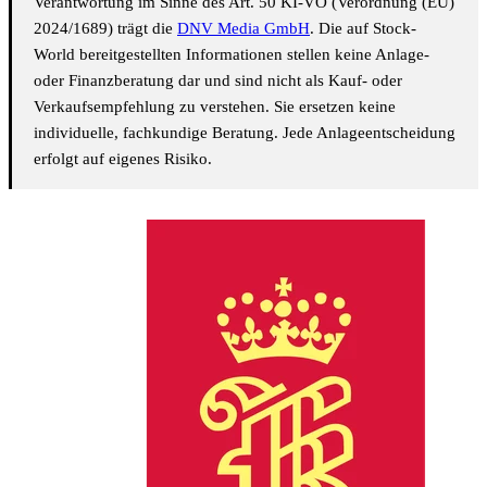
Verantwortung im Sinne des Art. 50 KI-VO (Verordnung (EU)
2024/1689) trägt die
DNV Media GmbH
. Die auf Stock-
World bereitgestellten Informationen stellen keine Anlage-
oder Finanzberatung dar und sind nicht als Kauf- oder
Verkaufsempfehlung zu verstehen. Sie ersetzen keine
individuelle, fachkundige Beratung. Jede Anlageentscheidung
erfolgt auf eigenes Risiko.