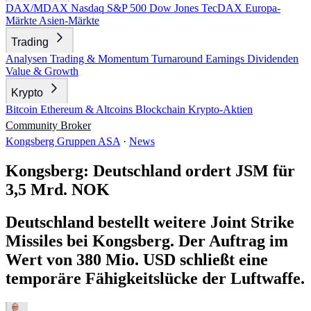
DAX/MDAX
Nasdaq
S&P 500
Dow Jones
TecDAX
Europa-
Märkte
Asien-Märkte
Trading
Analysen
Trading & Momentum
Turnaround
Earnings
Dividenden
Value & Growth
Krypto
Bitcoin
Ethereum & Altcoins
Blockchain
Krypto-Aktien
Community
Broker
Kongsberg Gruppen ASA
·
News
Kongsberg: Deutschland ordert JSM für
3,5 Mrd. NOK
Deutschland bestellt weitere Joint Strike
Missiles bei Kongsberg. Der Auftrag im
Wert von 380 Mio. USD schließt eine
temporäre Fähigkeitslücke der Luftwaffe.