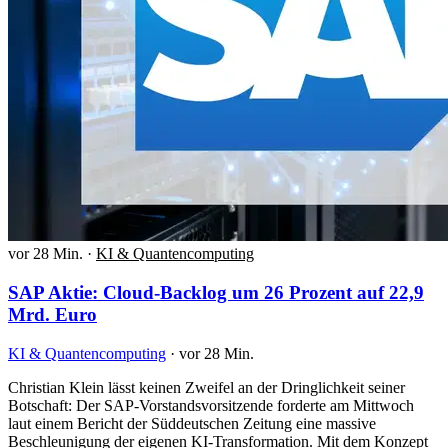
vor 28 Min.
·
KI & Quantencomputing
SAP Aktie: Cloud-Backlog um 26 Prozent auf 22,9
Mrd. Euro
KI & Quantencomputing
·
vor 28 Min.
Christian Klein lässt keinen Zweifel an der Dringlichkeit seiner
Botschaft: Der SAP-Vorstandsvorsitzende forderte am Mittwoch
laut einem Bericht der Süddeutschen Zeitung eine massive
Beschleunigung der eigenen KI-Transformation. Mit dem Konzept