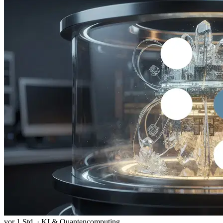
vor 1 Std.
·
KI & Quantencomputing