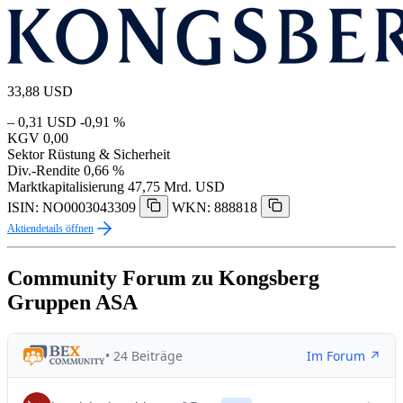
33,88
USD
– 0,31 USD
-0,91 %
KGV
0,00
Sektor
Rüstung & Sicherheit
Div.-Rendite
0,66 %
Marktkapitalisierung
47,75 Mrd. USD
ISIN: NO0003043309
WKN: 888818
Aktiendetails öffnen
Community Forum zu Kongsberg
Gruppen ASA