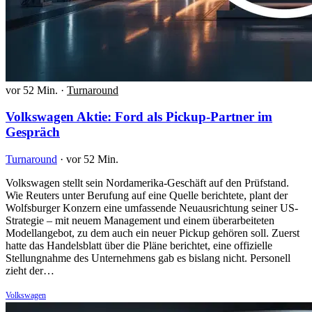
vor 52 Min.
·
Turnaround
Volkswagen Aktie: Ford als Pickup-Partner im
Gespräch
Turnaround
·
vor 52 Min.
Volkswagen stellt sein Nordamerika-Geschäft auf den Prüfstand.
Wie Reuters unter Berufung auf eine Quelle berichtete, plant der
Wolfsburger Konzern eine umfassende Neuausrichtung seiner US-
Strategie – mit neuem Management und einem überarbeiteten
Modellangebot, zu dem auch ein neuer Pickup gehören soll. Zuerst
hatte das Handelsblatt über die Pläne berichtet, eine offizielle
Stellungnahme des Unternehmens gab es bislang nicht. Personell
zieht der…
Volkswagen