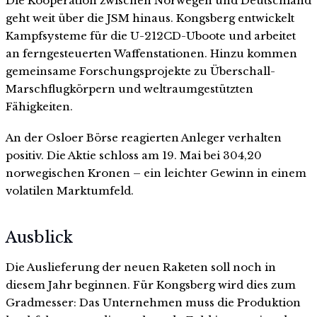
Die Kooperation zwischen Norwegen und Deutschland
geht weit über die JSM hinaus. Kongsberg entwickelt
Kampfsysteme für die U-212CD-Uboote und arbeitet
an ferngesteuerten Waffenstationen. Hinzu kommen
gemeinsame Forschungsprojekte zu Überschall-
Marschflugkörpern und weltraumgestützten
Fähigkeiten.
An der Osloer Börse reagierten Anleger verhalten
positiv. Die Aktie schloss am 19. Mai bei 304,20
norwegischen Kronen – ein leichter Gewinn in einem
volatilen Marktumfeld.
Ausblick
Die Auslieferung der neuen Raketen soll noch in
diesem Jahr beginnen. Für Kongsberg wird dies zum
Gradmesser: Das Unternehmen muss die Produktion