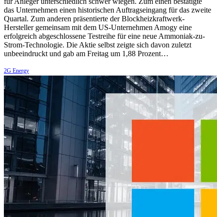
für Anleger unterschiedlich schwer wiegen. Zum einen bestätigte
das Unternehmen einen historischen Auftragseingang für das zweite
Quartal. Zum anderen präsentierte der Blockheizkraftwerk-
Hersteller gemeinsam mit dem US-Unternehmen Amogy eine
erfolgreich abgeschlossene Testreihe für eine neue Ammoniak-zu-
Strom-Technologie. Die Aktie selbst zeigte sich davon zuletzt
unbeeindruckt und gab am Freitag um 1,88 Prozent…
2G Energy