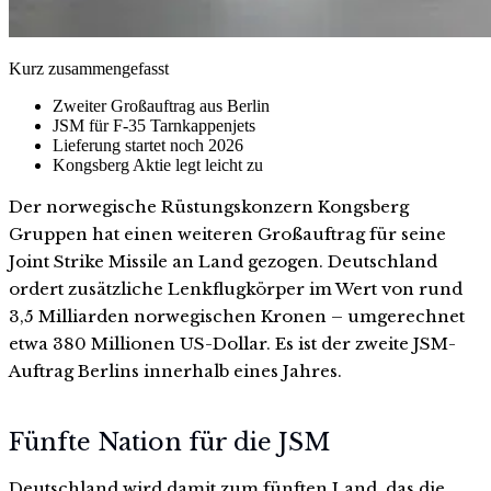
Kurz zusammengefasst
Zweiter Großauftrag aus Berlin
JSM für F-35 Tarnkappenjets
Lieferung startet noch 2026
Kongsberg Aktie legt leicht zu
Der norwegische Rüstungskonzern Kongsberg
Gruppen hat einen weiteren Großauftrag für seine
Joint Strike Missile an Land gezogen. Deutschland
ordert zusätzliche Lenkflugkörper im Wert von rund
3,5 Milliarden norwegischen Kronen – umgerechnet
etwa 380 Millionen US-Dollar. Es ist der zweite JSM-
Auftrag Berlins innerhalb eines Jahres.
Fünfte Nation für die JSM
Deutschland wird damit zum fünften Land, das die