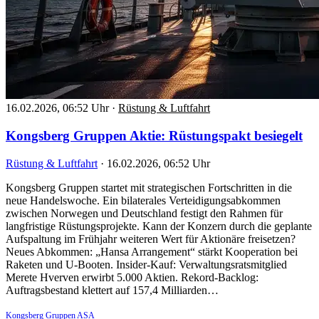
16.02.2026, 06:52 Uhr
·
Rüstung & Luftfahrt
Kongsberg Gruppen Aktie: Rüstungspakt besiegelt
Rüstung & Luftfahrt
·
16.02.2026, 06:52 Uhr
Kongsberg Gruppen startet mit strategischen Fortschritten in die
neue Handelswoche. Ein bilaterales Verteidigungsabkommen
zwischen Norwegen und Deutschland festigt den Rahmen für
langfristige Rüstungsprojekte. Kann der Konzern durch die geplante
Aufspaltung im Frühjahr weiteren Wert für Aktionäre freisetzen?
Neues Abkommen: „Hansa Arrangement“ stärkt Kooperation bei
Raketen und U-Booten. Insider-Kauf: Verwaltungsratsmitglied
Merete Hverven erwirbt 5.000 Aktien. Rekord-Backlog:
Auftragsbestand klettert auf 157,4 Milliarden…
Kongsberg Gruppen ASA