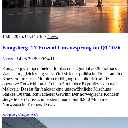
14.05.2026, 09:34 Uhr
·
News
Kongsberg: 27 Prozent Umsatzsprung im Q1 2026
News
·
14.05.2026, 09:34 Uhr
Kongsberg Gruppen meldet für das erste Quartal 2026 kräftiges
Wachstum, gleichzeitig verschärft sich der politische Druck auf den
Konzern. Im Geschäft mit Verteidigungstechnik trifft solide
operative Entwicklung auf einen Streit über Exportlizenzen nach
Malaysia. Das ist für Anleger eine ungewöhnliche Mischung.
Starkes Quartal, schwächerer Gewinn Der norwegische Konzern
steigerte den Umsatz im ersten Quartal auf 8,940 Milliarden
Norwegische Kronen. Das…
Kongsberg Gruppen ASA