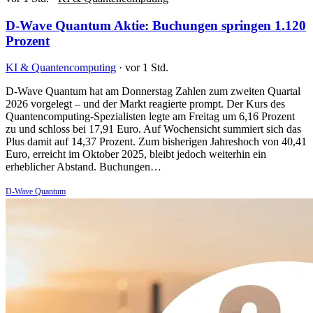
D-Wave Quantum Aktie: Buchungen springen 1.120
Prozent
KI & Quantencomputing
·
vor 1 Std.
D-Wave Quantum hat am Donnerstag Zahlen zum zweiten Quartal
2026 vorgelegt – und der Markt reagierte prompt. Der Kurs des
Quantencomputing-Spezialisten legte am Freitag um 6,16 Prozent
zu und schloss bei 17,91 Euro. Auf Wochensicht summiert sich das
Plus damit auf 14,37 Prozent. Zum bisherigen Jahreshoch von 40,41
Euro, erreicht im Oktober 2025, bleibt jedoch weiterhin ein
erheblicher Abstand. Buchungen…
D-Wave Quantum