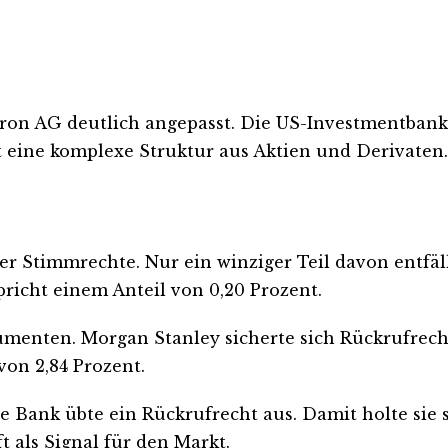
ron AG deutlich angepasst. Die US-Investmentbank 
 eine komplexe Struktur aus Aktien und Derivaten.
r Stimmrechte. Nur ein winziger Teil davon entfällt
pricht einem Anteil von 0,20 Prozent.
rumenten. Morgan Stanley sicherte sich Rückrufrec
on 2,84 Prozent.
ie Bank übte ein Rückrufrecht aus. Damit holte sie 
t als Signal für den Markt.