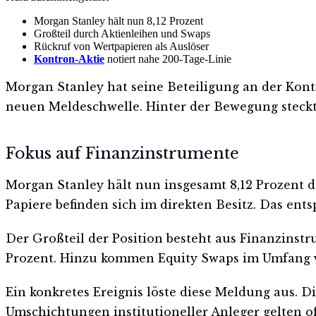
Morgan Stanley hält nun 8,12 Prozent
Großteil durch Aktienleihen und Swaps
Rückruf von Wertpapieren als Auslöser
Kontron-Aktie
notiert nahe 200-Tage-Linie
Morgan Stanley hat seine Beteiligung an der Kont
neuen Meldeschwelle. Hinter der Bewegung steckt
Fokus auf Finanzinstrumente
Morgan Stanley hält nun insgesamt 8,12 Prozent de
Papiere befinden sich im direkten Besitz. Das ents
Der Großteil der Position besteht aus Finanzinst
Prozent. Hinzu kommen Equity Swaps im Umfang v
Ein konkretes Ereignis löste diese Meldung aus. D
Umschichtungen institutioneller Anleger gelten of