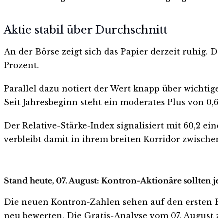
Aktie stabil über Durchschnitt
An der Börse zeigt sich das Papier derzeit ruhig. 
Prozent.
Parallel dazu notiert der Wert knapp über wichtig
Seit Jahresbeginn steht ein moderates Plus von 0,
Der Relative-Stärke-Index signalisiert mit 60,2 e
verbleibt damit in ihrem breiten Korridor zwische
Stand heute, 07. August: Kontron-Aktionäre sollten 
Die neuen Kontron-Zahlen sehen auf den ersten Blic
neu bewerten. Die Gratis-Analyse vom 07. August z