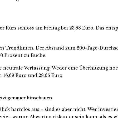
Der Kurs schloss am Freitag bei 23,58 Euro. Das ents
en Trendlinien. Der Abstand zum 200-Tage-Durchschn
60 Prozent zu Buche.
ine neutrale Verfassung. Weder eine Überhitzung noc
n 16,69 Euro und 28,66 Euro.
jetzt genauer hinschauen
k harmlos aus – sind es aber nicht. Wer investiert i
eigt, warum Abwarten riskanter sein kann, als es wi